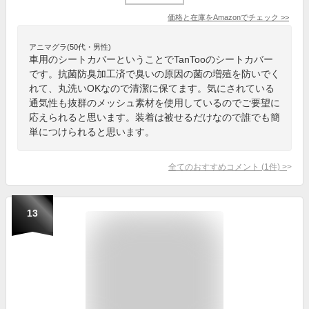
価格と在庫を
Amazon
でチェック
>>
アニマグラ(50代・男性)
車用のシートカバーということでTanTooのシートカバー
です。抗菌防臭加工済で臭いの原因の菌の増殖を防いでく
れて、丸洗いOKなので清潔に保てます。気にされている
通気性も抜群のメッシュ素材を使用しているのでご要望に
応えられると思います。装着は被せるだけなので誰でも簡
単につけられると思います。
全てのおすすめコメント
(
1
件)
>
13