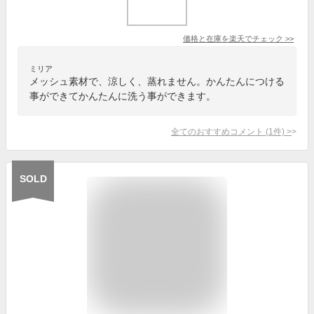
価格と在庫を
楽天
でチェック
>>
ミリア
メッシュ素材で、涼しく、蒸れません。かんたんにつける
事ができてかんたんに洗う事ができます。
全てのおすすめコメント
(
1
件)
>
SOLD