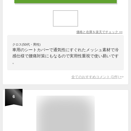
価格と在庫を
楽天
でチェック
>>
クロス(50代・男性)
車用のシートカバーで通気性にすぐれたメッシュ素材で冷
感仕様で腰痛対策にもなるので実用性重視で使い易いです
。
全てのおすすめコメント
(
1
件)
>
6