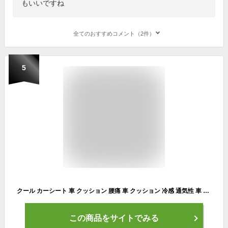
もいいですね
全てのおすすめコメント（2件）
5
クール カーシート 車 クッション 腰痛 車 クッション 冷感 通気性 車 座席 快適 座席カバー 熱中症予防 クールシート ドライブシート ムレ防止 カーシートクッション カーシートカバー クールマット メッシュ 編みタイプ シートカバー 涼しい 車 座席シート 宅G
この商品をサイトでみる