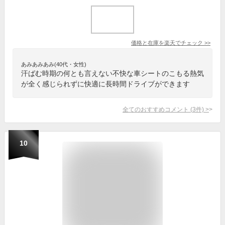
価格と在庫を
楽天
でチェック
>>
あみあみあみ(40代・女性)
汗ばむ時期の何とも言えない不快な車シートのこもる熱気
が全く感じられずに快適に長時間ドライブができます
全てのおすすめコメント
(
3
件)
>
10