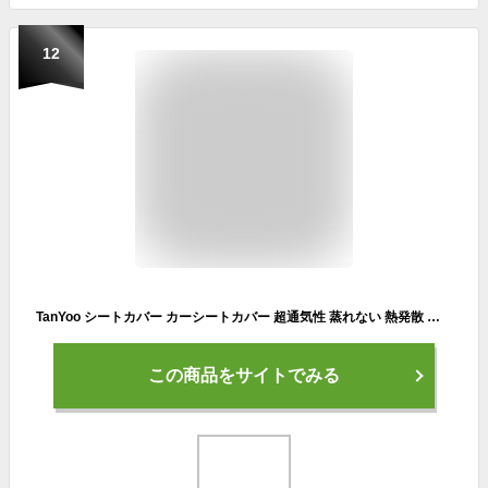
12
TanYoo シートカバー カーシートカバー 超通気性 蒸れない 熱発散 丸洗える クールシートカバー メッシュ素材 ずれにくい ポケット付き シート保護 ブラック （シートカバーブラック）
この商品をサイトでみる