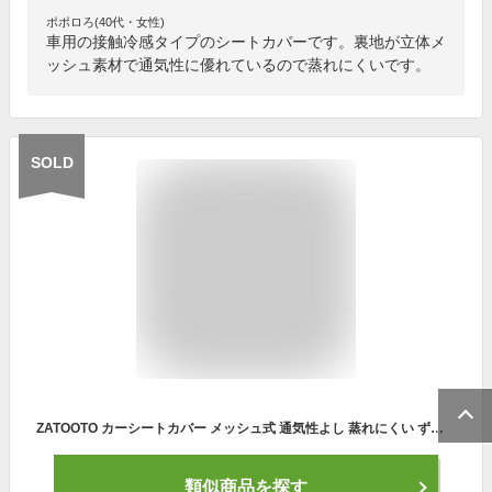
ポポロろ(40代・女性)
車用の接触冷感タイプのシートカバーです。裏地が立体メ
ッシュ素材で通気性に優れているので蒸れにくいです。
SOLD
ZATOOTO カーシートカバー メッシュ式 通気性よし 蒸れにくい ずれにくい 汗対策 車シートカバー 寒くならない オールシーズン フロント2枚 LYZT-B
類似商品を探す