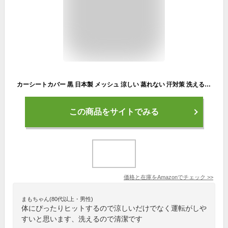
カーシートカバー 黒 日本製 メッシュ 涼しい 蒸れない 汗対策 洗える (黒メッシュ 1枚入り)
この商品をサイトでみる
価格と在庫を
Amazon
でチェック
>>
まもちゃん(80代以上・男性)
体にぴったりヒットするので涼しいだけでなく運転がしや
すいと思います、洗えるので清潔です