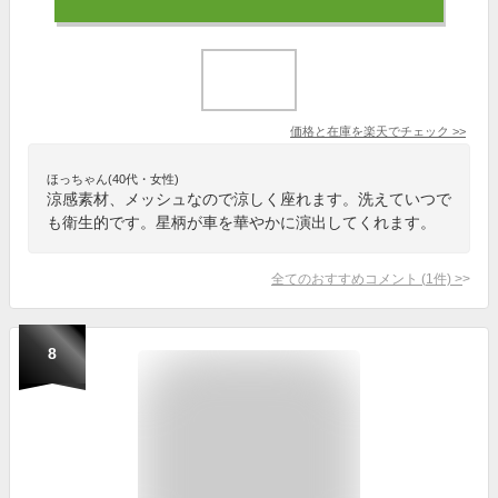
価格と在庫を
楽天
でチェック
>>
ほっちゃん(40代・女性)
涼感素材、メッシュなので涼しく座れます。洗えていつで
も衛生的です。星柄が車を華やかに演出してくれます。
全てのおすすめコメント
(
1
件)
>
8