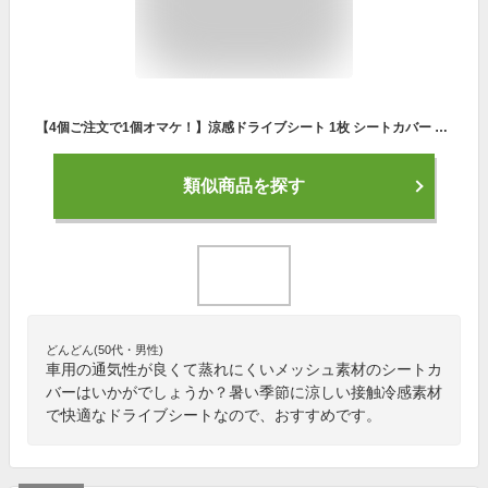
【4個ご注文で1個オマケ！】涼感ドライブシート 1枚 シートカバー ひんやり 接触冷感 ドライブシート メッシュ 蒸れ 夏 車内 ドライブ シート カーシート カー用品 車用シート 暑さ対策
類似商品を探す
どんどん(50代・男性)
車用の通気性が良くて蒸れにくいメッシュ素材のシートカ
バーはいかがでしょうか？暑い季節に涼しい接触冷感素材
で快適なドライブシートなので、おすすめです。