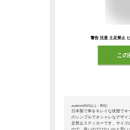
この
aualone(80代以上・男性)
日本製で車をキレイな状態でキ
のシンプルでオシャレなデザイ
足禁止ステッカーです。サイズ
ので、良いのではないかと思い