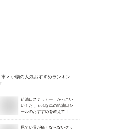
車 × 小物
の人気おすすめランキン
グ
給油口ステッカー｜かっこい
い！おしゃれな車の給油口シ
ールのおすすめを教えて！
尾てい骨が痛くならないクッ