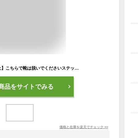
【土足厳禁・土足禁止】こちらで靴は脱いでくださいステッカーシール【店内標識・店舗案内】
商品をサイトでみる
価格と在庫を
楽天
でチェック
>>