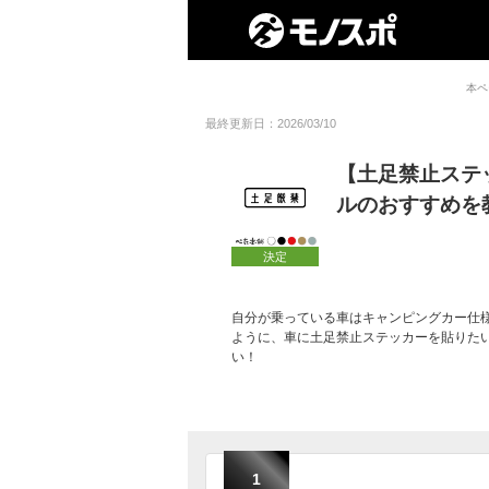
本ペ
最終更新日：2026/03/10
【土足禁止ステ
ルのおすすめを
決定
自分が乗っている車はキャンピングカー仕
ように、車に土足禁止ステッカーを貼りた
い！
1