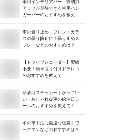
車用インテリアバー｜収納力
アップが期待できる車用ハン
ガーバーのおすすめを教え
て！
車の曇り止め｜フロントガラ
スの曇り防止に！曇り止めス
プレーなどのおすすめは？
【ドライブレコーダー】配線
不要！簡単取り付けドラレコ
のおすすめを教えて！
給油口ステッカー｜かっこい
い！おしゃれな車の給油口シ
ールのおすすめを教えて！
冬の車中泊に最適な寝袋｜ワ
ークマンなどのおすすめは？