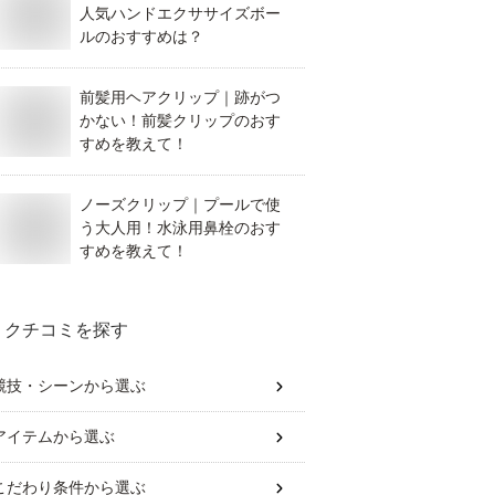
人気ハンドエクササイズボー
ルのおすすめは？
前髪用ヘアクリップ｜跡がつ
かない！前髪クリップのおす
すめを教えて！
ノーズクリップ｜プールで使
う大人用！水泳用鼻栓のおす
すめを教えて！
クチコミを探す
競技・シーン
から選ぶ
アイテム
から選ぶ
こだわり条件
から選ぶ