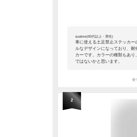
aualone(80代以上・男性)
車に使える土足禁止ステッカー
ルなデザインになっており、耐
カーです。カラーの種類もあり
ではないかと思います。
全
2