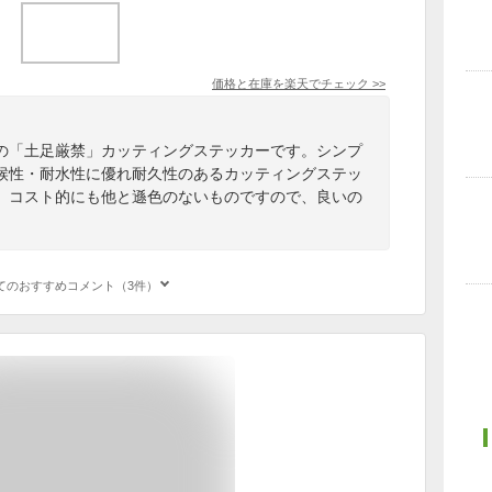
価格と在庫を
楽天
でチェック
>>
の「土足厳禁」カッティングステッカーです。シンプ
候性・耐水性に優れ耐久性のあるカッティングステッ
、コスト的にも他と遜色のないものですので、良いの
てのおすすめコメント（3件）