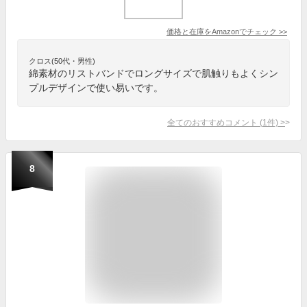
価格と在庫を
Amazon
でチェック
>>
クロス(50代・男性)
綿素材のリストバンドでロングサイズで肌触りもよくシン
プルデザインで使い易いです。
全てのおすすめコメント
(
1
件)
>
8