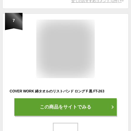
全てのおすすめコメント
(
1
件)
>
7
COVER WORK 綿タオルのリストバンド ロング F 黒 FT-263
この商品をサイトでみる