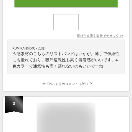
価格と在庫を
楽天
でチェック
>>
KUMIKAN(40代・女性)
冷感素材のこちらのリストバンドはいかが。薄手で伸縮性
にも優れており、吸汗速乾性も高く装着感がいいです。4
色カラーで通気性も高く蒸れないのもいいですね
全てのおすすめコメント（2件）
3