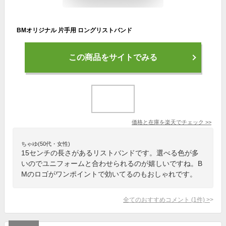
BMオリジナル 片手用 ロングリストバンド
この商品をサイトでみる
価格と在庫を
楽天
でチェック
>>
ちゃゆ(50代・女性)
15センチの長さがあるリストバンドです。選べる色が多
いのでユニフォームと合わせられるのが嬉しいですね。B
Mのロゴがワンポイントで効いてるのもおしゃれです。
全てのおすすめコメント
(
1
件)
>