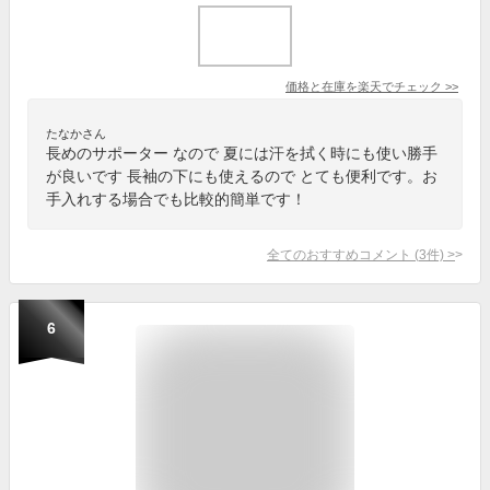
価格と在庫を
楽天
でチェック
>>
たなかさん
長めのサポーター なので 夏には汗を拭く時にも使い勝手
が良いです 長袖の下にも使えるので とても便利です。お
手入れする場合でも比較的簡単です！
全てのおすすめコメント
(
3
件)
>
6