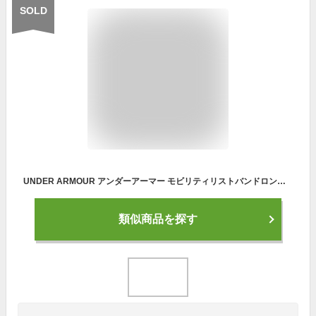
SOLD
UNDER ARMOUR アンダーアーマー モビリティリストバンドロング(ベースボール/リストバンド/MEN)[1313601 600] 1個入り
類似商品を探す