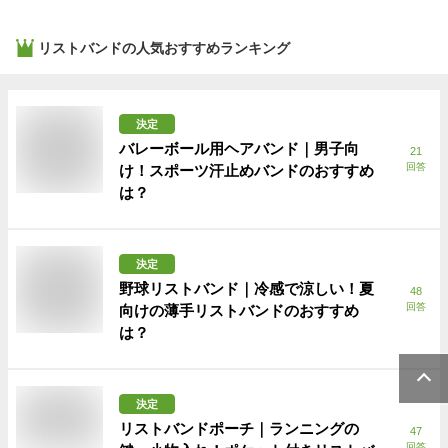
リストバンド
の人気おすすめランキング
決定
バレーボール用ヘアバンド｜男子向
21
回答
け！スポーツ汗止めバンドのおすすめ
は？
決定
野球リストバンド｜冷感で涼しい！夏
48
回答
向けの薄手リストバンドのおすすめ
は？
決定
リストバンドポーチ｜ランニングの
47
回答