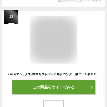
全てのおすすめコメント
(
1
件)
>
13
asics(アシックス) 野球 リストバンド 片手 ロング 一般 ゴールドステージ ネイビー F BAQ504
この商品をサイトでみる