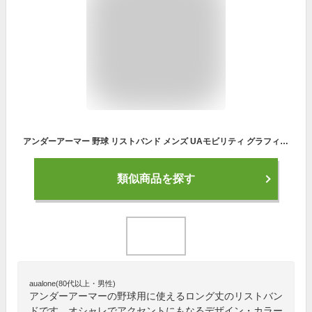
アンダーアーマー 野球 リストバンド メンズ UAモビリティ グラフィック リストバンド ロング 片手用 1354266-600 UNDER ARMOUR
類似商品を探す
aualone(80代以上・男性)
アンダーアーマーの野球用に使えるロング丈のリストバン
ドです。オシャレでアクセントにもなるデザイン・カラー