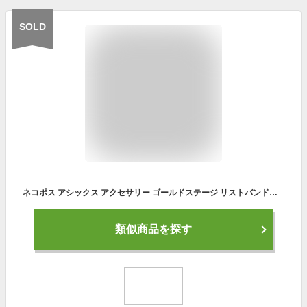
SOLD
ネコポス アシックス アクセサリー ゴールドステージ リストバンド・ロング BAQ504 asics 抗菌・防臭 【長さ約14cm】【片手】
類似商品を探す