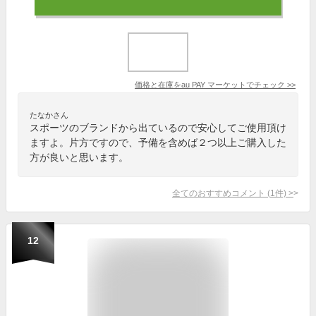
価格と在庫を
au PAY マーケット
でチェック
>>
たなかさん
スポーツのブランドから出ているので安心してご使用頂け
ますよ。片方ですので、予備を含めば２つ以上ご購入した
方が良いと思います。
全てのおすすめコメント
(
1
件)
>
12