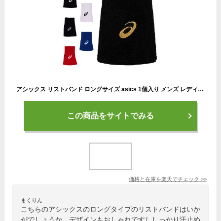
アシックス リストバンド ロングサイズ asics 1個入り メンズ レディース 手首 汗どめ トレーニング ランニング ジム ジョギング テニス 野球 バレー スポーツ アクセサリー/3033B873
この商品をサイトでみる
価格と在庫を
楽天
でチェック
>>
まくりん
こちらのアシックスのロングタイプのリストバンドはいか
がでしょうか。デザインもおしゃれですししっかり汗止め