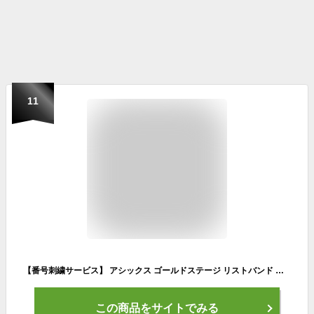
11
【番号刺繍サービス】 アシックス ゴールドステージ リストバンド ロング片手用 野球 BAQ504
この商品をサイトでみる