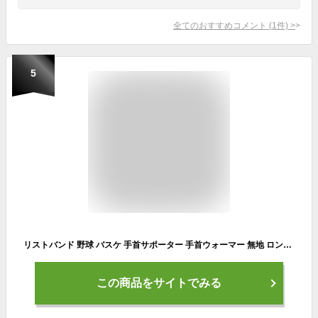
全てのおすすめコメント
(
1
件)
>
5
リストバンド 野球 バスケ 手首サポーター 手首ウォーマー 無地 ロング 腱鞘炎 レディース メンズ 温かい おしゃれ 防寒 両手用2個入 ひんやり 汗 ランニング ウォーキング アウトドア スポーツ
この商品をサイトでみる