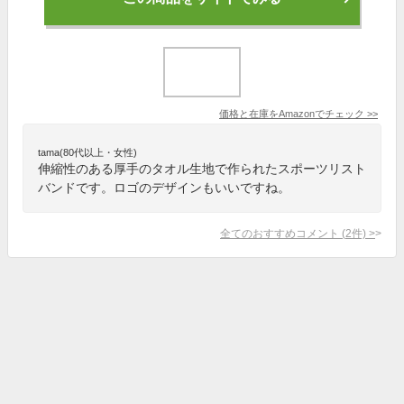
価格と在庫を
Amazon
でチェック
>>
tama(80代以上・女性)
伸縮性のある厚手のタオル生地で作られたスポーツリスト
バンドです。ロゴのデザインもいいですね。
全てのおすすめコメント
(
2
件)
>