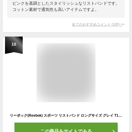
ピンクを基調としたスタイリッシュなリストバンドです。
コットン素材で通気性も高いアイテムですよ。
全てのおすすめコメント
(
1
件)
>
10
リーボック(Reebok) スポーツ リストバンド ロングサイズ グレイ T199-RASB-11025G
この商品をサイトでみる