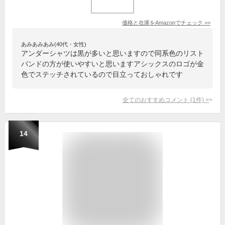
価格と在庫を
Amazon
でチェック
>>
あみあみあみ(40代・女性)
アンダーシャツは黒が多いと思いますので同系色のリスト
バンドの方が使いやすいと思いますアシックスのロゴが金
色でステッチされているので目立っておしゃれです
全てのおすすめコメント
(
1
件)
>
14