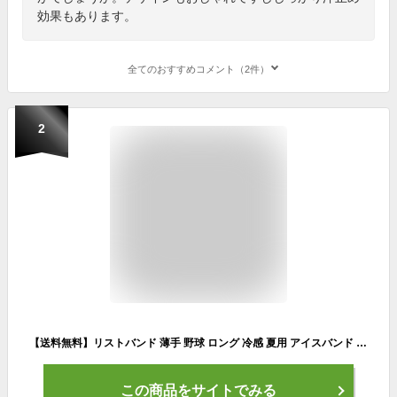
効果もあります。
全てのおすすめコメント（2件）
2
【送料無料】リストバンド 薄手 野球 ロング 冷感 夏用 アイスバンド 冷却バンド 通気性あり 伸縮性あり 吸汗速乾 おしゃれ
この商品をサイトでみる