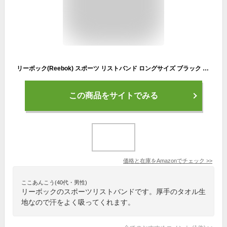
リーボック(Reebok) スポーツ リストバンド ロングサイズ ブラック T198-RASB-11025B
この商品をサイトでみる
価格と在庫を
Amazon
でチェック
>>
ここあんこう(40代・男性)
リーボックのスポーツリストバンドです。厚手のタオル生
地なので汗をよく吸ってくれます。