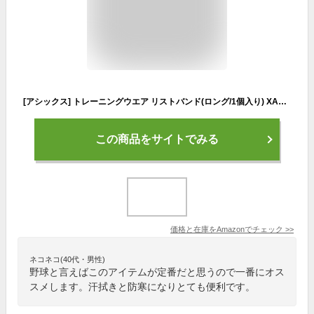
[アシックス] トレーニングウエア リストバンド(ロング/1個入り) XAG071 [メンズ] ネイビー 日本 F (FREE サイズ)
この商品をサイトでみる
価格と在庫を
Amazon
でチェック
>>
ネコネコ(40代・男性)
野球と言えばこのアイテムが定番だと思うので一番にオス
スメします。汗拭きと防寒になりとても便利です。