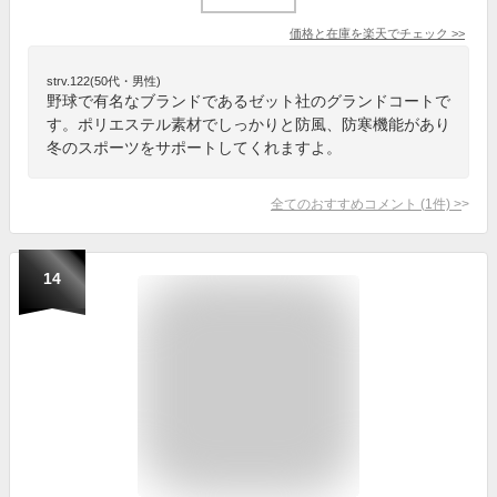
価格と在庫を
楽天
でチェック
>>
strv.122(50代・男性)
野球で有名なブランドであるゼット社のグランドコートで
す。ポリエステル素材でしっかりと防風、防寒機能があり
冬のスポーツをサポートしてくれますよ。
全てのおすすめコメント
(
1
件)
>
14