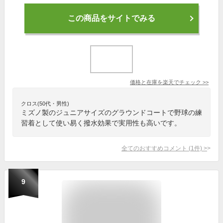
この商品をサイトでみる
価格と在庫を
楽天
でチェック
>>
クロス(50代・男性)
ミズノ製のジュニアサイズのグラウンドコートで野球の練
習着として使い易く撥水効果で実用性も高いです。
全てのおすすめコメント
(
1
件)
>
9