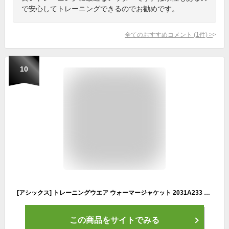
で安心してトレーニングできるのでお勧めです。
全てのおすすめコメント
(
1
件)
>
10
[アシックス] トレーニングウエア ウォーマージャケット 2031A233 ボーイズ インペリアル 日本 130 (日本サイズ130 相当)
この商品をサイトでみる