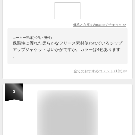
価格と在庫を
Amazon
でチェック
>>
コーヒー三杯(40代・男性)
保温性に優れた柔らかなフリース素材使われているジップ
アップジャケットはいかがですか。カラーは4色あります
。
全てのおすすめコメント
(
1
件)
>
3