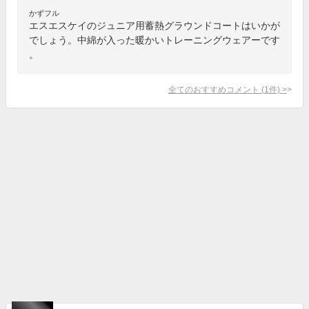
かずフル
エスエスケイのジュニア用蓄熱グラウンドコートはいかが
でしょう。中綿が入った暖かいトレーニングウェアーです
。
全てのおすすめコメント
(
1
件)
>