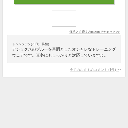
価格と在庫を
Amazon
でチェック
>>
トシンジアン(70代・男性)
アシックスのブルーを基調としたオシャレなトレーニング
ウェアです。真冬にもしっかりと対応していますよ。
全てのおすすめコメント
(
1
件)
>