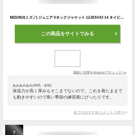
MIZUNO(ミズノ) ジュニア Vネックジャケット 12JE5V43 14 ネイビー×レッド 150
この商品をサイトでみる
価格と在庫を
Amazon
でチェック
>>
あみあみあみ(40代・女性)
保温力が高く厚みもそこまでないので、これを着たままで
も動きやすいので寒い季節の練習着にぴったりです。
全てのおすすめコメント
(
1
件)
>
7