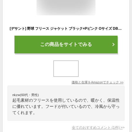
[デサント] 野球 フリース ジャケット ブラック×Pピンク Oサイズ DBX2660B
この商品をサイトでみる
価格と在庫を
Amazon
でチェック
>>
nkzw(60代・男性)
起毛素材のフリースを使用しているので、暖かく、保温性
に優れています。フードが付いているので、冷風から守っ
てくれます。
全てのおすすめコメント
(
1
件)
>