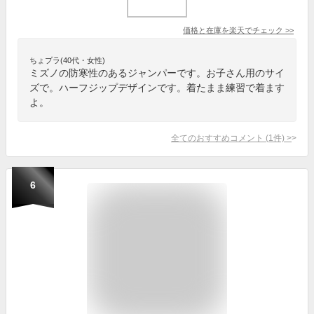
価格と在庫を
楽天
でチェック
>>
ちょプラ(40代・女性)
ミズノの防寒性のあるジャンパーです。お子さん用のサイ
ズで。ハーフジップデザインです。着たまま練習で着ます
よ。
全てのおすすめコメント
(
1
件)
>
6