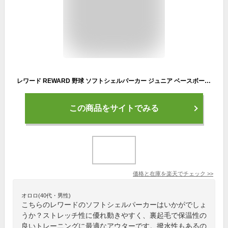
レワード REWARD 野球 ソフトシェルパーカー ジュニア ベースボール アウター グランドコート JGW-13 【取り寄せ商品】(2007)
この商品をサイトでみる
価格と在庫を
楽天
でチェック
>>
オロロ(40代・男性)
こちらのレワードのソフトシェルパーカーはいかがでしょ
うか？ストレッチ性に優れ動きやすく、裏起毛で保温性の
良いトレーニングに最適なアウターです。撥水性もあるの