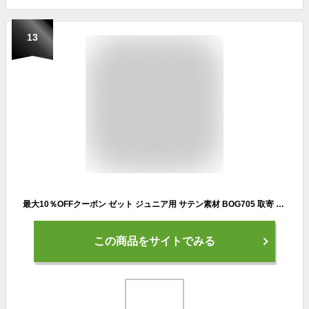
13
最大10％OFFクーポン ゼット ジュニア用 サテン素材 BOG705 取寄 グランドコート アウター 少年用 グラコン 防寒 アウター 秋冬 野球ウェア 男の子 女の子 キッズ
この商品をサイトでみる