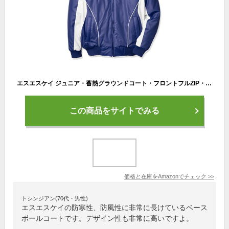
エスエスケイ ジュニア・蓄熱グラウンドコート・フロントフルZIP・中綿 BWG1002J 6310W 130cm
この商品をサイトでみる
価格と在庫を
Amazon
でチェック
>>
トシンジアン(70代・男性)
エスエスケイの防寒性、防風性に非常に長けているベース
ボールコートです。デザイン性も非常に高いですよ。