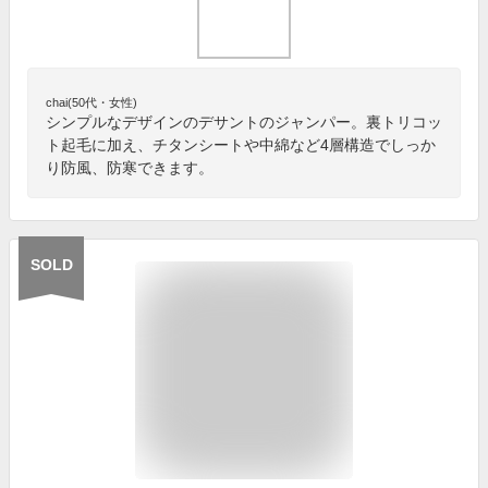
chai(50代・女性)
シンプルなデザインのデサントのジャンパー。裏トリコッ
ト起毛に加え、チタンシートや中綿など4層構造でしっか
り防風、防寒できます。
SOLD