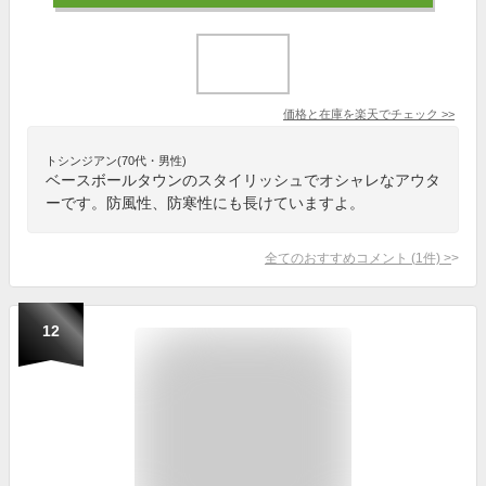
価格と在庫を
楽天
でチェック
>>
トシンジアン(70代・男性)
ベースボールタウンのスタイリッシュでオシャレなアウタ
ーです。防風性、防寒性にも長けていますよ。
全てのおすすめコメント
(
1
件)
>
12