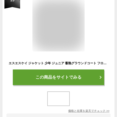
エスエスケイ ジャケット 少年 ジュニア 蓄熱グラウンドコート フロントフルZIP 中綿 グラウンドコート コート アウター ウエア 野球 ベースボール BASEBALL 練習 トレーニング 用具 用品 小物 設備 備品 130-160 SSK BWG1002J
この商品をサイトでみる
価格と在庫を
楽天
でチェック
>>