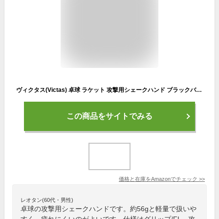
ヴィクタス(Victas) 卓球 ラケット 攻撃用シェークハンド ブラックバルサ V 7.0 フレア 310454
この商品をサイトでみる
価格と在庫を
Amazon
でチェック
>>
レオタン(60代・男性)
卓球の攻撃用シェークハンドです。約56gと軽量で扱いや
すく、疲れにくいのがよいです。仕様はグリップ/FL、攻