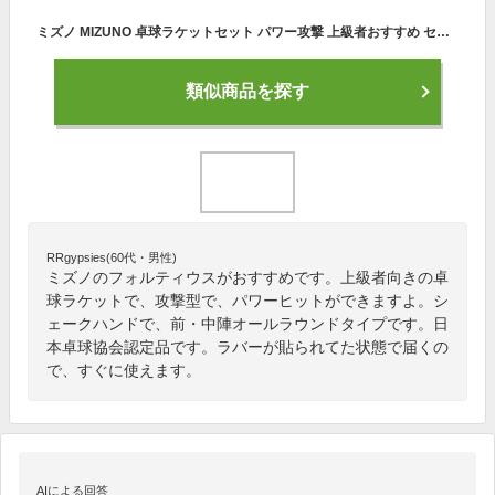
ミズノ MIZUNO 卓球ラケットセット パワー攻撃 上級者おすすめ セット フォルティウス FT ver.D RE Qパワー Qクオリティ
類似商品を探す
RRgypsies(60代・男性)
ミズノのフォルティウスがおすすめです。上級者向きの卓
球ラケットで、攻撃型で、パワーヒットができますよ。シ
ェークハンドで、前・中陣オールラウンドタイプです。日
本卓球協会認定品です。ラバーが貼られてた状態で届くの
で、すぐに使えます。
AIによる回答