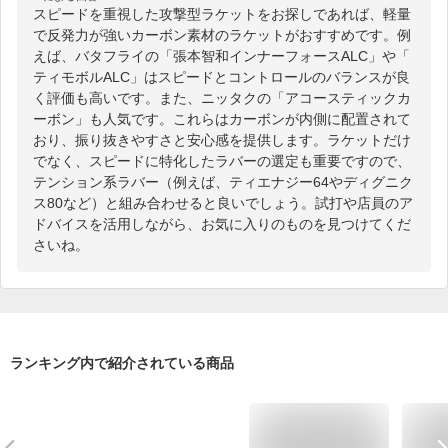
スピードを重視した攻撃型ラケットをお探しであれば、軽量
で反発力が強いカーボン素材のラケットがおすすめです。例
えば、バタフライの「張本智和インナーフォースALC」や「
ティモボルALC」はスピードとコントロールのバランスが良
く評価も高いです。また、ニッタクの「アコースティックカ
ーボン」も人気です。これらはカーボンが内側に配置されて
おり、振り抜きやすさと安心感を提供します。ラケットだけ
でなく、スピードに特化したラバーの選定も重要ですので、
テンション系ラバー（例えば、ティエナジー64やディグニク
ス80など）と組み合わせると良いでしょう。試打や店員のア
ドバイスを活用しながら、お気に入りのものを見つけてくだ
さいね。
ランキング内で紹介されている商品