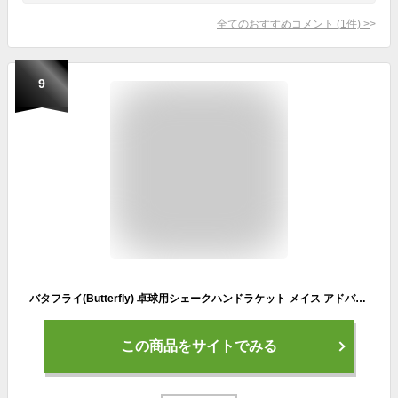
全てのおすすめコメント
(
1
件)
>
9
バタフライ(Butterfly) 卓球用シェークハンドラケット メイス アドバンス FL 37141 ブレードサイズ:157×150mm
この商品をサイトでみる