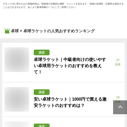
※
モノスポ
に寄せられた投稿内容は、投稿者の主観的な感想・コメントを含みます。 投稿の信憑性・正確性を保証する
ことはできませんので、あくまで参考情報の一つとしてご利用ください。
卓球 × 卓球ラケット
の人気おすすめランキング
決定
卓球ラケット｜中級者向けの使いやす
27
回答
い卓球用ラケットのおすすめを教え
て！
決定
15
安い卓球ラケット｜1000円で買える激
回答
安ラケットのおすすめは？
決定