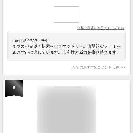
価格と在庫を
楽天
でチェック
>>
memory512(50代・男性)
ヤサカの合板７枚素材のラケットです。攻撃的なプレイを
めざすのに適しています。安定性と威力を併せ持ちます。
全てのおすすめコメント
(
1
件)
>
6