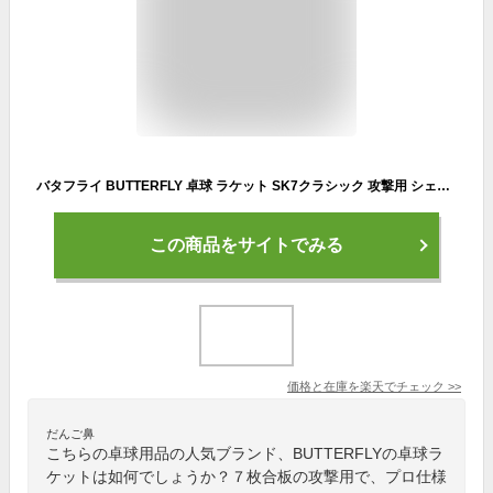
バタフライ BUTTERFLY 卓球 ラケット SK7クラシック 攻撃用 シェークハンド 7枚合板
この商品をサイトでみる
価格と在庫を
楽天
でチェック
>>
だんご鼻
こちらの卓球用品の人気ブランド、BUTTERFLYの卓球ラ
ケットは如何でしょうか？７枚合板の攻撃用で、プロ仕様