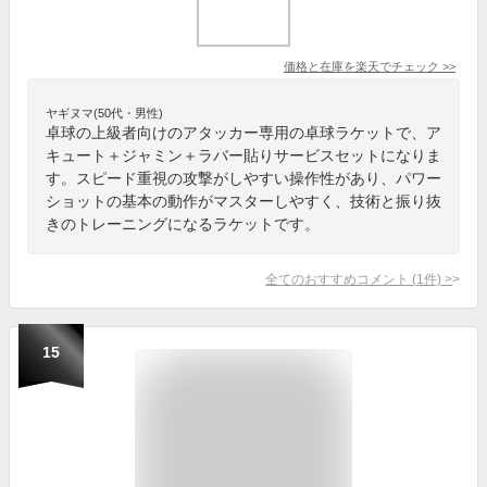
価格と在庫を
楽天
でチェック
>>
ヤギヌマ(50代・男性)
卓球の上級者向けのアタッカー専用の卓球ラケットで、ア
キュート＋ジャミン＋ラバー貼りサービスセットになりま
す。スピード重視の攻撃がしやすい操作性があり、パワー
ショットの基本の動作がマスターしやすく、技術と振り抜
きのトレーニングになるラケットです。
全てのおすすめコメント
(
1
件)
>
15