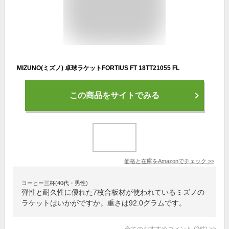
MIZUNO(ミズノ) 卓球ラケットFORTIUS FT 18TT21055 FL
この商品をサイトでみる
価格と在庫を
Amazon
でチェック
>>
コーヒー三杯(40代・男性)
弾性と耐久性に優れた7枚合板材が使われているミズノの
ラケットはいかがですか。重さは92.0グラムです。
全てのおすすめコメント
(
2
件)
>