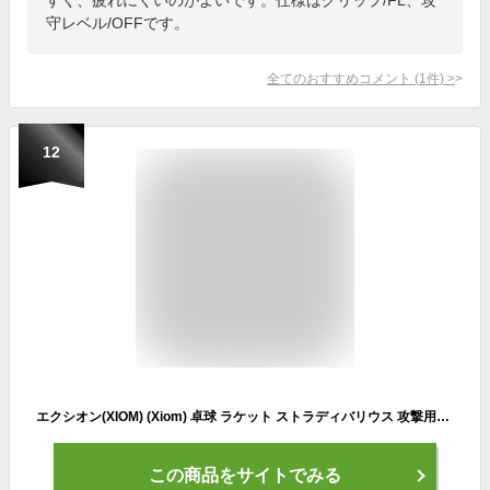
守レベル/OFFです。
全てのおすすめコメント
(
1
件)
>
12
エクシオン(XIOM) (Xiom) 卓球 ラケット ストラディバリウス 攻撃用シェークラケット FL 20501
この商品をサイトでみる