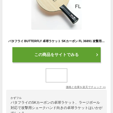
バタフライ BUTTERFLY 卓球ラケット SKカーボン FL 36891 攻撃用シェーク ラージボール対応
この商品をサイトでみる
価格と在庫を
楽天
でチェック
>>
かずフル
バタフライのSKカーボンの卓球ラケット、ラージボール
対応で攻撃用シェークハンド向きの卓球ラケットはいかが
でしょう。