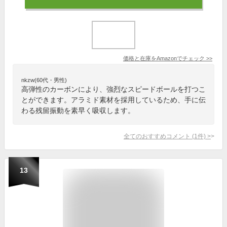
価格と在庫を
Amazon
でチェック
>>
nkzw(60代・男性)
高弾性のカーボンにより、強烈なスピードボールを打つこ
とができます。アラミド素材を採用しているため、手に伝
わる残留振動を素早く吸収します。
全てのおすすめコメント
(
1
件)
>
13