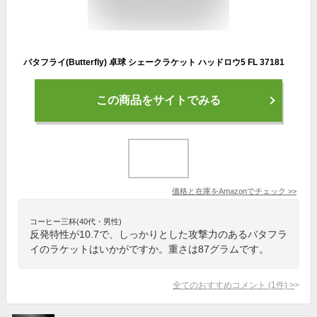
バタフライ(Butterfly) 卓球 シェークラケット ハッドロウ5 FL 37181
この商品をサイトでみる
価格と在庫を
Amazon
でチェック
>>
コーヒー三杯(40代・男性)
反発特性が10.7で、しっかりとした攻撃力のあるバタフラ
イのラケットはいかがですか。重さは87グラムです。
全てのおすすめコメント
(
1
件)
>