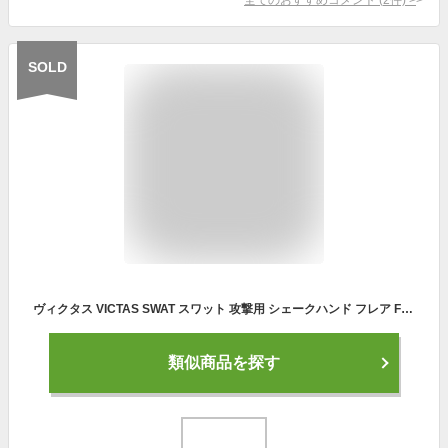
SOLD
ヴィクタス VICTAS SWAT スワット 攻撃用 シェークハンド フレア FL 卓球 ラケット 310004 JTTA 公認 7枚合板
類似商品を探す