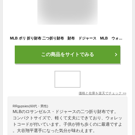
MLB ポリ 折り財布 二つ折り財布 財布 ドジャース MLB ウォレットコード付 コンパクト シンプル 男子 女子 男の子 女の子 メンズ レディース 男女兼用
この商品をサイトでみる
価格と在庫を
楽天
でチェック
>>
RRgypsies(60代・男性)
MLBのロサンゼルス・ドジャースの二つ折り財布です。
コンパクトサイズで、軽くて丈夫にできており、ウォレッ
トコードが付いています。子供が持ち歩くのに最適ですよ
。大谷翔平選手になった気分が味わえます。