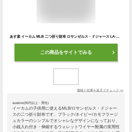
あす楽 イーカム MLB 二つ折り財布 ロサンゼルス・ドジャース LA-WLT16
この商品をサイトでみる
価格と在庫を
楽天
でチェック
>>
aualone(80代以上・男性)
イーカムの子供用に使えるMLB/ロサンゼルス・ドジャー
スの二つ折り財布です。ブラック/ネイビー/カモフラージ
ュカラーのシンプルでオシャレなデザインになっており、
小銭入れ付き・伸縮するウォレットワイヤー附属の実用性