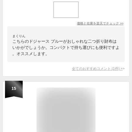
価格と在庫を
楽天
でチェック
>>
まくりん
こちらのドジャース ブルーがおしゃれな二つ折り財布は
いかがでしょうか。コンパクトで持ち運びにも便利ですよ
。オススメします。
全てのおすすめコメント
(
1
件)
>
15