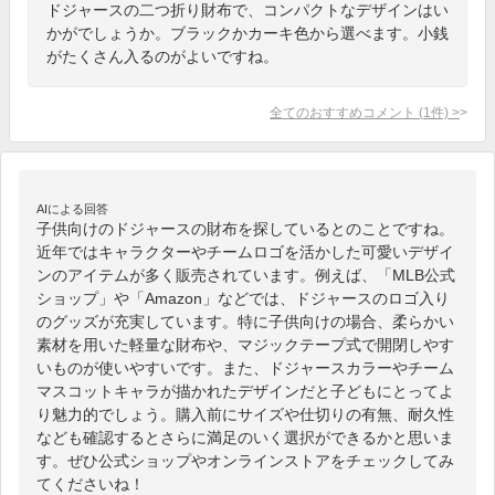
ドジャースの二つ折り財布で、コンパクトなデザインはい
かがでしょうか。ブラックかカーキ色から選べます。小銭
がたくさん入るのがよいですね。
全てのおすすめコメント
(
1
件)
>
AIによる回答
子供向けのドジャースの財布を探しているとのことですね。
近年ではキャラクターやチームロゴを活かした可愛いデザイ
ンのアイテムが多く販売されています。例えば、「MLB公式
ショップ」や「Amazon」などでは、ドジャースのロゴ入り
のグッズが充実しています。特に子供向けの場合、柔らかい
素材を用いた軽量な財布や、マジックテープ式で開閉しやす
いものが使いやすいです。また、ドジャースカラーやチーム
マスコットキャラが描かれたデザインだと子どもにとってよ
り魅力的でしょう。購入前にサイズや仕切りの有無、耐久性
なども確認するとさらに満足のいく選択ができるかと思いま
す。ぜひ公式ショップやオンラインストアをチェックしてみ
てくださいね！