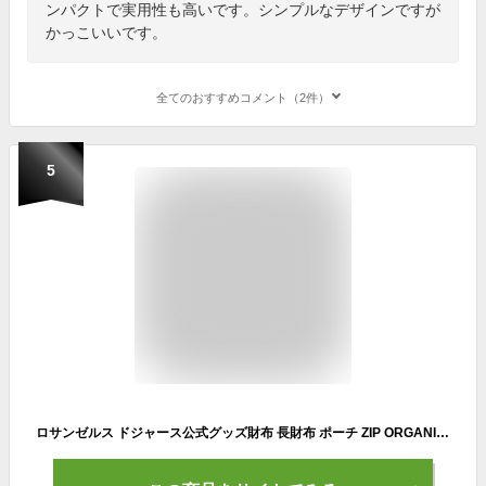
ンパクトで実用性も高いです。シンプルなデザインですが
かっこいいです。
全てのおすすめコメント（2件）
5
ロサンゼルス ドジャース公式グッズ財布 長財布 ポーチ ZIP ORGANIZER WALLET PEBBLEウォレット クラッチバッグLA DODGERS 大谷翔平メジャーリーグ ロゴ 野球 オフィシャルグッズ ビーガンレザー エコレザー【クリックポスト対応可】