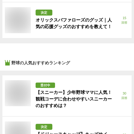
決定
15
オリックスバファローズのグッズ｜人
回答
気の応援グッズのおすすめを教えて！
野球
の人気おすすめランキング
受付中
【スニーカー】少年野球ママに人気！
30
観戦コーデに合わせやすいスニーカー
回答
のおすすめは？
決定