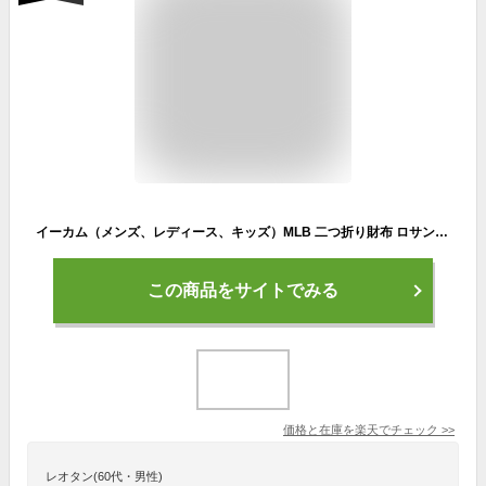
イーカム（メンズ、レディース、キッズ）MLB 二つ折り財布 ロサンゼルス・ドジャース 900D LA-WLT16
この商品をサイトでみる
価格と在庫を
楽天
でチェック
>>
レオタン(60代・男性)