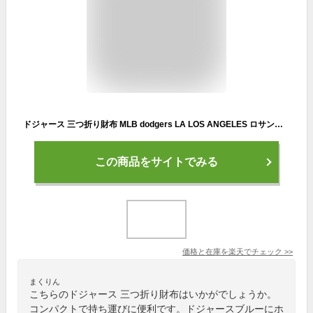
ドジャース 三つ折り財布 MLB dodgers LA LOS ANGELES ロサンゼルス ドジャース グッズ 財布 ウォレット ナイロン ロゴ ブルー ホワイト おしゃれ ストリート プレゼント 3つ折り メジャーリーグ 大谷翔平 ローライダー Lowrider ウエストコースト west coast アメリカ 在庫
この商品をサイトでみる
価格と在庫を
楽天
でチェック
>>
まくりん
こちらのドジャース 三つ折り財布はいかがでしょうか。
コンパクトで持ち運びに便利です。ドジャースブルーにホ