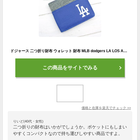
ドジャース 二つ折り財布 ウォレット 財布 MLB dodgers LA LOS ANGELES ロサンゼルス ドジャース グッズ ロゴ コンパクト ブルー グレー プレゼント シンプル フェイクレザー おしゃれ メジャーリーグ ベースボール 野球 大谷翔平 ローライダー アメリカ 雑貨
この商品をサイトでみる
価格と在庫を
楽天
でチェック
>>
りいど(40代・女性)
二つ折りの財布はいかがでしょうか。ポケットにもしまい
やすくコンパクトなので持ち運びしやすい商品ですよ。