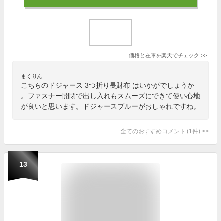
価格と在庫を
楽天
でチェック
>>
まくりん
こちらのドジャース 3つ折り長財布 はいかがでしょうか
。ファスナー開閉で出し入れもスムーズにできて使い心地
が良いと思います。ドジャースブルーがおしゃれですね。
全てのおすすめコメント
(
1
件)
>
13