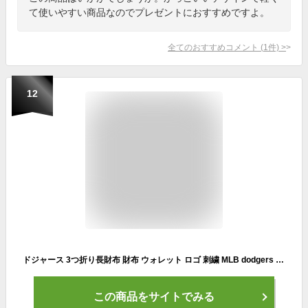
て使いやすい商品なのでプレゼントにおすすめですよ。
全てのおすすめコメント
(
1
件)
>
12
ドジャース 3つ折り長財布 財布 ウォレット ロゴ 刺繍 MLB dodgers LA LOS ANGELES ロサンゼルス ドジャース グッズ ブルー おしゃれ プレゼント 男女兼用 ユニフォーム素材 メジャーリーグ ベースボール 大谷翔平 ローライダー Lowrider ウエストコースト アメリカ 雑貨
この商品をサイトでみる