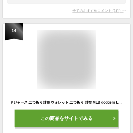
全てのおすすめコメント
(
1
件)
>
14
ドジャース 二つ折り財布 ウォレット 二つ折り 財布 MLB dodgers LA LOS ANGELES ロサンゼルス ドジャース グッズ ロゴ コンパクト ブルー プレゼント シンプル ナイロン おしゃれ メジャーリーグ ベースボール 野球 大谷翔平 ローライダー ウエストコースト アメリカ 雑貨
この商品をサイトでみる