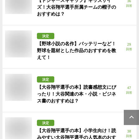
【ドジャースキャップ】キッズサイ
36
回答
ズ！大谷翔平選手所属チームの帽子の
おすすめは？
決定
【野球小説の名作】バッテリーなど！
29
回答
野球を題材とした作品のおすすめを教
えて！
決定
【大谷翔平選手の本】読書感想文にぴ
47
回答
ったり！大谷関連の本・小説・ビジネ
ス書のおすすめは？
決定
【大谷翔平選手の本】小学生向け！読
38
回答
みやすい大谷翔平選手の人気本のおす