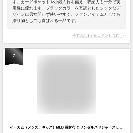
す。カードポケットや小銭入れを備え、収納力も十分で実
用性に優れます。ブラックカラーを基調としたシックなデ
ザインは男女問わず使いやすく、ファンアイテムとしても
贈り物としても喜ばれる一品です。
全てのおすすめコメント
(
1
件)
>
7
イーカム（メンズ、キッズ）MLB 長財布 ロサンゼルスドジャース LA-1406P-01