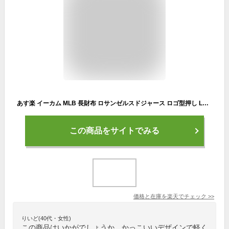
あす楽 イーカム MLB 長財布 ロサンゼルスドジャース ロゴ型押し LA-1406P-02
この商品をサイトでみる
価格と在庫を
楽天
でチェック
>>
りいど(40代・女性)
この商品はいかがでしょうか。かっこいいデザインで軽く