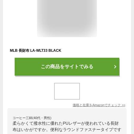
MLB 長財布 LA-WLT33 BLACK
この商品をサイトでみる
価格と在庫を
Amazon
でチェック
>>
コーヒー三杯(40代・男性)
柔らかくて撥水性に優れたPUレザーが使われている長財
布はいかがですか。便利なラウンドファスナータイプです