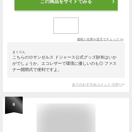
この商品をサイトでみる
価格と在庫を
楽天
でチェック
>>
まくりん
こちらのロサンゼルス ドジャース公式グッズ財布はいか
がでしょうか。エコレザーで環境に優しいのも◎ ファス
ナー開閉式で便利ですよ。
全てのおすすめコメント
(
1
件)
>
6