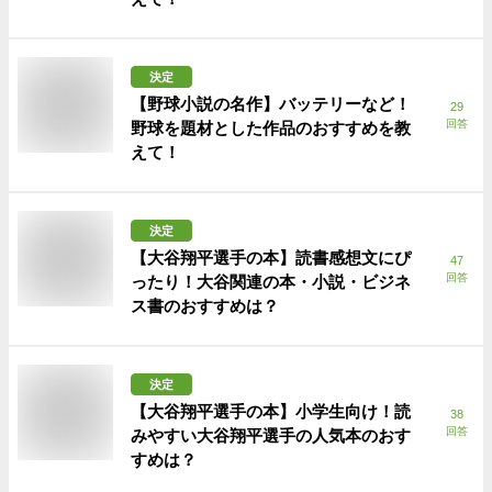
決定
【野球小説の名作】バッテリーなど！
29
回答
野球を題材とした作品のおすすめを教
えて！
決定
【大谷翔平選手の本】読書感想文にぴ
47
回答
ったり！大谷関連の本・小説・ビジネ
ス書のおすすめは？
決定
【大谷翔平選手の本】小学生向け！読
38
回答
みやすい大谷翔平選手の人気本のおす
すめは？