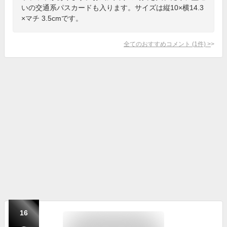
いの交通系パスカードも入ります。サイズは縦10×横14.3
×マチ 3.5cmです。
全てのおすすめコメント
(
1
件)
>
16