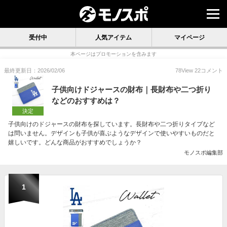
受付中
人気アイテム
マイページ
本ページはプロモーションを含みます
最終更新日：2026/02/06
78
View
22
コメント
子供向けドジャースの財布｜長財布や二つ折り
などのおすすめは？
決定
子供向けのドジャースの財布を探しています。長財布や二つ折りタイプなど
は問いません。デザインも子供が喜ぶようなデザインで使いやすいものだと
嬉しいです。どんな商品がおすすめでしょうか？
モノスポ編集部
1