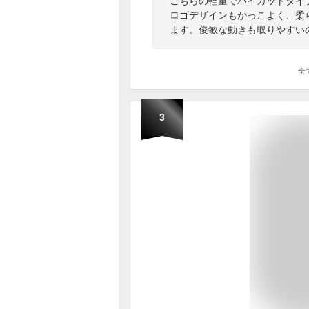
こちらの軽量でハイカットタイ
ロゴデザインもかっこよく、柔
ます。俊敏な動きも取りやすい
全
3