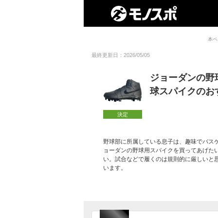
本ペ
最終更新日：2026/05/05
ジョーダンの野
球スパイクのお
決定
野球部に所属している息子は、趣味でバス
ョーダンの野球用スパイクを買ってあげたい
い。試合などで履くのは規則的に厳しいと
います。