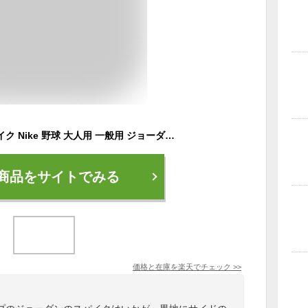
ナイキ ポイントスパイク Nike 野球 大人用 一般用 ジョーダン1レトロ Jordan 1 Retro Metal ハイカットタイプ 軽量 メンズ AV5354 001 ブラック
商品をサイトでみる
価格と在庫を
楽天
でチェック
>>