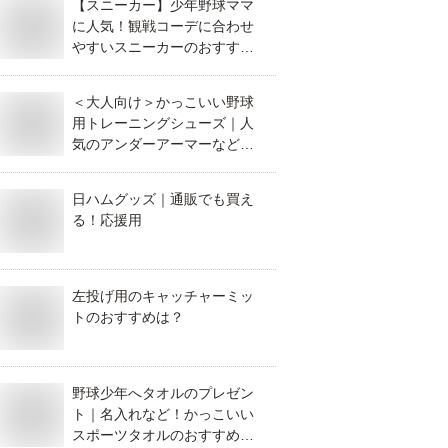
【スニーカー】少年野球ママ
に人気！観戦コーデに合わせ
やすいスニーカーのおすすめ
は？
＜大人向け＞かっこいい野球
用トレーニングシューズ｜人
気のアンダーアーマーなど人
気ブランドのおすすめは？
日ハムグッズ｜通販でも買え
る！応援用
左投げ用のキャッチャーミッ
トのおすすめは？
野球少年へタオルのプレゼン
ト｜名入れなど！かっこいい
スポーツタオルのおすすめ