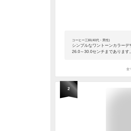
コーヒー三杯(40代・男性)
シンプルなワントーンカラーデザイ
26.0～30.0センチまであります
全
2