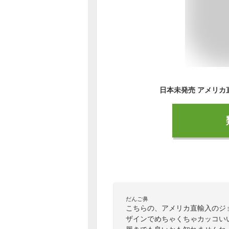
だんご鼻
こちらの、アメリカ直輸入のジ
ザインでめちゃくちゃカッコい