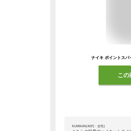
この
KUMIKAN(40代・女性)