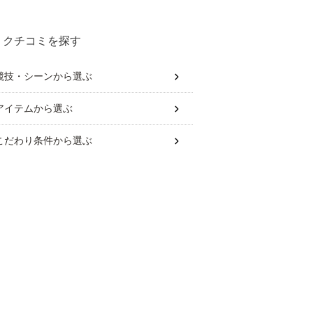
は？
クチコミを探す
競技・シーン
から選ぶ
アイテム
から選ぶ
こだわり条件
から選ぶ