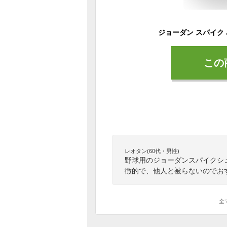
この
レオタン(60代・男性)
野球用のジョーダンスパイクシ
徴的で、他人と被らないのでお
全