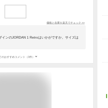
価格と在庫を
楽天
でチェック
>>
ンのJORDAN 1 Retroはいかがですか。サイズは
。
てのおすすめコメント（3件）