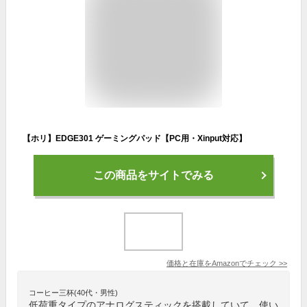
【ホリ】EDGE301 ゲーミングパッド【PC用・Xinput対応】
この商品をサイトでみる
価格と在庫を
Amazon
でチェック
>>
コーヒー三杯(40代・男性)
低荷重タイプのアナログスティックを搭載していて、使い