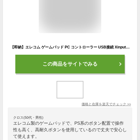
【即納】エレコム ゲームパッド PC コントローラー USB接続 Xinput PS系ボタン配置 FPS仕様 13ボタン 高耐久ボタン 振動 スティックカバー交換 公式大会使用可 ブラック
この商品をサイトでみる
価格と在庫を
楽天
でチェック
>>
クロス(50代・男性)
エレコム製のゲームパッドで、PS系のボタン配置で操作
性も高く、高耐久ボタンを使用しているので丈夫で安心し
て使えます。