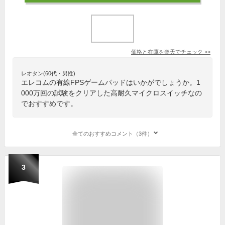
価格と在庫を
楽天
でチェック
>>
レオタン(60代・男性)
エレコムの有線FPSゲームパッドはいかがでしょうか。1
000万回の試験をクリアした高耐久マイクロスイッチなの
でおすすめです。
全てのおすすめコメント（3件）
3