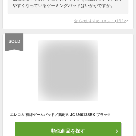
やすくなっているゲーミングパッドはいかがですか。
全てのおすすめコメント
(
1
件)
>
SOLD
エレコム 有線ゲームパッド／高耐久 JC-U4013SBK ブラック
類似商品を探す