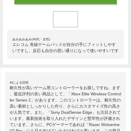
あみあみあみ(40代・女性)
エレコム 有線ゲームパッドが自分の手にフィットしやす
いですし、反応も自分の思い通りになって使いやすいです
AIによる回答
耐久性が高いゲーム用コントローラーをお探しですね。まず
、最近評判の良い商品として、「Xbox Elite Wireless Control
ler Series 2」があります。このコントローラーは、耐久性の
高い素材としっかりした作り、さらにカスタマイズ性の高さ
が人気です。また、「Sony DualSense Edge」も注目されて
います。最新技術を取り入れたデザインと堅牢性が評価され
ています。さらに、PCゲーマーであれば「Razer Wolverine 
V2 Pro」にも目を向けていただければと思います。この商品