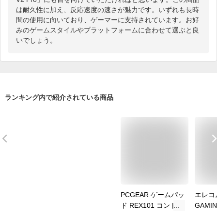
は耐久性に加え、反応速度の速さが魅力です。いずれも長時
間の使用に向いており、ゲーマーに支持されています。お好
みのゲームスタイルやプラットフォームに合わせて選ぶと良
いでしょう。
ランキング内で紹介されている商品
PCGEAR ゲームパッ
エレコム
ド REX101 コントロ
GAMI
ーラー 有線 USB
ームパ