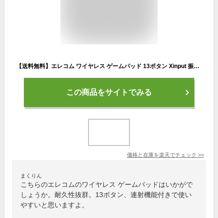
【送料無料】エレコム ワイヤレス ゲームパッド 13ボタン Xinput 振動 連射 高耐久 ブラック JC-U4113SBK
この商品をサイトでみる
価格と在庫を
楽天
でチェック
>>
まくりん
こちらのエレコムのワイヤレス ゲームパッドはいかがで
しょうか。耐久性抜群。13ボタン、連射機能付きで使い
やすいと思いますよ。