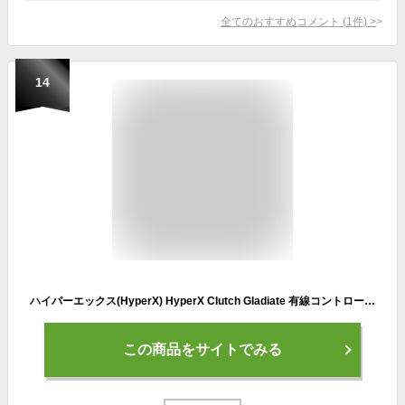
全てのおすすめコメント
(
1
件)
>
14
ハイパーエックス(HyperX) HyperX Clutch Gladiate 有線コントローラー Xbox公式認定 デュアルトリガーロック プログラマブルボタン デュアルランブルモーター 6L366AA
この商品をサイトでみる