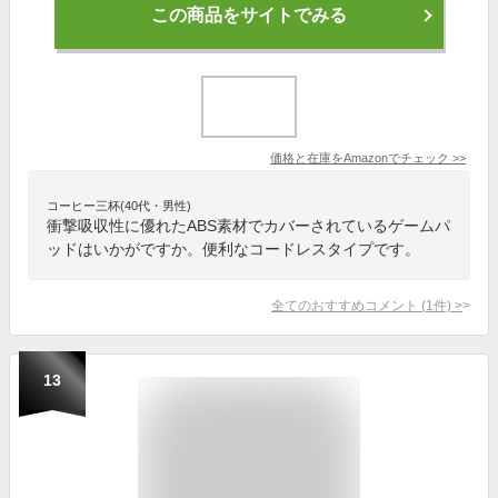
この商品をサイトでみる
価格と在庫を
Amazon
でチェック
>>
コーヒー三杯(40代・男性)
衝撃吸収性に優れたABS素材でカバーされているゲームパ
ッドはいかがですか。便利なコードレスタイプです。
全てのおすすめコメント
(
1
件)
>
13