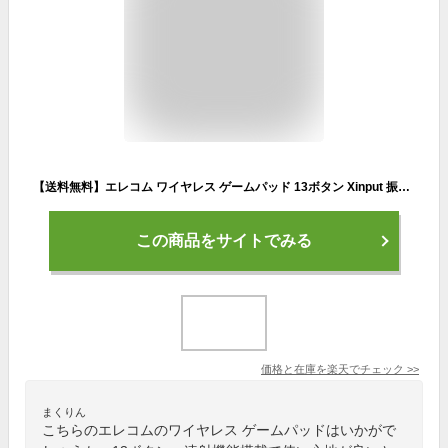
【送料無料】エレコム ワイヤレス ゲームパッド 13ボタン Xinput 振動 連射 高耐久 ブラック JC-U4113SBK
この商品をサイトでみる
価格と在庫を
楽天
でチェック
>>
まくりん
こちらのエレコムのワイヤレス ゲームパッドはいかがで