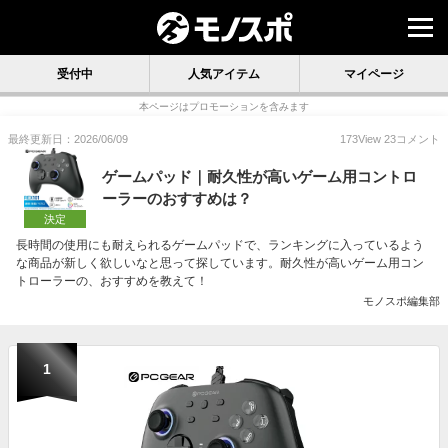
受付中
人気アイテム
マイページ
本ページはプロモーションを含みます
最終更新日：2026/06/09
173
View
23
コメント
ゲームパッド｜耐久性が高いゲーム用コントロ
ーラーのおすすめは？
決定
長時間の使用にも耐えられるゲームパッドで、ランキングに入っているよう
な商品が新しく欲しいなと思って探しています。耐久性が高いゲーム用コン
トローラーの、おすすめを教えて！
モノスポ編集部
1