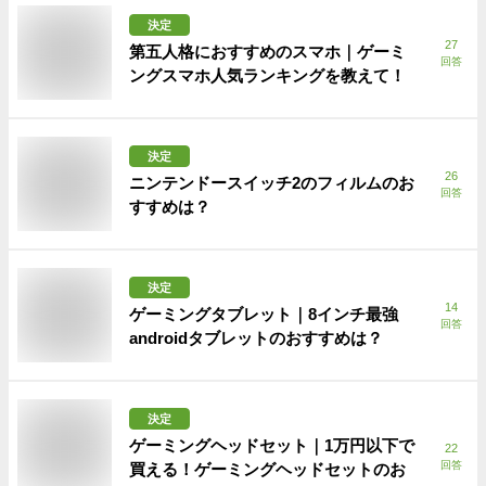
決定
27
第五人格におすすめのスマホ｜ゲーミ
回答
ングスマホ人気ランキングを教えて！
決定
26
ニンテンドースイッチ2のフィルムのお
回答
すすめは？
決定
14
ゲーミングタブレット｜8インチ最強
回答
androidタブレットのおすすめは？
決定
ゲーミングヘッドセット｜1万円以下で
22
回答
買える！ゲーミングヘッドセットのお