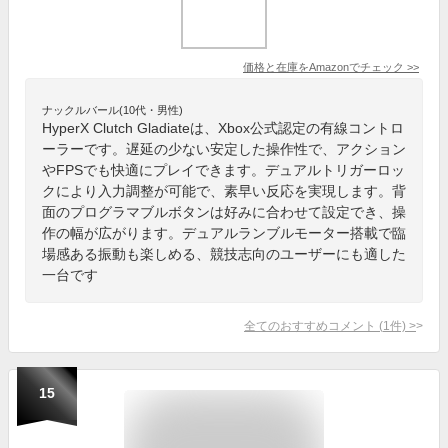
価格と在庫を
Amazon
でチェック
>>
ナックルバール(10代・男性)
HyperX Clutch Gladiateは、Xbox公式認定の有線コントロ
ーラーです。遅延の少ない安定した操作性で、アクション
やFPSでも快適にプレイできます。デュアルトリガーロッ
クにより入力調整が可能で、素早い反応を実現します。背
面のプログラマブルボタンは好みに合わせて設定でき、操
作の幅が広がります。デュアルランブルモーター搭載で臨
場感ある振動も楽しめる、競技志向のユーザーにも適した
一台です
全てのおすすめコメント
(
1
件)
>
15