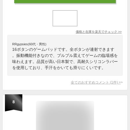
価格と在庫を
楽天
でチェック
>>
RRgypsies(60代・男性)
16ボタンのゲームパッドです。全ボタンが連射できます
。振動機能付きなので、ブルブル震えてゲームの臨場感を
味わえます。品質が高い日本製で、高耐久シリコンラバー
を使用しており、手汗をかいても滑りにくいです。
全てのおすすめコメント
(
1
件)
>
8