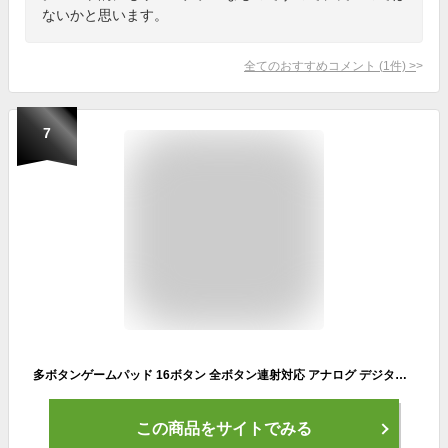
ないかと思います。
全てのおすすめコメント
(
1
件)
>
7
多ボタンゲームパッド 16ボタン 全ボタン連射対応 アナログ デジタル Xinput対応 振動機能付 日本製高耐久シリコンラバー使用 windows専用 マットブラック EZ4-JYP62UMBKX
この商品をサイトでみる