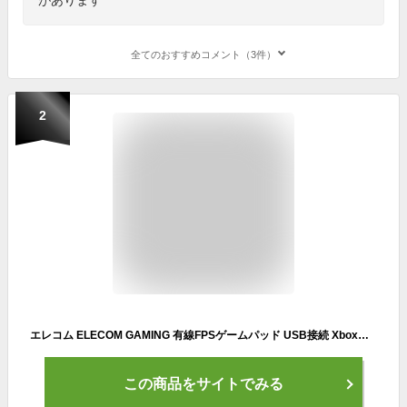
全てのおすすめコメント（3件）
2
エレコム ELECOM GAMING 有線FPSゲームパッド USB接続 Xbox系ボタン配置 13ボタン 高耐久ボタン スティックカバー交換 公式大会使用可 JC-GP30XVBK
この商品をサイトでみる