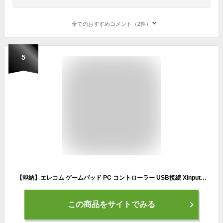
全てのおすすめコメント（2件）
5
【即納】エレコム ゲームパッド PC コントローラー USB接続 Xinput Xbox系ボタン配置 FPS仕様 13ボタン 高耐久ボタン 振動 スティックカバー交換 公式大会使用可 ブラック
この商品をサイトでみる