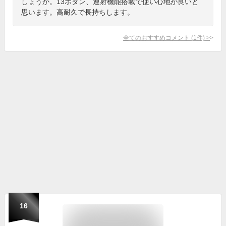
しょうか。13ボタン、連射機能搭載で使い心地が良いと
思います。高耐久で長持ちします。
全てのおすすめコメント
(
1
件)
>
16