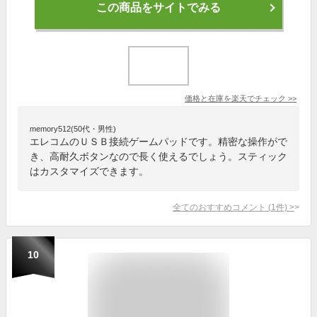
この商品をサイトでみる
価格と在庫を
楽天
でチェック
>>
memory512(50代・男性)
エレコムのＵＳＢ接続ゲームパッドです。精密な操作がで
き、高耐久ボタンなので長く使えるでしょう。スティック
はカスタマイズできます。
全てのおすすめコメント
(
1
件)
>
10