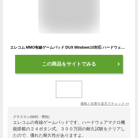
エレコム MMO有線ゲームパッド DUX Windows10対応 ハードウェアマクロ機能搭載 ハードウェアマッピング対応 USB接続 ブラック 24ボタン 1.8m ELECOM JC-DUX60BK
この商品をサイトでみる
価格と在庫を
楽天
でチェック
>>
グラスマン(60代・男性)
エレコムの有線ゲームパッドです。ハードウェアマクロ機
能搭載の２４ボタン式。３００万回の耐久試験をクリアし
たので、優れた耐久性がありますよ。