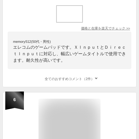
価格と在庫を
楽天
でチェック
>>
memory512(50代・男性)
エレコムのゲームパッドです。ＸＩｎｐｕｔとＤｉｒｅｃ
ｔＩｎｐｕｔに対応し、幅広いゲームタイトルで使用でき
ます。耐久性が高いです。
全てのおすすめコメント（2件）
6