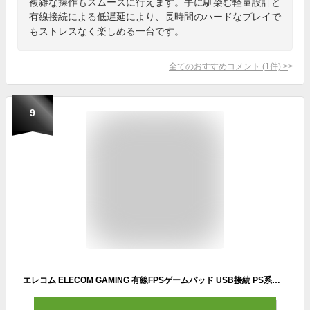
複雑な操作もスムーズに行えます。手に馴染む軽量設計と
有線接続による低遅延により、長時間のハードなプレイで
もストレスなく楽しめる一台です。
全てのおすすめコメント
(
1
件)
>
9
エレコム ELECOM GAMING 有線FPSゲームパッド USB接続 PS系ボタン配置 13ボタン 高耐久ボタン スティックカバー交換 公式大会使用可 JC-GP30SVBK