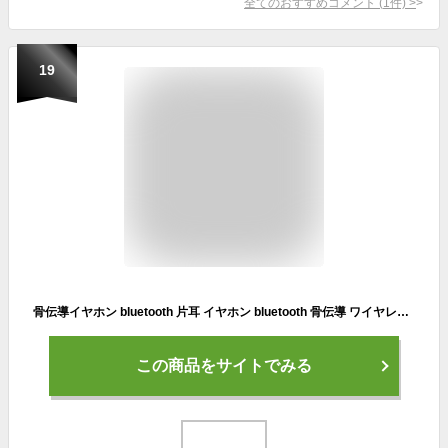
全てのおすすめコメント
(
1
件)
>
19
骨伝導イヤホン bluetooth 片耳 イヤホン bluetooth 骨伝導 ワイヤレス イヤホン iPhone 通話 マイク イヤフォン ワイヤレス 右耳 左耳 生活 防水 高音質 LEDランプ付き
この商品をサイトでみる