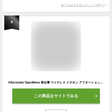
全てのおすすめコメント
(
1
件)
>
9
Aftershokz OpenMove 骨伝導 ワイヤレス イヤホン アフターショックス Bluetooth マイク付き ブルートゥース スポーツ 防水 防塵 IP55 (Slate Grey)
この商品をサイトでみる