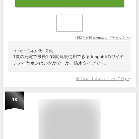
価格と在庫を
Amazon
でチェック
>>
コーヒー三杯(40代・男性)
1度の充電で最長12時間連続使用できるTongotdiのワイヤ
レスイヤホンはいかがですか。防水タイプです。
全てのおすすめコメント
(
1
件)
>
18