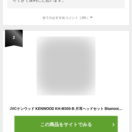
全てのおすすめコメント（3件）
2
JVCケンウッド KENWOOD KH-M300-B 片耳ヘッドセット Bluetooth対応 連続通話時間 約23時間 左右両耳対応 テレワーク・テレビ会議向け ブラック
この商品をサイトでみる