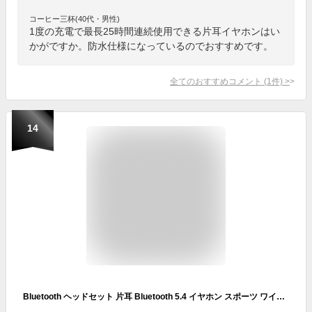
コーヒー三杯(40代・男性)
1度の充電で最長25時間連続使用できる片耳イヤホンはい
かがですか。防水仕様になっているのでおすすめです。
全てのおすすめコメント
(
1
件)
>
14
Bluetooth ヘッドセット 片耳 Bluetooth 5.4 イヤホン スポーツ ワイヤレス イヤホン iPhone/Android/iPad適用 ブラック＆グレー