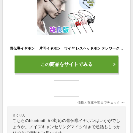
骨伝導イヤホン 片耳イヤホン ワイヤ レスヘッドホン テレワーク在宅ワークに最適 最強ノイズキャンセリングマイク運転中の通話でもきちんと相手に届きます ワイヤレスイヤホン bluetooth 5.0 骨伝導設計 無線 ブルートゥース 耳掛け
この商品をサイトでみる
価格と在庫を
楽天
でチェック
>>
まくりん
こちらのbluetooth 5.0対応の骨伝導イヤホンはいかがでし
ょうか。ノイズキャンセリングマイク付きで通話もしっか
りできて便利だと思います。