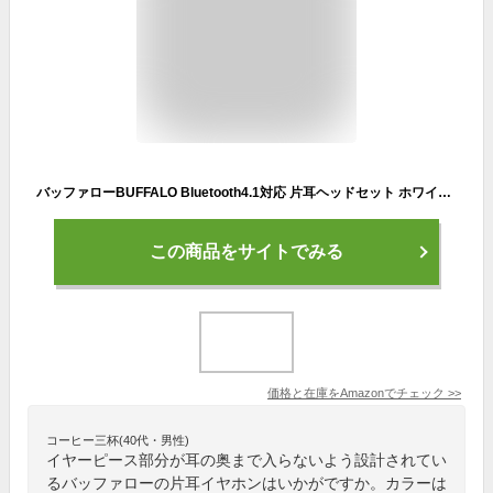
バッファローBUFFALO Bluetooth4.1対応 片耳ヘッドセット ホワイト BSHSBE205WH
この商品をサイトでみる
価格と在庫を
Amazon
でチェック
>>
コーヒー三杯(40代・男性)
イヤーピース部分が耳の奥まで入らないよう設計されてい
るバッファローの片耳イヤホンはいかがですか。カラーは