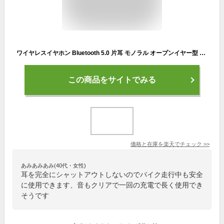
ワイヤレスイヤホン Bluetooth 5.0 片耳 モノラル オープンイヤー型 ブラック 黒 片耳イヤホン ワイヤレス イヤホン ブルートゥース 無線 テレワーク 会議
この商品をサイトでみる
価格と在庫を
楽天
でチェック
>>
あみあみあみ(40代・女性)
耳を完全にシャットアウトしないのでバイク走行中も安全
に使用できます、音もクリアで一回の充電で長く使用でき
そうです