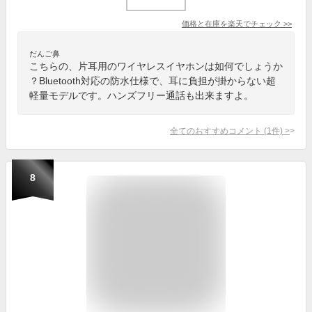
価格と在庫を
楽天
でチェック
>>
だんご鼻
こちらの、片耳用のワイヤレスイヤホンは如何でしょうか
？Bluetooth対応の防水仕様で、耳に負担が掛からない超
軽量モデルです。ハンズフリー通話も出来ますよ。
全てのおすすめコメント
(
1
件)
>
8