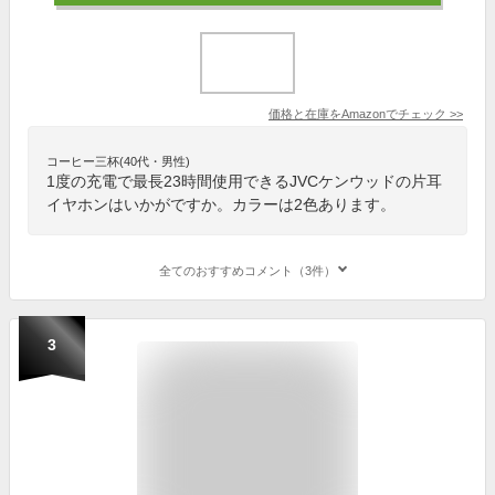
価格と在庫を
Amazon
でチェック
>>
コーヒー三杯(40代・男性)
1度の充電で最長23時間使用できるJVCケンウッドの片耳
イヤホンはいかがですか。カラーは2色あります。
全てのおすすめコメント（3件）
3