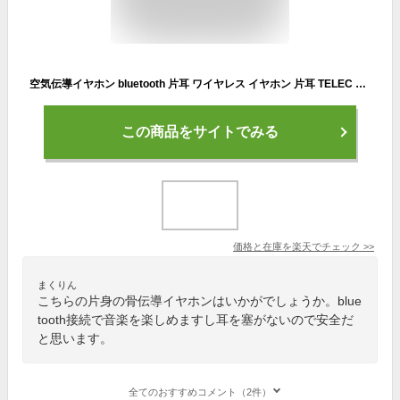
空気伝導イヤホン bluetooth 片耳 ワイヤレス イヤホン 片耳 TELEC ワイヤレス イヤフォン iphone 通話 片耳イヤホン bluetooth Android ヘッドセット マイク LED付き
この商品をサイトでみる
価格と在庫を
楽天
でチェック
>>
まくりん
こちらの片身の骨伝導イヤホンはいかがでしょうか。blue
tooth接続で音楽を楽しめますし耳を塞がないので安全だ
と思います。
全てのおすすめコメント（2件）