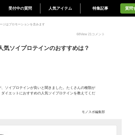
受付中の質問
人気アイテム
特集記事
質問
ージはプロモーションを含みます
68
View
21
コメント
人気ソイプロテインのおすすめは？
が、ソイプロテインが良いと聞きました。たくさんの種類が
。ダイエットにおすすめの人気ソイプロテインを教えてくだ
モノスポ編集部