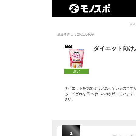
本ペ
最終更新日：2026/04/09
ダイエット向け
決定
ダイエットを始めようと思っているのです
あってどれを選べばいいのか迷っています
さい。
1