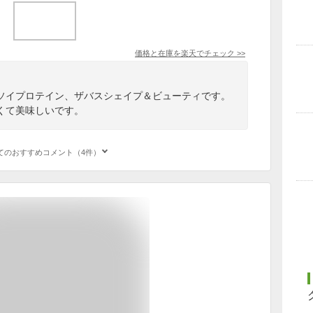
価格と在庫を
楽天
でチェック
>>
ソイプロテイン、ザバスシェイプ＆ビューティです。
くて美味しいです。
てのおすすめコメント（4件）