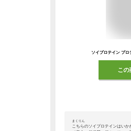
この
まくりん
こちらのソイプロテインはいか