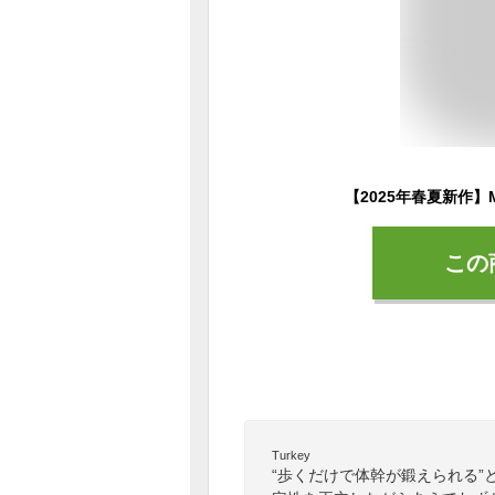
この
Turkey
“歩くだけで体幹が鍛えられる