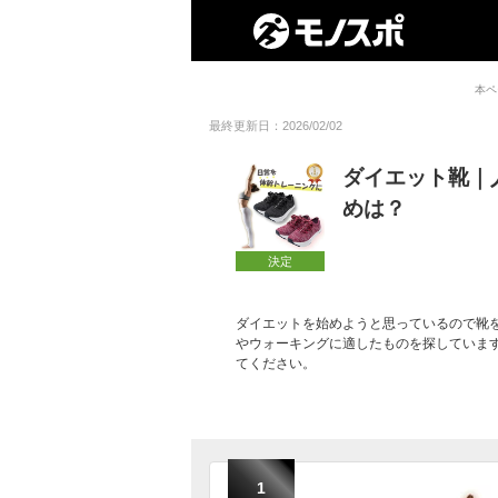
本ペ
最終更新日：2026/02/02
ダイエット靴｜
めは？
決定
ダイエットを始めようと思っているので靴
やウォーキングに適したものを探していま
てください。
1