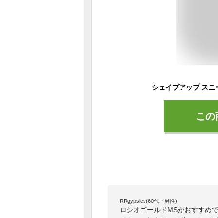
この
RRgypsies(60代・男性)
ロシオゴールドMSがおすすめ