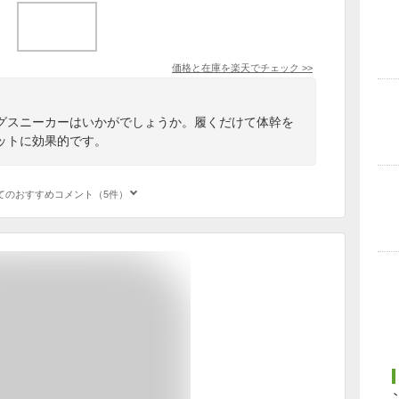
価格と在庫を
楽天
でチェック
>>
グスニーカーはいかがでしょうか。履くだけて体幹を
ットに効果的です。
てのおすすめコメント（5件）