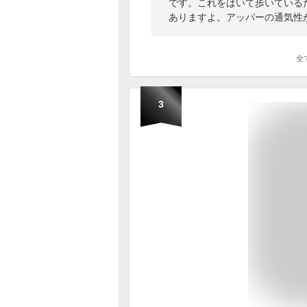
です。これをはいて歩いている
ありますよ。アッパーの通気性
全
3