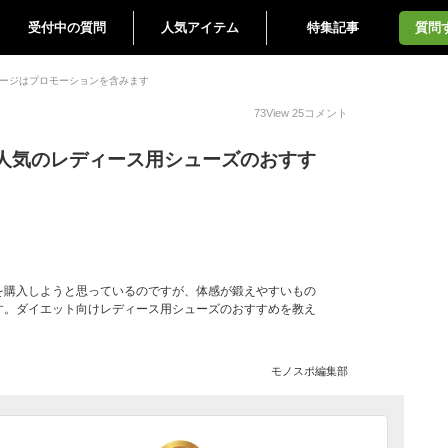
受付中の質問
人気アイテム
特集記事
質問
ージはプロモーションを含みます
73
View
25
コメント
人気のレディース用シューズのおすす
を購入しようと思っているのですが、体感が鍛えやすいもの
す。ダイエット向けレディース用シューズのおすすめを教え
モノスポ編集部