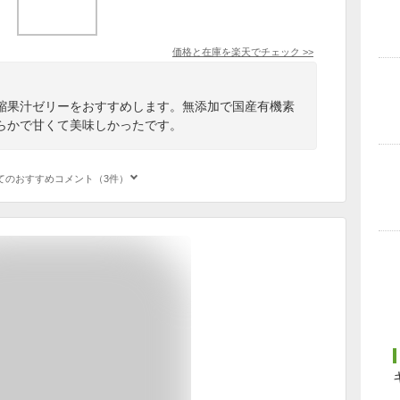
価格と在庫を
楽天
でチェック
>>
縮果汁ゼリーをおすすめします。無添加で国産有機素
らかで甘くて美味しかったです。
てのおすすめコメント（3件）