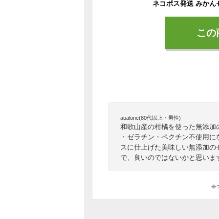
この
aualone(80代以上・男性)
和歌山産の柑橘を使った無添加の
・ゼラチン・ペクチン不使用に
スに仕上げた美味しい無添加の
で、良いのではないかと思いま
全