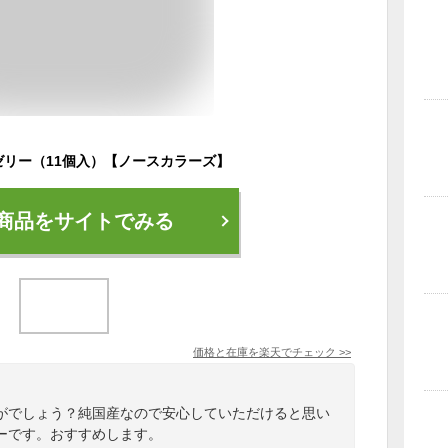
リー（11個入）【ノースカラーズ】
商品をサイトでみる
価格と在庫を
楽天
でチェック
>>
がでしょう？純国産なので安心していただけると思い
ーです。おすすめします。