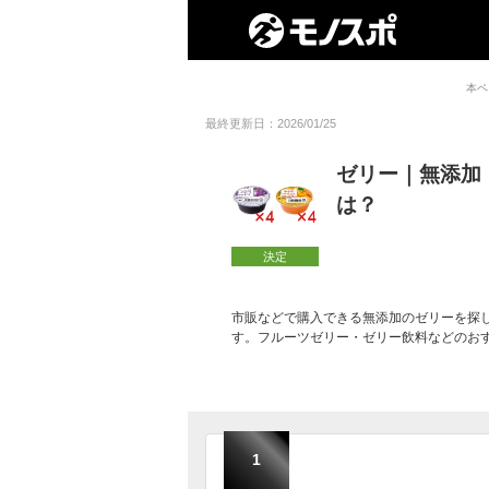
本ペ
最終更新日：2026/01/25
ゼリー｜無添加
は？
決定
市販などで購入できる無添加のゼリーを探
す。フルーツゼリー・ゼリー飲料などのお
1