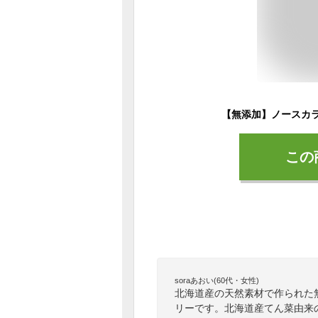
この
soraあおい(60代・女性)
北海道産の天然素材で作られた
リーです。北海道産てん菜由来