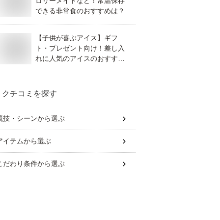
ロリーメイトなど！常温保存
できる非常食のおすすめは？
【子供が喜ぶアイス】ギフ
ト・プレゼント向け！差し入
れに人気のアイスのおすすめ
は？
クチコミを探す
競技・シーン
から選ぶ
アイテム
から選ぶ
こだわり条件
から選ぶ