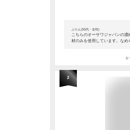
ぷりん(50代・女性)
こちらのオーサワジャパンの濃
材のみを使用しています。なめ
全
2