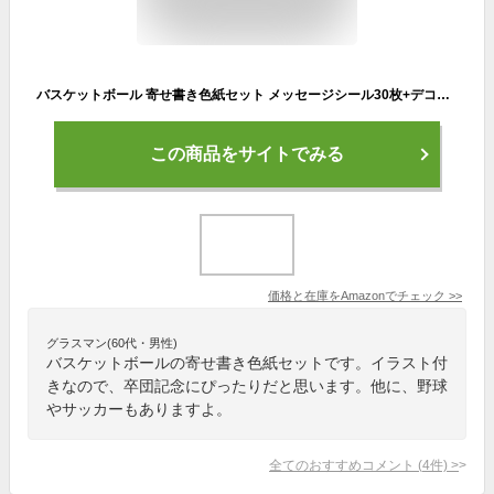
バスケットボール 寄せ書き色紙セット メッセージシール30枚+デコレーションシール16枚付き 二つ折り 部活引退 卒業記念用
この商品をサイトでみる
価格と在庫を
Amazon
でチェック
>>
グラスマン(60代・男性)
バスケットボールの寄せ書き色紙セットです。イラスト付
きなので、卒団記念にぴったりだと思います。他に、野球
やサッカーもありますよ。
全てのおすすめコメント
(
4
件)
>