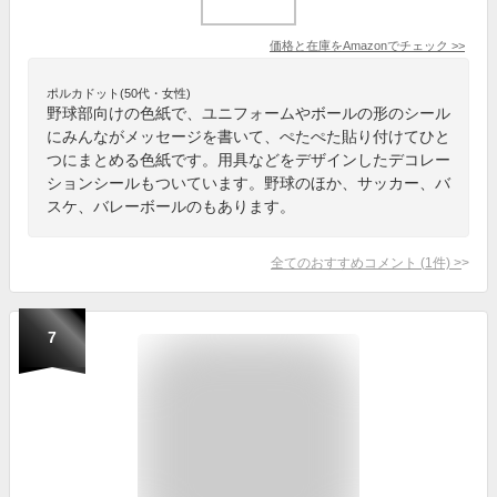
価格と在庫を
Amazon
でチェック
>>
ポルカドット(50代・女性)
野球部向けの色紙で、ユニフォームやボールの形のシール
にみんながメッセージを書いて、ぺたぺた貼り付けてひと
つにまとめる色紙です。用具などをデザインしたデコレー
ションシールもついています。野球のほか、サッカー、バ
スケ、バレーボールのもあります。
全てのおすすめコメント
(
1
件)
>
7