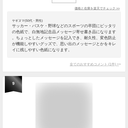
価格と在庫を
楽天
でチェック
>>
ヤギヌマ(50代・男性)
サッカー・バスケ・野球などのスポーツの卒団にピッタリ
の色紙で、白無地記念品メッセージ寄せ書き品になります
。ちょっとしたメッセージを記入でき、耐久性、変色防止
が機能しやすいグッズで、思い出のメッセージとかをキレ
イに残しやすい色紙になります。
全てのおすすめコメント
(
1
件)
>
9