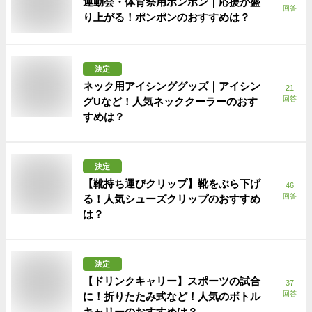
運動会・体育祭用ポンポン｜応援が盛
回答
り上がる！ポンポンのおすすめは？
決定
ネック用アイシンググッズ｜アイシン
21
回答
グUなど！人気ネッククーラーのおす
すめは？
決定
【靴持ち運びクリップ】靴をぶら下げ
46
回答
る！人気シューズクリップのおすすめ
は？
決定
【ドリンクキャリー】スポーツの試合
37
回答
に！折りたたみ式など！人気のボトル
キャリーのおすすめは？