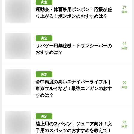
決定
27
運動会・体育祭用ポンポン｜応援が盛
回答
り上がる！ポンポンのおすすめは？
決定
22
サバゲー用無線機・トランシーバーの
回答
おすすめは？
決定
命中精度の高いスナイパーライフル｜
20
回答
東京マルイなど！最強エアガンのおす
すめは？
決定
26
陸上用のスパッツ｜ジュニア向け！女
回答
子用のスパッツのおすすめを教えて！