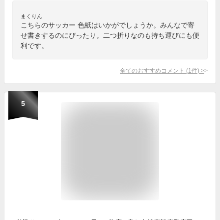
まくりん
こちらのサッカー 色紙はいかがでしょうか。みんなで寄
せ書きするのにぴったり。二つ折りなのも持ち運びにも便
利です。
全てのおすすめコメント
(
1
件)
>
5