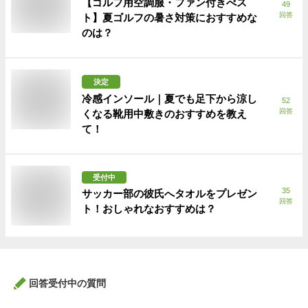
【ゴルフ用空調服・ファン付きべス
49
回答
ト】夏ゴルフの暑さ対策におすすめな
のは？
決定
冷感インソール｜夏でも足下から涼し
52
回答
くなる靴用中敷きのおすすめを教え
て！
受付中
35
サッカー部の彼氏へタオルをプレゼン
回答
ト！おしゃれなおすすめは？
回答受付中の質問