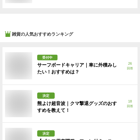
雑貨
の人気おすすめランキング
受付中
26
サーフボードキャリア｜車に外積みし
回答
たい！おすすめは？
決定
18
熊よけ超音波｜クマ撃退グッズのおす
回答
すめを教えて！
決定