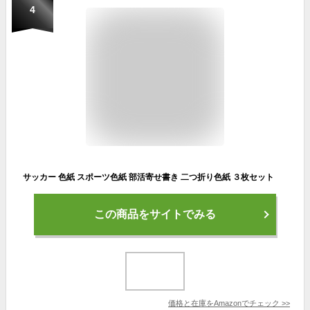
4
サッカー 色紙 スポーツ色紙 部活寄せ書き 二つ折り色紙 ３枚セット
この商品をサイトでみる
価格と在庫を
Amazon
でチェック
>>