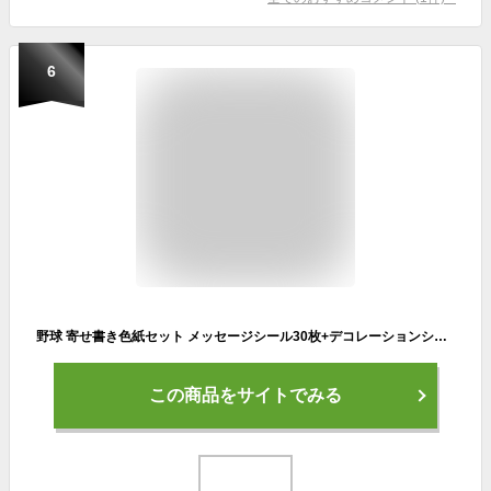
6
野球 寄せ書き色紙セット メッセージシール30枚+デコレーションシール16枚付き 二つ折り 部活引退 卒業記念用
この商品をサイトでみる