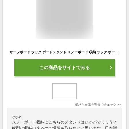
サーフボード ラック ボードスタンド スノーボード 収納 ラック ボードラック 白塗装 KAZU工房 木製 4本 縦置き サーフィンボード スノーボードスタンド 2本 3本 5本 日本製 スノーボードラック スノボースタンド
この商品をサイトでみる
価格と在庫を
楽天
でチェック
>>
かなめ
スノーボード収納にこちらのスタンドはいかがでしょう？
縦型に収納出来るので場所も取らないと思います。日本製