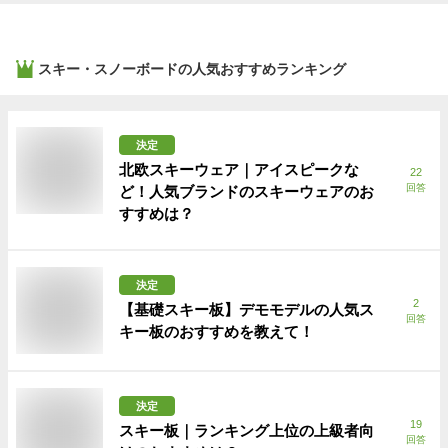
スキー・スノーボード
の人気おすすめランキング
決定
北欧スキーウェア｜アイスピークな
22
回答
ど！人気ブランドのスキーウェアのお
すすめは？
決定
2
【基礎スキー板】デモモデルの人気ス
回答
キー板のおすすめを教えて！
決定
19
スキー板｜ランキング上位の上級者向
回答