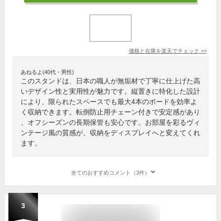
価格と在庫を
楽天
でチェック
>>
あねるよ(40代・男性)
このスタンドは、日本の職人が無垢材で丁寧に仕上げた高
いデザイン性と実用性が魅力です。縦置きに特化した設計
により、限られたスペースでも最大4本のボードを効率よ
く収納できます。転倒防止用チェーン付きで安定感があり
、オフシーズンの長期保管も安心です。お部屋を彩るヴィ
ンテージ風の質感が、収納をディスプレイへと変えてくれ
ます。
全てのおすすめコメント（3件）
3