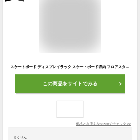
スケートボード ディスプレイラック スケートボード収納 フロアスタンド型スノーボードラック 木製 軽量 多機能 省スペース 組み立てが簡単 ングボードとショートボード用(A)
この商品をサイトでみる
価格と在庫を
Amazon
でチェック
>>
まくりん