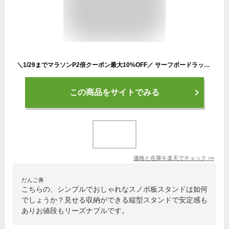
＼1/29までマラソンP2倍クーポン最大10%OFF／ サーフボードラック ホビーラック サーフボード 収納 縦置き サーフボードスタンド ショートボードスタンド ショートボードラック タテ型スタンド ラック CAP キャップ
この商品をサイトでみる
価格と在庫を
楽天
でチェック
>>
だんご鼻
こちらの、シンプルでおしゃれなスノボ板スタンドは如何
でしょうか？見せる収納ができる縦型スタンドで安定感も
ありお値段もリーズナブルです。