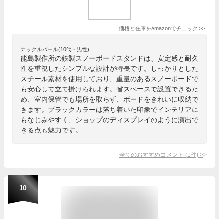
価格と在庫を
Amazon
でチェック
>>
ナックルバール(10代・男性)
能島製作所の鉄製スノーボードスタンドは、安定感と耐久
性を重視したシンプルな設計が特長です。しっかりとした
スチール素材を使用しており、重量のあるスノーボードで
も安心して立て掛けられます。省スペースで設置できるた
め、室内保管でも場所を取らず、ボードをきれいに収納で
きます。ブラックカラーは落ち着いた印象でインテリアに
もなじみやすく、ショップのディスプレイのように演出で
きる点も魅力です。
全てのおすすめコメント
(
1
件)
>
10