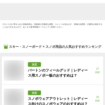
※
モノスポ
に寄せられた投稿内容は、投稿者の主観的な感想・コメントを含みます。 投稿の信憑性・正確性を保証する
ことはできませんので、あくまで参考情報の一つとしてご利用ください。
スキー・スノーボード × スノボ用品
の人気おすすめランキング
決定
27
バートンのフィールグッド｜レディー
回答
ス用スノボー板のおすすめは？
決定
20
スノボウェアアウトレット｜レディー
回答
ス向けのスノボウェアのおすすめは？