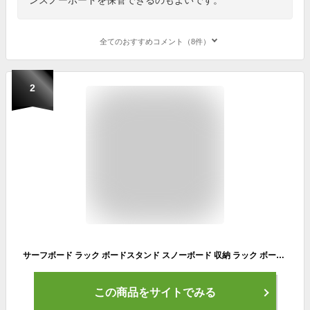
全てのおすすめコメント（8件）
2
サーフボード ラック ボードスタンド スノーボード 収納 ラック ボードラック ヴィンテージ風 KAZU工房 木製 4本 縦置き サーフィンボード スノーボード スノボースタンド 2本 3本 5本 サーフィン 日本製 オシャレ
この商品をサイトでみる