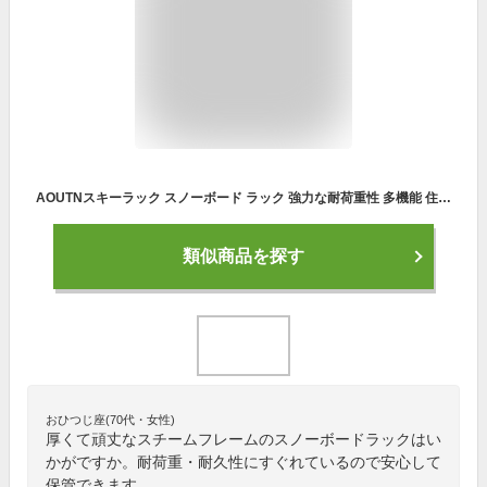
AOUTNスキーラック スノーボード ラック 強力な耐荷重性 多機能 住宅やガレージに適しています (ブラック)
類似商品を探す
おひつじ座(70代・女性)
厚くて頑丈なスチームフレームのスノーボードラックはい
かがですか。耐荷重・耐久性にすぐれているので安心して
保管できます。