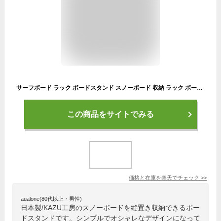
サーフボード ラック ボードスタンド スノーボード 収納 ラック ボードラック 無塗装 ニス仕上げ KAZU工房 木製 4本 縦置き サーフィンボード スノーボード スノボースタンド 2本 3本 5本 日本製 収納ラック
この商品をサイトでみる
価格と在庫を
楽天
でチェック
>>
aualone(80代以上・男性)
日本製/KAZU工房のスノーボードを縦置き収納できるボー
ドスタンドです。シンプルでオシャレなデザインになって