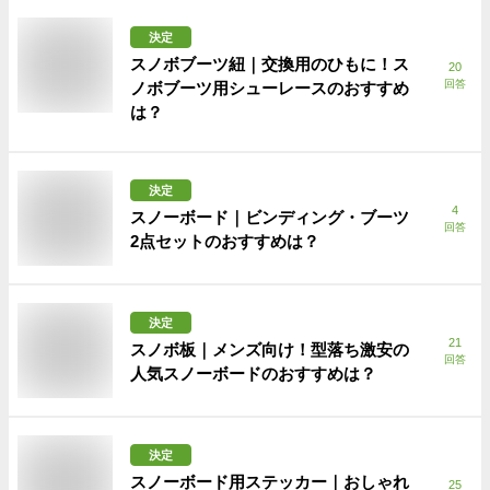
決定
スノボブーツ紐｜交換用のひもに！ス
20
回答
ノボブーツ用シューレースのおすすめ
は？
決定
4
スノーボード｜ビンディング・ブーツ
回答
2点セットのおすすめは？
決定
21
スノボ板｜メンズ向け！型落ち激安の
回答
人気スノーボードのおすすめは？
決定
スノーボード用ステッカー｜おしゃれ
25