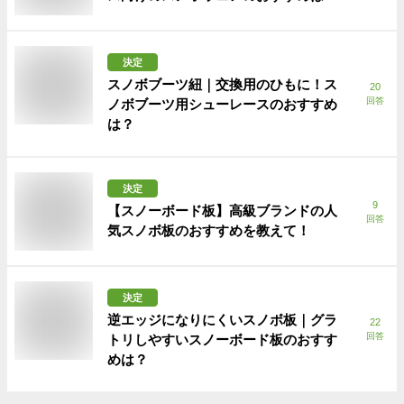
決定
スノボブーツ紐｜交換用のひもに！ス
20
回答
ノボブーツ用シューレースのおすすめ
は？
決定
9
【スノーボード板】高級ブランドの人
回答
気スノボ板のおすすめを教えて！
決定
逆エッジになりにくいスノボ板｜グラ
22
回答
トリしやすいスノーボード板のおすす
めは？