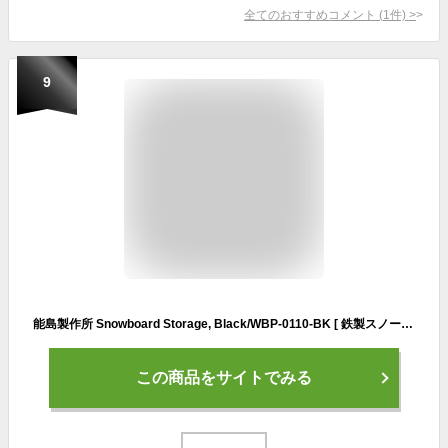
全てのおすすめコメント
(
1
件)
>
9
能島製作所 Snowboard Storage, Black/WBP-0110-BK [ 鉄製スノーボードスタンド ]
この商品をサイトでみる