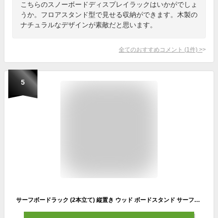
こちらのスノーボードディスプレイラックはいかがでしょ
うか。フロアスタンド型で見せる収納ができます。木製の
ナチュラルなデザインが素敵だと思います。
全てのおすすめコメント
(
1
件)
>
5
サーフボードラック (2本立て) 縦置き ウッド ボードスタンド サーフボード置き ウォールナット サーフィンボード 木製 スノーボード スノボ 組立式 木製 KAZU工房