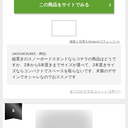
この商品をサイトでみる
価格と在庫を
Amazon
でチェック
>>
JACKJACK(40代・男性)
縦置きのスノーボードスタンドならコチラの商品はどうで
すか、2本から5本置きまでサイズが選べて、2本置きサイ
ズならコンパクトでスペースを取らないです、木製のデザ
インでオシャレなのでおススメです
全てのおすすめコメント
(
1
件)
>
6