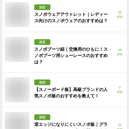
決定
20
スノボウェアアウトレット｜レディー
回答
ス向けのスノボウェアのおすすめは？
決定
スノボブーツ紐｜交換用のひもに！ス
20
回答
ノボブーツ用シューレースのおすすめ
は？
決定
9
【スノーボード板】高級ブランドの人
回答
気スノボ板のおすすめを教えて！
決定
逆エッジになりにくいスノボ板｜グラ
22