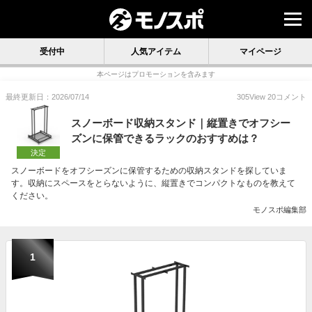
受付中
人気アイテム
マイページ
本ページはプロモーションを含みます
最終更新日：2026/07/14
305
View
20
コメント
スノーボード収納スタンド｜縦置きでオフシー
ズンに保管できるラックのおすすめは？
決定
スノーボードをオフシーズンに保管するための収納スタンドを探していま
す。収納にスペースをとらないように、縦置きでコンパクトなものを教えて
ください。
モノスポ編集部
1