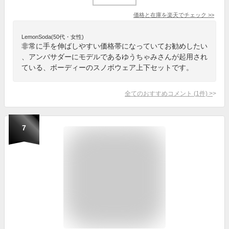
価格と在庫を
楽天
でチェック
>>
LemonSoda(50代・女性)
非常に手を伸ばしやすい価格帯になっていてお勧めしたい
、アンバサダーにモデルであるゆうちゃみさんが起用され
ている、ボーディーのスノボウェア上下セットです。
全てのおすすめコメント
(
1
件)
>
7