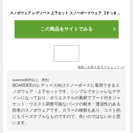
スノボウェア レディース 上下セット スノーボードウェア 【すっきりシルエット】BOARDEE OT41W×OB41W 20,000mm 耐水 ボーディー
この商品をサイトでみる
価格と在庫を
楽天
でチェック
>>
aualone(80代以上・男性)
BOARDEEのレディース向けスノーボードに着用できるス
ノボウェア・上下セットです。シンプルでオシャレなデザ
インになっており、ポリエステルの素材でフード付きジャ
ケット・ウエスト調整可能なパンツの耐水・透湿性のある
防寒のスノボウェアです。カラーの種類もあり、コスト的
にもリーズナブルなものですので、良いのではないかと思
います。