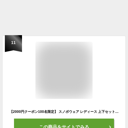
11
【2000円クーポン100名限定】 スノボウェア レディース 上下セット スノーボードウェア BOARDEE BD25JFOT43W×BD25JFOB43W ボーディー オーバーサイズシルエット
この商品をサイトでみる