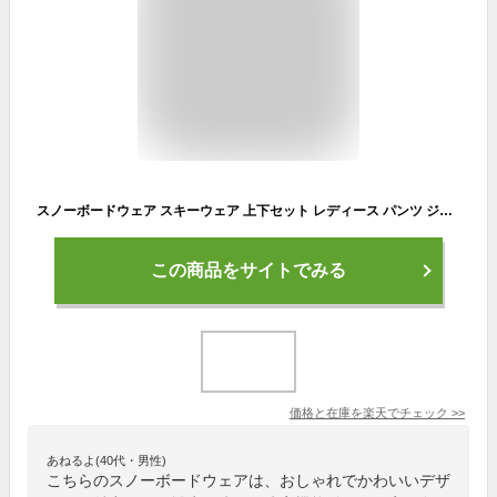
スノーボードウェア スキーウェア 上下セット レディース パンツ ジャケット ボード ウェア スノボ ウェア ウェア スノー ウェア ウエア おしゃれ かわいい 上 下 スノーボード スキー アウトドア 中綿 撥水 防風 防寒 着 PISET-46PJB_ICE 【LDY】
この商品をサイトでみる
価格と在庫を
楽天
でチェック
>>
あねるよ(40代・男性)
こちらのスノーボードウェアは、おしゃれでかわいいデザ