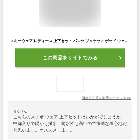
スキーウェア レディース 上下セット パンツ ジャケット ボード ウェア スノボ ウェア スノーボードウェア ウェア スノー ウェア ウエア おしゃれ かわいい 下 スノーボード スキー アウトドア 保温 中綿 撥水 防風 防寒 着 耐水 ICSKI-827 《LDY》
この商品をサイトでみる
価格と在庫を
楽天
でチェック
>>
まくりん
こちらのスノボ ウェア 上下セットはいかがでしょうか。
中綿入りで暖かく撥水、耐水性も高いので快適な着心地だ
と思います。オススメします。