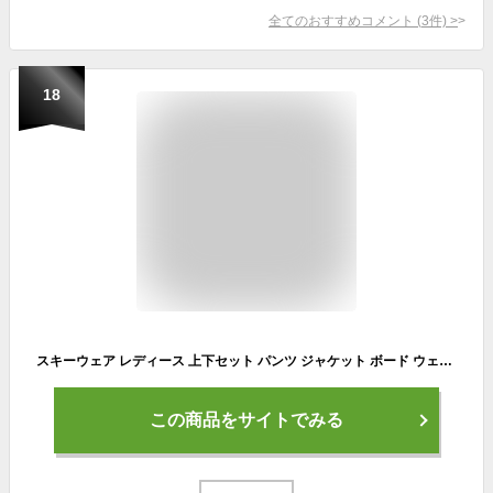
全てのおすすめコメント
(
3
件)
>
18
スキーウェア レディース 上下セット パンツ ジャケット ボード ウェア スノボ ウェア スノーボードウェア ウェア スノー ウェア ウエア おしゃれ かわいい 下 スノーボード スキー アウトドア 保温 中綿 撥水 防風 防寒 着 耐水 ICSKI-827 《LDY》
この商品をサイトでみる