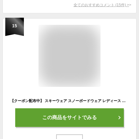
全てのおすすめコメント
(
15
件)
>
15
【クーポン配布中】 スキーウェア スノーボードウェア レディース 上下セット スノボウェア スノボーウェア スノーウェア ボードウェア スキー スノーボード スノボ スノボー スノー ウェア ボード ジャケット パンツ 上下 セット おしゃれ かわいい 2025-2026 新作 送料無料
この商品をサイトでみる