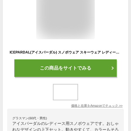
ICEPARDAL(アイスパーダル) スノボウェア スキーウェア レディース 上下セット 3サイズ スノーウェア スノージャケット スノーパンツ WTピンク/ネイビー WMサイズ スノーボードウェア ISET-510
この商品をサイトでみる
価格と在庫を
Amazon
でチェック
>>
グラスマン(60代・男性)
アイスパーダルのレディース用スノボウェアです。おしゃ
れなデザインの上下セット。動きやすくて、カラーもそろ