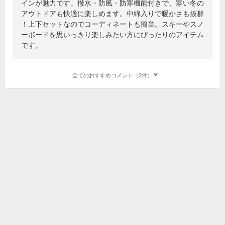
インが魅力です。撥水・防風・防寒機能付きで、寒い冬の
アウトドアも快適に楽しめます。中綿入りで暖かさも抜群
！上下セットなのでコーディネートも簡単。スキーやスノ
ーボードを思いっきり楽しみたい方にぴったりのアイテム
です。
全てのおすすめコメント（2件）