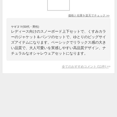
価格と在庫を
楽天
でチェック
>>
ヤギヌマ(50代・男性)
レディース向けのスノーボード上下セットで、くすみカラ
ーのジャケット＆パンツのセットで、ゆとりのビッグサイ
ズアイテムになります。ベーシックでリラックス感の大き
い品質で、大人可愛いを実感しやすい高品質デザイン、ナ
チュラルなオシャレウェアセットになります。
全てのおすすめコメント
(
11
件)
>