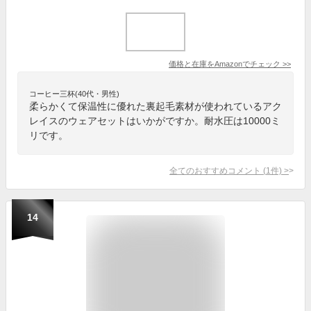
価格と在庫を
Amazon
でチェック
>>
コーヒー三杯(40代・男性)
柔らかくて保温性に優れた裏起毛素材が使われているアク
レイスのウェアセットはいかがですか。耐水圧は10000ミ
リです。
全てのおすすめコメント
(
1
件)
>
14