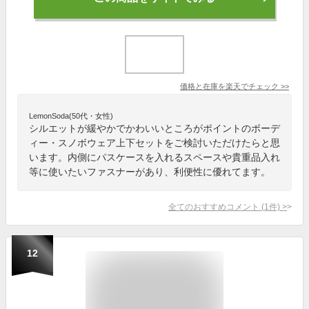
価格と在庫を
楽天
でチェック
>>
LemonSoda(50代・女性)
シルエットが緩やかでかわいいところがポイントのボーデ
ィー・スノボウェア上下セットをご検討いただけたらと思
います。内側にパスケースを入れるスペースや貴重品入れ
等に使いたいファスナーがあり、利便性に優れてます。
全てのおすすめコメント
(
1
件)
>
12