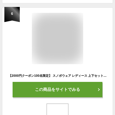
6
【2000円クーポン100名限定】 スノボウェア レディース 上下セット スノーボードウェア BOARDEE BD25JFOT44W×BD25JFOB44W ボーディー
この商品をサイトでみる