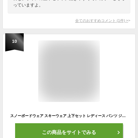
っていますよ。
全てのおすすめコメント
(
1
件)
>
10
スノーボードウェア スキーウェア 上下セット レディース パンツ ジャケット ボード ウェア スノボ ウェア スノボー ウェア スノー ウェア ウエア おしゃれ かわいい 上 下 スノーボード スキー 保温 中綿 撥水 防風 防寒 着 PISET-43PJB_ICE 【LDY】
この商品をサイトでみる