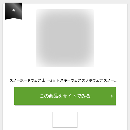
4
スノーボードウェア 上下セット スキーウェア スノボウェア スノーウェア スノーボード ウェア スノボ ボード スキー ウエア セット オーバーサイズ 大きいサイズ レディース 北海道 札幌 送料無料 DLITE ディライト
この商品をサイトでみる