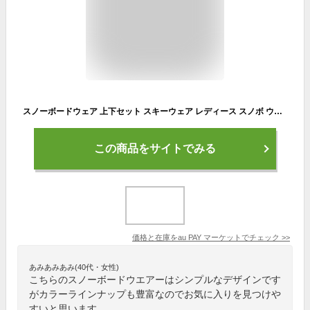
スノーボードウェア 上下セット スキーウェア レディース スノボ ウェア ジャケット パンツ 上下セットスノーウェア スキー 撥水
この商品をサイトでみる
価格と在庫を
au PAY マーケット
でチェック
>>
あみあみあみ(40代・女性)
こちらのスノーボードウエアーはシンプルなデザインです
がカラーラインナップも豊富なのでお気に入りを見つけや
すいと思います