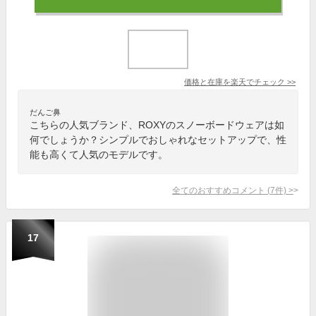
価格と在庫を
楽天
でチェック
>>
だんご鼻
こちらの人気ブランド、ROXYのスノーボードウェアは如
何でしょうか？シンプルでおしゃれなセットアップで、性
能も高くて人気のモデルです。
全てのおすすめコメント
(
7
件)
>
17