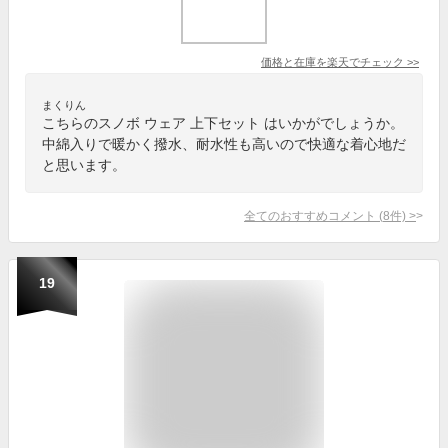
価格と在庫を
楽天
でチェック
>>
まくりん
こちらのスノボ ウェア 上下セット はいかがでしょうか。
中綿入りで暖かく撥水、耐水性も高いので快適な着心地だ
と思います。
全てのおすすめコメント
(
8
件)
>
19