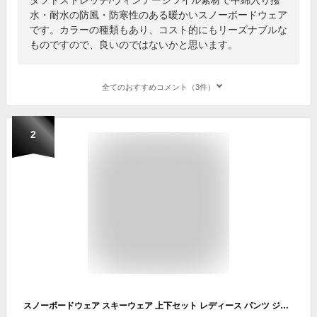
水・耐水の防風・防寒性のある暖かいスノーボードウェア
です。カラーの種類もあり、コスト的にもリーズナブルな
ものですので、良いのではないかと思います。
全てのおすすめコメント（3件）
2
スノーボードウェア スキーウェア 上下セット レディース パンツ ジャケット ボード ウェア スノボ ウェア ウェア スノー ウェア ウエア おしゃれ かわいい 上 下 スノーボード スキー アウトドア 保温 中綿 撥水 防風 防寒 着 耐水 ISET-510 【LDY】