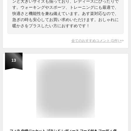
ンと大きいサイズも揃っており、レディースにぴったりで
す。ウォーキングやスポーツ、トレーニングにも最適で、
快適さと機能性を兼ね備えています。あす楽対応なので、
急ぎの時も安心してお買い求めいただけます。おしゃれに
暖かさをプラスしたい方におすすめです！
全てのおすすめコメント
(
1
件)
>
13
フィラ 中綿ジャケット ブランド レディース フード付き フーディ 保温 黒 中綿入り FILA FW25FP074 かわいい 大きいサイズ 有 トップス ウォーキング ウェア スポーツウェア トレーニングウェア スポーツ おしゃれ あす楽