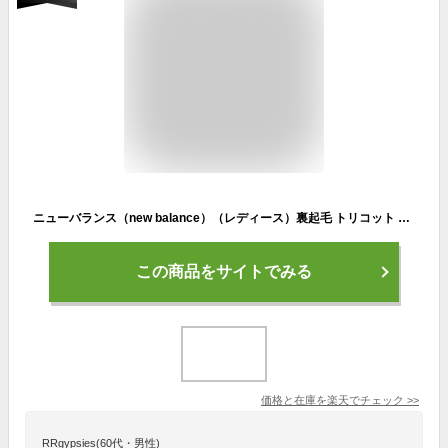
ニューバランス（new balance）（レディース）裏起毛 トリコット ラインド ウーブン トラックジャケット AWJ53171SHY
この商品をサイトでみる
価格と在庫を
楽天
でチェック
>>
RRgypsies(60代・男性)