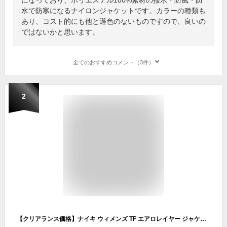
水で防寒になるナイロンジャケットです。カラーの種類も
あり、コスト的にも他と遜色のないものですので、良いの
ではないかと思います。
全てのおすすめコメント（3件）
2
【クリアランス価格】ナイキ ウィメンズ TF エアロレイヤー ジャケット NIKE ランニング ウェア トップス ジャケット Therma-FIT Womens HO23 dd6062-010 レディース アウター 防寒 春ジャケット 黒