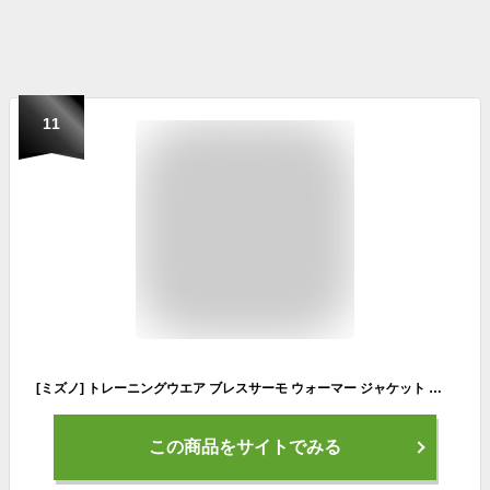
11
[ミズノ] トレーニングウエア ブレスサーモ ウォーマー ジャケット 吸湿発熱 撥水 防風 起毛 32MEB831 レディース ブラック×アザリアピンク
この商品をサイトでみる