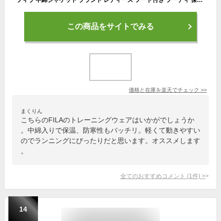
この商品をサイトでみる
価格と在庫を
楽天
でチェック
>>
まくりん
こちらのFILAのトレーニングウェアはいかがでしょうか
。中綿入りで保温、防寒性もバッチリ。軽くて動きやすい
のでランニングにぴったりだと思います。オススメします
。
全てのおすすめコメント
(
1
件)
>
14