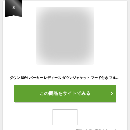
8
ダウン 80% パーカー レディース ダウンジャケット フード付き フルジップ アウター スポーツウェア ジャンパー アウトドア ウォーキング ジム ランニング ゴルフ キャンプ 部屋着 ルームウェア ギフト プレゼント 5F (08000206r)
この商品をサイトでみる