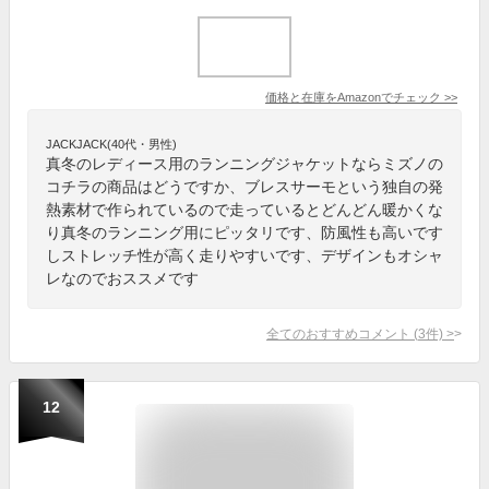
価格と在庫を
Amazon
でチェック
>>
JACKJACK(40代・男性)
真冬のレディース用のランニングジャケットならミズノの
コチラの商品はどうですか、ブレスサーモという独自の発
熱素材で作られているので走っているとどんどん暖かくな
り真冬のランニング用にピッタリです、防風性も高いです
しストレッチ性が高く走りやすいです、デザインもオシャ
レなのでおススメです
全てのおすすめコメント
(
3
件)
>
12