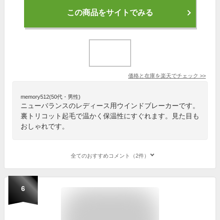
この商品をサイトでみる
価格と在庫を
楽天
でチェック
>>
memory512(50代・男性)
ニューバランスのレディース用ウインドブレーカーです。
裏トリコット起毛で温かく保温性にすぐれます。見た目も
おしゃれです。
全てのおすすめコメント（2件）
6