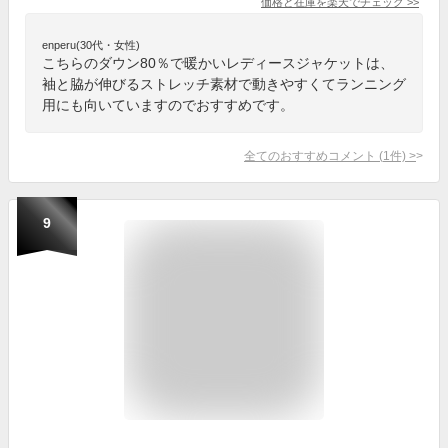
価格と在庫を
楽天
でチェック
>>
enperu(30代・女性)
こちらのダウン80％で暖かいレディースジャケットは、
袖と脇が伸びるストレッチ素材で動きやすくてランニング
用にも向いていますのでおすすめです。
全てのおすすめコメント
(
1
件)
>
9