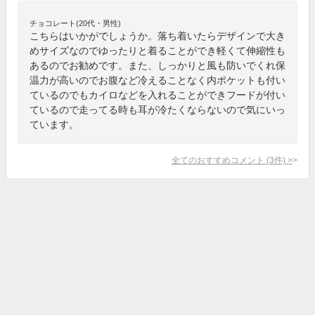
チョコレート(20代・男性)
こちらはいかがでしょうか。落ち着いたらデザインで大き
めサイズなのでゆったりと着ることができ軽くて伸縮性も
あるのでお勧めです。また、しっかりと風も防いでくれ保
温力が高いのでお腹など冷えることなく内ポケットも付い
ているのでもカイロなどを入れることができフードが付い
ているので走ってる時も耳が冷たくならないので気にいっ
ています。
全てのおすすめコメント
(
3
件)
>