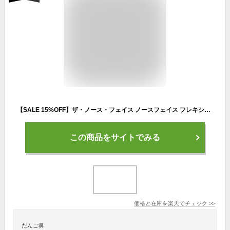
【SALE 15%OFF】ザ・ノース・フェイス ノースフェイス フレキシブルフーディ【ウィメンズ】 THE NORTH FACE FLEXIBLE HOODIE レディース NPW22581 アウター ジャケット はっ水 ストレッチ ジャージ フード トレーニング ランニング アウトドア
この商品をサイトでみる
価格と在庫を
楽天
でチェック
>>
だんご鼻