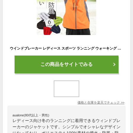
ウインドブレーカー レディース スポーツ ランニング ウォーキング ジョギング 撥水 はっ水 防風 防水 ストレッチ 裾フラシ ポリエステル100% 春秋冬 反射素材 蛍光 ウィンドブレーカー ナイロンジャケット ナイロンパーカー マウンテンパーカー スタンドジャケット 7068
この商品をサイトでみる
価格と在庫を
楽天
でチェック
>>
aualone(80代以上・男性)
レディース向け冬のランニングに着用できるウィンドブレ
ーカーのジャケットです。シンプルでオシャレなデザイン
になっており、ポリエステル100%素材の撥水・防風・防