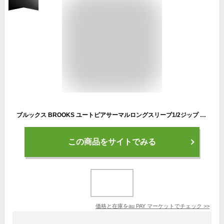
ブルックス BROOKS ユートピアサーマルロングスリーブ1/2ジップ レディース スポーツ ジャケット 長袖 秋 冬 ランニング ジョギング ハー
この商品をサイトでみる
価格と在庫を
au PAY マーケット
でチェック
>>