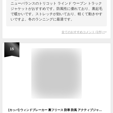
ニューバランスのトリコット ラインド ウーブン トラック
ジャケットがおすすめです。防風性に優れており、裏起毛
で暖かいです。ストレッチが効いており、軽くて動きやす
いですよ。冬のランニングに最適です。
全てのおすすめコメント
(
1
件)
>
15
[カッパ] ウィンドブレーカー 裏フリース 防寒 防風 アクティブジャケット 245675 レディース (JP, アルファベット, L, チャコールグレー)