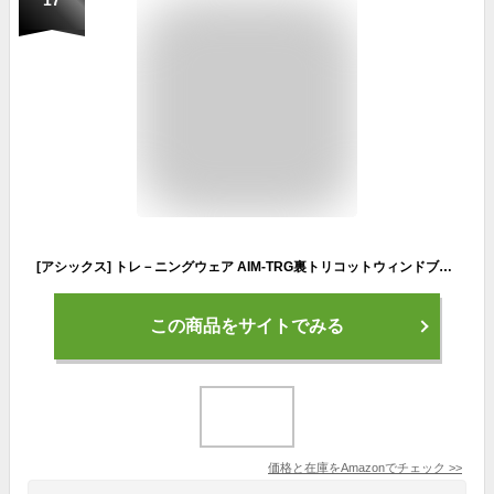
[アシックス] トレ－ニングウェア AIM-TRG裏トリコットウィンドブレーカージャケット 2032D068 レディース ブリリアントホワイト L
この商品をサイトでみる
価格と在庫を
Amazon
でチェック
>>