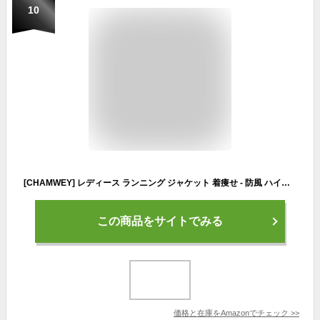
10
[CHAMWEY] レディース ランニング ジャケット 着痩せ - 防風 ハイネック 指穴付き 長袖 フード付き アウトドア スポーツ ウェア
この商品をサイトでみる
価格と在庫を
Amazon
でチェック
>>