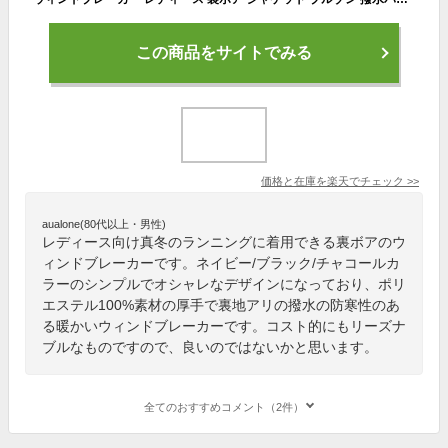
この商品をサイトでみる
価格と在庫を
楽天
でチェック
>>
aualone(80代以上・男性)
レディース向け真冬のランニングに着用できる裏ボアのウ
ィンドブレーカーです。ネイビー/ブラック/チャコールカ
ラーのシンプルでオシャレなデザインになっており、ポリ
エステル100%素材の厚手で裏地アリの撥水の防寒性のあ
る暖かいウィンドブレーカーです。コスト的にもリーズナ
ブルなものですので、良いのではないかと思います。
全てのおすすめコメント（2件）