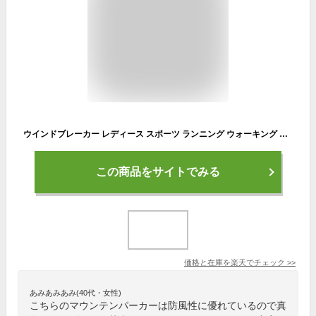
ウインドブレーカー レディース スポーツ ランニング ウォーキング ジョギング 撥水 はっ水 防風 防水 ストレッチ 裾フラシ ポリエステル100% 春秋冬 反射素材 蛍光 ウィンドブレーカー ナイロンジャケット ナイロンパーカー マウンテンパーカー スタンドジャケット 00235
この商品をサイトでみる
価格と在庫を
楽天
でチェック
>>
あみあみあみ(40代・女性)
こちらのマウンテンパーカーは防風性に優れているので真