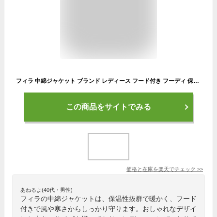
フィラ 中綿ジャケット ブランド レディース フード付き フーディ 保温 黒 中綿入り FILA FW25FP074 かわいい 大きいサイズ 有 トップス ウォーキング ウェア スポーツウェア トレーニングウェア スポーツ おしゃれ あす楽
この商品をサイトでみる
価格と在庫を
楽天
でチェック
>>
あねるよ(40代・男性)
フィラの中綿ジャケットは、保温性抜群で暖かく、フード
付きで風や寒さからしっかり守ります。おしゃれなデザイ