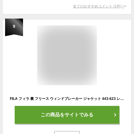
全てのおすすめコメント
(
1
件)
>
9
FILA フィラ 裏 フリース ウィンドブレーカー ジャケット 443-623 レディース RUNNING FITNESS
この商品をサイトでみる