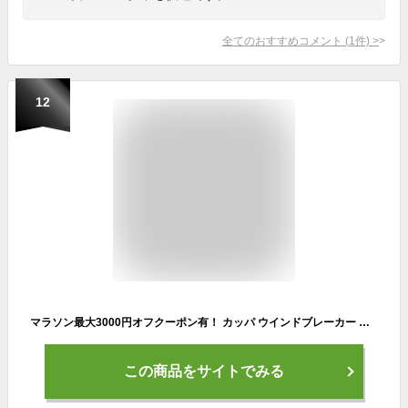
全てのおすすめコメント
(
1
件)
>
12
マラソン最大3000円オフクーポン有！ カッパ ウインドブレーカー 上下 レディース セットアップ ブランド Kappa 245675 裏フリース 裏起毛 黒 上下セット かわいい 大きいサイズ 有 ウォーキング ウェア スポーツウェア トレーニングウェア スポーツ おしゃれ あす楽
この商品をサイトでみる