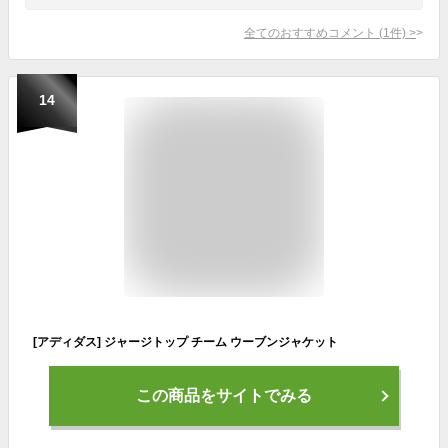
全てのおすすめコメント
(
1
件)
>
14
[アディダス] ジャージトップ チーム ウーブンジャケット
この商品をサイトでみる