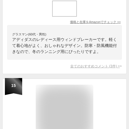
価格と在庫を
Amazon
でチェック
>>
グラスマン(60代・男性)
アディダスのレディース用ウィンドブレーカーです。軽く
て着心地がよく、おしゃれなデザイン。防寒・防風機能付
きなので、冬のランニング用にぴったりですよ。
全てのおすすめコメント
(
3
件)
>
15