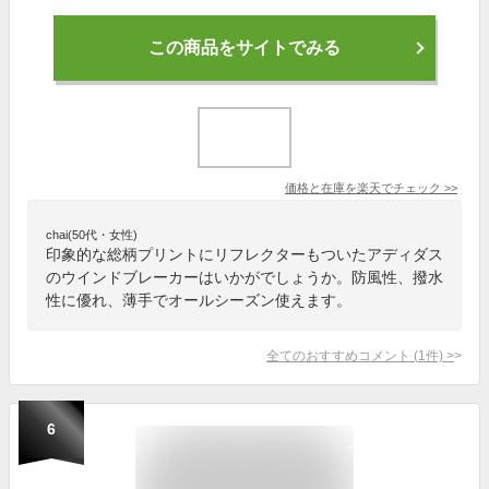
この商品をサイトでみる
価格と在庫を
楽天
でチェック
>>
chai(50代・女性)
印象的な総柄プリントにリフレクターもついたアディダス
のウインドブレーカーはいかがでしょうか。防風性、撥水
性に優れ、薄手でオールシーズン使えます。
全てのおすすめコメント
(
1
件)
>
6