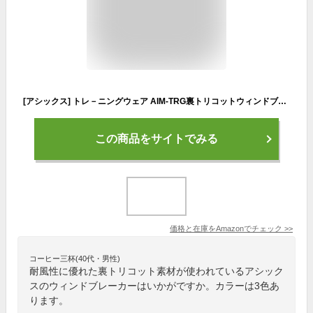
[アシックス] トレ－ニングウェア AIM-TRG裏トリコットウィンドブレーカージャケット 2032D068 レディース ブリリアントホワイト XL
この商品をサイトでみる
価格と在庫を
Amazon
でチェック
>>
コーヒー三杯(40代・男性)
耐風性に優れた裏トリコット素材が使われているアシック
スのウィンドブレーカーはいかがですか。カラーは3色あ
ります。