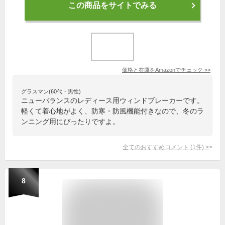
この商品をサイトでみる
価格と在庫を
Amazon
でチェック
>>
グラスマン(60代・男性)
ニューバランスのレディース用ウィンドブレーカーです。
軽くて着心地がよく、防寒・防風機能付きなので、冬のラ
ンニング用にぴったりですよ。
全てのおすすめコメント
(
1
件)
>
8