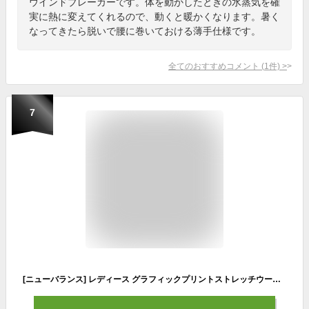
ウインドブレーカーです。体を動かしたときの水蒸気を確
実に熱に変えてくれるので、動くと暖かくなります。暑く
なってきたら脱いで腰に巻いておける薄手仕様です。
全てのおすすめコメント
(
1
件)
>
7
[ニューバランス] レディース グラフィックプリントストレッチウーブンジャケット (WJ43119) LIN(リネン)