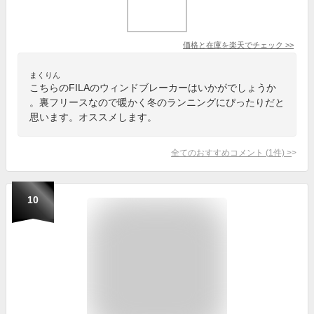
価格と在庫を
楽天
でチェック
>>
まくりん
こちらのFILAのウィンドブレーカーはいかがでしょうか
。裏フリースなので暖かく冬のランニングにぴったりだと
思います。オススメします。
全てのおすすめコメント
(
1
件)
>
10