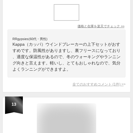
価格と在庫を
楽天
でチェック
>>
RRgypsies(60代・男性)
Kappa（カッパ）ウインドブレーカーの上下セットがおす
すめです。防風性がありますし、裏フリースになっており
、適度な保温性があるので、冬のウォーキングやランニン
グ向きと言えます。軽いし、とてもおしゃれなので、気分
よくランニングができますよ。
全てのおすすめコメント
(
1
件)
>
13