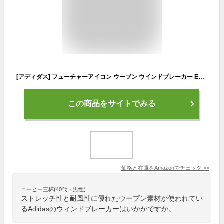
[アディダス] フューチャーアイコン ウーブン ウインドブレーカー EAV99/WO873 レディース EAV99 ブラック (HT4681) S
この商品をサイトでみる
価格と在庫を
Amazon
でチェック
>>
コーヒー三杯(40代・男性)
ストレッチ性と耐風性に優れたウーブン素材が使われてい
るAdidasのウィンドブレーカーはいかがですか。