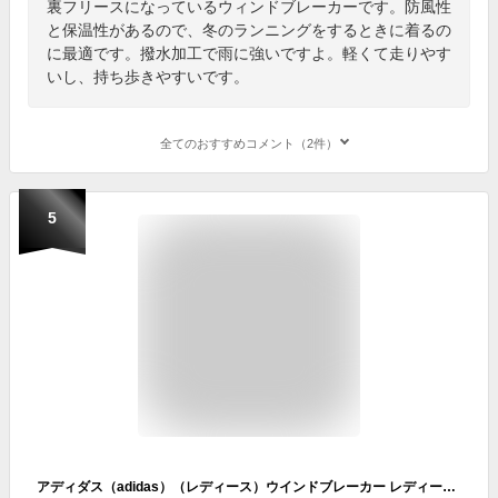
裏フリースになっているウィンドブレーカーです。防風性
と保温性があるので、冬のランニングをするときに着るの
に最適です。撥水加工で雨に強いですよ。軽くて走りやす
いし、持ち歩きやすいです。
全てのおすすめコメント（2件）
5
アディダス（adidas）（レディース）ウインドブレーカー レディース オウン ザ ラン 総柄プリント DMH25-IJ5427