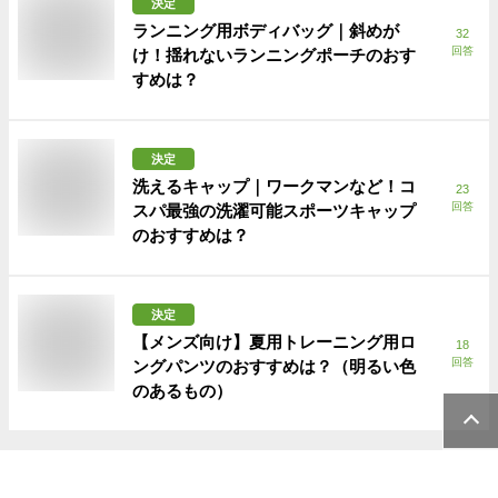
決定
ランニング用ボディバッグ｜斜めが
32
回答
け！揺れないランニングポーチのおす
すめは？
決定
洗えるキャップ｜ワークマンなど！コ
23
回答
スパ最強の洗濯可能スポーツキャップ
のおすすめは？
決定
【メンズ向け】夏用トレーニング用ロ
18
回答
ングパンツのおすすめは？（明るい色
のあるもの）