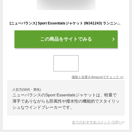
[ニューバランス] Sport Essentialsジャケット (WJ41243) ランニング ウィンドブレーカー ウィンブレ 撥水 レディース GAS(ガータースネーク)
この商品をサイトでみる
価格と在庫を
Amazon
でチェック
>>
八百万(50代・男性)
ニューバランスのSport Essentialsジャケットは、軽量で
薄手でありながらも防風性や撥水性の機能的でスタイリッ
シュなウインドブレーカーです。
全てのおすすめコメント
(
1
件)
>