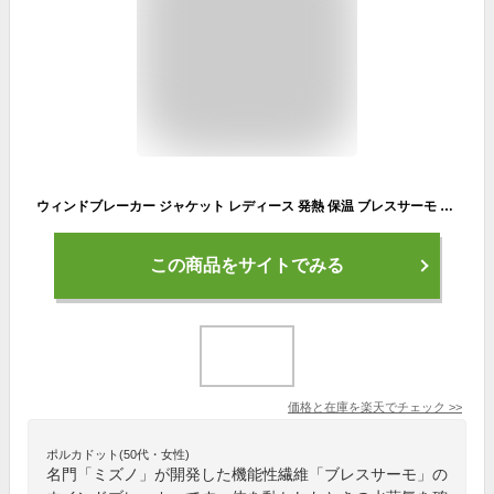
ウィンドブレーカー ジャケット レディース 発熱 保温 ブレスサーモ ミズノ 32MEA831
この商品をサイトでみる
価格と在庫を
楽天
でチェック
>>
ポルカドット(50代・女性)
名門「ミズノ」が開発した機能性繊維「ブレスサーモ」の