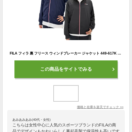
FILA フィラ 裏 フリース ウィンドブレーカー ジャケット 449-617K レディース RUNNING FITNESS
この商品をサイトでみる
価格と在庫を
楽天
でチェック
>>
あみあみあみ(40代・女性)
こちらは女性中心に人気のスポーツブランドのFILAの商
品でデザインもかわいらしく裏起毛製で保温性も高いです