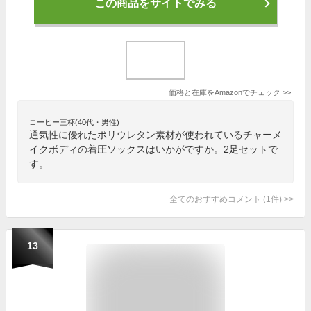
この商品をサイトでみる
価格と在庫を
Amazon
でチェック
>>
コーヒー三杯(40代・男性)
通気性に優れたポリウレタン素材が使われているチャーメ
イクボディの着圧ソックスはいかがですか。2足セットで
す。
全てのおすすめコメント
(
1
件)
>
13