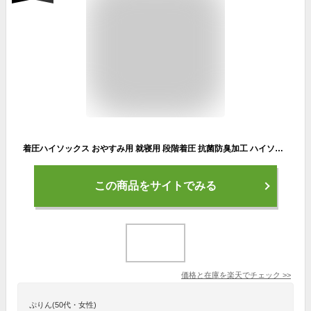
着圧ハイソックス おやすみ用 就寝用 段階着圧 抗菌防臭加工 ハイソックス オープントゥ むくみ 冷え性 美脚 むくみ対策 着圧ソックス マッサージ ソックス 靴下 ブラック レディース *2 *y3-3t
この商品をサイトでみる
価格と在庫を
楽天
でチェック
>>
ぷりん(50代・女性)