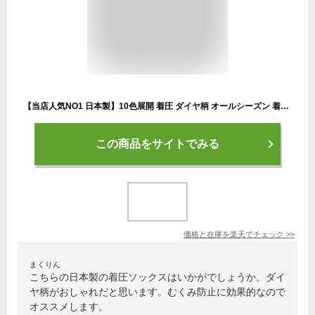
【当店人気NO1 日本製】10色展開 着圧 ダイヤ柄 オールシーズン 着圧ソックス【 2足で1840円】【3足で2460円】 むくみ防止 着圧ソックス 疲れない着圧 きつくない着圧 弾性ストッキング おススメ 効果 下肢静脈瘤 着圧ソックスカラー
この商品をサイトでみる
価格と在庫を
楽天
でチェック
>>
まくりん
こちらの日本製の着圧ソックスはいかがでしょうか。ダイ
ヤ柄がおしゃれだと思います。むくみ防止に効果的なので
オススメします。