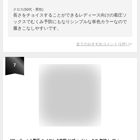
クロス(50代・男性)
長さをチョイスすることができるレディース向けの着圧ソ
ックスでむくみ予防にもなりシンプルな単色カラーなので
履きこなしやすいです。
全てのおすすめコメント
(
1
件)
>
7