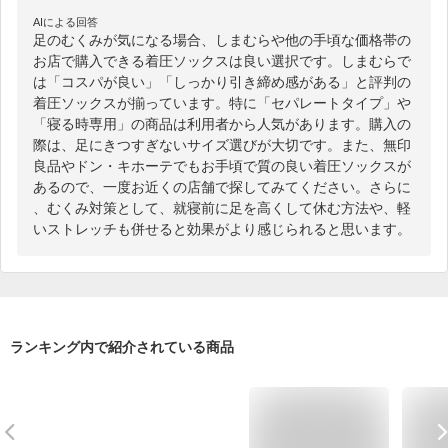
AIによる回答
足のむくみが気になる場合、しまむらや他の手頃な価格帯の
お店で購入できる着圧ソックスは良い選択です。しまむらで
は「コスパが良い」「しっかり引き締め感がある」と評判の
着圧ソックスが揃っています。特に「セパレートタイプ」や
「寝る時専用」の商品は利用者から人気があります。購入の
際は、足にきつすぎないサイズ選びが大切です。また、無印
良品やドン・キホーテでもお手頃で質の良い着圧ソックスが
あるので、一度お近くの店舗で探してみてください。さらに
、むくみ対策として、就寝前に足を高くして休む方法や、軽
いストレッチも併せると効果がより感じられると思います。
ランキング内で紹介されている商品