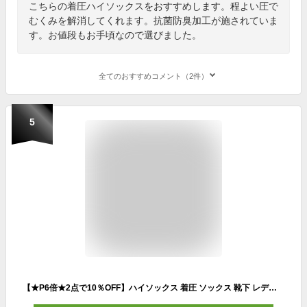
こちらの着圧ハイソックスをおすすめします。程よい圧で
むくみを解消してくれます。抗菌防臭加工が施されていま
す。お値段もお手頃なので選びました。
全てのおすすめコメント（2件）
5
【★P6倍★2点で10％OFF】ハイソックス 着圧 ソックス 靴下 レディース 着圧ストッキング ニーハイソックス 女の子 黒 白 綿 秋 着圧ハイソックス 抗菌 防臭 スクールソックス 通学 靴下 学生 弾性ストッキング 段階着圧 着圧ソックス ルームソックス