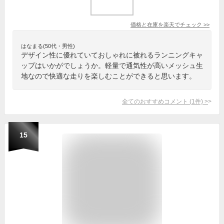
価格と在庫を
楽天
でチェック
>>
はなまる(50代・男性)
デザイン性に優れていておしゃれに被れるランニングキャ
ップはいかがでしょうか。軽量で通気性が高いメッシュ生
地なので快適な走りを楽しむことができると思います。
全てのおすすめコメント
(
1
件)
>
15