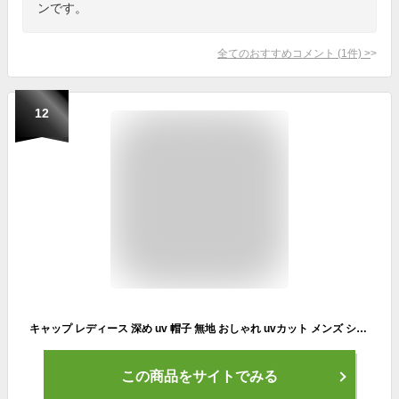
ンです。
全てのおすすめコメント
(
1
件)
>
12
キャップ レディース 深め uv 帽子 無地 おしゃれ uvカット メンズ シンプル コットン ベースボールキャップ ランニングキャップ cap 野球帽 フリーサイズ 送料無料
この商品をサイトでみる