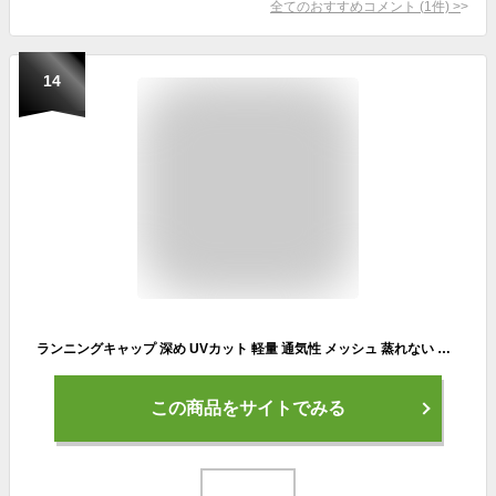
全てのおすすめコメント
(
1
件)
>
14
ランニングキャップ 深め UVカット 軽量 通気性 メッシュ 蒸れない 調節可能 シンプル 無地 おしゃれ 55～60cm レディース メンズ 大きいサイズ 小さいサイズ ランニング マラソン トレイル サイクリング スポーツ ジョギング 帽子 日よけ 男性 女性 キャップ 散歩 ズレない
この商品をサイトでみる