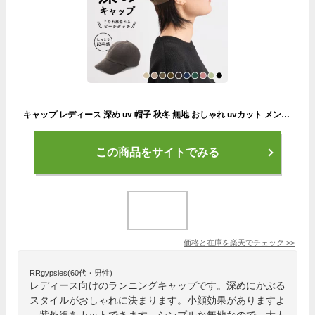
キャップ レディース 深め uv 帽子 秋冬 無地 おしゃれ uvカット メンズ 大きいサイズ キッズ 男女兼用 おしゃれ 「 シンプル コットン ベースボールキャップ 」 ランニングキャップ キャンプ アウトドア フリー
この商品をサイトでみる
価格と在庫を
楽天
でチェック
>>
RRgypsies(60代・男性)
レディース向けのランニングキャップです。深めにかぶる
スタイルがおしゃれに決まります。小顔効果がありますよ
。紫外線をカットできます。シンプルな無地なので、大人