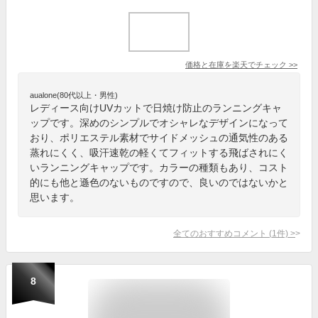
価格と在庫を
楽天
でチェック
>>
aualone(80代以上・男性)
レディース向けUVカットで日焼け防止のランニングキャ
ップです。深めのシンプルでオシャレなデザインになって
おり、ポリエステル素材でサイドメッシュの通気性のある
蒸れにくく、吸汗速乾の軽くてフィットする飛ばされにく
いランニングキャップです。カラーの種類もあり、コスト
的にも他と遜色のないものですので、良いのではないかと
思います。
全てのおすすめコメント
(
1
件)
>
8