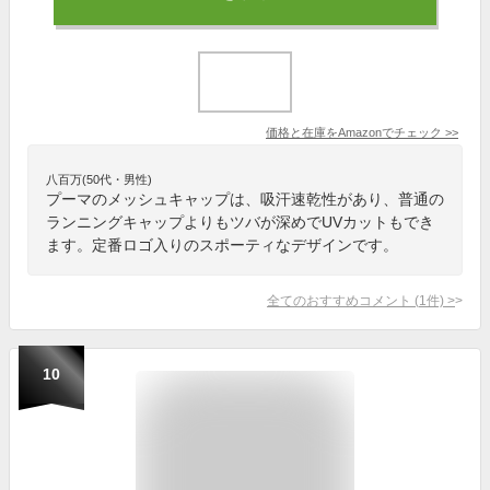
価格と在庫を
Amazon
でチェック
>>
八百万(50代・男性)
プーマのメッシュキャップは、吸汗速乾性があり、普通の
ランニングキャップよりもツバが深めでUVカットもでき
ます。定番ロゴ入りのスポーティなデザインです。
全てのおすすめコメント
(
1
件)
>
10