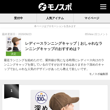
受付中
人気アイテム
マイページ
本ページはプロモーションを含みます
最終更新日：2026/06/23
85
View
22
コメント
レディースランニングキャップ｜おしゃれなラ
ンニングキャップのおすすめは？
決定
最近ランニングを始めたので、紫外線が気になる時用にレディース向けのラ
ンニングキャップを探しているのですがおすすめはありますか？深めのキャ
ップでおしゃれな人気のデザインがあったら教えて欲しいです。
モノスポ編集部
1