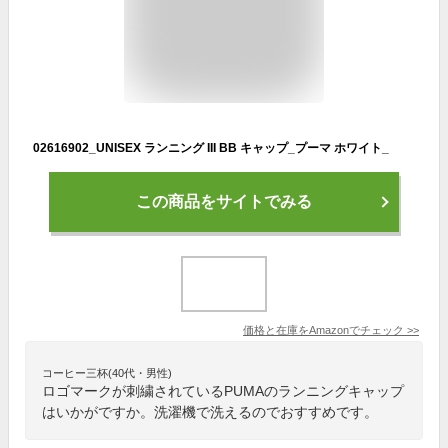
02616902_UNISEX ランニング III BB キャップ_プーマ ホワイト_
この商品をサイトでみる
価格と在庫を
Amazon
でチェック
>>
コーヒー三杯(40代・男性)
ロゴマークが刺繍されているPUMAのランニングキャップ
はいかがですか。洗濯機で洗えるのでおすすめです。