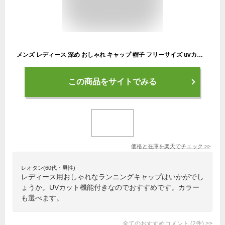
メンズ レディース 深め おしゃれ キャップ 帽子 フリーサイズ uvカット uv シンプル コットン ベースボールキャップ ランニングキャップ cap 野球帽 無地
この商品をサイトでみる
価格と在庫を
楽天
でチェック
>>
レオタン(60代・男性)
レディース用おしゃれなランニングキャップはいかがでし
ょうか。UVカット機能付きなのでおすすめです。カラー
も選べます。
全てのおすすめコメント
(
2
件)
>