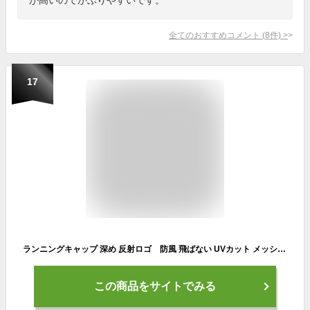
全てのおすすめコメント
(
8
件)
>
17
ランニングキャップ 深め 反射ロゴ 防風 飛ばない UVカット メッシュ ジョギング 日よけ帽子 速乾 通気性 メンズ レディース 軽量
この商品をサイトでみる