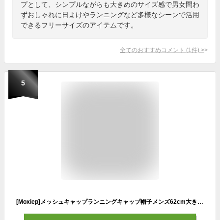
プとして、シンプルながらも大きめのサイズ感で男女問わ
ずおしゃれに日よけやランニングなど多様なシーンで活用
できるフリーサイズのアイテムです。
全てのおすすめコメント
(
1
件)
>
5
[Moxiep]メッシュキャップランニングキャップ帽子メンズ62cm大きいサイズ夏【超軽量・深め・UVカット・通気性】男女兼用レディース無地速乾性シンプルゴルフスポーツランニング登山ジョ…