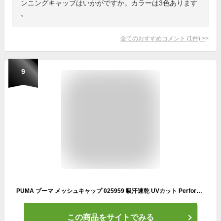
ンニングキャップはいかがですか。カラーは3色あります
。
全てのおすすめコメント
(
1
件)
>
9
PUMA プーマ メッシュキャップ 025959 吸汗速乾 UVカット Performance Cap 帽子 ゴルフウェア スポーツウェア メンズ レディース ユニセックス UNISEX 男女兼用 男女共用 ゴルフ テニス ランニング
この商品をサイトでみる