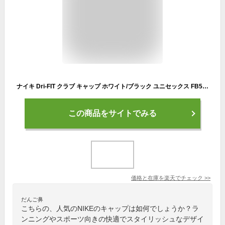
ナイキ Dri-FIT クラブ キャップ ホワイト/ブラック ユニセックス FB5682-100
この商品をサイトでみる
価格と在庫を
楽天
でチェック
>>
だんご鼻
こちらの、人気のNIKEのキャップは如何でしょうか？ラ
ンニングやスポーツ向きの快適でスタイリッシュなデザイ