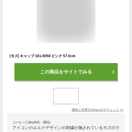
[モズ] キャップ 161-0050 ピンク 57.5cm
この商品をサイトでみる
価格と在庫を
Amazon
でチェック
>>
コーヒー三杯(40代・男性)
アイコンのエルクデザインの刺繍が施されているモズのラ