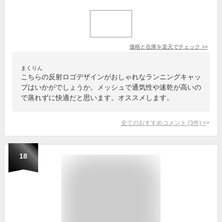
価格と在庫を
楽天
でチェック
>>
まくりん
こちらの反射ロゴデザインがおしゃれなランニングキャッ
プはいかがでしょうか。メッシュで通気性や速乾が高いの
で蒸れずに快適だと思います。オススメします。
全てのおすすめコメント
(
3
件)
>
18