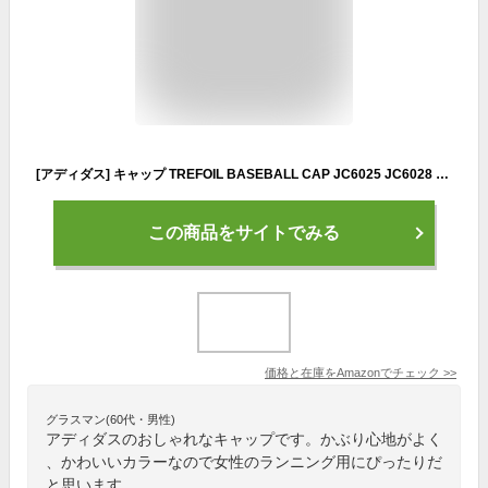
[アディダス] キャップ TREFOIL BASEBALL CAP JC6025 JC6028 JC6032 JC6037 帽子 OSFM 03.グローピンク [並行輸入品]
この商品をサイトでみる
価格と在庫を
Amazon
でチェック
>>
グラスマン(60代・男性)
アディダスのおしゃれなキャップです。かぶり心地がよく
、かわいいカラーなので女性のランニング用にぴったりだ
と思います。