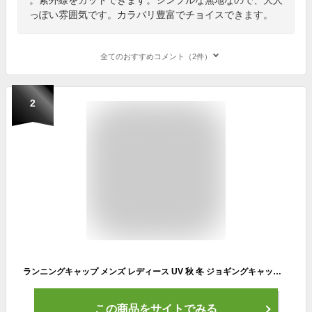
っぽい雰囲気です。カラバリ豊富でチョイスできます。
全てのおすすめコメント（2件）
2
ランニングキャップ メンズ レディース UV 秋 冬 ジョギングキャップ スポーツキャップ 通年 帽子 ジョギング マラソン UVカット 飛ばない ゴルフキャップ スポーツ テニス ウォーキングキャップ メッシュ 通気性 おしゃれ メール便
この商品をサイトでみる