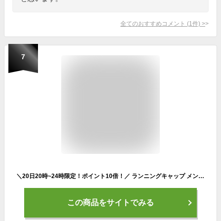
全てのおすすめコメント
(
1
件)
>
7
＼20日20時~24時限定！ポイント10倍！／ ランニングキャップ メンズ レディース UV 秋 冬 ジョギングキャップ スポーツキャップ 通年 帽子 マラソン UVカット 日除け 日焼け防止 ゴルフキャップ 飛ばされにくい テニス ウォーキングキャップ メッシュ 通気性
この商品をサイトでみる