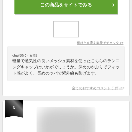
この商品をサイトでみる
価格と在庫を
楽天
でチェック
>>
chai(50代・女性)
軽量で通気性の良いメッシュ素材を使ったこちらのランニ
ングキャップはいかがでしょうか。深めのかぶりでフィッ
ト感がよく、長めのツバで紫外線も防げます。
全てのおすすめコメント
(
1
件)
>
6