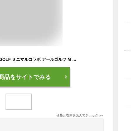
MINIMAL GOLF×ARGOLF ミニマルコラボ アールゴルフ M GAIA CADDIE CN1 キャディバッグ
商品をサイトでみる
価格と在庫を
楽天
でチェック
>>