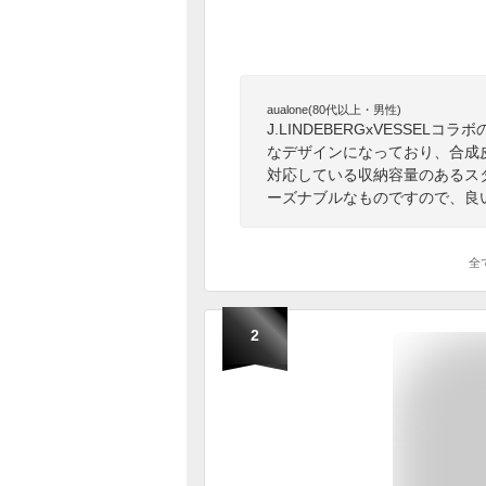
aualone(80代以上・男性)
J.LINDEBERGxVESSE
なデザインになっており、合成皮
対応している収納容量のあるス
ーズナブルなものですので、良
全
2