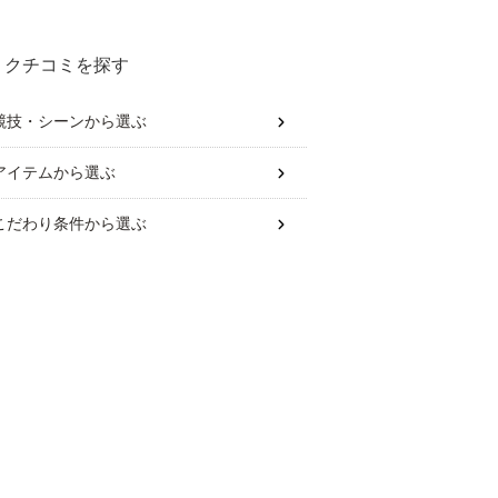
めは？
クチコミを探す
競技・シーン
から選ぶ
アイテム
から選ぶ
こだわり条件
から選ぶ