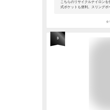
こちらのリサイクルナイロンを
式ポケットも便利。スリングポ
全
3