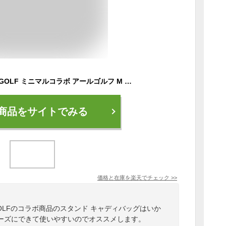
MINIMAL GOLF×ARGOLF ミニマルコラボ アールゴルフ M COMP スタンド キャディバッグ MGSS008
商品をサイトでみる
価格と在庫を
楽天
でチェック
>>
ARGOLFのコラボ商品のスタンド キャディバッグはいか
ーズにできて使いやすいのでオススメします。