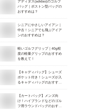
アディダス(adidas)のゴルフ
バッグ｜ボストン型バッグの
おすすめは？
シニアにやさしいアイアン｜
中古！シニアでも飛ぶアイア
ンのおすすめは？
軽いゴルフグリップ｜40g程
度の軽量グリップのおすすめ
を教えて！
【キャディバッグ】シューズ
ポケット付き！シューズが入
るキャディバッグのおすすめ
は？
【カートバッグ】メンズ向
け！ハイブランドなどのゴル
フ用ラウンドバッグのおすす