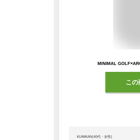
この
KUMIKAN(40代・女性)