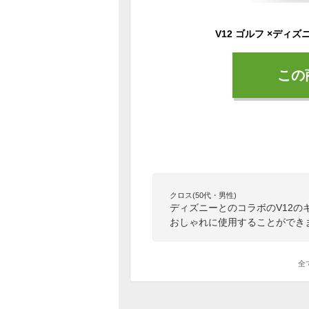
この
クロス(50代・男性)
ディズニーとのコラボのV12
おしゃれに使用することができ
全