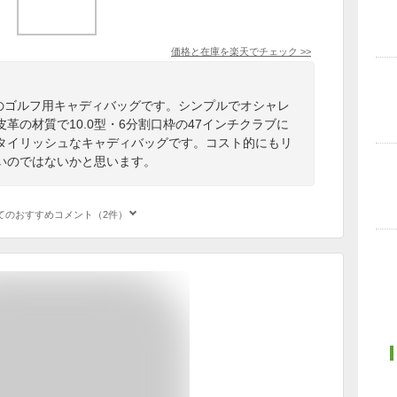
価格と在庫を
楽天
でチェック
>>
Lコラボのゴルフ用キャディバッグです。シンプルでオシャレ
革の材質で10.0型・6分割口枠の47インチクラブに
タイリッシュなキャディバッグです。コスト的にもリ
いのではないかと思います。
てのおすすめコメント（2件）