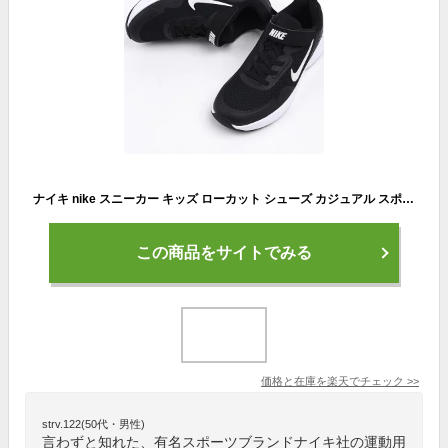
ナイキ nike スニーカー キッズ ローカット シューズ カジュアル スポーツ 運動 子供 ウェアオールデイ PS CJ3817 002 ブラック
この商品をサイトでみる
価格と在庫を
楽天
でチェック
>>
strv.122(50代・男性)
言わずと知れた、有名スポーツブランドナイキ社の運動用