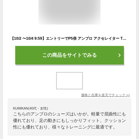
【10/2 〜10/4 9:59】エントリーでP5倍 アンブロ アクセレイター TR EX WIDE UF2VJB04BC アクセレイター TR EX ワイド メンズ サッカー トレーニングシューズ : ブラック×ゴールド UMBRO
この商品をサイトでみる
価格と在庫を
楽天
でチェック
>>
KUMIKAN(40代・女性)
こちらのアンブロのシューズはいかが。軽量で屈曲性にも
優れており、足の動きにもしっかりフィット。クッション
性にも優れており、様々なトレーニングに最適です。