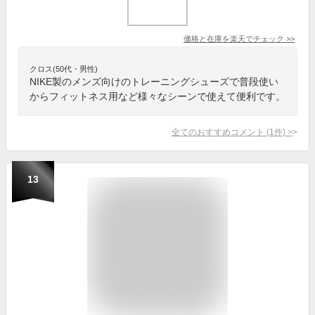
価格と在庫を
楽天
でチェック
>>
クロス(50代・男性)
NIKE製のメンズ向けのトレーニングシューズで普段使い
からフィットネス用など様々なシーンで使えて便利です。
全てのおすすめコメント
(
1
件)
>
13