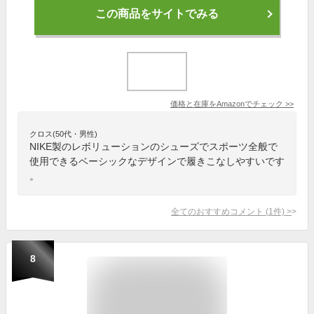
この商品をサイトでみる
価格と在庫を
Amazon
でチェック
>>
クロス(50代・男性)
NIKE製のレボリューションのシューズでスポーツ全般で
使用できるベーシックなデザインで履きこなしやすいです
。
全てのおすすめコメント
(
1
件)
>
8