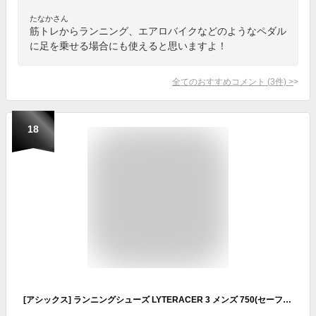
たなかさん
筋トレからランニング、エアロバイクなどのようなペダル
に足を乗せる場合にも使えると思いますよ！
全てのおすすめコメント
(
3
件)
>
18
[アシックス] ランニングシューズ LYTERACER 3 メンズ 750(セーフティーイエロー/ブラック) 28.0cm 2E