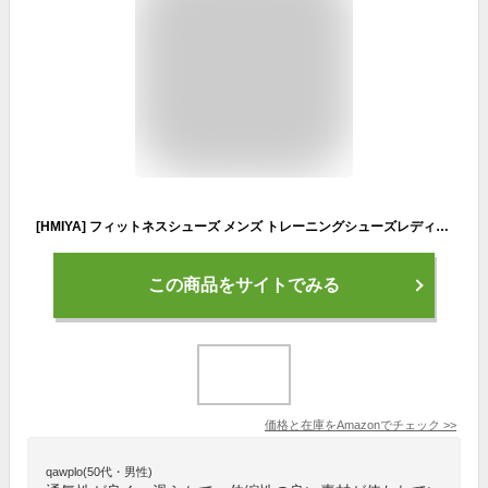
[HMIYA] フィットネスシューズ メンズ トレーニングシューズレディース アウトドアシューズ 軽量 ジム ウォーキングシューズ 通気性 ベアフット (1-ブルー 27.0cm/43EU）
この商品をサイトでみる
価格と在庫を
Amazon
でチェック
>>
qawplo(50代・男性)