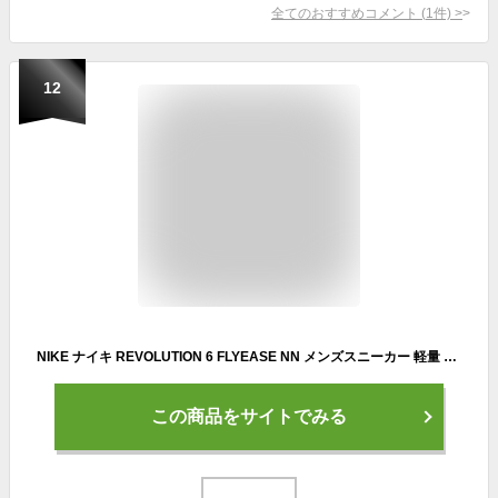
全てのおすすめコメント
(
1
件)
>
12
NIKE ナイキ REVOLUTION 6 FLYEASE NN メンズスニーカー 軽量 レボリューション6フライイーズNN DC8992 003 ブラック ホワイト アイアングレー 靴 スニーカー フィットネス/トレーニングシューズ ランニングシューズ ローカット
この商品をサイトでみる