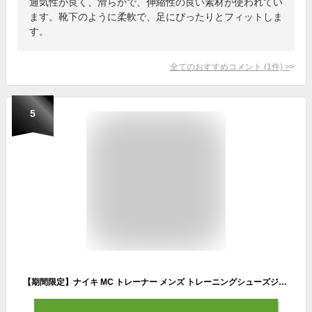
通気性が良く、滑らかで、伸縮性の良い素材が使われてい
ます。靴下のように柔軟で、足にぴったりとフィットしま
す。
全てのおすすめコメント
(
1
件)
>
5
【期間限定】ナイキ MC トレーナー メンズ トレーニングシューズジム＆トレーニング メンズ 男性用 黒 靴 歩きやすい 履きやすい mt3015 fitness 10TS15