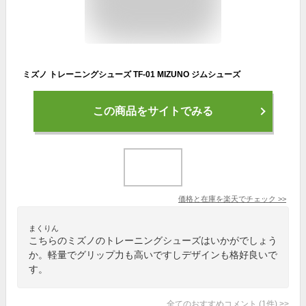
ミズノ トレーニングシューズ TF-01 MIZUNO ジムシューズ
この商品をサイトでみる
価格と在庫を
楽天
でチェック
>>
まくりん
こちらのミズノのトレーニングシューズはいかがでしょう
か。軽量でグリップ力も高いですしデザインも格好良いで
す。
全てのおすすめコメント
(
1
件)
>