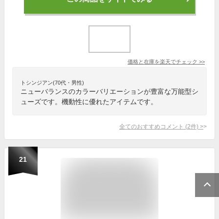
価格と在庫を
楽天
でチェック
>>
トシンジアン(70代・男性)
ニューバランスのカラーバリエーションが豊富な万能型シ
ューズです。機動性に優れたアイテムです。
全てのおすすめコメント
(
2
件)
>
21