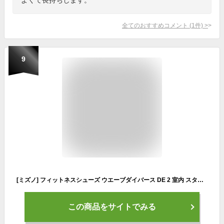
全てのおすすめコメント
(
1
件)
>
9
[ミズノ] フィットネスシューズ ウエーブダイバース DE 2 室内 スタジオ ジム エクササイズ ダンス ブラック×ホワイト×ライトグレー 24.0 cm 2E
この商品をサイトでみる