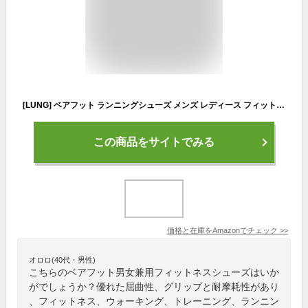
[LUNG] ベアフット ランニングシューズ メンズ レディース フィットネスシューズ 男女兼用トレーニングシュー (グレー, 27.5 cm)
この商品をサイトでみる
価格と在庫を
Amazon
でチェック
>>
オロロ(40代・男性)
こちらのベアフット男女兼用フィットネスシューズはいか
がでしょうか？優れた屈曲性、グリップと耐摩耗性があり
、フィットネス、ウォーキング、トレーニング、ランニン