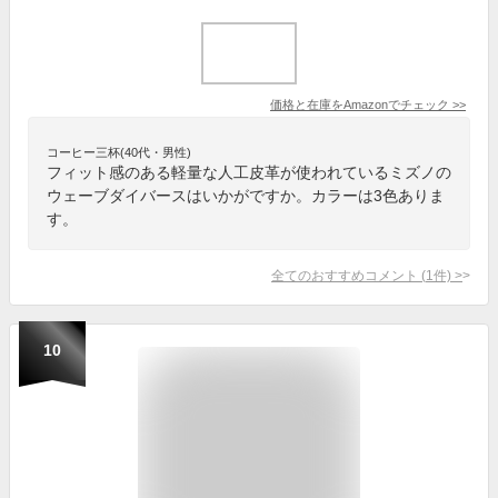
価格と在庫を
Amazon
でチェック
>>
コーヒー三杯(40代・男性)
フィット感のある軽量な人工皮革が使われているミズノの
ウェーブダイバースはいかがですか。カラーは3色ありま
す。
全てのおすすめコメント
(
1
件)
>
10