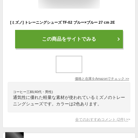
[ミズノ] トレーニングシューズ TF-02 ブルー×ブルー 27 cm 2E
この商品をサイトでみる
価格と在庫を
Amazon
でチェック
>>
コーヒー三杯(40代・男性)
通気性に優れた軽量な素材が使われているミズノのトレー
ニングシューズです。カラーは2色あります。
全てのおすすめコメント
(
2
件)
>