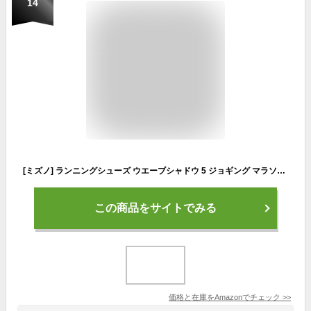
14
[ミズノ] ランニングシューズ ウエーブシャドウ 5 ジョギング マラソン スポーツ トレーニング 軽量 ダークグレー×シルバー×ブラック 26.5 cm 3E
この商品をサイトでみる
価格と在庫を
Amazon
でチェック
>>