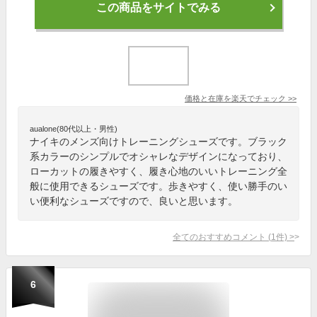
この商品をサイトでみる
価格と在庫を
楽天
でチェック
>>
aualone(80代以上・男性)
ナイキのメンズ向けトレーニングシューズです。ブラック
系カラーのシンプルでオシャレなデザインになっており、
ローカットの履きやすく、履き心地のいいトレーニング全
般に使用できるシューズです。歩きやすく、使い勝手のい
い便利なシューズですので、良いと思います。
全てのおすすめコメント
(
1
件)
>
6