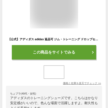
【公式】アディダス adidas 返品可 ジム・トレーニング ドロップセット トレーナー / Dropset Trainer メンズ シューズ・靴 スポーツシューズ 黒 ブラック GW3905 トレーニングシューズ
この商品をサイトでみる
価格と在庫を
楽天
でチェック
>>
ちょプラ(40代・女性)
アディダスのトレーニングシューズです。こちらはかなり
安定感がいいので、色んな場面で活躍しますよ。耐久性も
よくて長持ちします。