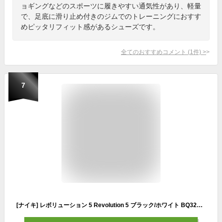
ョギングなどのスポーツに履きやすい通気性があり、軽量
で、足底に滑り止め付きのジムでのトレーニングにおすす
めピッタリフィット感があるシューズです。
全てのおすすめコメント
(
1
件)
>
7
[ナイキ] レボリューション 5 Revolution 5 ブラック/ホワイト BQ3204-002 28.5cm ナイキジャパン正規品