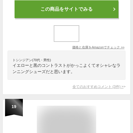
この商品をサイトでみる
価格と在庫を
Amazon
でチェック
>>
トシンジアン(70代・男性)
イエローと黒のコントラストがかっこよくてオシャレなラ
ンニングシューズだと思います。
全てのおすすめコメント
(
3
件)
>
19