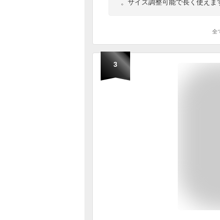
。サイズ調整可能で長く使えま
全
3