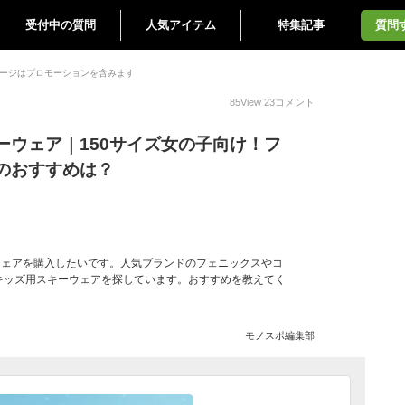
受付中の質問
人気アイテム
特集記事
質問
ージはプロモーションを含みます
85
View
23
コメント
ーウェア｜150サイズ女の子向け！フ
のおすすめは？
ウェアを購入したいです。人気ブランドのフェニックスやコ
キッズ用スキーウェアを探しています。おすすめを教えてく
モノスポ編集部