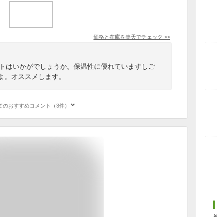
価格と在庫を
楽天
でチェック
>>
ットはいかがでしょうか。保温性に優れていますしご
すよ。オススメします。
てのおすすめコメント（3件）