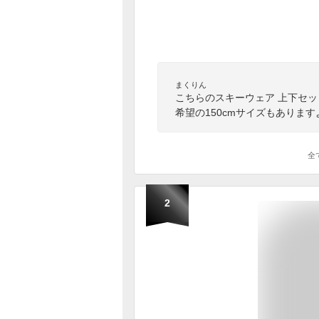
まくりん
こちらのスキーウェア 上下セ
希望の150cmサイズもありま
全
2