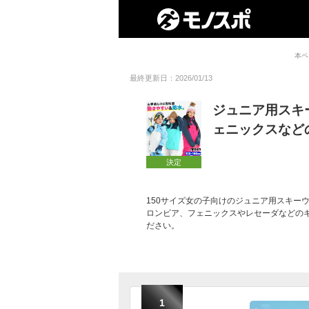
本ペ
最終更新日：2026/01/13
ジュニア用スキ
ェニックスなど
決定
150サイズ女の子向けのジュニア用スキー
ロンビア、フェニックスやレセーダなどの
ださい。
1