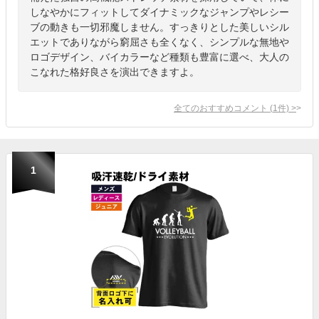
しなやかにフィットしてダイナミックなジャンプやレシー
ブの動きも一切邪魔しません。すっきりとした美しいシル
エットでありながら窮屈さも全くなく、シンプルな無地や
ロゴデザイン、バイカラーなど種類も豊富に選べ、大人の
こなれた格好良さを演出できますよ。
全てのおすすめコメント
(
1
件)
>
1