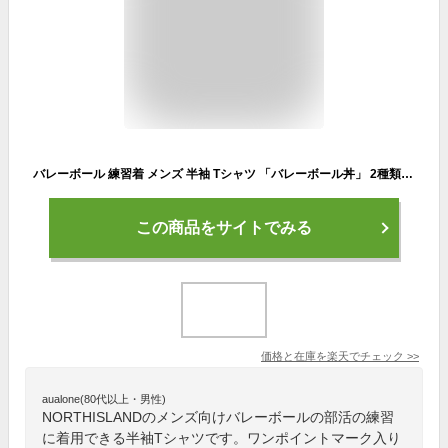
バレーボール 練習着 メンズ 半袖 Tシャツ 「バレーボール丼」 2種類から選べるワンポイントマーク (ノースアイランド) NORTHISLAND
この商品をサイトでみる
価格と在庫を
楽天
でチェック
>>
aualone(80代以上・男性)
NORTHISLANDのメンズ向けバレーボールの部活の練習
に着用できる半袖Tシャツです。ワンポイントマーク入り