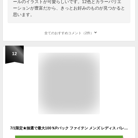
ールのイラストが可愛らしいです。12色とカラーバリエ
ーションが豊富だから、きっとお好みのものが見つかると
思います。
全てのおすすめコメント（2件）
12
7/1限定★抽選で最大100％Pバック ファイテン メンズ レディス バレーボール 半袖Tシャツ ファイテンRAKUシャツ半袖 phiten