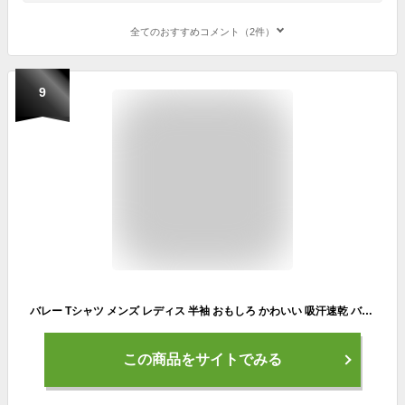
全てのおすすめコメント（2件）
9
バレー Tシャツ メンズ レディス 半袖 おもしろ かわいい 吸汗速乾 バレーボール 「肉球」 プレゼント ウェア ドライ 練習 ノースアイランド NORTHISLAND ワンポイント
この商品をサイトでみる