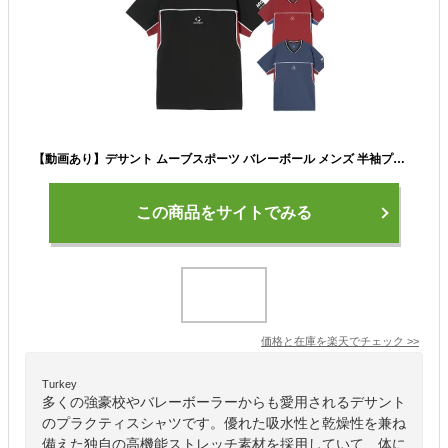
【動画あり】デサント ムーブスポーツ バレーボール メンズ 半袖プラクティスシャツ 練習着 2026年春夏モデル【 SV6SHT10U 練習 Tシャツ 半袖シャツ バレーシャツ トレーニング DESCENTE MOVE SPORT 】【翌日配達対象】【メール便は翌日配達不可】[M便 1/1][自社]
この商品をサイトでみる
価格と在庫を
楽天
でチェック
>>
Turkey
多くの強豪校やバレーボーラーからも愛用されるデサント
のプラクティスシャツです。優れた吸水性と乾燥性を兼ね
備えた独自の高機能ストレッチ素材を採用していて、体に