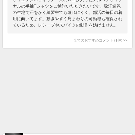
ナルの半袖Tシャツをご検討いただきたいです。吸汗速乾
の生地で汗をかく練習中でも蒸れにくく、部活の毎日の着
用に向いてます。動きやすく肩まわりの可動域も確保され
ているため、レシーブやスパイクの動作を妨げません。
全てのおすすめコメント
(
1
件)
>