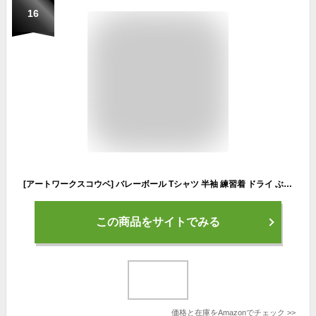
16
[アートワークスコウベ] バレーボール Tシャツ 半袖 練習着 ドライ ぶろっくするニャー ユニセックス M ネイビー
この商品をサイトでみる
価格と在庫を
Amazon
でチェック
>>