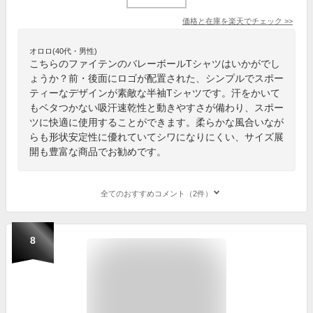
価格と在庫を
楽天
でチェック
>>
オロロ(40代・男性)
こちらのファイテンのバレーボールTシャツはいかがでし
ょうか？前・後面にロゴが配置された、シンプルでスポー
ティーなデザインが素敵な半袖Tシャツです。汗をかいて
もベタつかない吸汗速乾性と動きやすさが備わり、スポー
ツに快適に使用することができます。柔らかな風合いなが
らも形状安定性に優れていてシワになりにくい、サイズ展
開も豊富な商品でお勧めです。
全てのおすすめコメント（2件）
8