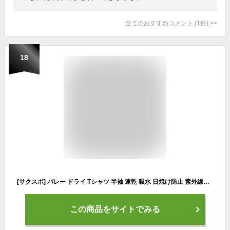
全てのおすすめコメント
(
1
件)
>
18
[サクスポ] バレー ドライ Tシャツ 半袖 速乾 吸水 日焼け防止 紫外線カット 練習用 バレーボール (L, ブラック)
この商品をサイトでみる