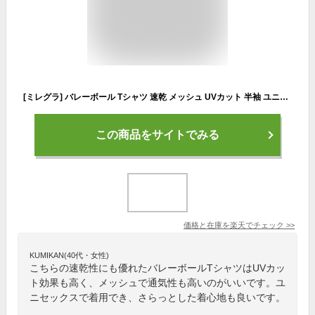
[ミレグラ] バレーボール Tシャツ 速乾 メッシュ UVカット 半袖 ユニセックス ML-TEE SIMPLELOGO
この商品をサイトでみる
価格と在庫を
楽天
でチェック
>>
KUMIKAN(40代・女性)
こちらの速乾性にも優れたバレーボールTシャツはUVカッ
ト効果も高く、メッシュで通気性も高いのがいいです。ユ
ニセックスで着用でき、さらっとした着心地も良いです。