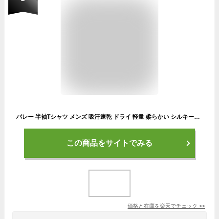
バレー 半袖Tシャツ メンズ 吸汗速乾 ドライ 軽量 柔らかい シルキータッチ 部活 練習着 「オールプレー」 ノースアイランド NORTHISLAND ワンポイント
この商品をサイトでみる
価格と在庫を
楽天
でチェック
>>