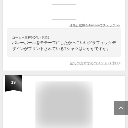
価格と在庫を
Amazon
でチェック
>>
コーヒー三杯(40代・男性)
バレーボールをモチーフにしたかっこいいグラフィックデ
ザインがプリントされているTシャツはいかがですか。
全てのおすすめコメント
(
1
件)
>
19