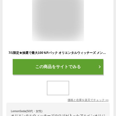
7/1限定★抽選で最大100％Pバック オリエンタルウィッチーズ メンズ レディス バレーボール 半袖Tシャツ アルペンオリジナルTシャツ ORIENTAL WITCHES
この商品をサイトでみる
価格と在庫を
楽天
でチェック
>>
LemonSoda(50代・女性)
オリエンタルウィッチーズのロゴが入ったアルペンオリジ