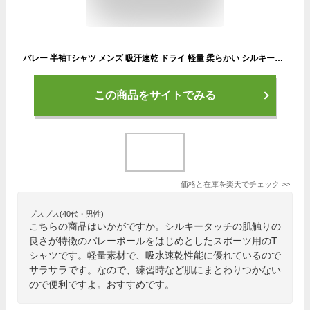
バレー 半袖Tシャツ メンズ 吸汗速乾 ドライ 軽量 柔らかい シルキータッチ 部活 練習着 「オールプレー」 ノースアイランド NORTHISLAND
この商品をサイトでみる
価格と在庫を
楽天
でチェック
>>
プスプス(40代・男性)
こちらの商品はいかがですか。シルキータッチの肌触りの
良さが特徴のバレーボールをはじめとしたスポーツ用のT
シャツです。軽量素材で、吸水速乾性能に優れているので
サラサラです。なので、練習時など肌にまとわりつかない
ので便利ですよ。おすすめです。