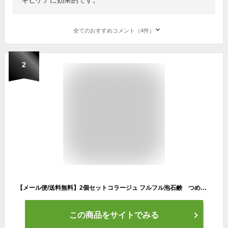
全てのおすすめコメント（4件）
2
【メール便/送料無料】2個セットコラージュ フルフル泡石鹸 つめかえ用 210ml＠コスメ殿堂入り！皮膚科医もおすすめ！体臭や背中ニキビ・お子様にも体の臭い/加齢臭/吹き出物/ムレm
この商品をサイトでみる