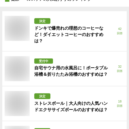
決定
ドンキで爆売れの理想のコーヒーな
42
回答
ど！ダイエットコーヒーのおすすめ
は？
受付中
32
自宅サウナ用の水風呂に！ポータプル
回答
浴槽＆折りたたみ浴槽のおすすめは？
決定
18
ストレスボール｜大人向けの人気ハン
回答
ドエクササイズボールのおすすめは？