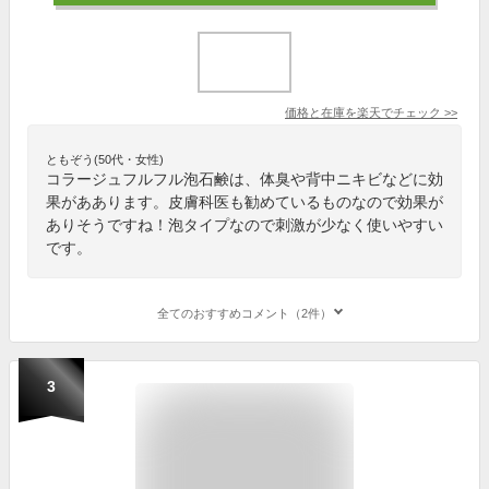
価格と在庫を
楽天
でチェック
>>
ともぞう(50代・女性)
コラージュフルフル泡石鹸は、体臭や背中ニキビなどに効
果がああります。皮膚科医も勧めているものなので効果が
ありそうですね！泡タイプなので刺激が少なく使いやすい
です。
全てのおすすめコメント（2件）
3