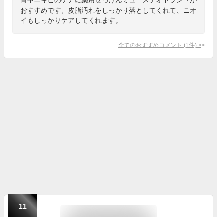
おすすめです。皮脂汚れをしっかり落としてくれて、ニオ
イもしっかりケアしてくれます。
全てのおすすめコメント
(
1
件)
>
11