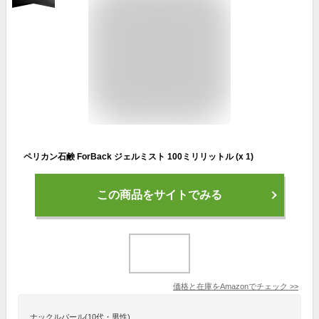
ペリカン石鹸 ForBack ジェルミスト 100ミリリットル (x 1)
この商品をサイトでみる
価格と在庫を
Amazon
でチェック
>>
ナックルバール(10代・男性)