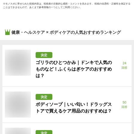
※
モノスポ
に寄せられた投稿内容は、投稿者の主観的な感想・コメントを含みます。 投稿の信憑性・正確性を保証する
ことはできませんので、あくまで参考情報の一つとしてご利用ください。
健康・ヘルスケア × ボディケア
の人気おすすめランキング
決定
ゴリラのひとつかみ｜ドンキで人気の
24
回答
ものなど！ふくらはぎケアのおすすめ
は？
決定
50
ボディソープ｜いい匂い！ドラッグス
回答
トアで買えるケア用品のおすすめは？
決定