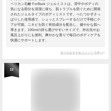
ペリカン石鹸 ForBack ジェルミストは、背中やボディの
気になる部分を清潔に保ち、肌トラブルを防ぐために開発
されたジェルタイプのボディミストです。べたつかずさっ
ぱりした使用感で、シュッとスプレーするだけで手軽にケ
アが可能。ニキビを防ぐ有効成分を配合し、健やかな肌へ
導きます。100mlの持ち運びやすいサイズで、外出先やお
風呂上がりにも便利。爽やかな香りで毎日のボディケアを
快適にサポートします。
全てのおすすめコメント
(
1
件)
>
12