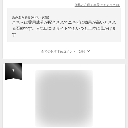
価格と在庫を
楽天
でチェック
>>
あみあみあみ(40代・女性)
こちらは薬用成分が配合されてニキビに効果が高いとされ
る石鹸です。人気口コミサイトでもいつも上位に見かけま
す
全てのおすすめコメント（2件）
7