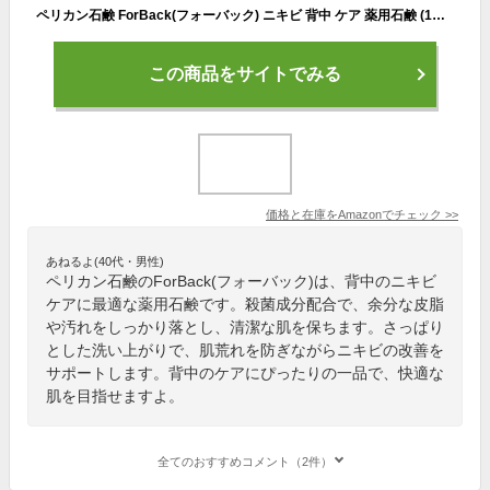
ペリカン石鹸 ForBack(フォーバック) ニキビ 背中 ケア 薬用石鹸 (1個) (1個)
この商品をサイトでみる
価格と在庫を
Amazon
でチェック
>>
あねるよ(40代・男性)
ペリカン石鹸のForBack(フォーバック)は、背中のニキビ
ケアに最適な薬用石鹸です。殺菌成分配合で、余分な皮脂
や汚れをしっかり落とし、清潔な肌を保ちます。さっぱり
とした洗い上がりで、肌荒れを防ぎながらニキビの改善を
サポートします。背中のケアにぴったりの一品で、快適な
肌を目指せますよ。
全てのおすすめコメント（2件）