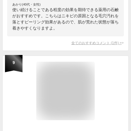
あかり(40代・女性)
使い続けることである程度の効果を期待できる薬用の石鹸
がおすすめです。こちらはニキビの原因となる毛穴汚れを
落とすピーリング効果があるので、肌が荒れた状態が落ち
着きやすくなりますよ。
全てのおすすめコメント
(
1
件)
>
9