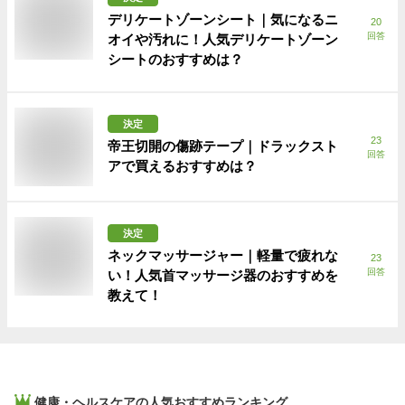
デリケートゾーンシート｜気になるニ
20
回答
オイや汚れに！人気デリケートゾーン
シートのおすすめは？
決定
23
帝王切開の傷跡テープ｜ドラックスト
回答
アで買えるおすすめは？
決定
ネックマッサージャー｜軽量で疲れな
23
回答
い！人気首マッサージ器のおすすめを
教えて！
健康・ヘルスケア
の人気おすすめランキング