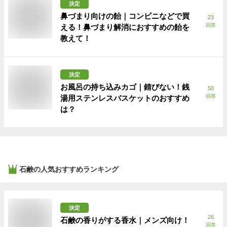
決定
鼻づまり向けの飴｜コンビニなどで買
23
回答
える！鼻づまり解消におすすめの飴を
教えて！
決定
お風呂の持ち込みカゴ｜錆びない！銭
50
回答
湯用ステンレスバスケットのおすすめ
は？
石鹸
の人気おすすめランキング
決定
26
石鹸の香りがする香水｜メンズ向け！
回答