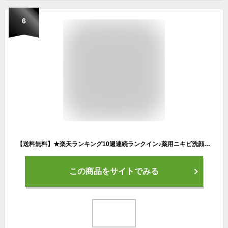
6
【送料無料】★楽天ランキング10週連続ランクイン♪薬用ニキビ洗顔石けんノンエー3個セット国産 福岡県糸島で作っています★お顔だけでなく背中・胸・全身ニキビケア【あす楽対応】
この商品をサイトでみる