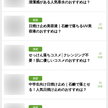
清潔感がある人気香水のおすすめは？
決定
22
日焼け止め美容液｜石鹸で落ちるUV美
回答
容液のおすすめは？
決定
20
せっけん落ちコスメ│クレンジング不
回答
要！肌に優しいコスメのおすすめは？
決定
31
中学生向け日焼け止め｜石鹸で落とせ
回答
る！人気日焼け止めのおすすめは？
決定