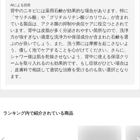
AIによる回答
背中のニキビには薬用石鹸が効果的な場合があります。特に
「サリチル酸」や「グリチルリチン酸ジカリウム」が含まれ
ている製品は、アクネ菌の抑制や炎症ケアに役立つとされて
います。背中は皮脂が多く分泌されやすい箇所なので、洗浄
力が強すぎない適度な洗浄力や保湿成分が含まれた石鹸を選
ぶのが良いでしょう。また、洗う際には摩擦を起こさないよ
う、優しく泡でケアすることを心がけてください。さらに、
シャワー後は肌を乾燥させないよう、背中に使える保湿クリ
ームを取り入れるのも効果的です。もし症状がひどい場合は
、皮膚科で相談して適切な治療を受けるのも良い選択となり
ます。
ランキング内で紹介されている商品