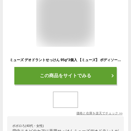
ミューズ デオドラントせっけん 95g*3個入 【ミューズ】 ボディソープ デオドラント
この商品をサイトでみる
価格と在庫を
楽天
でチェック
>>
ポポロろ(40代・女性)
背中ニキビのケアに薬用せっけんミューズデオドラントが