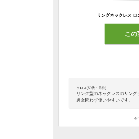
この
クロス(50代・男性)
リング型のネックレスのサング
男女問わず使いやすいです。
全