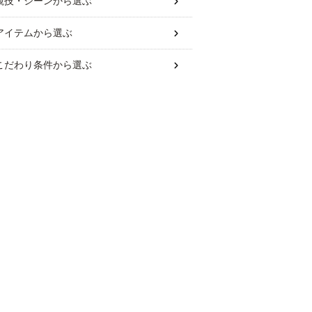
競技・シーン
から選ぶ
アイテム
から選ぶ
こだわり条件
から選ぶ