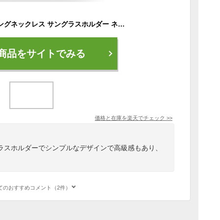
リングネックレス ロングネックレス サングラスホルダー ネックレス メンズ ツイスト ロング シルバー ゴールド ネックレス シンプル リング ねじり ひねり 存在感 高級感 レディース ペンダント
商品をサイトでみる
価格と在庫を
楽天
でチェック
>>
ラスホルダーでシンプルなデザインで高級感もあり、
てのおすすめコメント（2件）