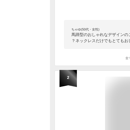
ちゃゆ(50代・女性)
馬蹄型のおしゃれなデザインの
？ネックレスだけでもとてもお
全
2