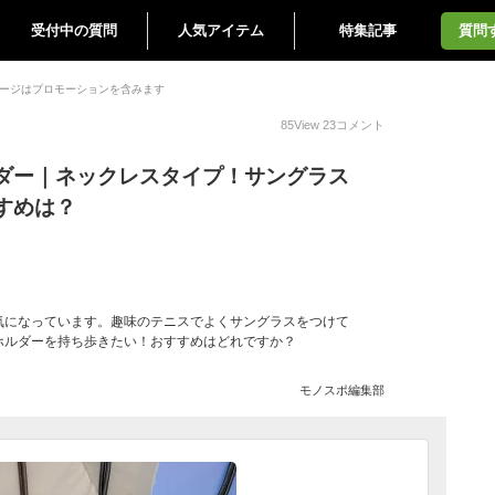
受付中の質問
人気アイテム
特集記事
質問
ージはプロモーションを含みます
85
View
23
コメント
ダー｜ネックレスタイプ！サングラス
すめは？
気になっています。趣味のテニスでよくサングラスをつけて
ホルダーを持ち歩きたい！おすすめはどれですか？
モノスポ編集部