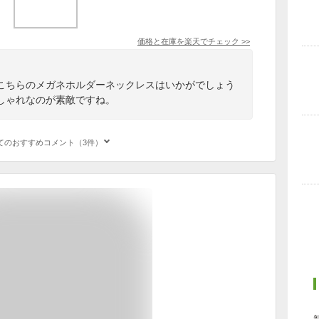
価格と在庫を
楽天
でチェック
>>
こちらのメガネホルダーネックレスはいかがでしょう
しゃれなのが素敵ですね。
てのおすすめコメント（3件）