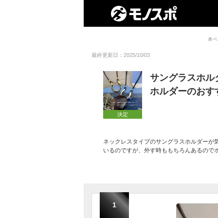
本ペ
最終更新日：2025/10/03
サングラスホル
ホルダーのおす
決定
ネックレスタイプのサングラスホルダーが
いるのですが、外す時ももちろんあるので
1