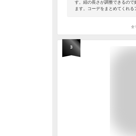
す。紐の長さが調整できるので
ます。コーデをまとめてくれる
全
3