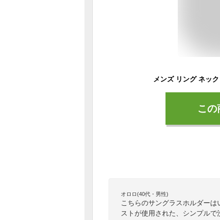
この
オロロ(40代・男性)
こちらのサングラスホルダーは
ストが使用された、シンプルで