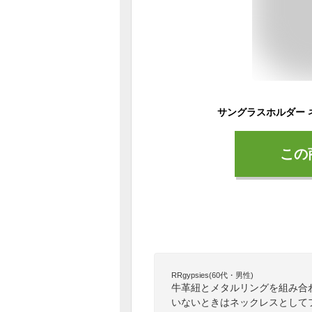
この
RRgypsies(60代・男性)
牛革紐とメタルリングを組み合
いないときはネックレスとして