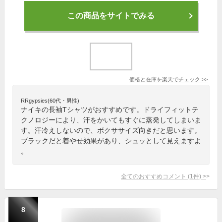
この商品をサイトでみる
価格と在庫を
楽天
でチェック
>>
RRgypsies(60代・男性)
ナイキの長袖Tシャツがおすすめです。ドライフィットテ
クノロジーにより、汗をかいてもすぐに蒸発してしまいま
す。汗冷えしないので、ボクササイズ向きだと思います。
ブラックだと着やせ効果があり、シュッとして見えますよ
。
全てのおすすめコメント
(
1
件)
>
8