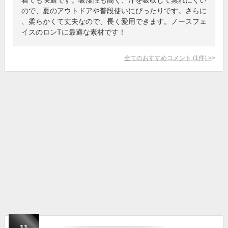
ので、夏のアウトドアや普段使いにぴったりです。さらに
、柔らかくて丈夫なので、長く愛用できます。ノースフェ
イスのロンTに最適な素材です！
全てのおすすめコメント
(
1
件)
>
11