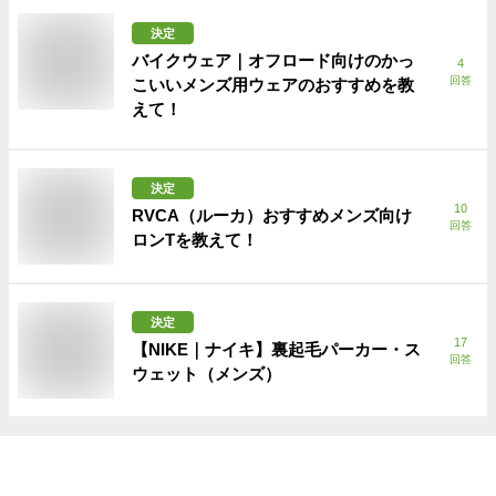
決定
バイクウェア｜オフロード向けのかっ
4
回答
こいいメンズ用ウェアのおすすめを教
えて！
決定
10
RVCA（ルーカ）おすすめメンズ向け
回答
ロンTを教えて！
決定
17
【NIKE｜ナイキ】裏起毛パーカー・ス
回答
ウェット（メンズ）