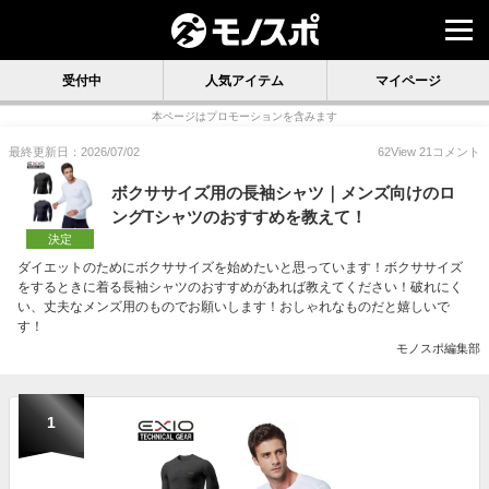
受付中
人気アイテム
マイページ
本ページはプロモーションを含みます
最終更新日：2026/07/02
62
View
21
コメント
ボクササイズ用の長袖シャツ｜メンズ向けのロ
ングTシャツのおすすめを教えて！
決定
ダイエットのためにボクササイズを始めたいと思っています！ボクササイズ
をするときに着る長袖シャツのおすすめがあれば教えてください！破れにく
い、丈夫なメンズ用のものでお願いします！おしゃれなものだと嬉しいで
す！
モノスポ編集部
1