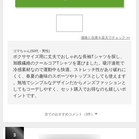
価格と在庫を
楽天
でチェック
>>
ゴマちゃん(50代・男性)
ボクササイズ用に丈夫でおしゃれな長袖Tシャツを探し、
旭蝶繊維のクールコアTシャツを選びました。吸汗速乾で
冷感素材なので運動中も快適。ストレッチ性があり破れに
くく、春夏の趣味のスポーツやトップスとしても使えます
。無地でシンプルなデザインだからメンズファッションと
してもコーデしやすく、セット購入でお得なのも嬉しいポ
イントです。
全てのおすすめコメント（3件）
3