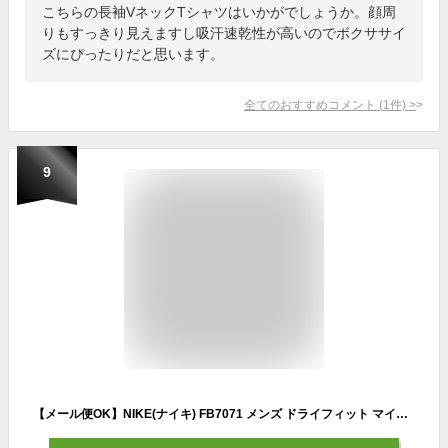
こちらの長袖VネックTシャツはいかがでしょうか。顔周
りもすっきり見えますし吸汗速乾性が高いのでボクササイ
ズにぴったりだと思います。
全てのおすすめコメント
(
1
件)
>
9
【メール便OK】NIKE(ナイキ) FB7071 メンズ ドライフィット マイラー トップ ロングスリーブ 長袖シャツ ランニング