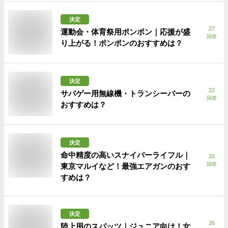
決定
27
運動会・体育祭用ポンポン｜応援が盛
回答
り上がる！ポンポンのおすすめは？
決定
22
サバゲー用無線機・トランシーバーの
回答
おすすめは？
決定
命中精度の高いスナイパーライフル｜
20
回答
東京マルイなど！最強エアガンのおす
すめは？
決定
26
陸上用のスパッツ｜ジュニア向け！女