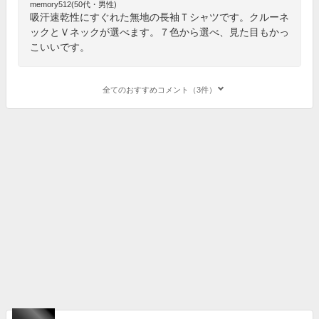
memory512(50代・男性)
吸汗速乾性にすぐれた無地の長袖Ｔシャツです。クルーネ
ックとＶネックが選べます。７色から選べ、見た目もかっ
こいいです。
全てのおすすめコメント（3件）