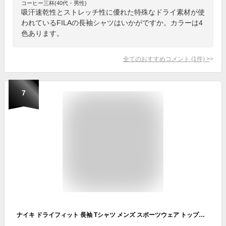
コーヒー三杯(40代・男性)
吸汗速乾性とストレッチ性に優れた特殊なドライ素材が使
われているFILAの長袖シャツはいかがですか。カラーは4
色あります。
全てのおすすめコメント
(
1
件)
>
7
ナイキ ドライフィット 長袖 Tシャツ メンズ スポーツウェア トップス 速乾 黒 ブラック S-2XL DX0994-010