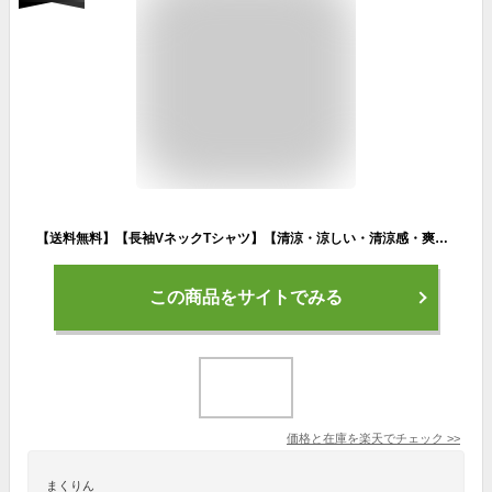
【送料無料】【長袖VネックTシャツ】【清涼・涼しい・清涼感・爽やか】【 吸汗速乾】【ユニフォーム】 【制服】【春夏向け】
この商品をサイトでみる
価格と在庫を
楽天
でチェック
>>
まくりん