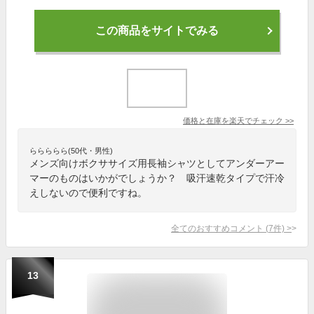
この商品をサイトでみる
価格と在庫を
楽天
でチェック
>>
ららららら(50代・男性)
メンズ向けボクササイズ用長袖シャツとしてアンダーアー
マーのものはいかがでしょうか？ 吸汗速乾タイプで汗冷
えしないので便利ですね。
全てのおすすめコメント
(
7
件)
>
13