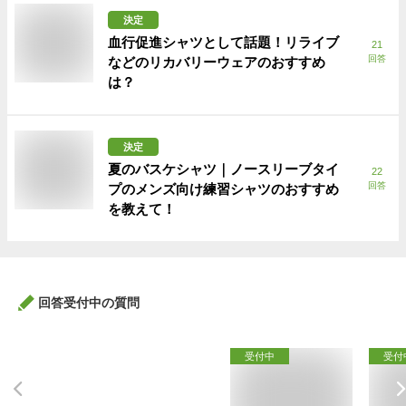
決定
血行促進シャツとして話題！リライブ
21
回答
などのリカバリーウェアのおすすめ
は？
決定
夏のバスケシャツ｜ノースリーブタイ
22
回答
プのメンズ向け練習シャツのおすすめ
を教えて！
回答受付中の質問
受付中
受付