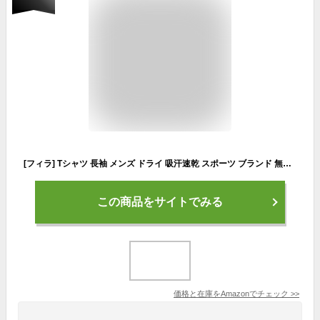
[フィラ] Tシャツ 長袖 メンズ ドライ 吸汗速乾 スポーツ ブランド 無地 ワンポイント ロゴ トップス シンプル クルーネック トレーニングウェア ブラック
この商品をサイトでみる
価格と在庫を
Amazon
でチェック
>>