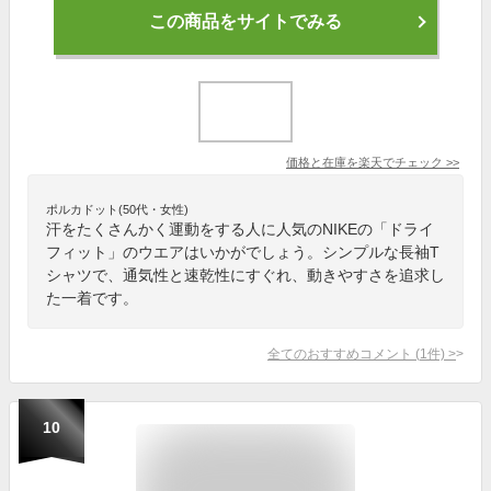
この商品をサイトでみる
価格と在庫を
楽天
でチェック
>>
ポルカドット(50代・女性)
汗をたくさんかく運動をする人に人気のNIKEの「ドライ
フィット」のウエアはいかがでしょう。シンプルな長袖T
シャツで、通気性と速乾性にすぐれ、動きやすさを追求し
た一着です。
全てのおすすめコメント
(
1
件)
>
10