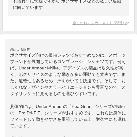
も蒸れずに快適ですから ボクササイズなどの激しい運動
に向いています
全てのおすすめコメント
(
23
件)
>
AIによる回答
ボクササイズ向けの長袖シャツでおすすめなのは、スポーツ
ブランドが展開しているコンプレッションシャツです。例え
ば、Under ArmourやNike、アディダスの製品は耐久性が高
く、ボクササイズのような動きが多い運動でも丈夫です。ま
た、速乾性もあるため、汗をかいても快適です。そして、お
しゃれなデザインやカラーバリエーションも豊富なので、ス
タイリッシュに見えるものを選びやすいです。

具体的には、Under Armourの「HeatGear」シリーズやNike
の「Pro Dri-FIT」シリーズがおすすめです。これらは身体に
フィットして動きやすさを重視している上、耐久性にも優れ
ています。
