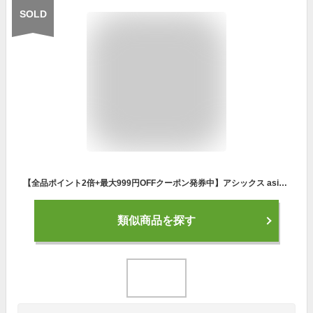
SOLD
【全品ポイント2倍+最大999円OFFクーポン発券中】アシックス asics バレーボールシューズ メンズ V-SWIFT FF MT 4 EXTRA WIDE 1053A065 100
類似商品を探す