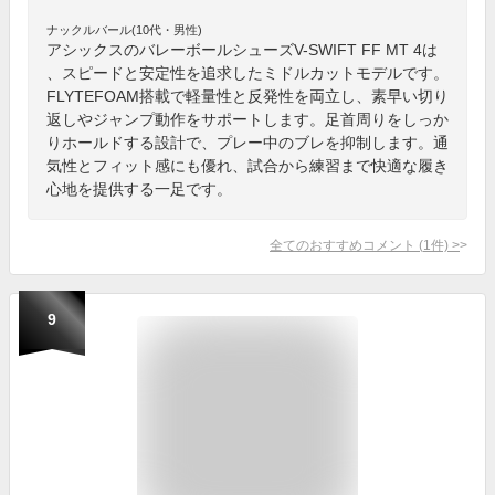
ナックルバール(10代・男性)
アシックスのバレーボールシューズV-SWIFT FF MT 4は
、スピードと安定性を追求したミドルカットモデルです。
FLYTEFOAM搭載で軽量性と反発性を両立し、素早い切り
返しやジャンプ動作をサポートします。足首周りをしっか
りホールドする設計で、プレー中のブレを抑制します。通
気性とフィット感にも優れ、試合から練習まで快適な履き
心地を提供する一足です。
全てのおすすめコメント
(
1
件)
>
9