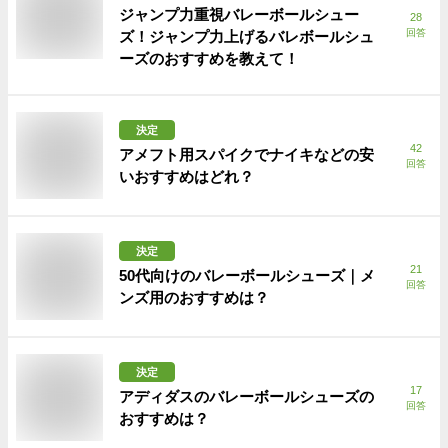
ジャンプ力重視バレーボールシュー
28
回答
ズ！ジャンプ力上げるバレボールシュ
ーズのおすすめを教えて！
決定
42
アメフト用スパイクでナイキなどの安
回答
いおすすめはどれ？
決定
21
50代向けのバレーボールシューズ｜メ
回答
ンズ用のおすすめは？
決定
17
アディダスのバレーボールシューズの
回答
おすすめは？