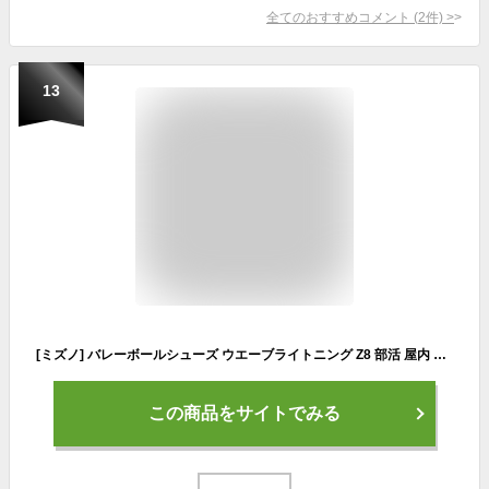
全てのおすすめコメント
(
2
件)
>
13
[ミズノ] バレーボールシューズ ウエーブライトニング Z8 部活 屋内 幅広 軽量 インドア ホワイト/ブラック 24.5 cm 2E
この商品をサイトでみる