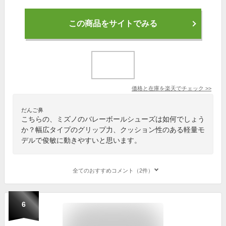
この商品をサイトでみる
価格と在庫を
楽天
でチェック
>>
だんご鼻
こちらの、ミズノのバレーボールシューズは如何でしょう
か？幅広タイプのグリップ力、クッション性のある軽量モ
デルで俊敏に動きやすいと思います。
全てのおすすめコメント（2件）
6