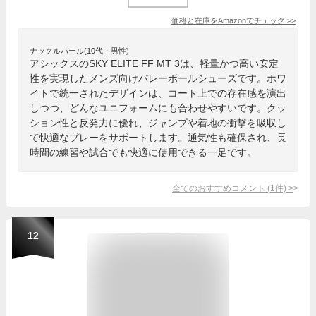
価格と在庫を
Amazon
でチェック
>>
ナックルバール(10代・男性)
アシックスのSKY ELITE FF MT 3は、軽量かつ高い安定
性を実現したメンズ向けバレーボールシューズです。ホワ
イトで統一されたデザインは、コート上での存在感を演出
しつつ、どんなユニフォームにも合わせやすいです。クッ
ション性と反発力に優れ、ジャンプや着地の衝撃を吸収し
て快適なプレーをサポートします。通気性も確保され、長
時間の練習や試合でも快適に使用できる一足です。
全てのおすすめコメント
(
1
件)
>
12