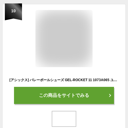
10
[アシックス] バレーボールシューズ GEL-ROCKET 11 1073A065 ユニセックス 104(ホワイト/インディゴフォグ) 26.5 cm 2E
この商品をサイトでみる