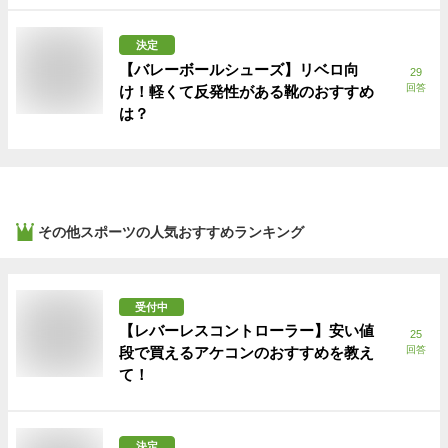
決定
【バレーボールシューズ】リベロ向
29
回答
け！軽くて反発性がある靴のおすすめ
は？
その他スポーツ
の人気おすすめランキング
受付中
【レバーレスコントローラー】安い値
25
段で買えるアケコンのおすすめを教え
回答
て！
決定