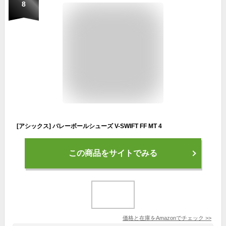
8
[アシックス] バレーボールシューズ V-SWIFT FF MT 4
この商品をサイトでみる
価格と在庫を
Amazon
でチェック
>>