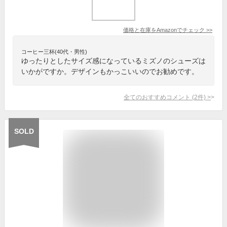
価格と在庫を
Amazon
でチェック
>>
コーヒー三杯(40代・男性)
ゆったりとしたサイズ感になっているミズノのシューズは
いかがですか。デザインもかっこいいのでお勧めです。
全てのおすすめコメント
(
2
件)
>
SOLD