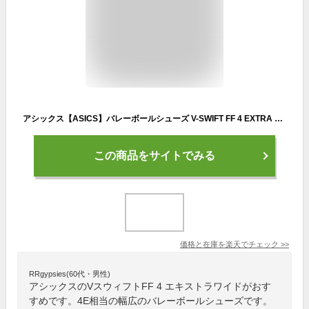
アシックス【ASICS】バレーボールシューズ V-SWIFT FF 4 EXTRA WIDE / VスウィフトFF 4 エキストラワイド 1053A067 100 2024春夏 (4E相当/幅広/ユニセックス/メンズ/レディース/バレーシューズ/部活)
この商品をサイトでみる
価格と在庫を
楽天
でチェック
>>
RRgypsies(60代・男性)
アシックスのVスウィフトFF 4 エキストラワイドがおす
すめです。4E相当の幅広のバレーボールシューズです。