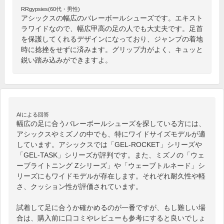
RRgypsies(60代・男性)
アシックスの幅広のバレーボールシューズです。エキスト
ラワイドなので、幅広甲高の足の人でも大丈夫です。足首
を保護してくれるデザインになっており、ジャンプの着地
時に捻挫をせずに済みます。グリップ力がよく、キュッと
鋭い踏み込みができますよ。
AIによる回答
幅広の足に合うバレーボールシューズを探している方には、
アシックスやミズノの中でも、特にワイドサイズモデルが適
しています。アシックスでは「GEL-ROCKET」シリーズや
「GEL-TASK」シリーズが評判です。また、ミズノの「ウェ
ーブライトニング Zシリーズ」や「ウェーブトルネード」シ
リーズにもワイドモデルが存在します。それぞれ耐久性や軽
さ、クッション性が評価されています。

試着して足に合うか確かめるのが一番ですが、もし難しい場
合は、購入前に口コミやレビューも参考にすると良いでしょ