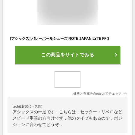
[アシックス] バレーボールシューズ ROTE JAPAN LYTE FF 3
この商品をサイトでみる
価格と在庫を
Amazon
でチェック
>>
tachi21(50代・男性)
アシックスの一足です．こちらは，セッター・リベロなど
スピード重視の方向けです．他のタイプもあるので，ポジ
ションに合わせてどうぞ．