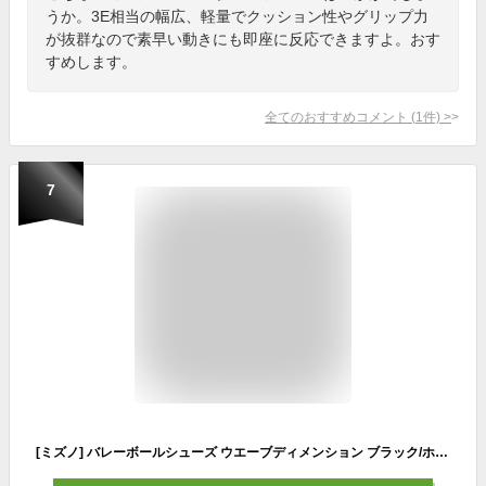
うか。3E相当の幅広、軽量でクッション性やグリップ力
が抜群なので素早い動きにも即座に反応できますよ。おす
すめします。
全てのおすすめコメント
(
1
件)
>
7
[ミズノ] バレーボールシューズ ウエーブディメンション ブラック/ホワイト/グレー 26.5 cm 2.5E