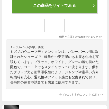
この商品をサイトでみる
価格と在庫を
Amazon
でチェック
>>
ナックルバール(10代・男性)
ミズノのウエーブディメンションは、バレーボール用に設
計されたシューズで、軽量かつ安定感のある履き心地を実
現しています。ブラック、ホワイト、グレーの落ち着いた
配色で、コート上でもスタイリッシュに決まります。優れ
たグリップ力と衝撃吸収性により、ジャンプや素早い方向
転換時も安心。通気性やフィット感にも配慮されており、
長時間の練習や試合でも快適に使用できます。
全てのおすすめコメント
(
1
件)
>