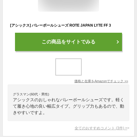
[アシックス] バレーボールシューズ ROTE JAPAN LYTE FF 3
この商品をサイトでみる
価格と在庫を
Amazon
でチェック
>>
グラスマン(60代・男性)
アシックスのおしゃれなバレーボールシューズです。軽く
て履き心地の良い幅広タイプ。グリップ力もあるので、動
きやすいですよ。
全てのおすすめコメント
(
3
件)
>