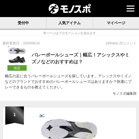
受付中
人気アイテム
マイページ
本ページはプロモーションを含みます
最終更新日：2026/06/16
169
View
20
コメント
バレーボールシューズ｜幅広！アシックスやミ
ズノなどのおすすめは？
決定
幅広の足に合うバレーボールシューズを探しています。アシックスやミズノ
などのブランドでおすすめのバレーボールシューズはありますか？快適にプ
レーできるものを教えてください。
モノスポ編集部
1