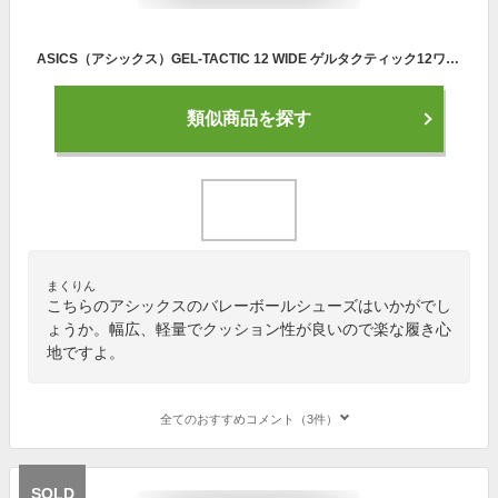
ASICS（アシックス）GEL-TACTIC 12 WIDE ゲルタクティック12ワイド（1073A059）（バレーボールシューズ/バレーシューズ/屋内シューズ/靴/ローカット/幅広/男女兼用/ユニセックス）
類似商品を探す
まくりん
こちらのアシックスのバレーボールシューズはいかがでし
ょうか。幅広、軽量でクッション性が良いので楽な履き心
地ですよ。
全てのおすすめコメント（3件）
SOLD