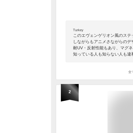
Turkey
このエヴェンゲリオン風のステ
しながらもアニメさながらのデ
耐UV・反射性能もあり、マグ
知っている人も知らない人も違
全
2