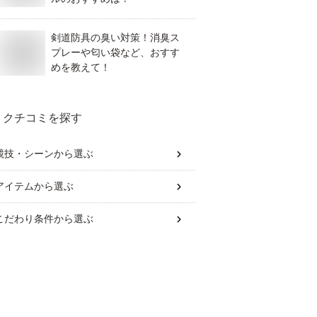
剣道防具の臭い対策！消臭ス
プレーや匂い袋など、おすす
めを教えて！
クチコミを探す
競技・シーン
から選ぶ
アイテム
から選ぶ
こだわり条件
から選ぶ