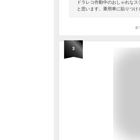
ドラレコ作動中のおしゃれなス
と思います。乗用車に貼りつけ
全
3