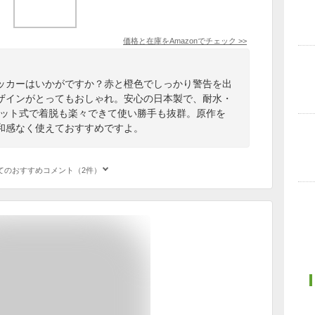
価格と在庫を
Amazon
でチェック
>>
ッカーはいかがですか？赤と橙色でしっかり警告を出
ザインがとってもおしゃれ。安心の日本製で、耐水・
ネット式で着脱も楽々できて使い勝手も抜群。原作を
和感なく使えておすすめですよ。
てのおすすめコメント（2件）