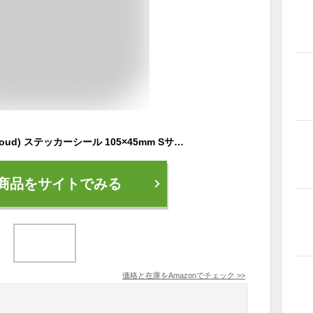
エクスプラウド(Exproud) ステッカーシール 105×45mm Sサイズ 録画中 蛍光&反射
商品をサイトでみる
価格と在庫を
Amazon
でチェック
>>