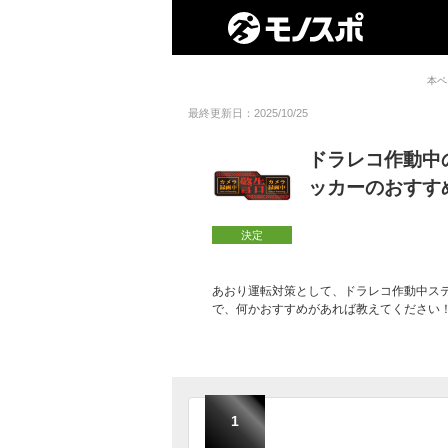
本ペ
最終更新日：2025/10/25
ドラレコ作動中
ッカーのおすす
決定
あおり運転対策として、ドラレコ作動中ス
で、何かおすすめがあれば教えてください
1