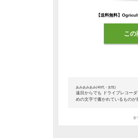
この
あみあみあみ(40代・女性)
遠目からでも ドライブレコーダ
めの文字で書かれているものが
全