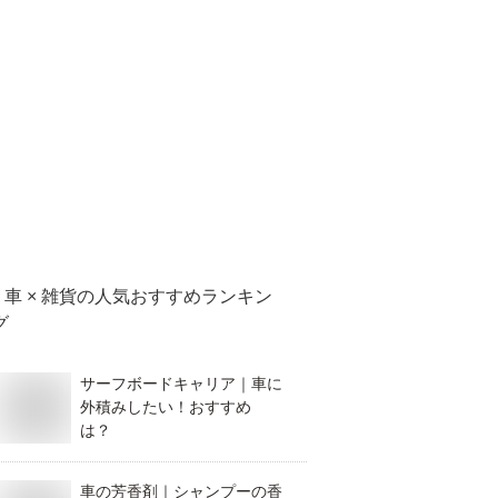
車 × 雑貨
の人気おすすめランキン
グ
サーフボードキャリア｜車に
外積みしたい！おすすめ
は？
車の芳香剤｜シャンプーの香