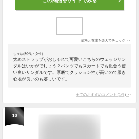
この商品をサイトでみる
価格と在庫を
楽天
でチェック
>>
ちゃゆ(50代・女性)
太めストラップがおしゃれで可愛いこちらのウェッジサン
ダルはいかがでしょう？パンツでもスカートでも似合う使
い良いサンダルです。厚底でクッション性が高いので履き
心地が良いのも嬉しいです。
全てのおすすめコメント
(
1
件)
>
10