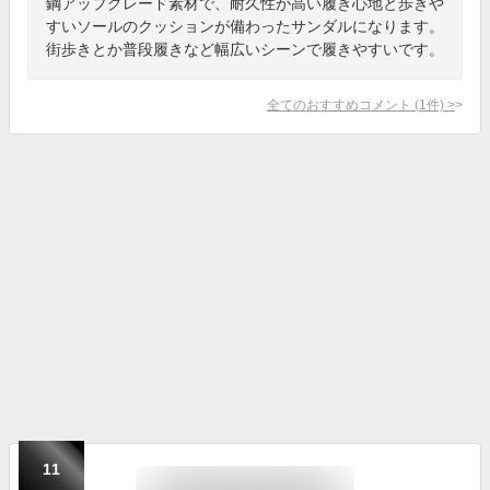
鋼アップグレード素材で、耐久性が高い履き心地と歩きや
すいソールのクッションが備わったサンダルになります。
街歩きとか普段履きなど幅広いシーンで履きやすいです。
全てのおすすめコメント
(
1
件)
>
11