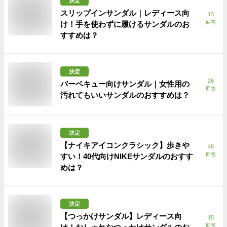
決定
スリップインサンダル｜レディース向
13
回答
け！手を使わずに履けるサンダルのお
すすめは？
決定
26
バーベキュー向けサンダル｜女性用の
回答
汚れてもいいサンダルのおすすめは？
決定
【ナイキアイコンクラシック】歩きや
48
回答
すい！40代向けNIKEサンダルのおすす
めは？
決定
【つっかけサンダル】レディース向
15
回答