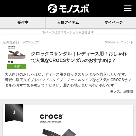
受付中
人気アイテム
マイページ
本ページはプロモーションを含みます
最終更新日：2025/06/22
98
View
25
コメント
クロックスサンダル｜レディース用！おしゃれ
で人気なCROCSサンダルのおすすめは？
決定
大人向けのおしゃれなレディース用クロックスサンダルを購入したいです。
可愛い厚底タイプやパンプスタイプ、ノーマルタイプなど人気のCROCSサン
ダルのおすすめを教えてください。履き心地が良いものが良いです！
モノスポ編集部
1