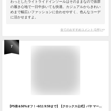
わっとしたライトライドインソールはそのままなので抜群
の履き心地で一日中歩いても快適。カジュアルからきれい
めまで幅広いファッションに合わせやすく、色んなコーデ
に活かせますよ。
全てのおすすめコメント
(
1
件)
>
7
【P5倍＆50%オフ！~6/11 9:59まで】【クロックス公式】バヤ マーブル クロッグ Baya Marbled Clog / crocs レディース メンズ サンダル 定番 2024CPN