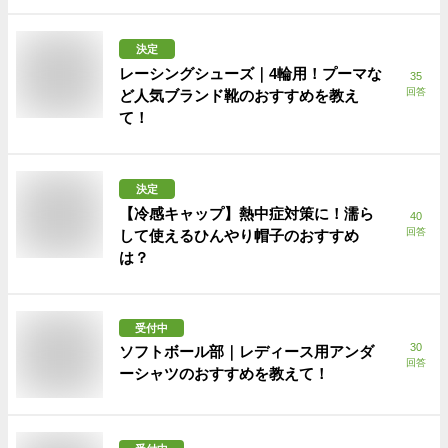
決定
レーシングシューズ｜4輪用！プーマな
35
回答
ど人気ブランド靴のおすすめを教え
て！
決定
【冷感キャップ】熱中症対策に！濡ら
40
回答
して使えるひんやり帽子のおすすめ
は？
受付中
30
ソフトボール部｜レディース用アンダ
回答
ーシャツのおすすめを教えて！