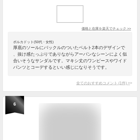
価格と在庫を
楽天
でチェック
>>
ポルカドット(50代・女性)
厚底のソールにバックルのついたベルト2本のデザインで
、抜け感たっぷりでありながらアーバンなシーンによく似
合いそうなサンダルです。マキシ丈のワンピースやワイド
パンツとコーデするといい感じになりそうです。
全てのおすすめコメント
(
1
件)
>
6