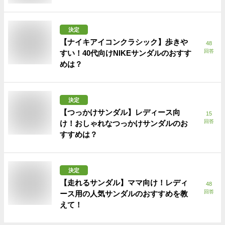
決定
【ナイキアイコンクラシック】歩きや
48
回答
すい！40代向けNIKEサンダルのおすす
めは？
決定
【つっかけサンダル】レディース向
15
回答
け！おしゃれなつっかけサンダルのお
すすめは？
決定
【走れるサンダル】ママ向け！レディ
48
回答
ース用の人気サンダルのおすすめを教
えて！