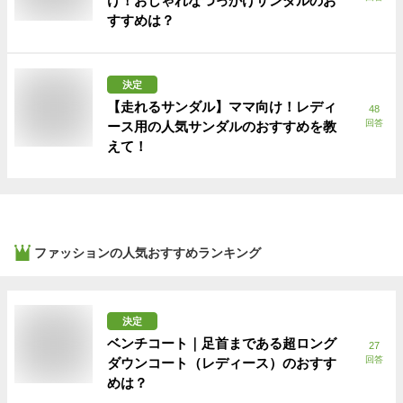
け！おしゃれなつっかけサンダルのお
すすめは？
決定
【走れるサンダル】ママ向け！レディ
48
回答
ース用の人気サンダルのおすすめを教
えて！
ファッション
の人気おすすめランキング
決定
ベンチコート｜足首まである超ロング
27
回答
ダウンコート（レディース）のおすす
めは？