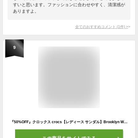
すいと思います。ファッションに合わせやすく、清潔感が
ありますよ。
全てのおすすめコメント
(
1
件)
>
9
『50%OFF』クロックス crocs【レディース サンダル】Brooklyn Woven Buckle W/ブルックリン ウーブン バックル W/ブラック｜##