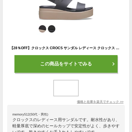
【28％OFF】クロックス CROCS サンダル レディース クロックス ブルックリン ロウ ウェッジ ウィメン crocs brooklyn low wedge w 女性 シューズ 耐水 軽量 アウトドア 厚底 ボリュームソール 206453
この商品をサイトでみる
価格と在庫を
楽天
でチェック
>>
memory512(50代・男性)
クロックスのレディース用サンダルです。耐水性があり、
軽量厚底で深めのヒールカップで安定性がよく、歩きやす
いです。乾きやすくお手入れもしやすいです。