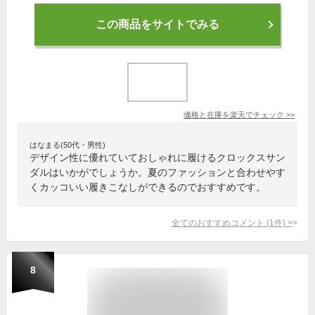
この商品をサイトでみる
価格と在庫を
楽天
でチェック
>>
はなまる(50代・男性)
デザイン性に優れていておしゃれに履けるクロックスサン
ダルはいかがでしょうか。夏のファッションと合わせやす
くカッコいい履きこなしができるのでおすすめです。
全てのおすすめコメント
(
1
件)
>
8