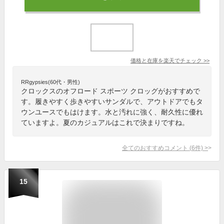
価格と在庫を
楽天
でチェック
>>
RRgypsies(60代・男性)
クロックスのオフロード スポーツ クロッグがおすすめで
す。履きやすく歩きやすいサンダルで、アウトドアでもタ
ウンユースでもはけます。水と汚れに強く、耐久性に優れ
ていますよ。夏のカジュアルはこれで決まりですね。
全てのおすすめコメント
(
6
件)
>
15