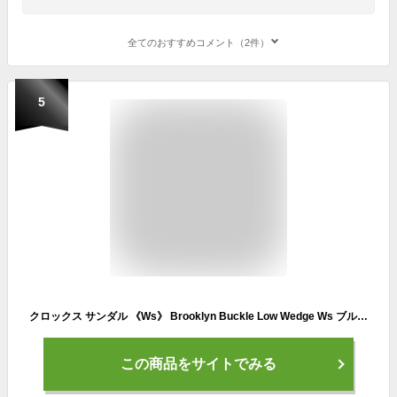
全てのおすすめコメント（2件）
5
クロックス サンダル 《Ws》 Brooklyn Buckle Low Wedge Ws ブルックリン バックル ロー ウェッジ ウィメン 《メンズ靴 レディース靴》
この商品をサイトでみる