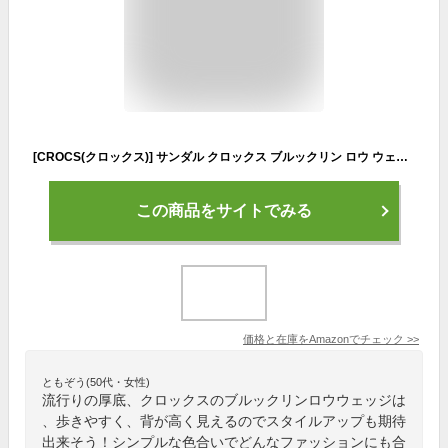
[CROCS(クロックス)] サンダル クロックス ブルックリン ロウ ウェッジ ウィメン レディース ブラック/ブラック 24 cm
この商品をサイトでみる
価格と在庫を
Amazon
でチェック
>>
ともぞう(50代・女性)
流行りの厚底、クロックスのブルックリンロウウェッジは
、歩きやすく、背が高く見えるのでスタイルアップも期待
出来そう！シンプルな色合いでどんなファッションにも合