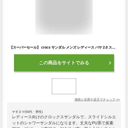
【スーパーセール】 crocs サンダル メンズ レディース バヤ 2.0 スライド 208215 001 100 2V3 3U4 410 クロックス BAYA II SLIDE シャワーサンダル
この商品をサイトでみる
価格と在庫を
楽天
でチェック
>>
ヤギヌマ(50代・男性)
レディース向けのクロックスサンダルで、スライドシルエ
ットのシャワーサンダルになります。丈夫なPU系で炭素