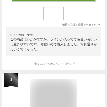
価格と在庫を
楽天
でチェック
>>
りいど(40代・女性)
この商品はいかがですか。ラインが入ってて色合いもいい
し履きやすいです。可愛いので購入しました。写真通りか
わいくてよかった。
全てのおすすめコメント（3件）
3