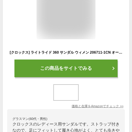
[クロックス] ライトライド 360 サンダル ウィメン 206711-1CN オールモスト ホワイト 25.0 cm
この商品をサイトでみる
価格と在庫を
Amazon
でチェック
>>
グラスマン(60代・男性)
クロックスのレディース用サンダルです。ストラップ付き
なので、足にフィットして履き心地がよく、とても歩きや