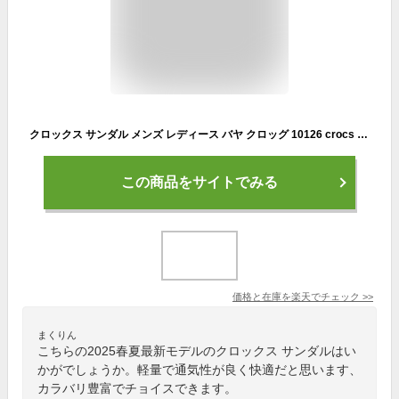
クロックス サンダル メンズ レディース バヤ クロッグ 10126 crocs 2025春夏 BAYA CLOG 軽量 防水 通気性
この商品をサイトでみる
価格と在庫を
楽天
でチェック
>>
まくりん
こちらの2025春夏最新モデルのクロックス サンダルはい
かがでしょうか。軽量で通気性が良く快適だと思います、
カラバリ豊富でチョイスできます。