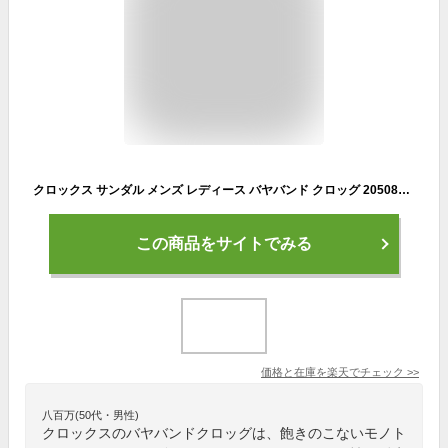
クロックス サンダル メンズ レディース バヤバンド クロッグ 205089 crocs 2025春夏 BAYABAND CLOG サボ
この商品をサイトでみる
価格と在庫を
楽天
でチェック
>>
八百万(50代・男性)
クロックスのバヤバンドクロッグは、飽きのこないモノト