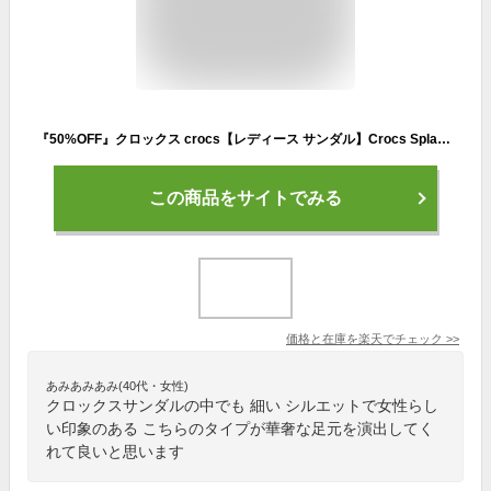
『50%OFF』クロックス crocs【レディース サンダル】Crocs Splash Glossy Strappy W/クロックス スプラッシュ グロッシー ストラッピー｜##
この商品をサイトでみる
価格と在庫を
楽天
でチェック
>>
あみあみあみ(40代・女性)
クロックスサンダルの中でも 細い シルエットで女性らし
い印象のある こちらのタイプが華奢な足元を演出してく
れて良いと思います