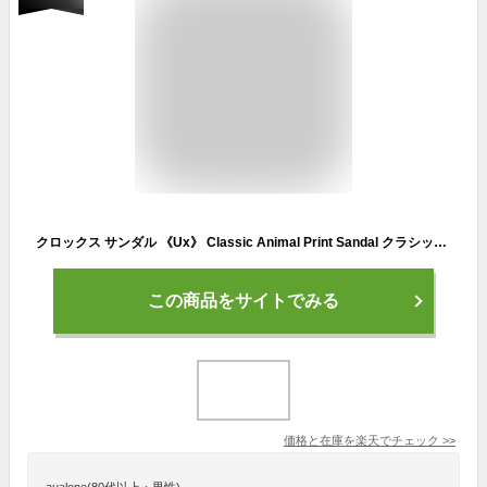
クロックス サンダル 《Ux》 Classic Animal Print Sandal クラシック アニマル プリント サンダル 《メンズ靴 レディース靴》
この商品をサイトでみる
価格と在庫を
楽天
でチェック
>>
aualone(80代以上・男性)