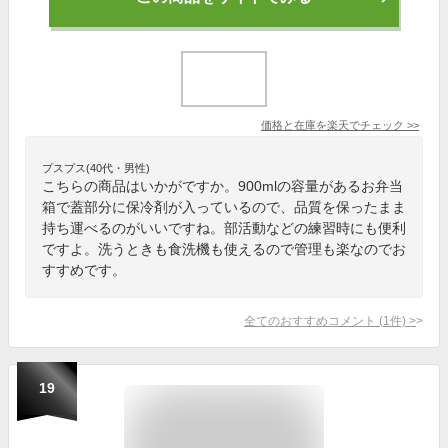
価格と在庫を
楽天
でチェック
>>
プスプス(40代・男性)
こちらの商品はいかがですか。900mlの容量があるお弁当
箱で蓋部分に保冷剤が入っているので、品質を保ったまま
持ち運べるのがいいですね。部活動などの練習時にも便利
ですよ。洗うときも食洗機も使えるので管理も楽なのでお
すすめです。
全てのおすすめコメント
(
1
件)
>
19