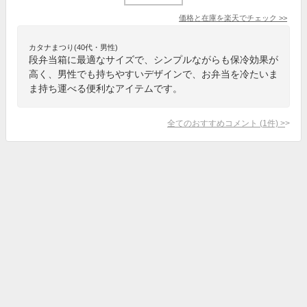
価格と在庫を
楽天
でチェック
>>
カタナまつり(40代・男性)
段弁当箱に最適なサイズで、シンプルながらも保冷効果が
高く、男性でも持ちやすいデザインで、お弁当を冷たいま
ま持ち運べる便利なアイテムです。
全てのおすすめコメント
(
1
件)
>