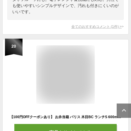
も使いやすいシンプルデザインで、汚れも付きにくいのが
いいです。
全てのおすすめコメント
(
1
件)
>
20
【100円OFFクーポンあり】 お弁当箱 パリス 木目BC ランチS 600ml 保冷剤付き かわいい 弁当箱 女子 大人 子供 小学生 中学生 高校生 女の子 お弁当 ランチボックス