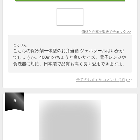
価格と在庫を
楽天
でチェック
>>
まくりん
こちらの保冷剤一体型のお弁当箱 ジェルクールはいかが
でしょうか。400mlのちょうど良いサイズ。電子レンジや
食洗器に対応。日本製で品質も高く長く愛用できますよ。
全てのおすすめコメント
(
1
件)
>
9