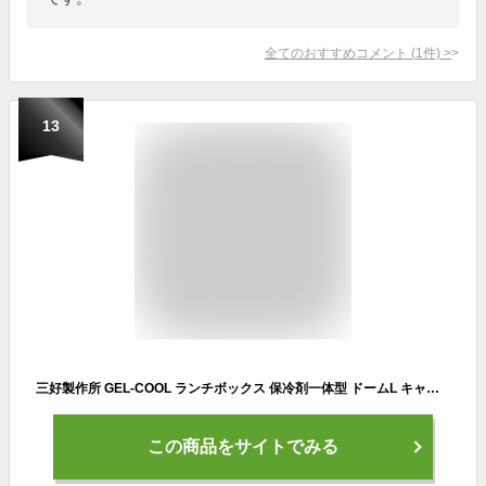
全てのおすすめコメント
(
1
件)
>
13
三好製作所 GEL-COOL ランチボックス 保冷剤一体型 ドームL キャビアブラック 0101-0174
この商品をサイトでみる