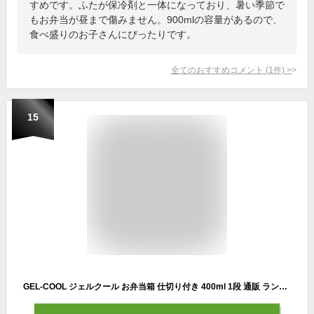
すめです。ふたが保冷剤と一体になっており、暑い季節で
もお弁当が昼まで傷みません。900mlの容量があるので、
食べ盛りのお子さんにぴったりです。
全てのおすすめコメント
(
1
件)
>
15
GEL-COOL ジェルクール お弁当箱 仕切り付き 400ml 1段 通販 ランチボックス 弁当箱 保冷お弁当箱 保冷ランチボックス 保冷弁当箱 一段 保冷 保冷剤付き ランチ 弁当 お弁当 スクエア 長方形 保冷剤 保冷剤一体型 ランチグッズ 便利