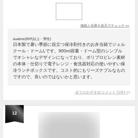
価格と在庫を
楽天
でチェック
>>
aualone(80代以上・男性)
日本製で暑い季節に役立つ保冷剤付きのお弁当箱でジェル
クール・ドームLです。900ml容量・ドーム型のシンプル
でオシャレなデザインになっており、ポリプロピレン素材
の本体・仕切りで電子レンジ・食洗器対応の使いやすい保
冷ランチボックスです。コスト的にもリーズナブルなもの
ですので、良いのではないかと思います。
全てのおすすめコメント
(
1
件)
>
12