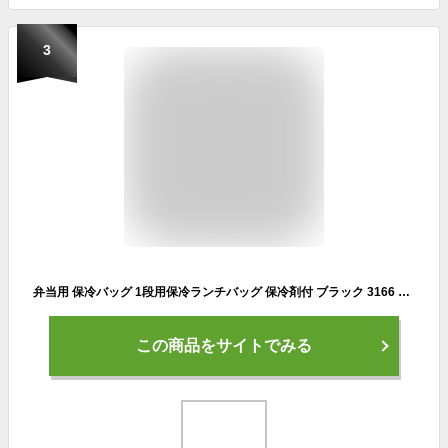
3
弁当用 保冷バッグ 1段用保冷ランチバッグ 保冷剤付 ブラック 3166 ｜ 弁当袋 保冷 弁当 包み メンズ 男子 保冷剤セット シンプル 黒 保冷剤付き 弁当バッグ 弁当巾着
この商品をサイトでみる