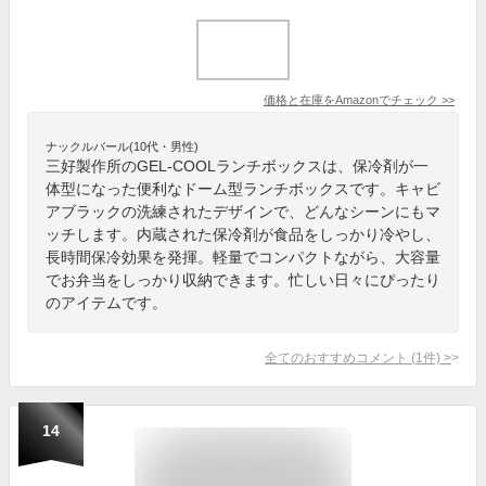
価格と在庫を
Amazon
でチェック
>>
ナックルバール(10代・男性)
三好製作所のGEL-COOLランチボックスは、保冷剤が一
体型になった便利なドーム型ランチボックスです。キャビ
アブラックの洗練されたデザインで、どんなシーンにもマ
ッチします。内蔵された保冷剤が食品をしっかり冷やし、
長時間保冷効果を発揮。軽量でコンパクトながら、大容量
でお弁当をしっかり収納できます。忙しい日々にぴったり
のアイテムです。
全てのおすすめコメント
(
1
件)
>
14