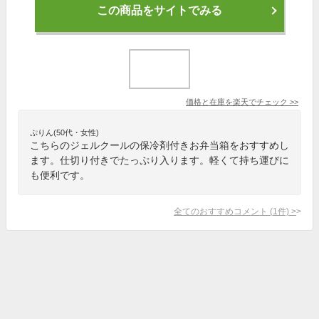
この商品をサイトでみる
価格と在庫を
楽天
でチェック
>>
ぷりん(50代・女性)
こちらのジェルクールの保冷剤付きお弁当箱をおすすめし
ます。仕切り付きでたっぷり入ります。軽くて持ち運びに
も便利です。
全てのおすすめコメント
(
1
件)
>