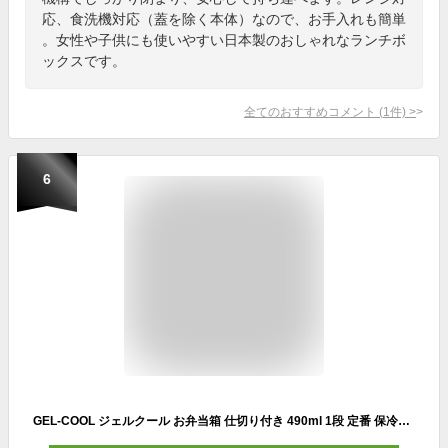
応、食洗機対応（蓋を除く本体）なので、お手入れも簡単
。女性や子供にも使いやすい日本製のおしゃれなランチボ
ックスです。
全てのおすすめコメント
(
1
件)
>
6
GEL-COOL ジェルクール お弁当箱 仕切り付き 490ml 1段 定番 保冷お弁当箱 弁当箱 ランチボックス 保冷ランチボックス 保冷弁当箱 一段 保冷 保冷剤付き ランチ 弁当 お弁当 スクエア 長方形 保冷剤 保冷剤一体型 ランチグッズ 便利