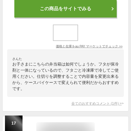
この商品をサイトでみる
価格と在庫を
au PAY マーケット
でチェック
>>
さんた
お子さまにこちらの弁当箱は如何でしょうか。フタが保冷
剤と一体になっているので、フタごと冷凍庫で冷してご使
用ください。仕切りを調整することで内容量を変更出来る
から、ケースバイケースで変えられて便利だからおすすめ
です。
全てのおすすめコメント
(
1
件)
>
17