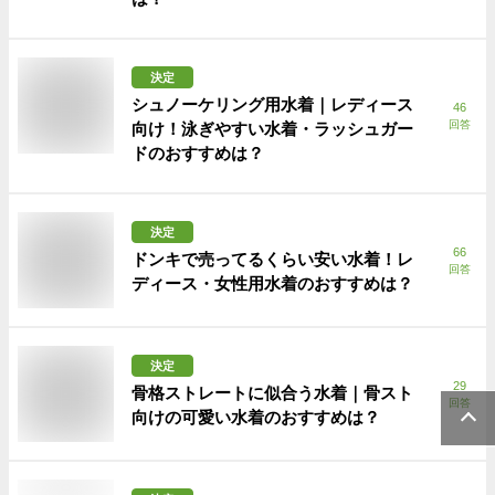
決定
シュノーケリング用水着｜レディース
46
回答
向け！泳ぎやすい水着・ラッシュガー
ドのおすすめは？
決定
66
ドンキで売ってるくらい安い水着！レ
回答
ディース・女性用水着のおすすめは？
決定
29
骨格ストレートに似合う水着｜骨スト
回答
向けの可愛い水着のおすすめは？