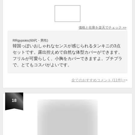
価格と在庫を
楽天
でチェック
>>
RRgypsies(60代・男性)
韓国っぽいおしゃれなセンスが感じられるタンキニの3点
セットです。露出控えめで自然な体型カバーができます。
フリルが可愛らしく、小胸をカバーできますよ。プチプラ
で、とてもコスパがよいです。
全てのおすすめコメント
(
11
件)
>
18