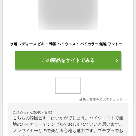
水着 レディース ビキニ 韓国 ハイウエスト バイカラー 無地 ワントーン おしゃれ かわいい さわやか プチプラ 大人 海 体系カバー ノンワイヤー おとな グリーン 20代 10代 30代
この商品をサイトでみる
価格と在庫を
楽天
でチェック
>>
こさめちゃん(50代・女性)
こちらの韓国ビキニはいかがでしょう。ハイウエストで無
地のバイカラーでシンプルでおしゃれでいいと思います。
ノンワイヤーなので楽な着心地も魅力です。プチプラでお