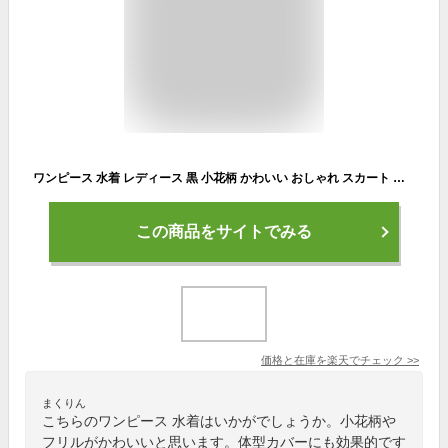
ワンピース 水着 レディース 黒 小花柄 かわいい おしゃれ スカート モノキニ 体型カバー お腹カバー フラワー 花柄 フリル キュート ガーリー ワンピ 水着 オールインワン プチプラ 安い 韓国系 プール 海水浴 旅行 リゾート コーデ 温泉 デート 女性用 女の子 水着 M L XL
この商品をサイトでみる
価格と在庫を
楽天
でチェック
>>
まくりん
こちらのワンピース 水着はいかがでしょうか。小花柄や
フリルがかわいいと思います。体型カバーにも効果的です