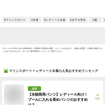
パレート カバーアッ
ション
プ 大きいサイズ プ
ルー 
ール 海 ビーチ リゾ
ズ Lサ
ート オトナ女子 か
マリンスポーツ
水着
レディース水着
女子大学生
夏
わいい 女性 ママ水
着 黒 ブラック 無地
※
モノスポ
に寄せられた投稿内容は、投稿者の主観的な感想・コメントを含みます。 投稿の信憑性・正確性を保証する
ことはできませんので、あくまで参考情報の一つとしてご利用ください。
マリンスポーツ × レディース水着
の人気おすすめランキング
決定
【水陸両用パンツ】レディース向け！
49
回答
プールに入れる長めパンツのおすすめ
は？