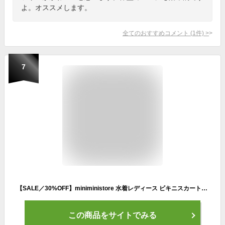
よ。オススメします。
全てのおすすめコメント
(
1
件)
>
7
【SALE／30%OFF】miniministore 水着レディース ビキニスカート3点セット ミニミニストア 水着・スイムグッズ 水着 ブラック
この商品をサイトでみる