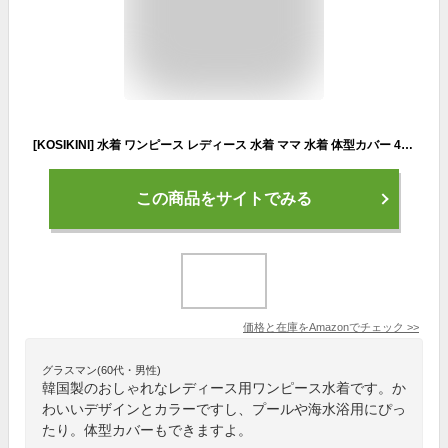
[KOSIKINI] 水着 ワンピース レディース 水着 ママ 水着 体型カバー 40代 amazon 水着 レディース セール 水着 レディース 可愛い 水着 レディース ワンピース 水着 レディース かわいい 韓国 お母さん の 水着 韓国 水着 レディース水着人気 大人 水着 水着 レディース ワンピース 体型カバー ママ 水着 体型カバー 水着 レディース おしゃれ ssw028-BL-M
この商品をサイトでみる
価格と在庫を
Amazon
でチェック
>>
グラスマン(60代・男性)
韓国製のおしゃれなレディース用ワンピース水着です。か
わいいデザインとカラーですし、プールや海水浴用にぴっ
たり。体型カバーもできますよ。