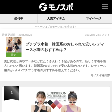
受付中
人気アイテム
マイページ
本ページはプロモーションを含みます
最終更新日：2025/07/25
193
View
24
コメント
プチプラ水着｜韓国系のおしゃれで安いレディ
ース水着のおすすめは？
決定
夏は友達と海やプールなどにたくさん行く予定があるので、新しく水着を購
入したいと思います。韓国系のおしゃれで安い水着がいいです。レディース
用のかわいいプチプラ水着のおすすめを教えてください。
モノスポ編集部
1