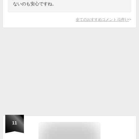
ないのも安心ですね。
全てのおすすめコメント
(
1
件)
>
11