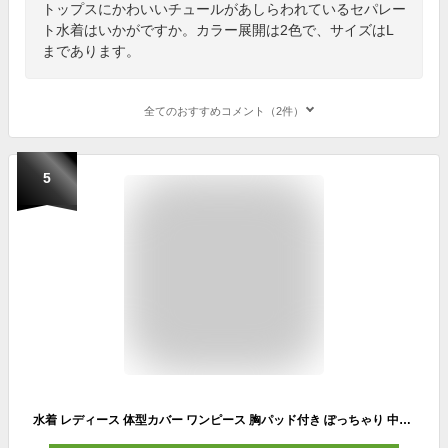
トップスにかわいいチュールがあしらわれているセパレー
ト水着はいかがですか。カラー展開は2色で、サイズはL
まであります。
全てのおすすめコメント（2件）
5
水着 レディース 体型カバー ワンピース 胸パッド付き ぽっちゃり 中学生 大人 ママ 小胸 高校生 水陸 短袖 半袖 フリル 海 プール プチプラ おしゃれ 袖付き オトナ女子 オフショル オフショルダー かわいい 韓国 可愛い 体型 黒 シンプル