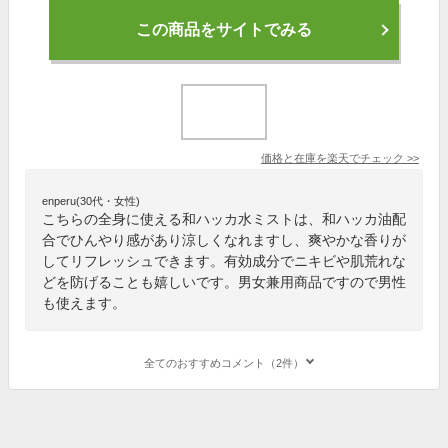
この商品をサイトでみる
価格と在庫を
楽天
でチェック
>>
enperu(30代・女性)
こちらの全身に使える和ハッカ水ミストは、和ハッカ油配
合でひんやり感があり涼しくなれますし、爽やかな香りが
してリフレッシュできます。有効成分でニキビや肌荒れな
どを防げることも嬉しいです。男女兼用商品ですので男性
も使えます。
全てのおすすめコメント（2件）