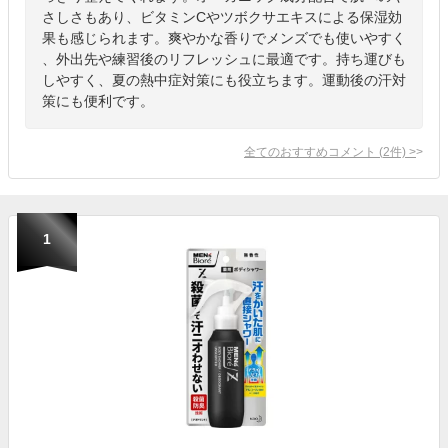
さしさもあり、ビタミンCやツボクサエキスによる保湿効
果も感じられます。爽やかな香りでメンズでも使いやすく
、外出先や練習後のリフレッシュに最適です。持ち運びも
しやすく、夏の熱中症対策にも役立ちます。運動後の汗対
策にも便利です。
全てのおすすめコメント
(
2
件)
>
1