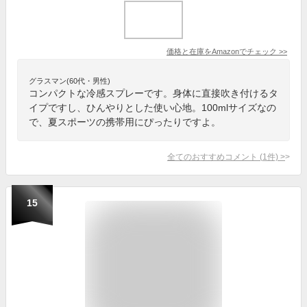
価格と在庫を
Amazon
でチェック
>>
グラスマン(60代・男性)
コンパクトな冷感スプレーです。身体に直接吹き付けるタ
イプですし、ひんやりとした使い心地。100mlサイズなの
で、夏スポーツの携帯用にぴったりですよ。
全てのおすすめコメント
(
1
件)
>
15