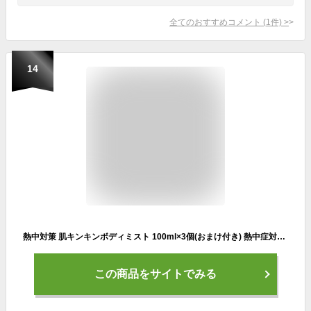
全てのおすすめコメント
(
1
件)
>
14
熱中対策 肌キンキンボディミスト 100ml×3個(おまけ付き) 熱中症対策に 冷感スプレー 身体に直接スプレーするタイプ 肌冷感持続約30分 【Amazon.co.jp限定】
この商品をサイトでみる