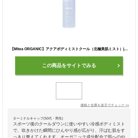
【Mitea ORGANIC】アクアボディミストクール（北極美肌ミスト）| ボディミスト ボディケア 冷感 アロマ 透明感 オーガニック ビタミンC ツボクサ 保湿 透明肌 父の日
この商品をサイトでみる
価格と在庫を
楽天
でチェック
>>
ターミナルキャップ(50代・男性)
スポーツ後のクールダウンに使いやすい冷感ボディミスト
で、吹きかけた瞬間にひんやり感が広がり、汗ばむ肌をす
っきり整えてくれます。オーガニック成分配合で肌へのや