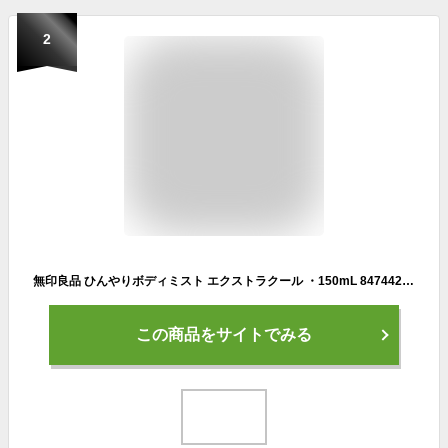
2
無印良品 ひんやりボディミスト エクストラクール ・150mL 84744235
この商品をサイトでみる