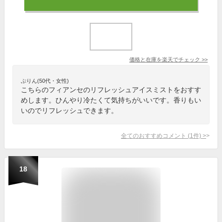
価格と在庫を
楽天
でチェック
>>
ぷりん(50代・女性)
こちらのフィアンセのリフレッシュアイスミストをおすす
めします。ひんやり冷たくて気持ちがいいです。香りもい
いのでリフレッシュできます。
全てのおすすめコメント
(
1
件)
>
18