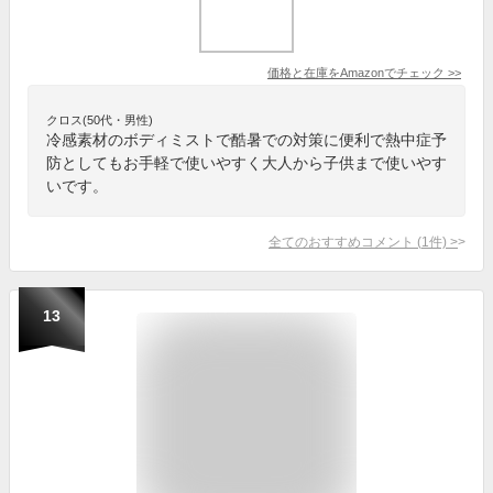
価格と在庫を
Amazon
でチェック
>>
クロス(50代・男性)
冷感素材のボディミストで酷暑での対策に便利で熱中症予
防としてもお手軽で使いやすく大人から子供まで使いやす
いです。
全てのおすすめコメント
(
1
件)
>
13