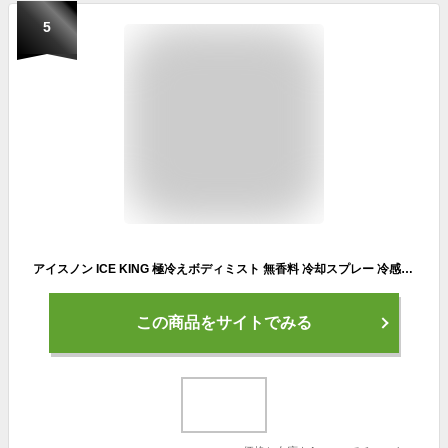
5
アイスノン ICE KING 極冷えボディミスト 無香料 冷却スプレー 冷感 ひんやり 冷たい 体にかける 保湿 暑さ対策
この商品をサイトでみる