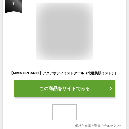
7
【Mitea ORGANIC】アクアボディミストクール（北極美肌ミスト）| ボディミスト ボディケア 冷感 アロマ 透明感 オーガニック ビタミンC ツボクサ 保湿 透明肌 父の日
この商品をサイトでみる
価格と在庫を
楽天
でチェック
>>