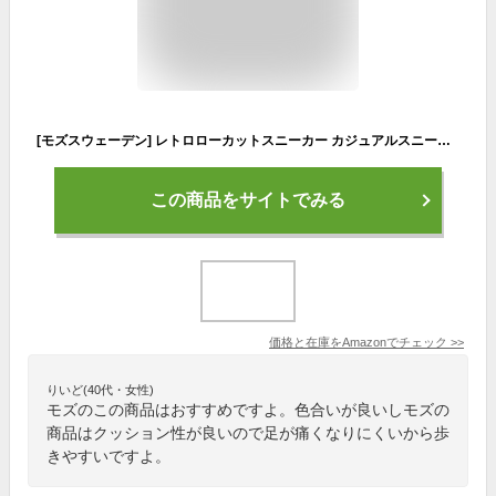
[モズスウェーデン] レトロローカットスニーカー カジュアルスニーカー レディース マスタード 24.5 cm 2E
この商品をサイトでみる
価格と在庫を
Amazon
でチェック
>>
りいど(40代・女性)
モズのこの商品はおすすめですよ。色合いが良いしモズの
商品はクッション性が良いので足が痛くなりにくいから歩
きやすいですよ。