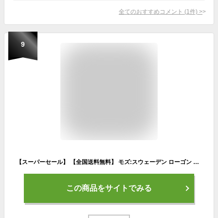
全てのおすすめコメント
(
1
件)
>
9
【スーパーセール】 【全国送料無料】 モズ:スウェーデン ローゴン スニーカー レディース 240210 22021 MOZ:SWEDEN LAGOM キャンバス ニットライニング カジュアル クラシック レトロ
この商品をサイトでみる