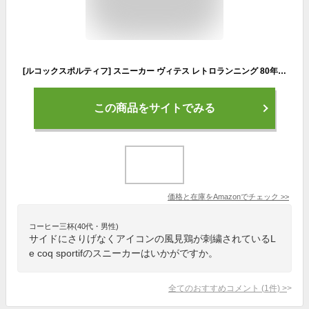
[ルコックスポルティフ] スニーカー ヴィテス レトロランニング 80年代 クラシック 消臭 F 23.0 cm
この商品をサイトでみる
価格と在庫を
Amazon
でチェック
>>
コーヒー三杯(40代・男性)
サイドにさりげなくアイコンの風見鶏が刺繍されているL
e coq sportifのスニーカーはいかがですか。
全てのおすすめコメント
(
1
件)
>