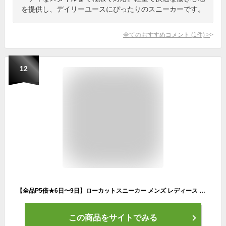
を提供し、デイリーユースにぴったりのスニーカーです。
全てのおすすめコメント
(
1
件)
>
12
【全品P5倍★6日〜9日】ローカットスニーカー メンズ レディース 軽量 カジュアルスニーカー ユニセックス ブランド 北欧 フィンランド レトロ おしゃれ 人気 KARHU カルフ ALBATROSS アルバトロス KH802505 グレー SP
この商品をサイトでみる