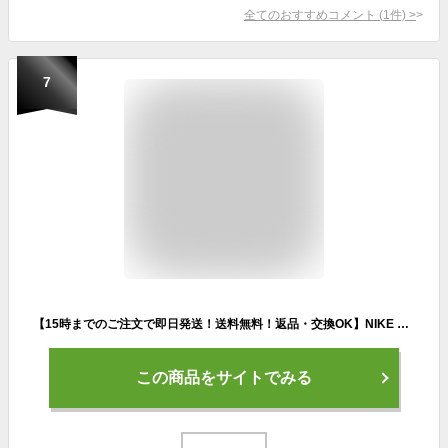
全てのおすすめコメント
(
1
件)
>
7
【15時までのご注文で即日発送！送料無料！返品・交換OK】NIKE W V2K RUN "WHITE SILVER" ナイキ ブイツーケー ラン スニーカー ( 銀 シルバー 白 ホワイト ランニング メンズ レディース ウィメンズ メンズ FD0736-100 )
この商品をサイトでみる