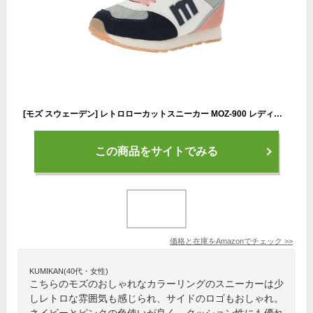
[モズ スウェーデン] レトロローカットスニーカー MOZ-900 レディース ネイビー×ピンク 23.5 cm 2E
この商品をサイトでみる
価格と在庫を
Amazon
でチェック
>>
KUMIKAN(40代・女性)
こちらのモズのおしゃれなカラーリングのスニーカーは少
しレトロな雰囲気も感じられ、サイドのロゴもおしゃれ。
ネイビーとピンクの色使いが良く、クッション性にも優れ