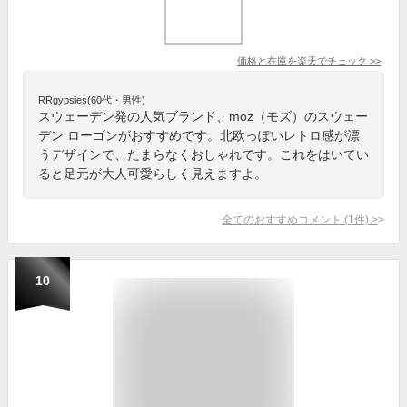
価格と在庫を
楽天
でチェック
>>
RRgypsies(60代・男性)
スウェーデン発の人気ブランド、moz（モズ）のスウェー
デン ローゴンがおすすめです。北欧っぽいレトロ感が漂
うデザインで、たまらなくおしゃれです。これをはいてい
ると足元が大人可愛らしく見えますよ。
全てのおすすめコメント
(
1
件)
>
10