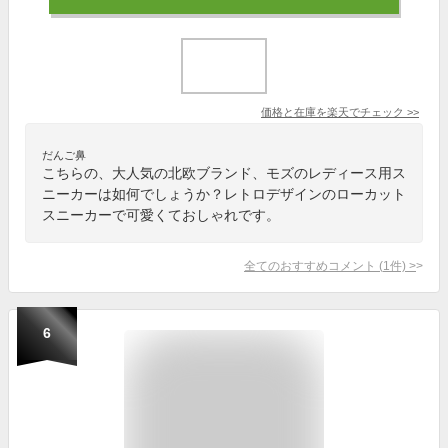
価格と在庫を
楽天
でチェック
>>
だんご鼻
こちらの、大人気の北欧ブランド、モズのレディース用ス
ニーカーは如何でしょうか？レトロデザインのローカット
スニーカーで可愛くておしゃれです。
全てのおすすめコメント
(
1
件)
>
6