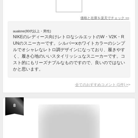
価格と在庫を
楽天
でチェック
>>
aualone(80代以上・男性)
NIKEのレディース向けレトロなシルエットのW・V2K・R
UNのスニーカーです。シルバーⅹホワイトカラーのシンプ
ルでオシャレなレトロ調デザインになっており、履きやす
く、履き心地のいいスタイリッシュなスニーカーです。コ
スト的にもリーズナブルなものですので、良いのではない
かと思います。
全てのおすすめコメント
(
1
件)
>
8