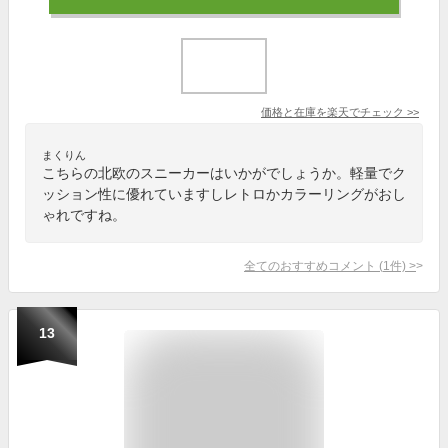
価格と在庫を
楽天
でチェック
>>
まくりん
こちらの北欧のスニーカーはいかがでしょうか。軽量でク
ッション性に優れていますしレトロかカラーリングがおし
ゃれですね。
全てのおすすめコメント
(
1
件)
>
13