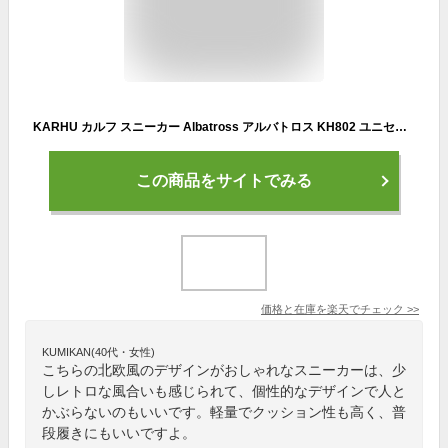
KARHU カルフ スニーカー Albatross アルバトロス KH802 ユニセックス メンズ レディース 靴 北欧 アーチパッド カップインソール クマ カラーリング
この商品をサイトでみる
価格と在庫を
楽天
でチェック
>>
KUMIKAN(40代・女性)
こちらの北欧風のデザインがおしゃれなスニーカーは、少
しレトロな風合いも感じられて、個性的なデザインで人と
かぶらないのもいいです。軽量でクッション性も高く、普
段履きにもいいですよ。