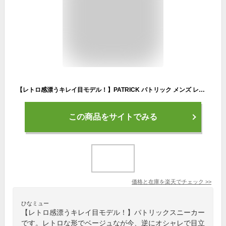
【レトロ感漂うキレイ目モデル！】PATRICK パトリック メンズ レディース スニーカー 靴 CALIFORNIE カリフォルニー サンド ベージュ 女性用 男性用（502163）
この商品をサイトでみる
価格と在庫を
楽天
でチェック
>>
ひなミュー
【レトロ感漂うキレイ目モデル！】パトリックスニーカー
です。レトロな形でベージュなが今、逆にオシャレで目立