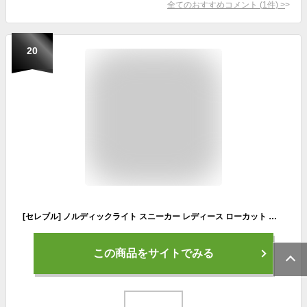
全てのおすすめコメント
(
1
件)
>
20
[セレブル] ノルディックライト スニーカー レディース ローカット レースアップ レトロ シンプル NL0111 24.0cm 01.ブラック/ブラック
この商品をサイトでみる