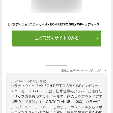
[パラディウム] スニーカー AX EON RETRO SPLY WP+ レディース 96977 GRAY FLANNEL (063) 23.0 cm
この商品をサイトでみる
価格と在庫を
Amazon
でチェック
>>
ナックルバール(10代・男性)
パラディウムの「AX EON RETRO SPLY WP+ レディース
スニーカー（96977）」は、防水仕様のアッパーと優れた
グリップ力を持つアウトソールで、雨の日やアウトドアで
も安心して履けます。GRAY FLANNEL（063）カラーが
シンプルでコーディネートしやすく、カジュアルからスポ
ーティなスタイルまで幅広く対応。軽量で快適な履き心地