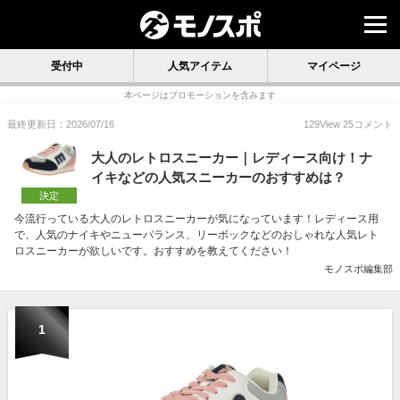
受付中
人気アイテム
マイページ
本ページはプロモーションを含みます
最終更新日：2026/07/16
129
View
25
コメント
大人のレトロスニーカー｜レディース向け！ナ
イキなどの人気スニーカーのおすすめは？
決定
今流行っている大人のレトロスニーカーが気になっています！レディース用
で、人気のナイキやニューバランス、リーボックなどのおしゃれな人気レト
ロスニーカーが欲しいです。おすすめを教えてください！
モノスポ編集部
1