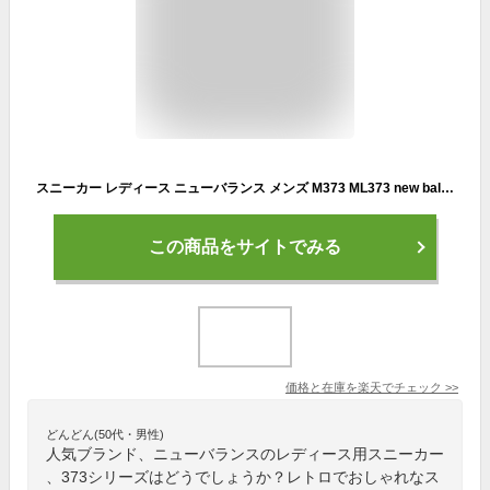
スニーカー レディース ニューバランス メンズ M373 ML373 new balance WIDTH:D レトロ スエード
この商品をサイトでみる
価格と在庫を
楽天
でチェック
>>
どんどん(50代・男性)
人気ブランド、ニューバランスのレディース用スニーカー
、373シリーズはどうでしょうか？レトロでおしゃれなス