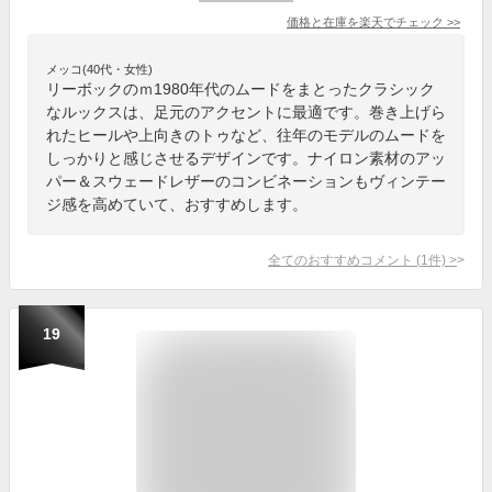
価格と在庫を
楽天
でチェック
>>
メッコ(40代・女性)
リーボックのｍ1980年代のムードをまとったクラシック
なルックスは、足元のアクセントに最適です。巻き上げら
れたヒールや上向きのトゥなど、往年のモデルのムードを
しっかりと感じさせるデザインです。ナイロン素材のアッ
パー＆スウェードレザーのコンビネーションもヴィンテー
ジ感を高めていて、おすすめします。
全てのおすすめコメント
(
1
件)
>
19