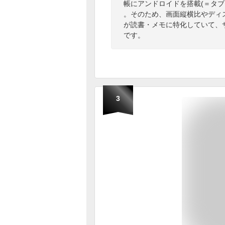
帳にアンドロイドを搭載(＝タ
。そのため、画面縦横比やディ
が読書・メモに特化していて、
です。
3