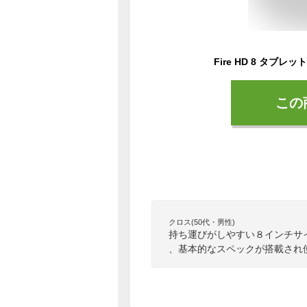
この
クロス(50代・男性)
持ち運びがしやすい８インチサ
、基本的なスペックが搭載され