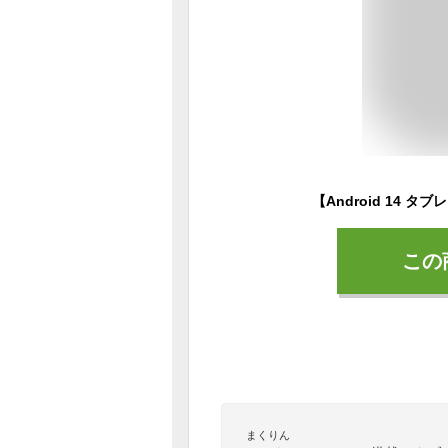
この
まくりん