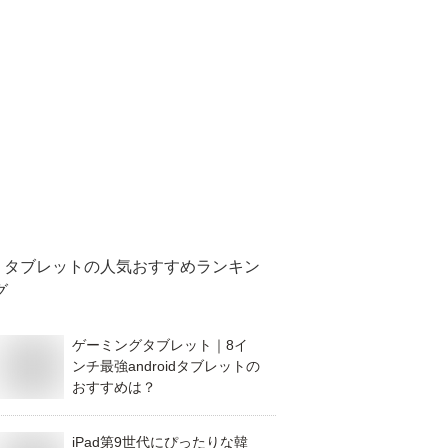
タブレット
の人気おすすめランキン
グ
ゲーミングタブレット｜8イ
ンチ最強androidタブレットの
おすすめは？
iPad第9世代にぴったりな韓