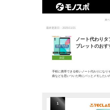
本ペ
最終更新日：2025/11/21
ノート代わりタ
ブレットのおす
決定
手軽に携帯できる軽いノート代わりになり
曲などを思いついた時にパッとメモしたい
1