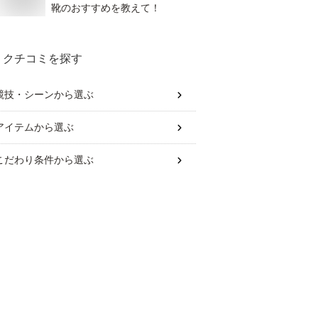
靴のおすすめを教えて！
クチコミを探す
競技・シーン
から選ぶ
アイテム
から選ぶ
こだわり条件
から選ぶ