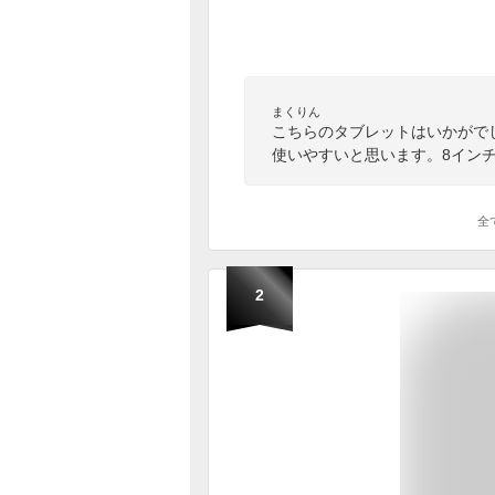
まくりん
こちらのタブレットはいかがでし
使いやすいと思います。8イン
全
2