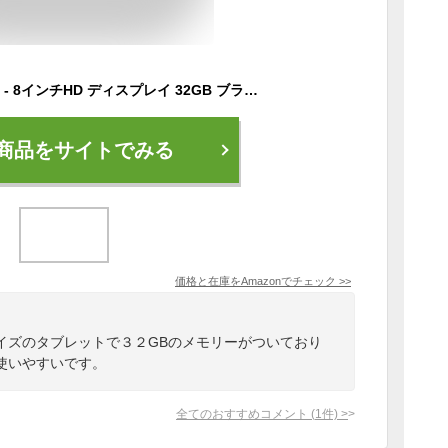
Fire HD 8 タブレット - 8インチHD ディスプレイ 32GB ブラック (2022年発売)
商品をサイトでみる
価格と在庫を
Amazon
でチェック
>>
イズのタブレットで３２GBのメモリーがついており
使いやすいです。
全てのおすすめコメント
(
1
件)
>