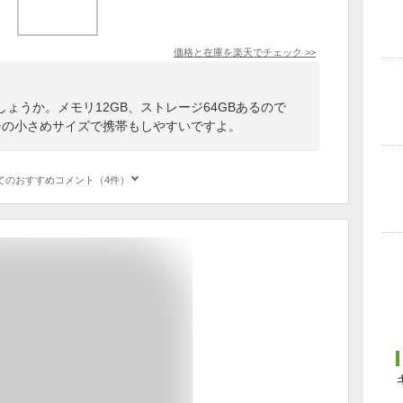
価格と在庫を
楽天
でチェック
>>
ょうか。メモリ12GB、ストレージ64GBあるので
チの小さめサイズで携帯もしやすいですよ。
てのおすすめコメント（4件）