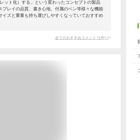
ブレット化）する」という変わったコンセプトの製品
スプレイの品質、書き心地、付属のペン等様々な機能
サイズと重量も持ち運びしやすくなっていておすすめ
全てのおすすめコメント
(
1
件)
>