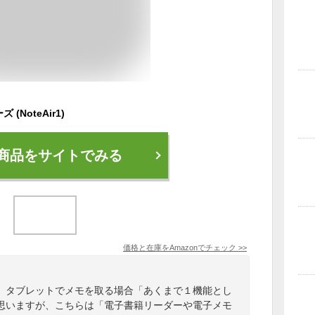
ズ (NoteAir1)
商品をサイトでみる
価格と在庫を
Amazon
でチェック
>>
。タブレットでメモを取る場合「あくまで１機能とし
思いますが、こちらは「電子書籍リーダーや電子メモ