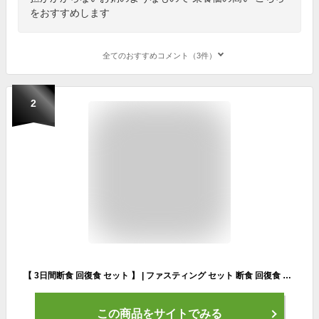
をおすすめします
全てのおすすめコメント（3件）
2
【 3日間断食 回復食 セット 】 | ファスティング セット 断食 回復食 ダイエット レトルト 味噌汁 ごはん おかゆ お粥 マクロビオティック 粥 プチ断食 ご飯 レトルトご飯 置き換えダイエット マクロビ ファスティングセット
この商品をサイトでみる