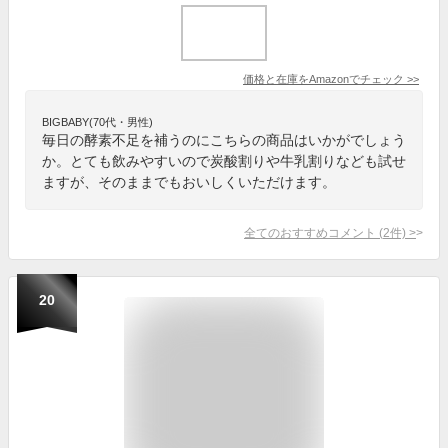
価格と在庫を
Amazon
でチェック
>>
BIGBABY(70代・男性)
毎日の酵素不足を補うのにこちらの商品はいかがでしょう
か。とても飲みやすいので炭酸割りや牛乳割りなども試せ
ますが、そのままでもおいしくいただけます。
全てのおすすめコメント
(
2
件)
>
20