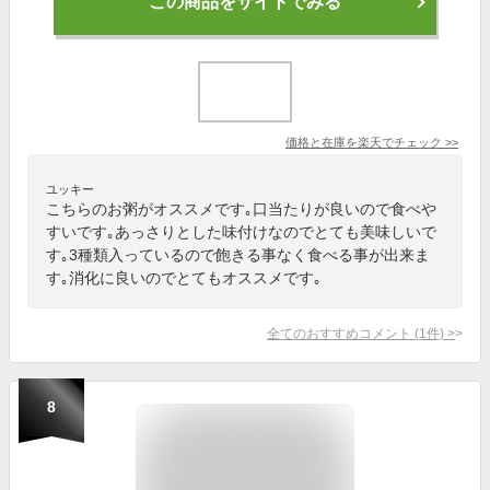
この商品をサイトでみる
価格と在庫を
楽天
でチェック
>>
ユッキー
こちらのお粥がオススメです｡口当たりが良いので食べや
すいです｡あっさりとした味付けなのでとても美味しいで
す｡3種類入っているので飽きる事なく食べる事が出来ま
す｡消化に良いのでとてもオススメです｡
全てのおすすめコメント
(
1
件)
>
8