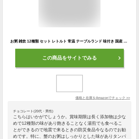
お粥 雑炊 12種類 セット レトルト 常温 テーブルランド 味付き 国産 コシヒカリ 長野県 ご飯 1人前 低カロリー
この商品をサイトでみる
価格と在庫を
Amazon
でチェック
>>
チョコレート(20代・男性)
こちらはいかがでしょうか。賞味期限は長く添加物は少な
めで12種類の味があり飽きることなく湯煎でも食べるこ
とができるので地震で来るときの防災食品今なるのでお勧
めです。特に、蟹のお粥はしっかりとした味がありタンパ