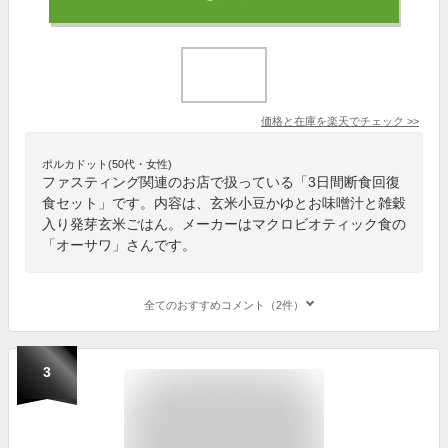
価格と在庫を
楽天
でチェック
>>
ポルカドット(50代・女性)
ファスティング関連のお店で扱っている「3日間断食回復
食セット」です。内容は、玄米小豆かゆとお味噌汁と雑穀
入り発芽玄米ごはん。メーカーはマクロビオティック食の
「オーサワ」さんです。
全てのおすすめコメント（2件）
3