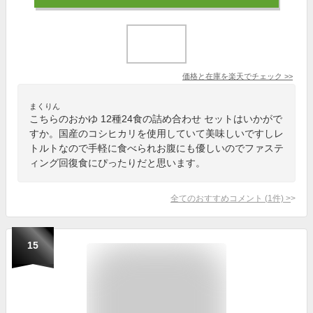
価格と在庫を
楽天
でチェック
>>
まくりん
こちらのおかゆ 12種24食の詰め合わせ セットはいかがで
すか。国産のコシヒカリを使用していて美味しいですしレ
トルトなので手軽に食べられお腹にも優しいのでファステ
ィング回復食にぴったりだと思います。
全てのおすすめコメント
(
1
件)
>
15