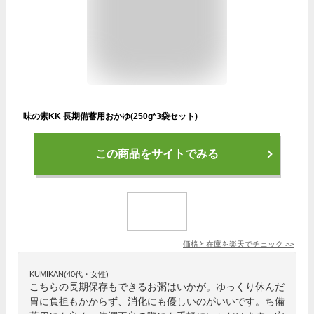
味の素KK 長期備蓄用おかゆ(250g*3袋セット)
この商品をサイトでみる
価格と在庫を
楽天
でチェック
>>
KUMIKAN(40代・女性)
こちらの長期保存もできるお粥はいかが。ゆっくり休んだ
胃に負担もかからず、消化にも優しいのがいいです。ち備