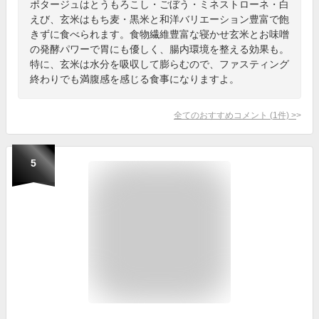
ポタージュはとうもろこし・ごぼう・ミネストローネ・白
えび、玄米はもち麦・黒米と和洋バリエーション豊富で飽
きずに食べられます。食物繊維豊富な寝かせ玄米とお味噌
の発酵パワーで胃にも優しく、腸内環境を整える効果も。
特に、玄米は水分を吸収して膨らむので、ファスティング
終わりでも満腹感を感じる食事になりますよ。
全てのおすすめコメント
(
1
件)
>
5