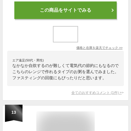
この商品をサイトでみる
価格と在庫を
楽天
でチェック
>>
エア遠足(50代・男性)
なかなか自炊するのが難しくて電気代の節約にもなるので
こちらのレンジで作れるタイプのお粥を選んでみました。
ファスティングの回復にもぴったりだと思います。
全てのおすすめコメント
(
1
件)
>
13