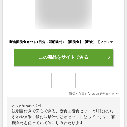
断食回復食セット1日分（説明書付）【回復食】【断食】【ファスティング】
この商品をサイトでみる
価格と在庫を
Amazon
でチェック
>>
ともぞう(50代・女性)
説明書付きで安心できる、断食回復食セットは1日分のお
かゆや玄米ご飯お味噌汁などがセットになっています。有
機食材を使っていて体にしみわたります。