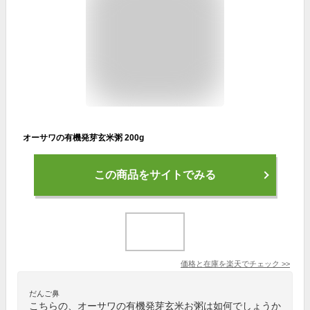
オーサワの有機発芽玄米粥 200g
この商品をサイトでみる
価格と在庫を
楽天
でチェック
>>
だんご鼻
こちらの、オーサワの有機発芽玄米お粥は如何でしょうか