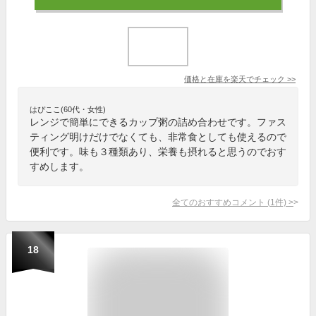
価格と在庫を
楽天
でチェック
>>
はぴここ(60代・女性)
レンジで簡単にできるカップ粥の詰め合わせです。ファス
ティング明けだけでなくても、非常食としても使えるので
便利です。味も３種類あり、栄養も摂れると思うのでおす
すめします。
全てのおすすめコメント
(
1
件)
>
18