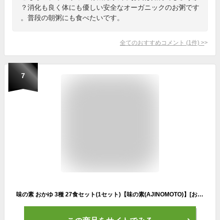
？消化も良く体にも優しい安全なオーガニックのお粥です
。普段の朝粥にも食べたいです。
全てのおすすめコメント
(
1
件)
>
7
味の素 おかゆ 3種 27食セット(1セット)【味の素(AJINOMOTO)】[おかゆ レトルト 保存食 非常食 防災用 まとめ買い]