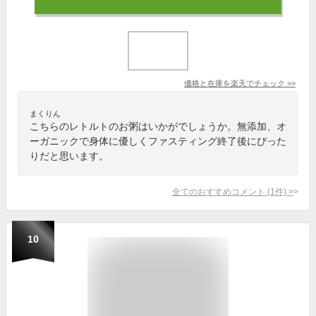
価格と在庫を
楽天
でチェック
>>
まくりん
こちらのレトルトのお粥はいかがでしょうか。無添加、オ
ーガニックで身体に優しくファスティング終了後にぴった
りだと思います。
全てのおすすめコメント
(
1
件)
>
10