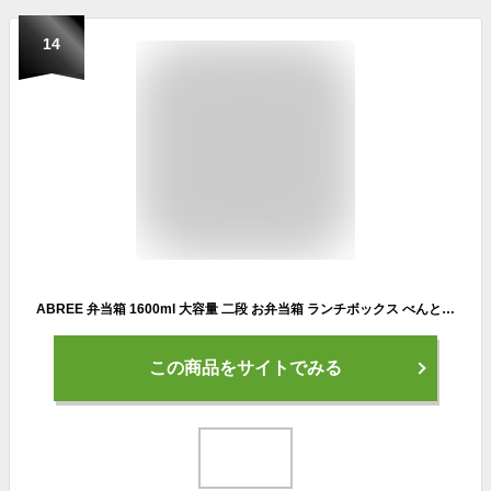
14
ABREE 弁当箱 1600ml 大容量 二段 お弁当箱 ランチボックス べんとう箱 女性 男性 高校生 通勤 漏れ防止 おしゃれ 軽量 レンジ
この商品をサイトでみる