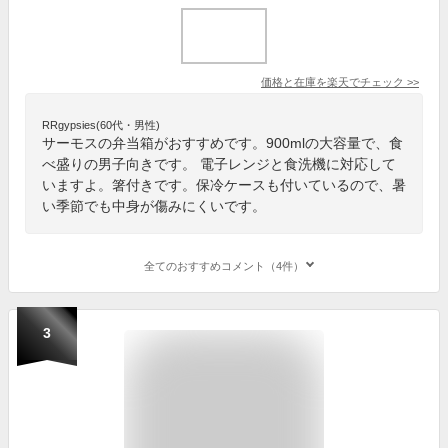
価格と在庫を
楽天
でチェック
>>
RRgypsies(60代・男性)
サーモスの弁当箱がおすすめです。900mlの大容量で、食
べ盛りの男子向きです。 電子レンジと食洗機に対応して
いますよ。箸付きです。保冷ケースも付いているので、暑
い季節でも中身が傷みにくいです。
全てのおすすめコメント（4件）
3