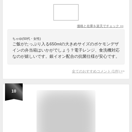
価格と在庫を
楽天
でチェック
>>
ちゃゆ(50代・女性)
ご飯がたっぷり入る650mlの大きめサイズのポケモンデザ
インの弁当箱はいかがでしょう？電子レンジ、食洗機対応
なのが嬉しいです。銀イオン配合の抗菌仕様が安心です。
全てのおすすめコメント
(
1
件)
>
10