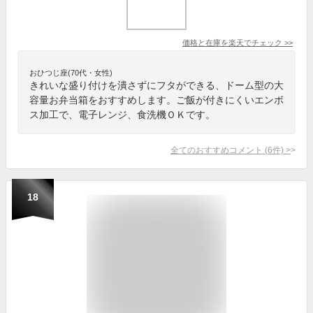
価格と在庫を
楽天
でチェック
>>
おひつじ座(70代・女性)
きれいな盛り付けを潰さずにフタができる、ドーム型の大
容量お弁当箱をおすすめします。ご飯が付きにくいエンボ
ス加工で、電子レンジ、食洗機ＯＫです。
全てのおすすめコメント
(
6
件)
>
18