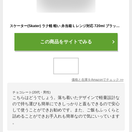
スケーター(Skater) ラク軽 軽い 弁当箱 L レンジ対応 720ml ブラック シール容器 保存容器 黒 XPM5
この商品をサイトでみる
価格と在庫を
Amazon
でチェック
>>
チョコレート(20代・男性)
こちらはどうでしょう。落ち着いたデザインで軽量設計な
ので持ち運びも簡単にできしっかりと蓋もできるので安心
して使うことができお勧めです。また、ご飯もふっくらと
詰めることができお手入れも簡単なので気にいっています
。