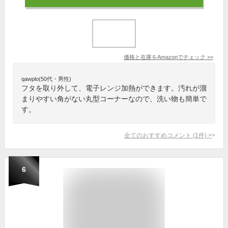
価格と在庫を
Amazon
でチェック
>>
qawplo(50代・男性)
フタを取り外して、電子レンジ加熱ができます。汚れが溜
まりやすい角がない丸型コーナーなので、洗い物も簡単で
す。
全てのおすすめコメント
(
1
件)
>
6