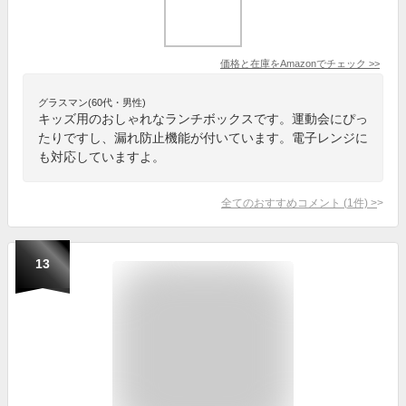
価格と在庫を
Amazon
でチェック
>>
グラスマン(60代・男性)
キッズ用のおしゃれなランチボックスです。運動会にぴっ
たりですし、漏れ防止機能が付いています。電子レンジに
も対応していますよ。
全てのおすすめコメント
(
1
件)
>
13