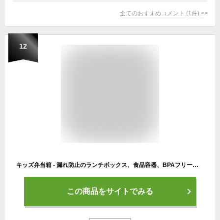
全てのおすすめコメント
(
1
件)
>
12
キッズ弁当箱 - 漏れ防止のランチボックス、食品容器、BPAフリー漏れ防止のランチボックス電子レンジ金庫 - お弁当封印されたリークプルーフ,グリーン
この商品をサイトでみる