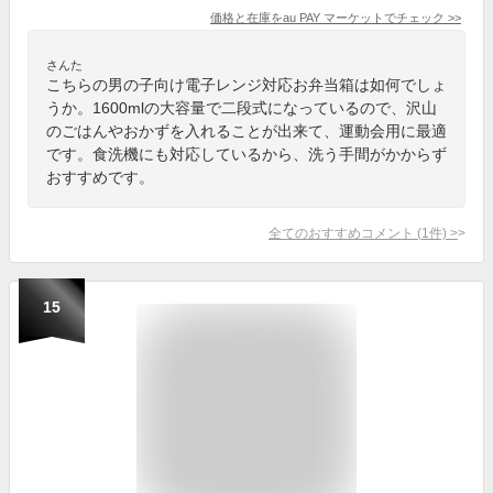
価格と在庫を
au PAY マーケット
でチェック
>>
さんた
こちらの男の子向け電子レンジ対応お弁当箱は如何でしょ
うか。1600mlの大容量で二段式になっているので、沢山
のごはんやおかずを入れることが出来て、運動会用に最適
です。食洗機にも対応しているから、洗う手間がかからず
おすすめです。
全てのおすすめコメント
(
1
件)
>
15