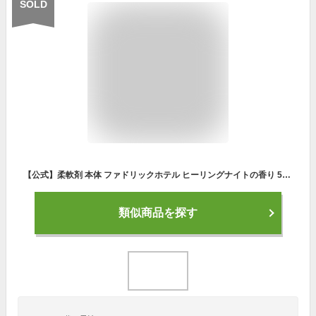
SOLD
【公式】柔軟剤 本体 ファドリックホテル ヒーリングナイトの香り 500mL FADRIC HOTEL ランドリー 洗濯 夜時間 リラックスタイム ファブリック 高級 香り おしゃれ ボトル ホテル スイート
類似商品を探す