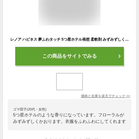
レノア ハピネス 夢ふわタッチ 5つ星ホテル発想 柔軟剤 みずみずしく香るパステルフローラル 本体
この商品をサイトでみる
価格と在庫を
楽天
でチェック
>>
ゴマ団子(20代・女性)
5つ星ホテルのような香りになっています。フローラルが
みずみずしくかおります。衣服をふわふわにしてくれます