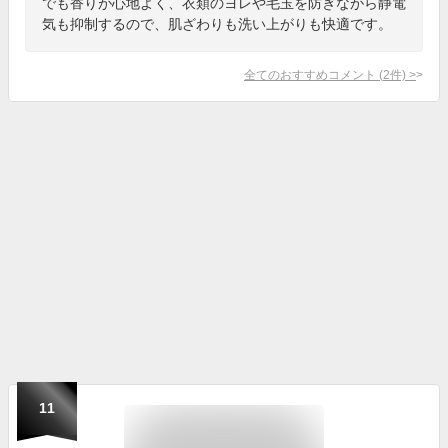
でも香りが心地よく、衣類のヨレや毛玉を防ぎながら静電
気も抑制するので、肌ざわりも洗い上がりも快適です。
全てのおすすめコメント
(
2
件)
>
11