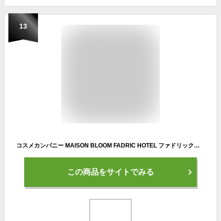
13
コスメカンパニー MAISON BLOOM FADRIC HOTEL ファドリックホテル 柔軟剤 ヒーリングナイトの香り つめかえ用 3倍特大サイズ 1200ml
この商品をサイトでみる