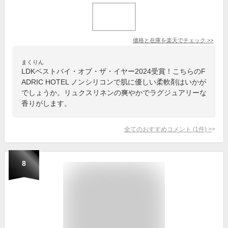
価格と在庫を
楽天
でチェック
>>
まくりん
LDKベストバイ・オブ・ザ・イヤー2024受賞！こちらのF
ADRIC HOTEL ノンシリコンで肌に優しい柔軟剤はいかが
でしょうか。リュクスリネンの爽やかでラグジュアリーな
香りがします。
全てのおすすめコメント
(
1
件)
>
8