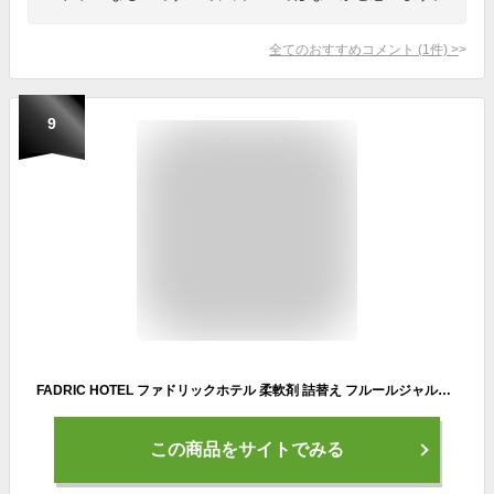
全てのおすすめコメント
(
1
件)
>
9
FADRIC HOTEL ファドリックホテル 柔軟剤 詰替え フルールジャルダンの香り (詰替(3倍))
この商品をサイトでみる