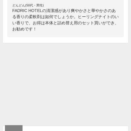
どんどん(50代・男性)
FADRIC HOTELの清潔感があり爽やかさと華やかさのあ
る香りの柔軟剤は如何でしょうか。ヒーリングナイトのい
い香りで、お得は本体と詰め替え用のセット買いができ、
お勧めです！