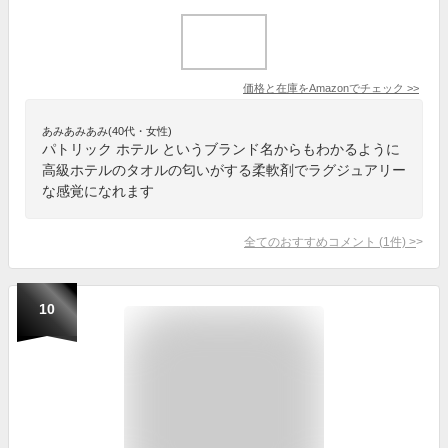
価格と在庫を
Amazon
でチェック
>>
あみあみあみ(40代・女性)
パトリック ホテル というブランド名からもわかるように
高級ホテルのタオルの匂いがする柔軟剤でラグジュアリー
な感覚になれます
全てのおすすめコメント
(
1
件)
>
10