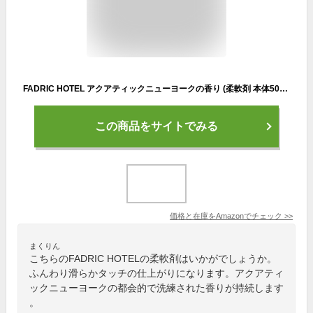
FADRIC HOTEL アクアティックニューヨークの香り (柔軟剤 本体500ml+詰替え800ml)
この商品をサイトでみる
価格と在庫を
Amazon
でチェック
>>
まくりん
こちらのFADRIC HOTELの柔軟剤はいかがでしょうか。
ふんわり滑らかタッチの仕上がりになります。アクアティ
ックニューヨークの都会的で洗練された香りが持続します
。