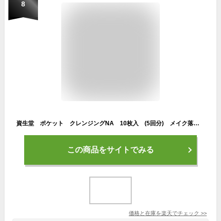
8
資生堂 ポケット クレンジングNA 10枚入 (5回分) メイク落とし クレンジングシート
この商品をサイトでみる
価格と在庫を
楽天
でチェック
>>