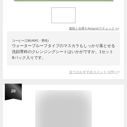
価格と在庫を
Amazon
でチェック
>>
コーヒー三杯(40代・男性)
ウォータープルーフタイプのマスカラもしっかり落とせる
洗顔専科のクレンジングシートはいかがですか。1セット
8パック入りです。
全てのおすすめコメント
(
1
件)
>
20