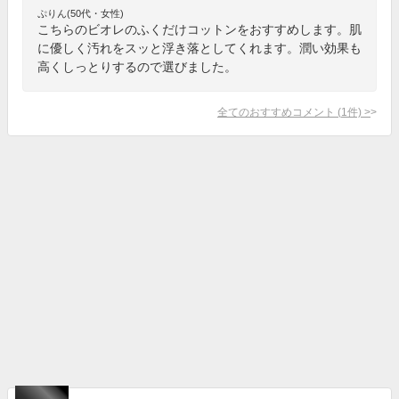
ぷりん(50代・女性)
こちらのビオレのふくだけコットンをおすすめします。肌
に優しく汚れをスッと浮き落としてくれます。潤い効果も
高くしっとりするので選びました。
全てのおすすめコメント
(
1
件)
>