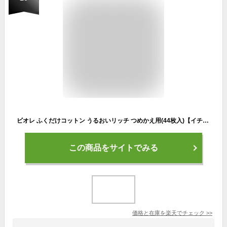
ビオレ ふくだけコットン うるおいリッチ つめかえ用(44枚入)【イチオシ】【6grp-5】【ビオレ】
この商品をサイトでみる
価格と在庫を
楽天
でチェック
>>