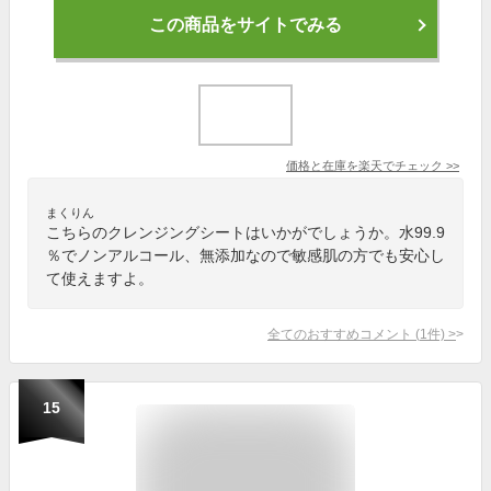
この商品をサイトでみる
価格と在庫を
楽天
でチェック
>>
まくりん
こちらのクレンジングシートはいかがでしょうか。水99.9
％でノンアルコール、無添加なので敏感肌の方でも安心し
て使えますよ。
全てのおすすめコメント
(
1
件)
>
15