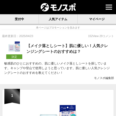
受付中
人気アイテム
マイページ
本ページはプロモーションを含みます
最終更新日：2025/04/23
152
View
29
コメント
【メイク落としシート】肌に優しい！人気クレ
ンジングシートのおすすめは？
決定
敏感肌のひとにおすすめの、肌に優しいメイク落としシートを探していま
す。キャンプや登山で使用しようと思っています。肌に優しい人気クレンジ
ングシートのおすすめを教えてください！
モノスポ編集部
1