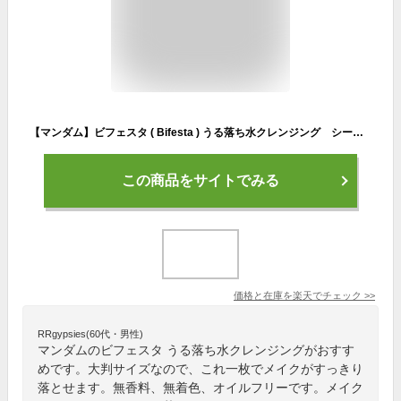
【マンダム】ビフェスタ ( Bifesta ) うる落ち水クレンジング シート ブライトアップ 46枚 毛穴すっきりタイプの水クレンジングシート ( 4902806405507 )
この商品をサイトでみる
価格と在庫を
楽天
でチェック
>>
RRgypsies(60代・男性)
マンダムのビフェスタ うる落ち水クレンジングがおすす
めです。大判サイズなので、これ一枚でメイクがすっきり
落とせます。無香料、無着色、オイルフリーです。メイク