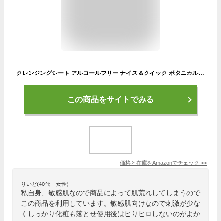
クレンジングシート アルコールフリー ナイス＆クイック ボタニカルクレンジングシート 50枚 無添加 ナイスアンドクイック 敏感肌 メイク落とし NICE&QUICK
この商品をサイトでみる
価格と在庫を
Amazon
でチェック
>>
りいど(40代・女性)
私自身、敏感肌なので商品によって肌荒れしてしまうので
この商品を利用しています。敏感肌向けなので刺激が少な
くしっかり化粧も落とせ使用後はヒりヒロしないのがよか