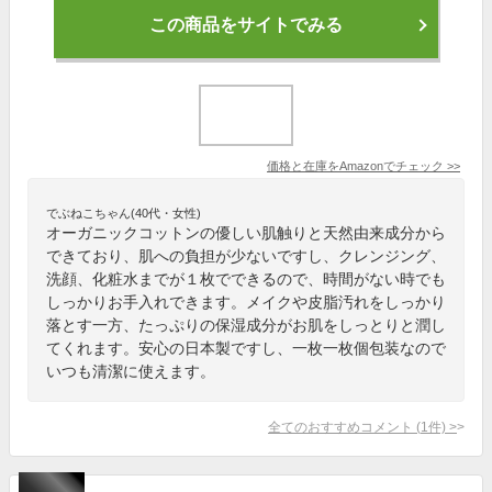
この商品をサイトでみる
価格と在庫を
Amazon
でチェック
>>
でぶねこちゃん(40代・女性)
オーガニックコットンの優しい肌触りと天然由来成分から
できており、肌への負担が少ないですし、クレンジング、
洗顔、化粧水までが１枚でできるので、時間がない時でも
しっかりお手入れできます。メイクや皮脂汚れをしっかり
落とす一方、たっぷりの保湿成分がお肌をしっとりと潤し
てくれます。安心の日本製ですし、一枚一枚個包装なので
いつも清潔に使えます。
全てのおすすめコメント
(
1
件)
>