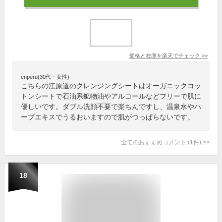
価格と在庫を
楽天
でチェック
>>
enperu(30代・女性)
こちらの江原道のクレンジングシートはオーガニックコッ
トンシートで石油系鉱物油やアルコールなどフリーで肌に
優しいです。ダブル洗顔不要で楽ちんですし、温泉水やハ
ーブエキスでうるおいますので肌がつっぱらないです。
全てのおすすめコメント
(
1
件)
>
18