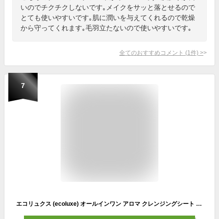
いのでチクチクしないです｡メイクをサッと落とせるので
とても使いやすいです｡肌に潤いを与えてくれるので乾燥
から守ってくれます｡毛羽立たないので使いやすいです｡
全てのおすすめコメント
(
1
件)
>
7
エコリュクス (ecoluxe) オールインワン アロマ クレンジングシート 10枚 メイク落とし 洗顔 化粧水 角質ケア 敏感肌 無添加 個包装