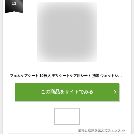
11
フェムケアシート 10枚入 デリケートケア用シート 携帯 ウェットシートタイプ 女性用 持ち歩き かゆみ におい 臭い 生理 おりものシート 敏感肌 アウトドア 携帯用 シート
この商品をサイトでみる
価格と在庫を
楽天
でチェック
>>