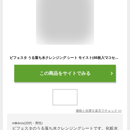
ビフェスタ うる落ち水クレンジング シート モイスト(46枚入*2コセット)【ビフェスタ】
この商品をサイトでみる
価格と在庫を
楽天
でチェック
>>
milkbros(20代・男性)
ビフェスタのうる落ち水クレンジングシートです。化粧水