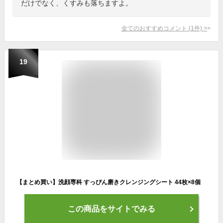
だけでなく、くすみも落ちますよ。
全てのおすすめコメント
(
1
件)
>
19
【まとめ買い】洗顔専科 すっぴん磨きクレンジングシート 44枚×8個
この商品をサイトでみる