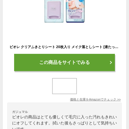
ビオレ クリアふきとりシート 20枚入り メイク落としシート [液たっぷりの大判シート][オイルフリー] クレンジング
この商品をサイトでみる
価格と在庫を
Amazon
でチェック
>>
ガジュマル
ビオレの商品はとても優しくて毛穴に入った汚れもきれい
にオフしてくれます。拭いた後もさっぱりとして気持ちい
いです。