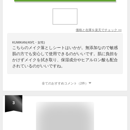
価格と在庫を
楽天
でチェック
>>
KUMIKAN(40代・女性)
こちらのメイク落としシートはいかが。無添加なので敏感
肌の方でも安心して使用できるのがいいです。肌に負担を
かけずメイクを拭き取り、保湿成分やヒアルロン酸も配合
されているのがいいですね。
全てのおすすめコメント（2件）
3