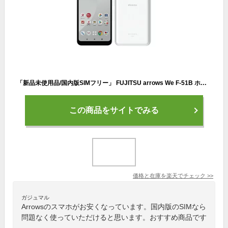
「新品未使用品/国内版SIMフリー」 FUJITSU arrows We F-51B ホワイト ドコモ版 白ロム スマホ 本体
この商品をサイトでみる
価格と在庫を
楽天
でチェック
>>
ガジュマル
Arrowsのスマホがお安くなっています。国内版のSIMなら
問題なく使っていただけると思います。おすすめ商品です
。