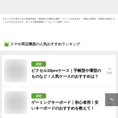
※
モノスポ
に寄せられた投稿内容は、投稿者の主観的な感想・コメントを含みます。 投稿の信憑性・正確性を保証する
ことはできませんので、あくまで参考情報の一つとしてご利用ください。
スマホ周辺機器
の人気おすすめランキング
決定
22
ピクセル10proケース｜手帳型や薄型の
回答
ものなど！人気ケースのおすすめは？
決定
22
ゲーミングキーボード｜初心者用！安
回答
いキーボードのおすすめを教えて！