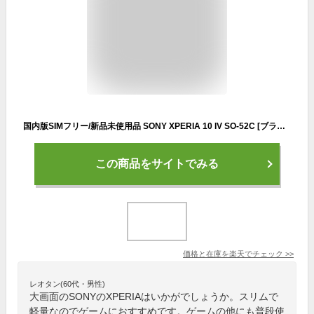
国内版SIMフリー/新品未使用品 SONY XPERIA 10 IV SO-52C [ブラック] Docomo版SIMフリー 白ロム スマホ 本体
この商品をサイトでみる
価格と在庫を
楽天
でチェック
>>
レオタン(60代・男性)
大画面のSONYのXPERIAはいかがでしょうか。スリムで
軽量なのでゲームにおすすめです。ゲームの他にも普段使