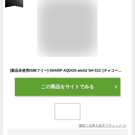
[新品未使用/SIMフリー] SHARP AQUOS wish2 SH-51C [チャコール] docomo版 白ロム スマホ 本体
この商品をサイトでみる
価格と在庫を
楽天
でチェック
>>