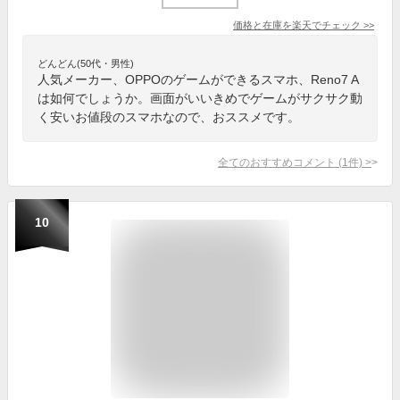
価格と在庫を
楽天
でチェック
>>
どんどん(50代・男性)
人気メーカー、OPPOのゲームができるスマホ、Reno7 A
は如何でしょうか。画面がいいきめでゲームがサクサク動
く安いお値段のスマホなので、おススメです。
全てのおすすめコメント
(
1
件)
>
10