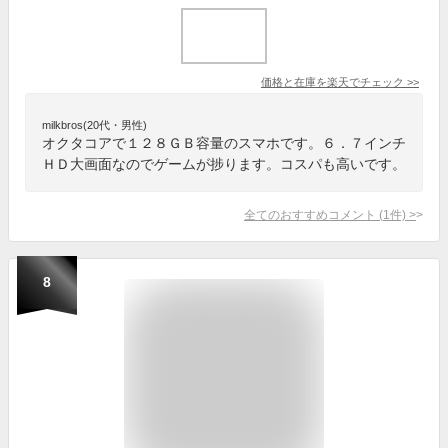
価格と在庫を
楽天
でチェック
>>
milkbros(20代・男性)
オクタコアで１２８ＧＢ容量のスマホです。６．７インチ
ＨＤ大画面なのでゲームが捗ります。コスパも高いです。
全てのおすすめコメント
(
1
件)
>
8