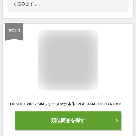
く進みますよ。
SOLD
OUKITEL WP32 SIMフリー スマホ 本体 12GB RAM+128GB ROM 6300MAH IP68防水防塵耐衝撃 ANDROID 13 タフネススマホ 5.93インチHD+大画面 スマホ本体 SIMフリー 20MPメインカメラ
類似商品を探す