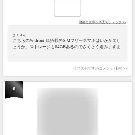
価格と在庫を
楽天
でチェック
>>
まくりん
こちらのAndroid 11搭載のSIMフリースマホはいかがでし
ょうか。ストレージも64GBあるのでさくさく進みますよ
。
全てのおすすめコメント
(
1
件)
>
6