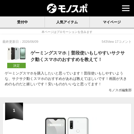
受付中
人気アイテム
マイページ
本ページはプロモーションを含みます
最終更新日：2026/06/09
543
View
17
コメント
ゲーミングスマホ｜普段使いもしやすいサクサ
ク動くスマホのおすすめを教えて！
決定
ゲーミングスマホを購入したいと思っています！普段使いもしやすいよう
な、サクサク動くスマホのおすすめがあれば教えてほしいです！画面が大き
めのものだと嬉しいです！安いものがいいなと思ってます！
モノスポ編集部
1