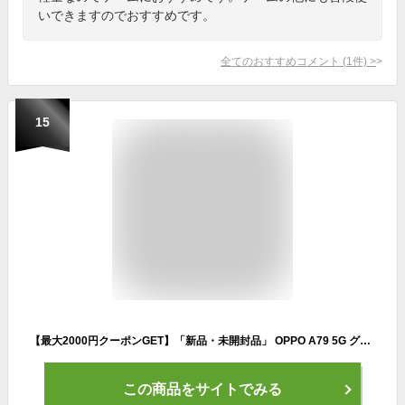
いできますのでおすすめです。
全てのおすすめコメント
(
1
件)
>
15
【最大2000円クーポンGET】「新品・未開封品」 OPPO A79 5G グローグリーン/ミステリーブラック[Model:A303OP][4GB/128GB] [Ymobileモデルsimフリー]
この商品をサイトでみる