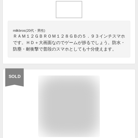
milkbros(20代・男性)
ＲＡＭ１２ＧＢＲＯＭ１２８ＧＢの５．９３インチスマホ
です。ＨＤ＋大画面なのでゲームが捗るでしょう。防水・
防塵・耐衝撃で普段のスマホとしても十分使えます。
SOLD