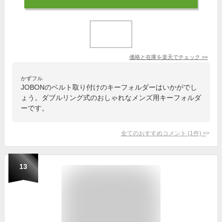
価格と在庫を
楽天
でチェック
>>
かずフル
JOBONのベルト取り付けのキーフォルダーはいかがでし
ょう。ダブルリング式のおしゃれなメンズ用キーフォルダ
ーです。
全てのおすすめコメント
(
1
件)
>
13