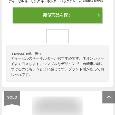
ディーゼル キーリング キーホルダー バッグチャーム X06062 P2292 K-TAP ネオンカラー 蛍光色 ワッペン DS8483SL メール便送料無料
類似商品を探す
RRgypsies(60代・男性)
ディーゼルのキーホルダーがおすすめです。ネオンカラー
でよく目立ちます。シンプルなデザインで、自転車の鍵に
つけるのにちょうどよい感じです。ブランド感があってお
しゃれです。
SOLD