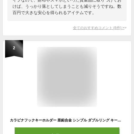
けば、うっかり落としてしまうことも減りそうですね。数
百円で大きな安心を得られるアイテムです。
全てのおすすめコメント
(
6
件)
>
2
カラビナフックキーホルダー 亜鉛合金 シンプル ダブルリング キーリング メンズ 男性 おしゃれ かっこいい 大人 アクセサリー ギフト 自宅 オフィス 会社 家 車 鍵 カギ かぎ 自転車 オフィス キー オシャレ JOBON