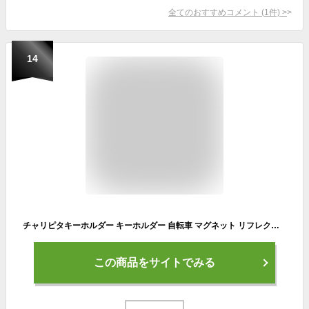
全てのおすすめコメント
(
1
件)
>
14
チャリピタキーホルダー キーホルダー 自転車 マグネット リフレクター デコレ DECOLE 自転車 鍵 かぎ カギ 磁石 反射板 猫 ねこ 犬 動物
この商品をサイトでみる