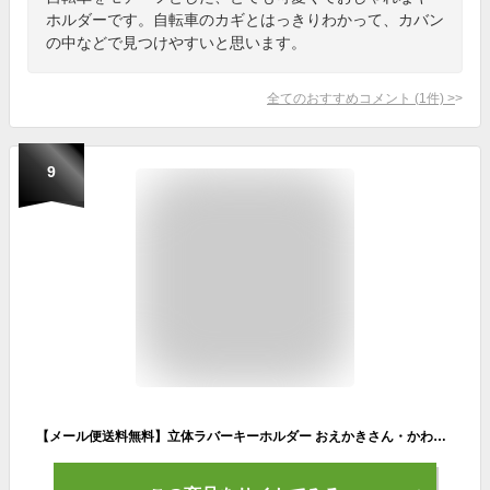
ホルダーです。自転車のカギとはっきりわかって、カバン
の中などで見つけやすいと思います。
全てのおすすめコメント
(
1
件)
>
9
【メール便送料無料】立体ラバーキーホルダー おえかきさん・かわいいキャラクターストラップ・キーチェーン♪自転車 鍵 目印 キーリング 落ちない 通学 通園 通勤 やわらかい ゆるい ゆるキャラ 可愛い おしゃれ キャラ 手描き グッズ 雑貨 キーホルダー ストラップ