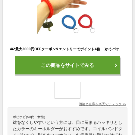
4/2最大2000円OFFクーポン&エントリーでポイント4倍 ［ゆうパケット］ブレスレットキーホルダー KW-84 ロッカーの鍵（ロッカーキー）を手首や腕につけてなくさない伸びるキーホルダー ウォーキングにもよく家の鍵や自転車の鍵をなくす子供（子ども こども）の手首や腕に
この商品をサイトでみる
価格と在庫を
楽天
でチェック
>>
ポピポピ(50代・女性)
鍵をなくしやすいという方には、目に留まるハッキリとし
たカラーのキーホルダーがおすすめです。コイルバンドタ
イプなので、財布やスマホといった貴重品に取りつけてお