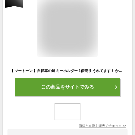
【 ツートーン 】自転車の鍵 キーホルダー 1個売り うれてます！ かわいい2色仕様 鈴付 日本製 入園 入学 通勤 通学 通園 通塾 ギフト プレゼント バッグチャーム
この商品をサイトでみる
価格と在庫を
楽天
でチェック
>>