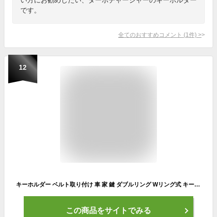
です。
全てのおすすめコメント
(
1
件)
>
12
キーホルダー ベルト取り付け 車 家 鍵 ダブルリング Wリング式 キーチェーン キーリング 金属 メッキ 紛失防止 シンプル オシャレ 男性 おしゃれ メンズ キーホルダー キーホルダー おしゃれ 軽量 自転車 ギフト 便利 シンプル デザイン
この商品をサイトでみる