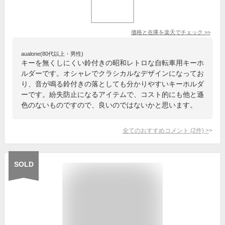
価格と在庫を
楽天
でチェック
>>
aualone(80代以上・男性)
キーを無くしにくい鈴付きの昭和レトロな自転車用キーホ
ルダーです。オシャレでクラシカルなデザインになってお
り、音が鳴る鈴付きの落としても分かりやすいキーホルダ
ーです。紛失防止になるアイテムで、コスト的にも他と遜
色のないものですので、良いのではないかと思います。
全てのおすすめコメント
(
2
件)
>
SOLD