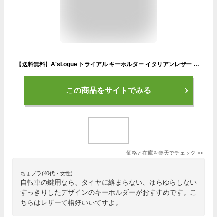
【送料無料】A'sLogue トライアル キーホルダー イタリアンレザー 全8色 本革 テンペスティ テキサス
この商品をサイトでみる
価格と在庫を
楽天
でチェック
>>
ちょプラ(40代・女性)
自転車の鍵用なら、タイヤに絡まらない、ゆらゆらしない
すっきりしたデザインのキーホルダーがおすすめです。こ
ちらはレザーで格好いいですよ。