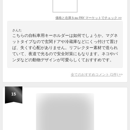
価格と在庫を
au PAY マーケット
でチェック
>>
さんた
こちらの自転車用キーホルダーは如何でしょうか。マグネ
ットタイプなので玄関ドアや冷蔵庫などにくっ付けて置け
ば、失くす心配がありません。リフレクター素材で造られ
ていて、夜道で光るので安全対策にもなります。ネコやパ
ンダなどの動物デザインが可愛らしくておすすめです。
全てのおすすめコメント
(
1
件)
>
15