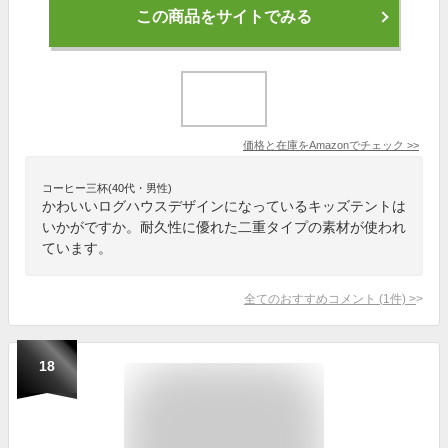
この商品をサイトでみる
価格と在庫を
Amazon
でチェック
>>
コーヒー三杯(40代・男性)
かわいいログハウスデザインになっているキッズテントは
いかがですか。耐久性に優れた二重タイプの素材が使われ
ています。
全てのおすすめコメント
(
1
件)
>
18