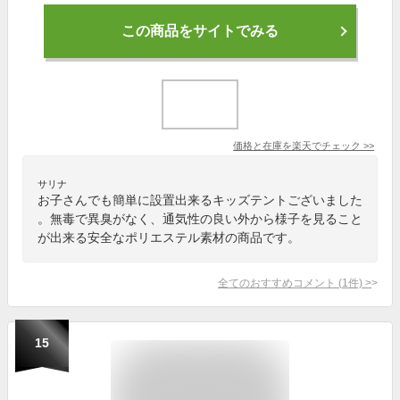
この商品をサイトでみる
価格と在庫を
楽天
でチェック
>>
サリナ
お子さんでも簡単に設置出来るキッズテントございました
。無毒で異臭がなく、通気性の良い外から様子を見ること
が出来る安全なポリエステル素材の商品です。
全てのおすすめコメント
(
1
件)
>
15