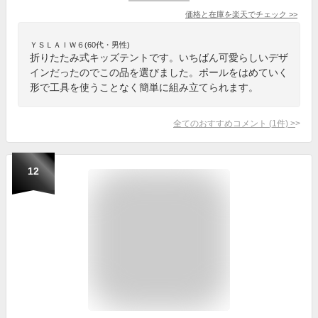
価格と在庫を
楽天
でチェック
>>
ＹＳＬＡＩＷ６(60代・男性)
折りたたみ式キッズテントです。いちばん可愛らしいデザ
インだったのでこの品を選びました。ポールをはめていく
形で工具を使うことなく簡単に組み立てられます。
全てのおすすめコメント
(
1
件)
>
12