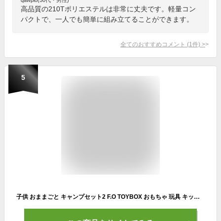
高品質の210Tポリエステルは非常に丈夫です。軽量コン
パクトで、一人でも簡単に組み立てることができます。
全てのおすすめコメント
(
1
件)
>
5
子供 おままごと キャンプセット2 F.O TOYBOX おもちゃ 玩具 キッズテント 屋外 屋内 公園遊び 男の子 女の子 プレゼント ギフト 誕生日 BREEZE