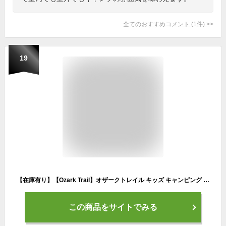
全てのおすすめコメント
(
1
件)
>
19
【在庫有り】【Ozark Trail】オザークトレイル キッズ キャンピング キットキッズテント用 テント チェア スリーピングパッド セット 【サイズ 約L214cm×W153cm×H102cm】 Outdoor 簡単収納 アウトドア キャンプ
この商品をサイトでみる