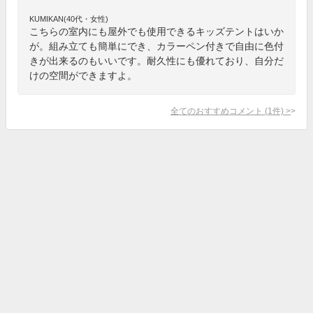
KUMIKAN(40代・女性)
こちらの室内にも屋外でも使用できるキッズテントはいか
が。組み立ても簡単にでき、カラーペン付きで自由に色付
きが出来るのもいいです。耐久性にも優れており、自分だ
けの空間ができますよ。
全てのおすすめコメント
(
1
件)
>