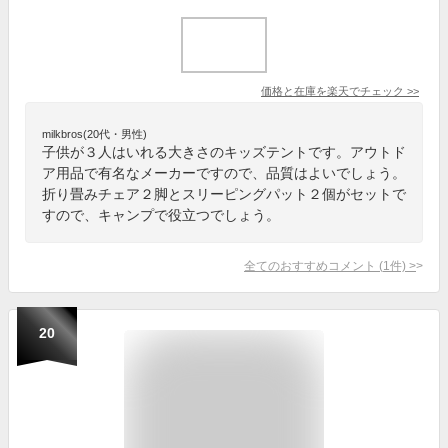
価格と在庫を
楽天
でチェック
>>
milkbros(20代・男性)
子供が３人はいれる大きさのキッズテントです。アウトド
ア用品で有名なメーカーですので、品質はよいでしょう。
折り畳みチェア２脚とスリーピングパット２個がセットで
すので、キャンプで役立つでしょう。
全てのおすすめコメント
(
1
件)
>
20