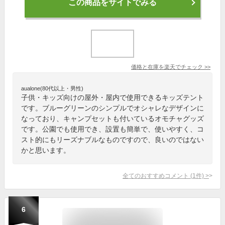
この商品をサイトでみる
価格と在庫を
楽天
でチェック
>>
aualone(80代以上・男性)
子供・キッズ向けの屋外・屋内で使用できるキッズテント
です。ブルーグリーンのシンプルでオシャレなデザインに
なっており、キャンプセットも付いているオモチャグッズ
です。公園でも使用でき、設置も簡単で、使いやすく、コ
スト的にもリーズナブルなものですので、良いのではない
かと思います。
全てのおすすめコメント
(
1
件)
>
6