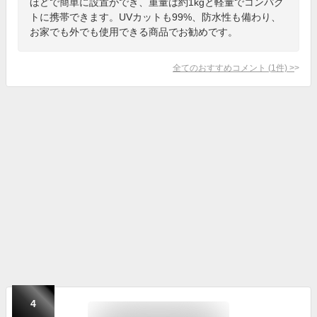
ほどで簡単に設置ができ、重量は約1kgと軽量でコンパク
トに携帯できます。UVカットも99%、防水性も備わり、
お家でも外でも使用できる商品でお勧めです。
全てのおすすめコメント
(
1
件)
>
4