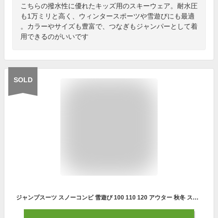
こちらの撥水性に優れたキッズ用のスキーウェア。耐水圧
も1万ミリと高く、ウィンタースポーツや雪遊びにも最適
。カラーやサイズも豊富で、つなぎもジャンパーとして着
用できるのがいいです
SOLD
ジャンプスーツ スノーコンビ 雪遊び 100 110 120 アウター 秋冬 スノースーツ ベビー キッズ 男の子 女の子 子供服 jollyjury 冬 スキーウエア つなぎ