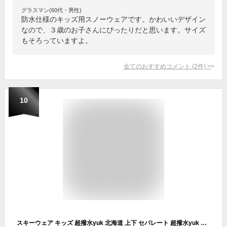
グラスマン(60代・男性)
防水仕様のキッズ用スノーウェアです。かわいいデザイン
なので、３歳のお子さんにぴったりだと思います。サイズ
もそろっていますよ。
全てのおすすめコメント
(
2
件)
>
10
スキーウェア キッズ 超撥水yuk 北海道 上下 セパレート 超撥水yuk 男の子 女の子 140cm 150cm 160cm サイズ調整可 子供用 スキーウエア スノーボードウェア 冬 雪遊び 撥水 防寒 ユック 小学生