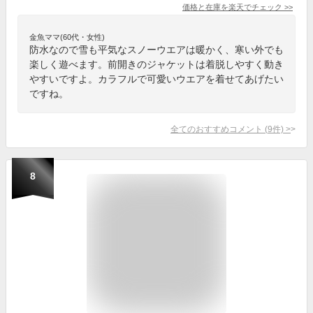
価格と在庫を
楽天
でチェック
>>
金魚ママ(60代・女性)
防水なので雪も平気なスノーウエアは暖かく、寒い外でも
楽しく遊べます。前開きのジャケットは着脱しやすく動き
やすいですよ。カラフルで可愛いウエアを着せてあげたい
ですね。
全てのおすすめコメント
(
9
件)
>
8