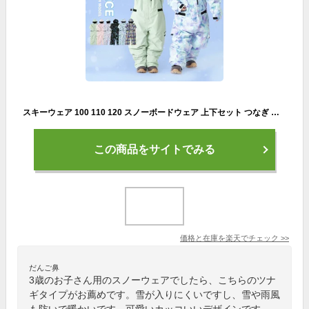
スキーウェア 100 110 120 スノーボードウェア 上下セット つなぎ キッズ ジュニア スノボ スノーボード スノボー スキー スノボウェア スノボーウェア スノーウェア ボードウェア ジャケット パンツ ウェア ウエア 激安 子供用 こども用 POKID-208M
この商品をサイトでみる
価格と在庫を
楽天
でチェック
>>
だんご鼻
3歳のお子さん用のスノーウェアでしたら、こちらのツナ
ギタイプがお薦めです。雪が入りにくいですし、雪や雨風
も防いで暖かいです。可愛いカッコいいデザインです。