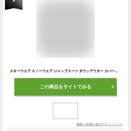
9
スキーウエア スノーウエア ジャンプスーツ ダウンアウター カバーオール つなぎ オールインワン サロペット 男の子 女の子 ユニセックス ベビー キッズ 無地 防水 防風 カジュアル ダウン レッド/ピンク/パープル/ブラック 90/100/110/120
この商品をサイトでみる
価格と在庫を
楽天
でチェック
>>