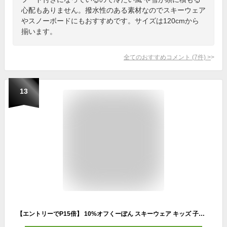
心配もありません。撥水性のある素材なのでスキーウェア
やスノーボードにもおすすめです。サイズは120cmから
揃います。
全てのおすすめコメント
(
7
件)
>
13
【エントリーでP15倍】 10%オフくーぽん スキーウェア キッズ 子供 スノーウェア スノーウエア スキーウエア 上下セット 男の子 スキー 女の子 ボーイズ ガールズ キッズスキーウェア 雪遊び ソリ 子ども おしゃれ サイズ調整 90cm 100cm 110cm 120cm 雪遊び オンヨネ