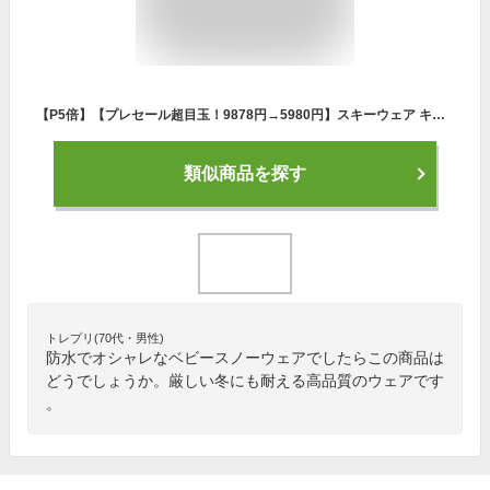
【P5倍】【プレセール超目玉！9878円→5980円】スキーウェア キッズ 超撥水yuk 上下 セパレート 超撥水YUK 男の子 女の子 100cm 110cm 120cm 130cm サイズ調整可 子供 スキーウエア スノーボードウェア 冬 雪遊び 撥水 防寒 ユック 小学生 幼稚園 保育園 処分 アウトレット
類似商品を探す
トレプリ(70代・男性)
防水でオシャレなベビースノーウェアでしたらこの商品は
どうでしょうか。厳しい冬にも耐える高品質のウェアです
。