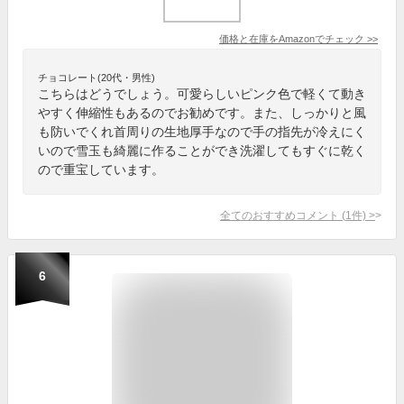
価格と在庫を
Amazon
でチェック
>>
チョコレート(20代・男性)
こちらはどうでしょう。可愛らしいピンク色で軽くて動き
やすく伸縮性もあるのでお勧めです。また、しっかりと風
も防いでくれ首周りの生地厚手なので手の指先が冷えにく
いので雪玉も綺麗に作ることができ洗濯してもすぐに乾く
ので重宝しています。
全てのおすすめコメント
(
1
件)
>
6