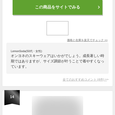
この商品をサイトでみる
価格と在庫を
楽天
でチェック
>>
LemonSoda(50代・女性)
オンヨネのスキーウェアはいかがでしょう。成長著しい時
期ではありますが、サイズ調節が叶うことで着やすくなっ
ています。
全てのおすすめコメント
(
4
件)
>
14