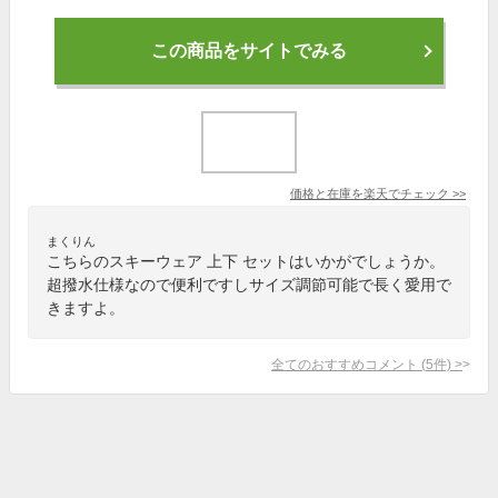
この商品をサイトでみる
価格と在庫を
楽天
でチェック
>>
まくりん
こちらのスキーウェア 上下 セットはいかがでしょうか。
超撥水仕様なので便利ですしサイズ調節可能で長く愛用で
きますよ。
全てのおすすめコメント
(
5
件)
>