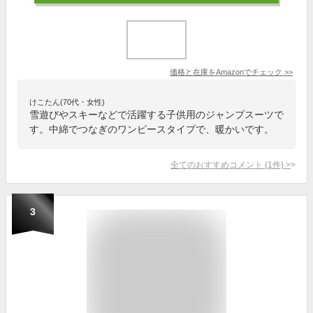
価格と在庫を
Amazon
でチェック
>>
けこたん(70代・女性)
雪遊びやスキーなどで活躍する子供用のジャンプスーツで
す。中綿でつなぎのワンピースタイプで、暖かいです。
全てのおすすめコメント
(
1
件)
>
3