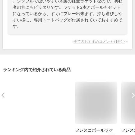
。シンプルで扱いやすい木製の軽量ラケットなので、初心
者の方にもピッタリです。ラケット2本とボールもセット
になっているから、すぐにプレー出来ます。持ち運びしや
すい様に、専用トートバッグが付属されていておすすめで
す。
全てのおすすめコメント
(
1
件)
>
ランキング内で紹介されている商品
フレスコボールラケ
フレス