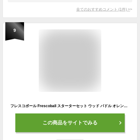
全てのおすすめコメント
(
1
件)
>
9
フレスコボール Frescoball スターターセット ウッド パドル オレンジ パッド付きグリップ 公式オレンジボール2個 ビーチトートバッグ
この商品をサイトでみる