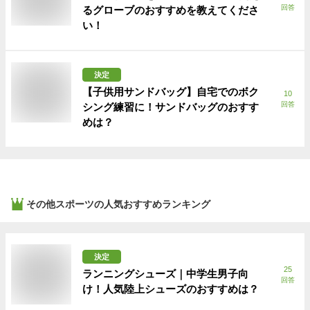
回答
るグローブのおすすめを教えてくださ
い！
決定
【子供用サンドバッグ】自宅でのボク
10
回答
シング練習に！サンドバッグのおすす
めは？
その他スポーツ
の人気おすすめランキング
決定
25
ランニングシューズ｜中学生男子向
回答
け！人気陸上シューズのおすすめは？