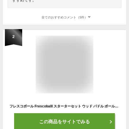
全てのおすすめコメント（5件）
2
フレスコボール Frescoballl スターターセット ウッド パドル ボール2個 羽2個
この商品をサイトでみる