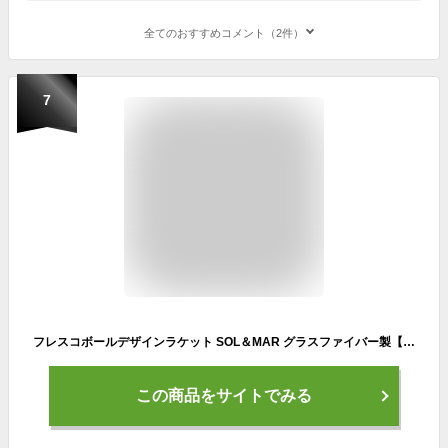
全てのおすすめコメント（2件）
7
フレスコボールデザインラケット SOL＆MAR グラスファイバー製【SORTE ORIGINAL】専用ボール2個付き
この商品をサイトでみる