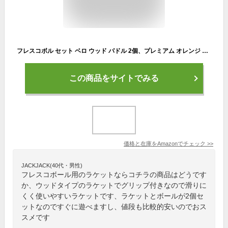
フレスコボル セット ベロ ウッド パドル 2個、プレミアム オレンジ パッド付きグリップ 2個、公式オレンジボール 2個、ビーチトートバッグ
この商品をサイトでみる
価格と在庫を
Amazon
でチェック
>>
JACKJACK(40代・男性)
フレスコボール用のラケットならコチラの商品はどうです
か、ウッドタイプのラケットでグリップ付きなので滑りに
くく使いやすいラケットです、ラケットとボールが2個セ
ットなのですぐに遊べますし、値段も比較的安いのでおス
スメです