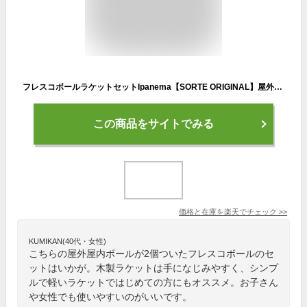
フレスコボールラケットセットIpanema【SORTE ORIGINAL】屋外・屋内ボール2個セット＆専用トートバッグ付き
この商品をサイトでみる
価格と在庫を
楽天
でチェック
>>
KUMIKAN(40代・女性)
こちらの屋外屋内ボールが2個ついたフレスコボールのセ
ットはいかが。木製ラケットは手になじみやすく、シンプ
ルで軽いラケットではじめての方にもオススメ。お子さん
や女性でも使いやすいのがいいです。