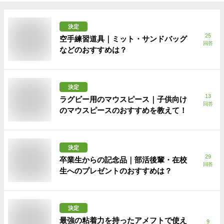
決定
25
空手練習道具｜ミット・サンドバッグ
回答
などのおすすめは？
決定
13
ラグビー用のマウスピース｜子供向け
回答
のマウスピースのおすすめを教えて！
決定
29
卒業生からの記念品｜部活後輩・在校
回答
生へのプレゼントのおすすめは？
決定
最強の粘着力を持ったアメフトで使え
9