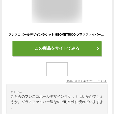
フレスコボールデザインラケット GEOMETRICO グラスファイバー製【SORTE ORIGINAL】専用ボール2個付き
この商品をサイトでみる
価格と在庫を
楽天
でチェック
>>
まくりん
こちらのフレスコボールデザインラケットはいかがでしょ
うか。グラスファイバー製なので耐久性に優れていますよ
。