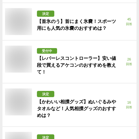
決定
45
【首氷のう】首にまく氷嚢！スポーツ
回答
用にも人気の氷嚢のおすすめは？
受付中
【レバーレスコントローラー】安い値
26
段で買えるアケコンのおすすめを教え
回答
て！
決定
【かわいい相撲グッズ】ぬいぐるみや
16
回答
タオルなど！人気相撲グッズのおすす
めは？
決定