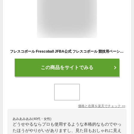
フレスコボール Frescoball JFBA公式 フレスコボール 競技用ベーシックラケットセット ラケット2本 × 公式ボール2個付きセット【公式ルールブック付き】
この商品をサイトでみる
価格と在庫を
楽天
でチェック
>>
あみあみあみ(40代・女性)
どうせやるならプロも使用するような本格的なものでやっ
たほうがやりがいがありますし、見た目もおしゃれに見え