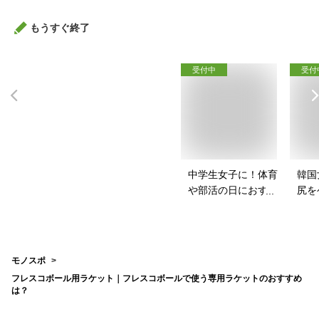
もうすぐ終了
受付中
受付
中学生女子に！体育
韓国
や部活の日におすす
尻を
めのスポブラは？
パッ
は？
モノスポ
フレスコボール用ラケット｜フレスコボールで使う専用ラケットのおすすめ
は？