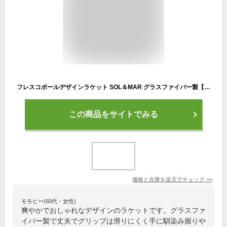
フレスコボールデザインラケット SOL＆MAR グラスファイバー製【SORTE ORIGINAL】専用ボール2個付き
この商品をサイトでみる
価格と在庫を
楽天
でチェック
>>
モモピー(60代・女性)
爽やかでおしゃれなデザインのラケットです。グラスファ
イバー製で丈夫でグリップは滑りにくく手に馴染み握りや