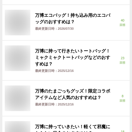
万博エコバッグ！持ち込み用のエコバ
40
ッグのおすすめは？
回答
最終更新日時：
2026/07/30
万博に持って行きたいトートバッグ！
ミャクミャクトートバッグなどのおす
23
回答
すめは？
最終更新日時：
2025/12/16
万博のたまごっちグッズ！限定コラボ
8
アイテムなど人気のおすすめは？
回答
最終更新日時：
2025/12/16
万博に持っていきたい！軽くて邪魔に
18