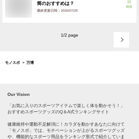
22
筒のおすすめは？
回答
最終更新日時：
2026/07/28
1
/
2
page
モノスポ
万博
Our Vision
「お気に入りのスポーツアイテムで
楽しく体を動かそう！」
おすすめスポーツグッズのQ＆A式ランキングサイト
健康維持や運動不足解消に！カラダを動かすあなたに向けて
「モノスポ」では、モチベーションが上がるスポーツグッズ
や、機能的なスポーツ用品をランキング形式で紹介していま