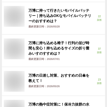
万博に持って行きたいモバイルバッテ
リー｜持ち込みOKなモバイルバッテリ
22
回答
ーのおすすめは？
最終更新日時：
2026/05/28
万博に持ち込める椅子！行列の並び時
間も安心！持ち込めるサイズの折り畳
37
回答
みいすのすすめは？
最終更新日時：
2026/07/01
万博の日差し対策、おすすめの日傘を
23
教えて！
回答
最終更新日時：
2026/05/26
万博の熱中症対策に！保冷力抜群の水