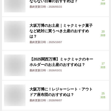
ならない日傘のおすすめは？
回答
最終更新日時：
2026/05/15
大坂万博のお土産｜ミャクミャク菓子
など絶対に買うべき土産のおすすめ
20
回答
は？
最終更新日時：
2025/10/07
【2025関西万博】ミャクミャクのキー
17
ホルダーのお土産のおすすめは？
回答
最終更新日時：
2026/03/31
大阪万博に！レジャーシート・アウト
25
ドア座布団のおすすめは？
回答
最終更新日時：
2026/06/07