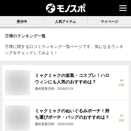
受付中
人気アイテム
マイページ
万博
のランキング一覧
万博に関する口コミランキング一覧ページです。気になるランキ
ングをチェックしてみよう！
ミャクミャクの仮装・コスプレ！ハロ
46
ウィンにも人気のおすすめは？
回答
最終更新日時：
2026/07/19
ミャクミャクのぬいぐるみポーチ！持
37
ち運びポーチ・バッグのおすすめは？
回答
最終更新日時：
2025/12/09