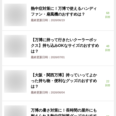
熱中症対策に！万博で使えるハンディ
68
ファン・扇風機のおすすめは？
回答
最終更新日時：
2026/06/19
【万博に持って行きたいクーラーボッ
クス】持ち込みOKなサイズのおすすめ
48
回答
は？
最終更新日時：
2026/07/01
【大阪・関西万博】持っていってよか
った持ち物・便利なグッズのおすすめ
22
回答
は？
最終更新日時：
2026/06/04
万博の暑さ対策に！長時間の屋外にも
耐えられる熱中症対策グッズのおすす