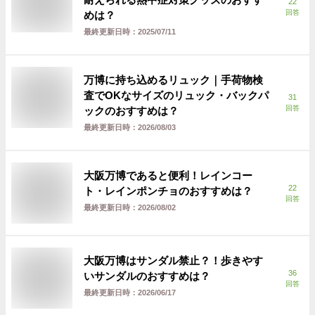
22
回答
めは？
最終更新日時：
2025/07/11
万博に持ち込めるリュック｜手荷物検
査でOKなサイズのリュック・バックパ
31
回答
ックのおすすめは？
最終更新日時：
2026/08/03
大阪万博であると便利！レインコー
22
ト・レインポンチョのおすすめは？
回答
最終更新日時：
2026/08/02
大阪万博はサンダル禁止？！歩きやす
36
いサンダルのおすすめは？
回答
最終更新日時：
2026/06/17