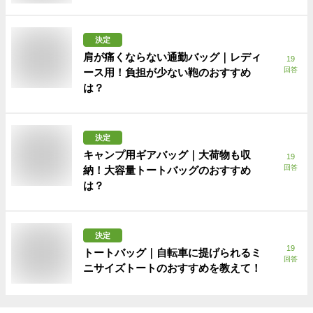
決定
肩が痛くならない通勤バッグ｜レディ
19
回答
ース用！負担が少ない鞄のおすすめ
は？
決定
キャンプ用ギアバッグ｜大荷物も収
19
回答
納！大容量トートバッグのおすすめ
は？
決定
19
トートバッグ｜自転車に提げられるミ
回答
ニサイズトートのおすすめを教えて！