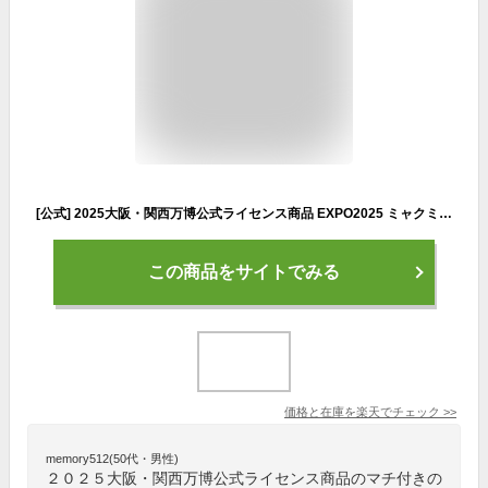
[公式] 2025大阪・関西万博公式ライセンス商品 EXPO2025 ミャクミャク マチ付きバッグ フェイス 006 OB1073 スモール・プラネット カッコイイ トート セカンドバッグ 手持ち鞄 サブバッグ
この商品をサイトでみる
価格と在庫を
楽天
でチェック
>>
memory512(50代・男性)
２０２５大阪・関西万博公式ライセンス商品のマチ付きの