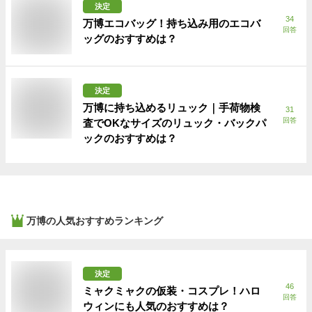
決定
34
万博エコバッグ！持ち込み用のエコバ
回答
ッグのおすすめは？
決定
万博に持ち込めるリュック｜手荷物検
31
回答
査でOKなサイズのリュック・バックパ
ックのおすすめは？
万博
の人気おすすめランキング
決定
46
ミャクミャクの仮装・コスプレ！ハロ
回答
ウィンにも人気のおすすめは？