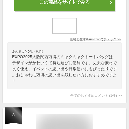
この商品をサイトでみる
価格と在庫を
Amazon
でチェック
>>
あねるよ(40代・男性)
EXPO2025大阪関西万博のミャクミャクトートバッグは、
デザインがかわいくて持ち運びに便利です。丈夫な素材で
長く使え、イベントの思い出や日常使いにもぴったりです
。おしゃれに万博の思い出を残したい方におすすめですよ
！
全てのおすすめコメント
(
1
件)
>
8