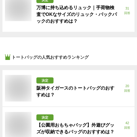
万博に持ち込めるリュック｜手荷物検
31
回答
査でOKなサイズのリュック・バックパ
ックのおすすめは？
トートバッグ
の人気おすすめランキング
決定
20
阪神タイガースのトートバッグのおす
回答
すめは？
決定
42
【公園用おもちゃバッグ】外遊びグッ
回答
ズが収納できるバッグのおすすめは？