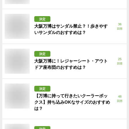
決定
36
大阪万博はサンダル禁止？！歩きやす
回答
いサンダルのおすすめは？
決定
25
大阪万博に！レジャーシート・アウト
回答
ドア座布団のおすすめは？
決定
【万博に持って行きたいクーラーボッ
48
回答
クス】持ち込みOKなサイズのおすすめ
は？
決定