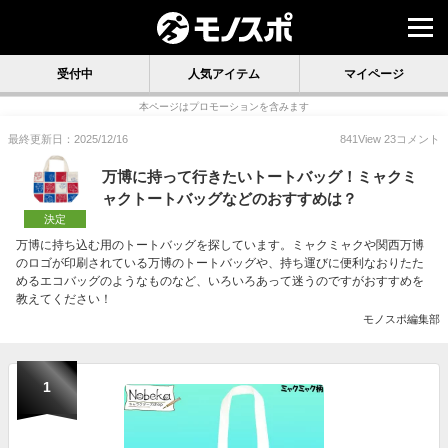
受付中
人気アイテム
マイページ
本ページはプロモーションを含みます
最終更新日：2025/12/16
841
View
23
コメント
万博に持って行きたいトートバッグ！ミャクミ
ャクトートバッグなどのおすすめは？
決定
万博に持ち込む用のトートバッグを探しています。ミャクミャクや関西万博
のロゴが印刷されている万博のトートバッグや、持ち運びに便利なおりたた
めるエコバッグのようなものなど、いろいろあって迷うのですがおすすめを
教えてください！
モノスポ編集部
1