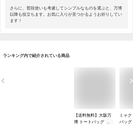
さらに、普段使いも考慮してシンプルなものを選ぶと、万博
以降も役立ちます。お気に入りが見つかるようお祈りしてい
ます！
ランキング内で紹介されている商品
【送料無料】大阪万
ミャク
博 トートバッグ【ミ
バッグ 
ャクミャク柄】2025
西万博