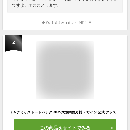
ですよ。オススメします。
全てのおすすめコメント（4件）
2
ミャクミャク トートバッグ 2025大阪関西万博 デザイン 公式 グッズ 丸眞 キャラクター A4 手提げバッグ キャンバス 帆布 シンプル
この商品をサイトでみる