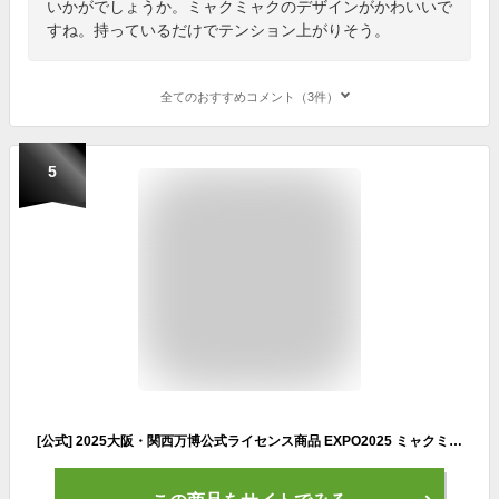
いかがでしょうか。ミャクミャクのデザインがかわいいで
すね。持っているだけでテンション上がりそう。
全てのおすすめコメント（3件）
5
[公式] 2025大阪・関西万博公式ライセンス商品 EXPO2025 ミャクミャク マチ付きバッグ スクエア 007 OB1074 スモール・プラネット カッコイイ トート セカンドバッグ 手持ち鞄 サブバッグ