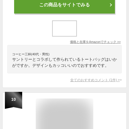
この商品をサイトでみる
価格と在庫を
Amazon
でチェック
>>
コーヒー三杯(40代・男性)
サントリーとコラボして作られているトートバッグはいか
がですか。デザインもカッコいいのでおすすめです。
全てのおすすめコメント
(
1
件)
>
10