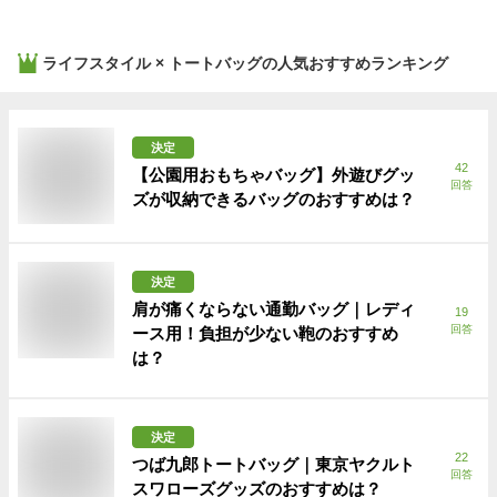
ライフスタイル × トートバッグ
の人気おすすめランキング
決定
42
【公園用おもちゃバッグ】外遊びグッ
回答
ズが収納できるバッグのおすすめは？
決定
肩が痛くならない通勤バッグ｜レディ
19
回答
ース用！負担が少ない鞄のおすすめ
は？
決定
22
つば九郎トートバッグ｜東京ヤクルト
回答
スワローズグッズのおすすめは？