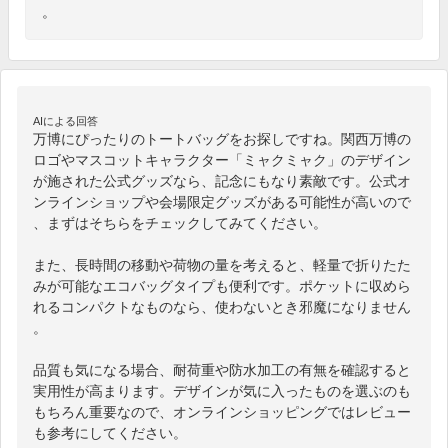
。
AIによる回答
万博にぴったりのトートバッグをお探しですね。関西万博の
ロゴやマスコットキャラクター「ミャクミャク」のデザイン
が施された公式グッズなら、記念にもなり素敵です。公式オ
ンラインショップや会場限定グッズがある可能性が高いので
、まずはそちらをチェックしてみてください。

また、長時間の移動や荷物の量を考えると、軽量で折りたた
みが可能なエコバッグタイプも便利です。ポケットに収めら
れるコンパクトなものなら、使わないとき邪魔になりません
。

品質も気になる場合、耐荷重や防水加工の有無を確認すると
実用性が高まります。デザインが気に入ったものを選ぶのも
もちろん重要なので、オンラインショッピングではレビュー
も参考にしてください。
