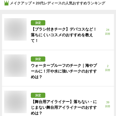
メイクアップ × 20代レディース
の人気おすすめランキング
決定
【ブラシ付きチーク】デパコスなど！
24
回答
落ちにくいコスメのおすすめを教え
て！
決定
ウォータープルーフのチーク｜海やプ
2
回答
ールに！汗や水に強いチークのおすす
めは？
決定
【舞台用アイライナー】落ちない・に
39
回答
じまない舞台用アイライナーのおすす
めは？