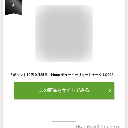
6
「ポイント10倍 9月25日」hince デューイーリキッドチーク LC002 サンリットピーチ 6ml チーク アットコスメ
この商品をサイトでみる
価格と在庫を
楽天
でチェック
>>