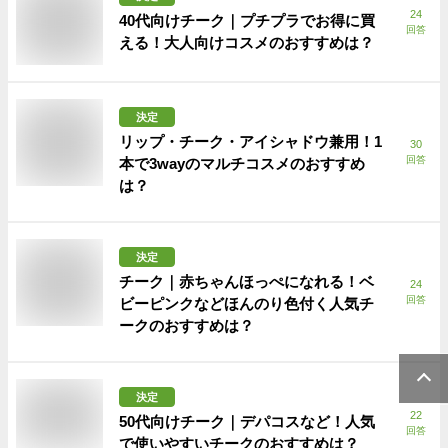
24
40代向けチーク｜プチプラでお得に買
回答
える！大人向けコスメのおすすめは？
決定
リップ・チーク・アイシャドウ兼用！1
30
回答
本で3wayのマルチコスメのおすすめ
は？
決定
チーク｜赤ちゃんほっぺになれる！ベ
24
回答
ビーピンクなどほんのり色付く人気チ
ークのおすすめは？
決定
22
50代向けチーク｜デパコスなど！人気
回答
で使いやすいチークのおすすめは？