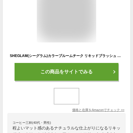
SHEGLAM(シーグラム)カラーブルームチーク リキッドブラッシュ マットメイクアップ テクスチャー (Cutie Pie)
この商品をサイトでみる
価格と在庫を
Amazon
でチェック
>>
コーヒー三杯(40代・男性)
程よいマット感のあるナチュラルな仕上がりになるリキッ