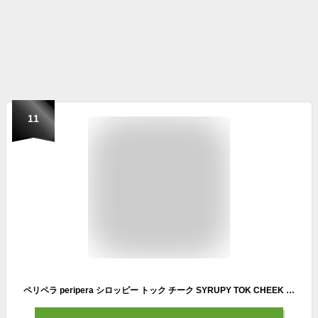
11
ペリペラ peripera シロッピー トック チーク SYRUPY TOK CHEEK (01 生き生きしたもも, 1個)