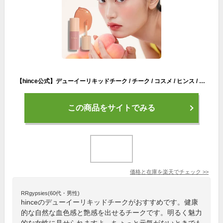
【hince公式】デューイーリキッドチーク / チーク / コスメ / ヒンス / ツヤ
この商品をサイトでみる
価格と在庫を
楽天
でチェック
>>
RRgypsies(60代・男性)
hinceのデューイーリキッドチークがおすすめです。健康
的な自然な血色感と艶感を出せるチークです。明るく魅力
的な女性に見せられますよ。ちょっと元気がないときでも