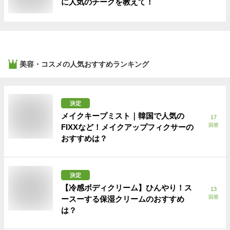
に人気のチークを教えて！
美容・コスメ
の人気おすすめランキング
決定
メイクキープミスト｜韓国で人気の
17
回答
FIXXなど！メイクアップフィクサーの
おすすめは？
決定
【冷感ボディクリーム】ひんやり！ス
13
回答
ースーする保湿クリームのおすすめ
は？