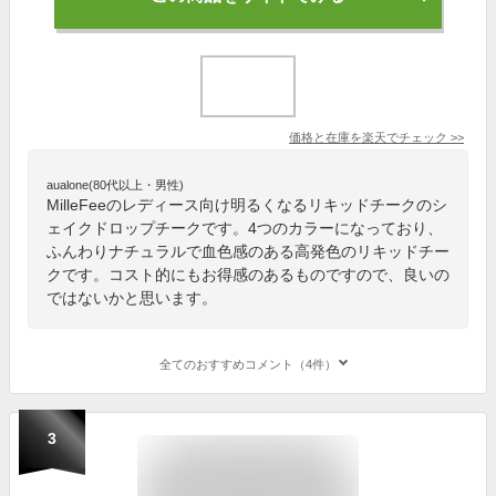
価格と在庫を
楽天
でチェック
>>
aualone(80代以上・男性)
MilleFeeのレディース向け明るくなるリキッドチークのシ
ェイクドロップチークです。4つのカラーになっており、
ふんわりナチュラルで血色感のある高発色のリキッドチー
クです。コスト的にもお得感のあるものですので、良いの
ではないかと思います。
全てのおすすめコメント（4件）
3