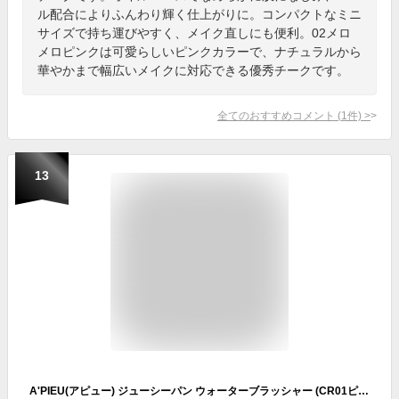
ル配合によりふんわり輝く仕上がりに。コンパクトなミニ
サイズで持ち運びやすく、メイク直しにも便利。02メロ
メロピンクは可愛らしいピンクカラーで、ナチュラルから
華やかまで幅広いメイクに対応できる優秀チークです。
全てのおすすめコメント
(
1
件)
>
13
A'PIEU(アピュー) ジューシーパン ウォーターブラッシャー (CR01ピーチウォーター)