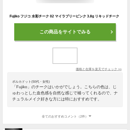
Fujiko フジコ 水彩チーク 02 マイラブリーピンク 3.8g リキッドチーク
この商品をサイトでみる
価格と在庫を
楽天
でチェック
>>
ポルカドット(50代・女性)
「Fujiko」のチークはいかがでしょう。こちらの色は、じ
ゅわっとした血色感を自然な感じで補ってくれるので、ナ
チュラルメイク好きな方には特におすすめです。
全てのおすすめコメント（2件）