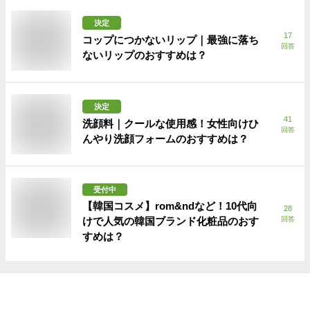
決定
17
コップにつかないリップ｜最強に落ち
回答
ないリップのおすすめは？
決定
41
洗顔料｜クールな使用感！女性向けひ
回答
んやり洗顔フォームのおすすめは？
受付中
【韓国コスメ】rom&ndなど！10代向
28
けで人気の韓国ブランド化粧品のおす
回答
すめは？