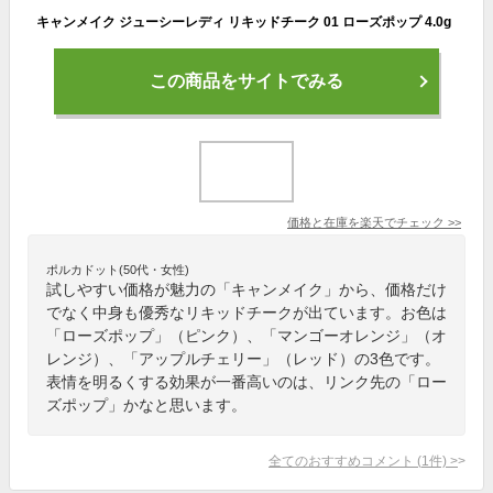
キャンメイク ジューシーレディ リキッドチーク 01 ローズポップ 4.0g
この商品をサイトでみる
価格と在庫を
楽天
でチェック
>>
ポルカドット(50代・女性)
試しやすい価格が魅力の「キャンメイク」から、価格だけ
でなく中身も優秀なリキッドチークが出ています。お色は
「ローズポップ」（ピンク）、「マンゴーオレンジ」（オ
レンジ）、「アップルチェリー」（レッド）の3色です。
表情を明るくする効果が一番高いのは、リンク先の「ロー
ズポップ」かなと思います。
全てのおすすめコメント
(
1
件)
>