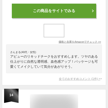
この商品をサイトでみる
価格と在庫を
Amazon
でチェック
>>
さんまる(40代・女性)
アピューのリキッドチークをおすすめします。ツヤのある
仕上がりに自然な透明感、血色感アップ！パッケージも可
愛くてメイクしていて気分があがりそう。
全てのおすすめコメント
(
1
件)
>
14