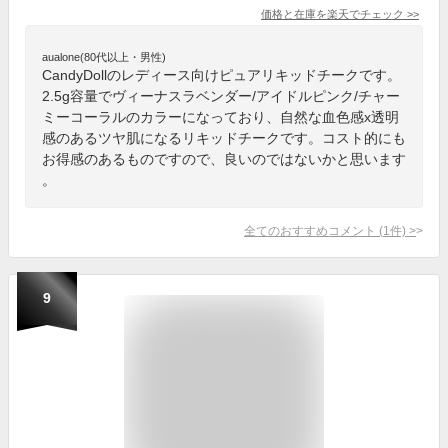
価格と在庫を
楽天
でチェック
>>
aualone(80代以上・男性)
CandyDollのレディース向けピュアリキッドチークです。
2.5g容量でヴィーナスラベンダー/アイドルピンク/チャー
ミーコーラルのカラーになっており、自然な血色感x透明
感のあるツヤ肌になるリキッドチークです。コスト的にも
お得感のあるものですので、良いのではないかと思います
。
全てのおすすめコメント
(
1
件)
>
9