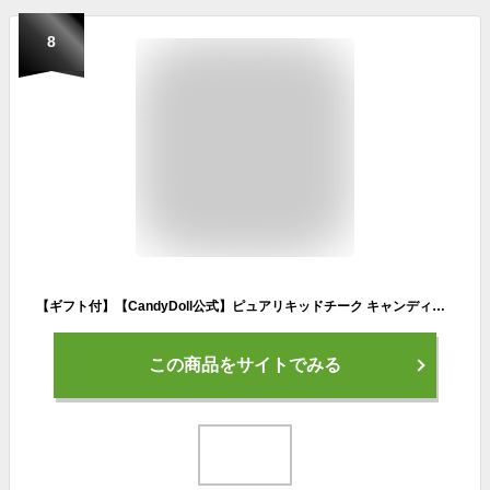
8
【ギフト付】【CandyDoll公式】ピュアリキッドチーク キャンディドール 益若つばさプロデュース [チーク リキッド ラベンダー ピンク コーラル 血色感 透明感 中顔面短縮 じゅんわり ツヤ肌 多幸感 ブライトアップ 白肌 白みカラー 即日発送]
この商品をサイトでみる