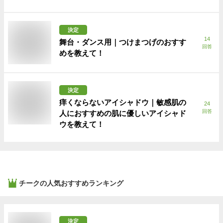
決定
14
舞台・ダンス用｜つけまつげのおすす
回答
めを教えて！
決定
痒くならないアイシャドウ｜敏感肌の
24
回答
人におすすめの肌に優しいアイシャド
ウを教えて！
チーク
の人気おすすめランキング
決定