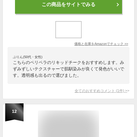
この商品をサイトでみる
価格と在庫を
Amazon
でチェック
>>
ぷりん(50代・女性)
こちらのペリペラのリキッドチークをおすすめします。み
ずみずしいテクスチャーで肌馴染みが良くて発色がいいで
す。透明感も出るので選びました。
全てのおすすめコメント
(
1
件)
>
12