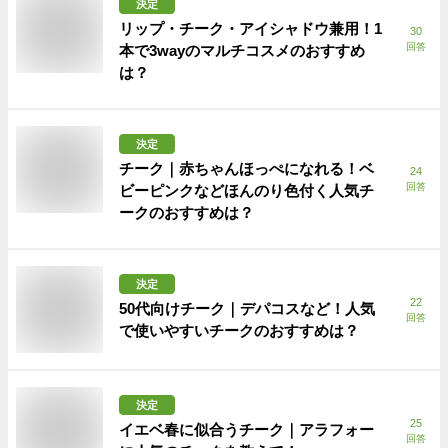
決定
リップ・チーク・アイシャドウ兼用！1
30
回答
本で3wayのマルチコスメのおすすめ
は？
決定
チーク｜赤ちゃんほっぺになれる！ベ
24
回答
ビーピンクなどほんのり色付く人気チ
ークのおすすめは？
決定
22
50代向けチーク｜デパコスなど！人気
回答
で使いやすいチークのおすすめは？
決定
25
イエベ春に似合うチーク｜アラフォー
回答