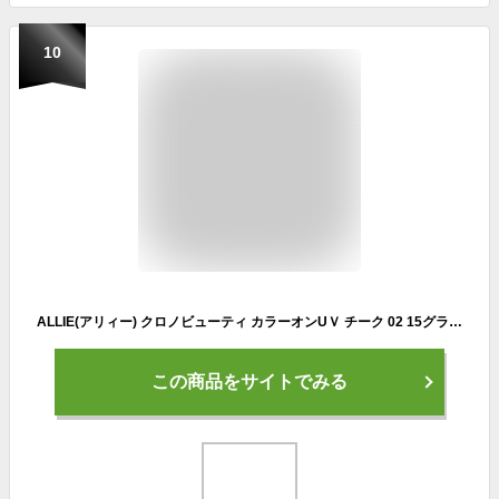
10
ALLIE(アリィー) クロノビューティ カラーオンUＶ チーク 02 15グラム (x 1)
この商品をサイトでみる