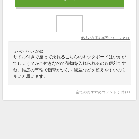
価格と在庫を
楽天
でチェック
>>
ちゃゆ(50代・女性)
サドル付きで座って乗れるこちらのキックボードはいかが
でしょう？かご付きなので荷物を入れられるのも便利です
ね。幅広の車輪で衝撃が少なく段差などを超えやすいのも
良いと思います。
全てのおすすめコメント
(
1
件)
>