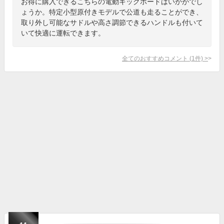
お得に購入できるこちらの電動キックボードはいかがでし
ょうか。特定小型原付きモデルで公道も走ることができ、
取り外し可能なサドルや高さ調節できるハンドルも付いて
いて快適に運転できます。
全てのおすすめコメント
(
1
件)
>