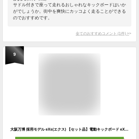
サドル付きで座って走れるおしゃれなキックボードはいか
がでしょうか。街中を爽快にカッコよく走ることができる
のでおすすめです。
全てのおすすめコメント
(
1
件)
>
9
大阪万博 採用モデル eXs(エクス) 【セット品】電動キックボード eXs 1 TKG+サドル セット 特定小型原動機付自転車