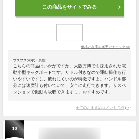
この商品をサイトでみる
価格と在庫を
楽天
でチェック
>>
プスプス(40代・男性)
こちらの商品はいかがですか。大阪万博でも採用された電
動小型キックボードです。サドル付きなので運転操作も行
いやすいですし、疲れにくいのが特徴ですよ。ハンドル部
分には速度計も付いていて、安全に走行できます。サスペ
ンションで振動も吸収できますし、おすすめです。
全てのおすすめコメント
(
1
件)
>
10