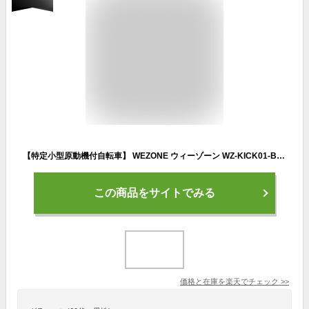
【特定小型原動機付自転車】 WEZONE ウィーゾーン WZ-KICK01-BK 電動キックボード 公道走行可能 歩道走行可能 サドル付き 折りたたみ可能 電動スクーター 電動アシスト
この商品をサイトでみる
価格と在庫を
楽天
でチェック
>>