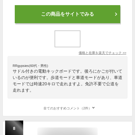
この商品をサイトでみる
価格と在庫を
楽天
でチェック
>>
RRgypsies(60代・男性)
サドル付きの電動キックボードです。後ろにかごが付いて
いるのが便利です。歩道モードと車道モードがあり、車道
モードでは時速20キロで走れますよ。免許不要で公道を
走れます。
全てのおすすめコメント（2件）
8