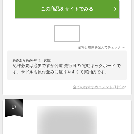
この商品をサイトでみる
価格と在庫を
楽天
でチェック
>>
あみあみあみ(40代・女性)
免許必要は必要ですが公道 走行可の 電動キックボード で
す。サドルも原付並みに座りやすくて実用的です。
全てのおすすめコメント
(
1
件)
>
17