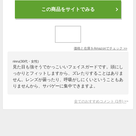
この商品をサイトでみる
価格と在庫を
Amazon
でチェック
>>
rinru(30代・女性)
見た目も強そうでかっこいいフェイスガードです。頭にし
っかりとフィットしますから、ズレたりすることはありま
せん。レンズが曇ったり、呼吸がしにくいということもあ
りませんから、サバゲーに集中できますよ。
全てのおすすめコメント
(
1
件)
>