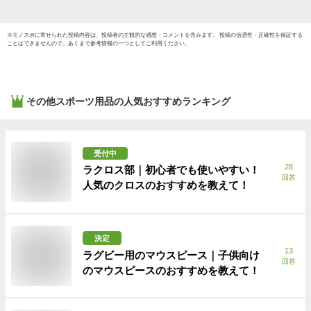
※
モノスポ
に寄せられた投稿内容は、投稿者の主観的な感想・コメントを含みます。 投稿の信憑性・正確性を保証する
ことはできませんので、あくまで参考情報の一つとしてご利用ください。
その他スポーツ用品
の人気おすすめランキング
受付中
28
ラクロス部｜初心者でも使いやすい！
回答
人気のクロスのおすすめを教えて！
決定
13
ラグビー用のマウスピース｜子供向け
回答
のマウスピースのおすすめを教えて！