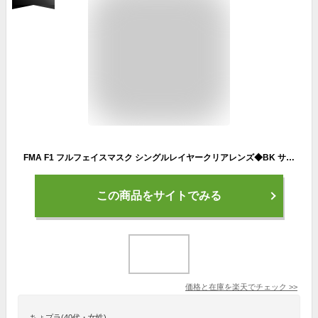
FMA F1 フルフェイスマスク シングルレイヤークリアレンズ◆BK サバイバルゲーム フェイスマスク フルタイプ プロテクター 防具 コスプレ
この商品をサイトでみる
価格と在庫を
楽天
でチェック
>>
ちょプラ(40代・女性)