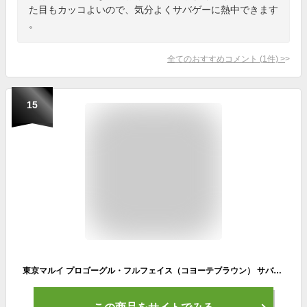
た目もカッコよいので、気分よくサバゲーに熱中できます
。
全てのおすすめコメント
(
1
件)
>
15
東京マルイ プロゴーグル・フルフェイス（コヨーテブラウン） サバゲー ゴーグル 保護 エアガン ガスガン 電動ガン モデルガン 怪我 ガード 装備 フルフェイス メガネ サングラス 痛い レンジャー コヨーテ ブラウン 迷彩 グリーン