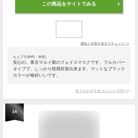
この商品をサイトでみる
価格と在庫を
楽天
でチェック
>>
ちょプラ(40代・女性)
安心の、東京マルイ製のフェイスマスクです。フルカバー
タイプで、しっかり怪我対策出来ます。マットなブラック
カラーが格好いいです。
全てのおすすめコメント
(
1
件)
>
14