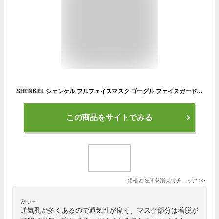
SHENKEL シェンケル フルフェイスマスク ゴーグル フェイスガード マスク フルフェイス 曇らない 眼鏡併用 ネメシス ジェッペル ジェットヘルメット ナーフ サバゲー 装備 メンズ レディース
この商品をサイトでみる
価格と在庫を
楽天
でチェック
>>
みゅー
通気孔が多くあるので通気性が良く、マスク部分は着脱が