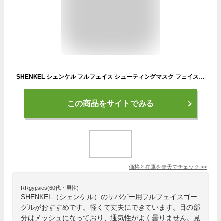
SHENKEL シェンケル フルフェイス シューティングマスク フェイスマスク マスク メッシュタイプ フェイスガード サバゲー サバイバルゲーム 装備 コスプレ
この商品をサイトでみる
価格と在庫を
楽天
でチェック
>>
RRgypsies(60代・男性)
SHENKEL（シェンケル）のサバゲー用フルフェイスゴー
グルがおすすめです。軽くて丈夫にできています。目の部
分はメッシュになっており、通気性がよく曇りません。見