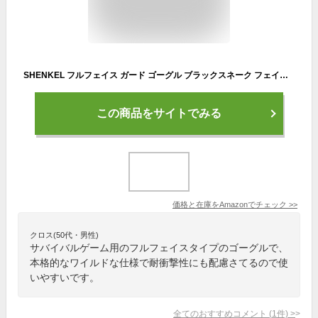
SHENKEL フルフェイス ガード ゴーグル ブラックスネーク フェイスガード スポーツ サバゲー
この商品をサイトでみる
価格と在庫を
Amazon
でチェック
>>
クロス(50代・男性)
サバイバルゲーム用のフルフェイスタイプのゴーグルで、
本格的なワイルドな仕様で耐衝撃性にも配慮さてるので使
いやすいです。
全てのおすすめコメント
(
1
件)
>