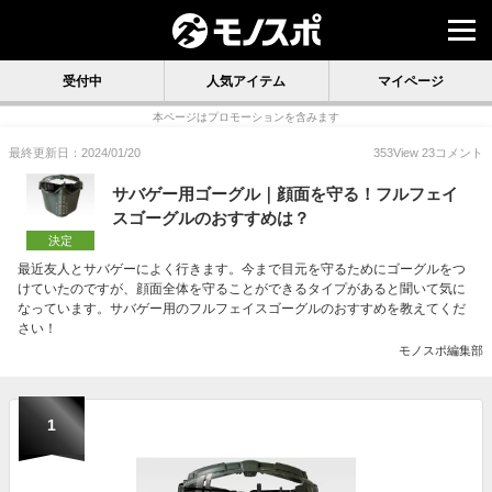
受付中
人気アイテム
マイページ
本ページはプロモーションを含みます
最終更新日：2024/01/20
353
View
23
コメント
サバゲー用ゴーグル｜顔面を守る！フルフェイ
スゴーグルのおすすめは？
決定
最近友人とサバゲーによく行きます。今まで目元を守るためにゴーグルをつ
けていたのですが、顔面全体を守ることができるタイプがあると聞いて気に
なっています。サバゲー用のフルフェイスゴーグルのおすすめを教えてくだ
さい！
モノスポ編集部
1