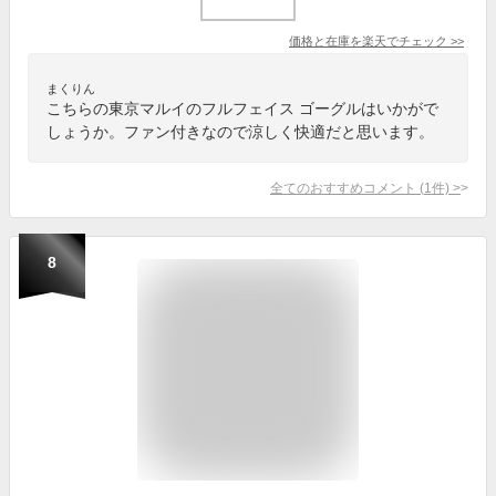
価格と在庫を
楽天
でチェック
>>
まくりん
こちらの東京マルイのフルフェイス ゴーグルはいかがで
しょうか。ファン付きなので涼しく快適だと思います。
全てのおすすめコメント
(
1
件)
>
8