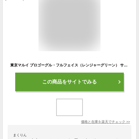
東京マルイ プロゴーグル・フルフェイス（レンジャーグリーン） サバゲー ゴーグル 保護 エアガン ガスガン 電動ガン モデルガン 怪我 ガード 装備 フルフェイス メガネ サングラス 痛い レンジャー コヨーテ ブラウン 迷彩 グリーン
この商品をサイトでみる
価格と在庫を
楽天
でチェック
>>
まくりん