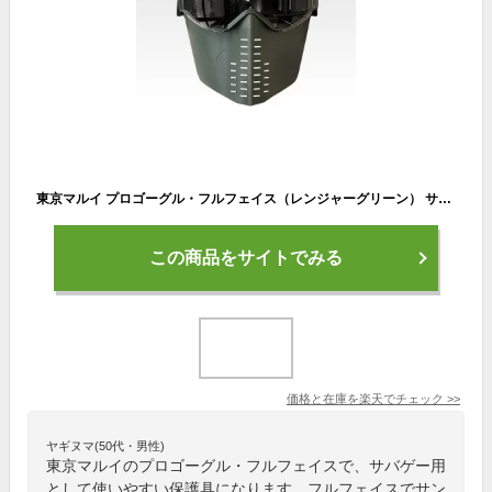
東京マルイ プロゴーグル・フルフェイス（レンジャーグリーン） サバゲー ゴーグル 保護 エアガン ガスガン 電動ガン モデルガン 怪我 ガード 装備 フルフェイス メガネ サングラス 痛い レンジャー コヨーテ ブラウン 迷彩 グリーン
この商品をサイトでみる
価格と在庫を
楽天
でチェック
>>
ヤギヌマ(50代・男性)
東京マルイのプロゴーグル・フルフェイスで、サバゲー用
として使いやすい保護具になります。フルフェイスでサン