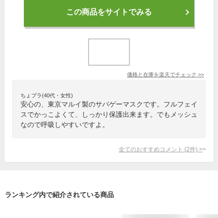
この商品をサイトでみる
価格と在庫を
楽天
でチェック
>>
ちょプラ(40代・女性)
安心の、東京マルイ製のサバゲーマスクです。フルフェイ
スでかっこよくて、しっかり保護出来ます。でもメッシュ
なので呼吸しやすいですよ。
全てのおすすめコメント
(
2
件)
>
ランキング内で紹介されている商品