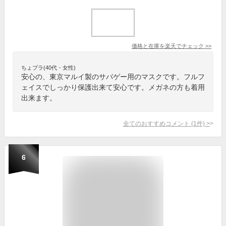
価格と在庫を
楽天
でチェック
>>
ちょプラ(40代・女性)
安心の、東京マルイ製のサバゲー用のマスクです。フルフ
ェイスでしっかり保護出来て安心です。メガネの方も着用
出来ます。
全てのおすすめコメント
(
1
件)
>
6