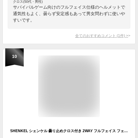
クロス(50代・男性)
サバイバルゲーム向けのフルフェイス仕様のヘルメットで
通気性もよく、曇らず安定感もあって男女問わずに使いや
すいです。
全てのおすすめコメント
(
1
件)
>
10
SHENKEL シェンケル 曇り止めクロス付き 2WAY フルフェイス フェイスガード FASTヘルメットにも対応 ブラック レンズ(グレー) サバゲー ペイントボール