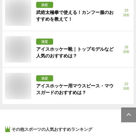
決定
23
武術太極拳で使える！カンフー服のお
回答
すすめを教えて！
決定
18
アイスホッケー靴｜トップモデルなど
回答
人気のおすすめは？
決定
22
アイスホッケー用マウスピース・マウ
回答
スガードのおすすめは？
その他スポーツ
の人気おすすめランキング