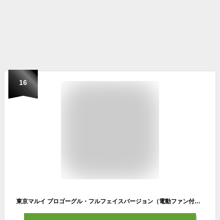
16
東京マルイ プロゴーグル・フルフェイスバージョン（電動ファン付き） サバゲー 装備 フェイスシールド 防具 アイシールド 【あす楽】