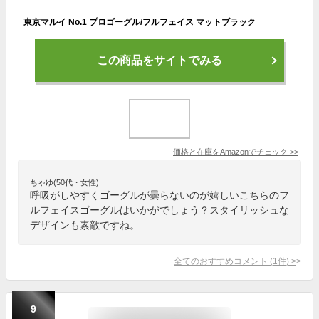
東京マルイ No.1 プロゴーグル/フルフェイス マットブラック
この商品をサイトでみる
価格と在庫を
Amazon
でチェック
>>
ちゃゆ(50代・女性)
呼吸がしやすくゴーグルが曇らないのが嬉しいこちらのフ
ルフェイスゴーグルはいかがでしょう？スタイリッシュな
デザインも素敵ですね。
全てのおすすめコメント
(
1
件)
>
9