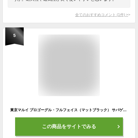
全てのおすすめコメント
(
1
件)
>
5
東京マルイ プロゴーグル・フルフェイス（マットブラック） サバゲー ゴーグル 保護 エアガン ガスガン 電動ガン モデルガン 怪我 ガード 装備 フルフェイス メガネ サングラス 痛い レンジャー コヨーテ ブラウン 迷彩 グリーン
この商品をサイトでみる