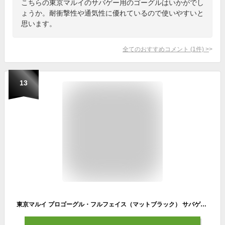
こちらの東京マルイのサバゲー用のゴーグルはいかがでし
ょうか。耐衝撃性や通気性に優れているので使いやすいと
思います。
全てのおすすめコメント
(
1
件)
>
13
東京マルイ プロゴーグル・フルフェイス（マットブラック） サバゲー ゴーグル 保護 エアガン ガスガン 電動ガン モデルガン 怪我 ガード 装備 フルフェイス メガネ サングラス 痛い レンジャー コヨーテ ブラウン 迷彩 グリーン