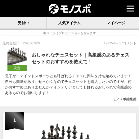
受付中
人気アイテム
マイページ
本ページはプロモーションを含みます
最終更新日：2026/07/28
1722
View
17
コメント
おしゃれなチェスセット｜高級感のあるチェス
セットのおすすめを教えて！
決定
息子が、マインドスポーツとも呼ばれるチェスに興味を持ち始めています！
自分も興味があり、せっかくなのでチェスセットを購入したいのですが、何
かおすすめはありませんか？インテリアとしても飾れるおしゃれで高級感の
あるものでお願いします！
モノスポ編集部
1