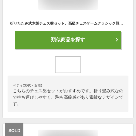
折りたたみ式木製チェス盤セット、高級チェスゲームクラシック戦術教育的相互作用チェスギフト、メタリック、45 * 45 * 3.5cm
類似商品を探す
ベティ(30代・女性)
こちらのチェス盤セットがおすすめです。折り畳み式なの
で持ち運びしやすく、駒も高級感があり素敵なデザインで
す。
SOLD