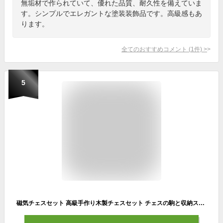
無垢材で作られていて、優れた品質、耐久性を備えていま
す。シンプルでエレガントな塗装装飾品です。高級感もあ
ります。
全てのおすすめコメント
(
1
件)
>
5
磁気チェスセット 高級手作り木製チェスセット チェスの駒と収納スロット付き 旅行用ボードゲーム 家族用