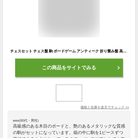
チェスセット チェス盤 駒 ボードゲーム アンティーク 折り畳み盤 高級感
この商品をサイトでみる
価格と在庫を
楽天
でチェック
>>
кккк(60代・男性)
高級感のある木目のボードと、艶のあるメタリックな質感
の駒がセットになっています。箱の中に駒を1ピースずつ