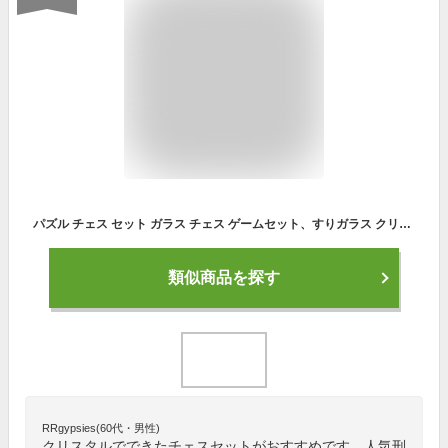
パズル チェス セット ガラス チェス ゲームセット、すりガラス クリスタル チェスボード ヤングアダルト セット、大人と子供用のクリスタル チェスセット 子供と大人向けのゲーム
類似商品を探す
RRgypsies(60代・男性)
クリスタルでできたチェスセットがおすすめです。人気刑