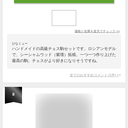
価格と在庫を
楽天
でチェック
>>
ひなミュー
ハンドメイドの高級チェス駒セットです。ロシアンモデル
で、シーシャムウッド（紫壇）拓殖。一つ一つ作り上げた
最高の駒。チェスがより好きになりそうですね。
全てのおすすめコメント
(
1
件)
>
8