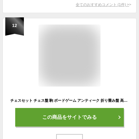
全てのおすすめコメント
(
1
件)
>
12
チェスセット チェス盤 駒 ボードゲーム アンティーク 折り畳み盤 高級感
この商品をサイトでみる