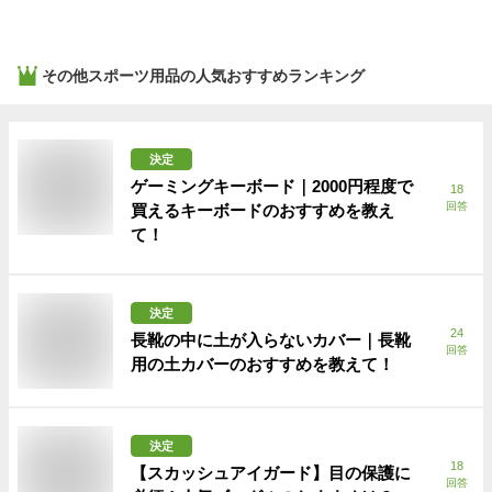
その他スポーツ用品
の人気おすすめランキング
決定
ゲーミングキーボード｜2000円程度で
18
回答
買えるキーボードのおすすめを教え
て！
決定
24
長靴の中に土が入らないカバー｜長靴
回答
用の土カバーのおすすめを教えて！
決定
18
【スカッシュアイガード】目の保護に
回答