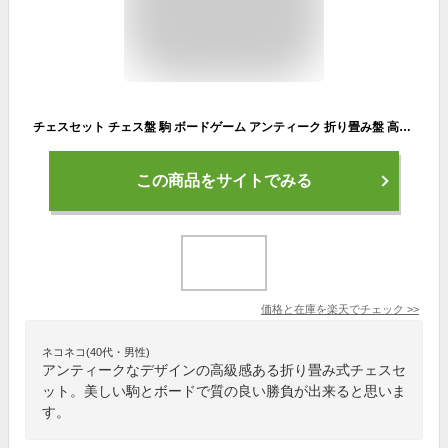
チェスセット チェス盤 駒 ボードゲーム アンティーク 折り畳み盤 高級感
この商品をサイトでみる
価格と在庫を
楽天
でチェック
>>
ネコネコ(40代・男性)
アンティークなデザインの高級感ある折り畳み式チェスセ
ット。美しい駒とボードで質の良い勝負が出来ると思いま
す。