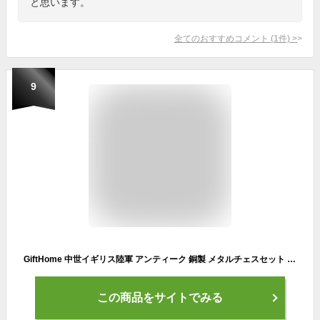
と思います。
全てのおすすめコメント
(
1
件)
>
9
GiftHome 中世イギリス陸軍 アンティーク 銅製 メタルチェスセット 大人用 ハンドメイドピース 天然無垢木製チェスボード 収納付き キング 3.35インチ
この商品をサイトでみる