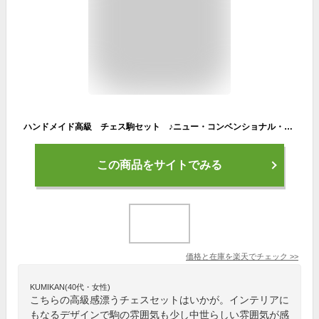
ハンドメイド高級 チェス駒セット ♪ニュー・コンベンショナル・デザイン 柘植・エボナイズド♪ キング9センチ
この商品をサイトでみる
価格と在庫を
楽天
でチェック
>>
KUMIKAN(40代・女性)
こちらの高級感漂うチェスセットはいかが。インテリアに
もなるデザインで駒の雰囲気も少し中世らしい雰囲気が感