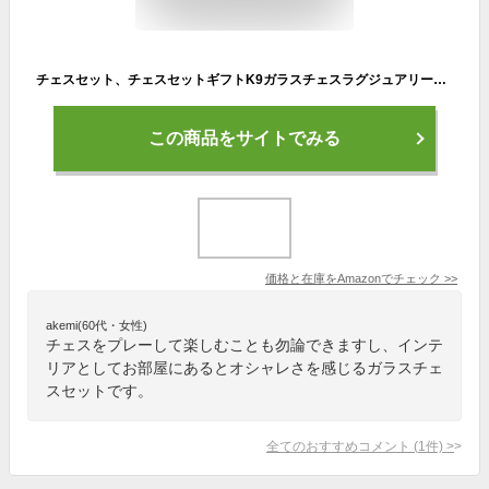
チェスセット、チェスセットギフトK9ガラスチェスラグジュアリーエレガントチェスゲームミディアムレスリングパッケージングインターナショナルチェスセットガラスボードチェスゲームチェスボードゲーム
この商品をサイトでみる
価格と在庫を
Amazon
でチェック
>>
akemi(60代・女性)
チェスをプレーして楽しむことも勿論できますし、インテ
リアとしてお部屋にあるとオシャレさを感じるガラスチェ
スセットです。
全てのおすすめコメント
(
1
件)
>