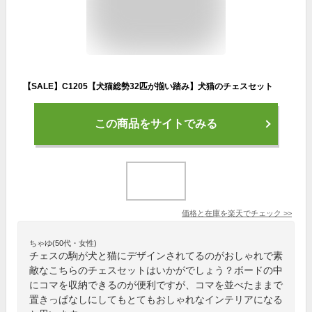
【SALE】C1205【犬猫総勢32匹が揃い踏み】犬猫のチェスセット
この商品をサイトでみる
価格と在庫を
楽天
でチェック
>>
ちゃゆ(50代・女性)
チェスの駒が犬と猫にデザインされてるのがおしゃれで素
敵なこちらのチェスセットはいかがでしょう？ボードの中
にコマを収納できるのが便利ですが、コマを並べたままで
置きっぱなしにしてもとてもおしゃれなインテリアになる