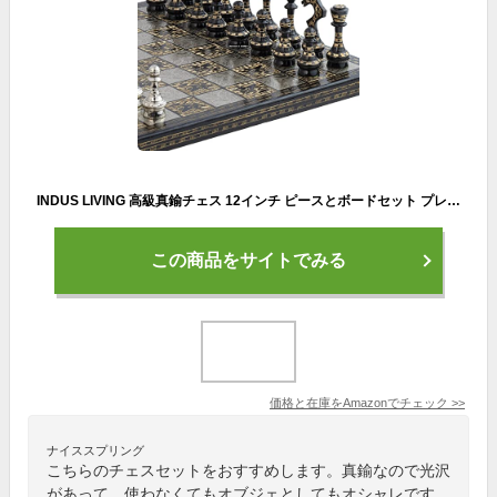
INDUS LIVING 高級真鍮チェス 12インチ ピースとボードセット プレミアムブラックとシルバー仕上げ ヘビーチェスセット 彼への誕生日プレゼントに ユニークなアートチェスセット
この商品をサイトでみる
価格と在庫を
Amazon
でチェック
>>
ナイススプリング
こちらのチェスセットをおすすめします。真鍮なので光沢
があって、使わなくてもオブジェとしてもオシャレです。