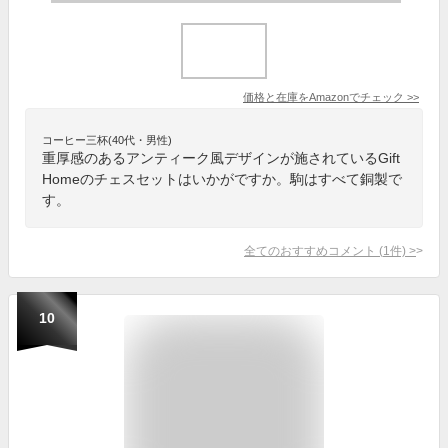
価格と在庫を
Amazon
でチェック
>>
コーヒー三杯(40代・男性)
重厚感のあるアンティーク風デザインが施されているGift
Homeのチェスセットはいかがですか。駒はすべて銅製で
す。
全てのおすすめコメント
(
1
件)
>
10