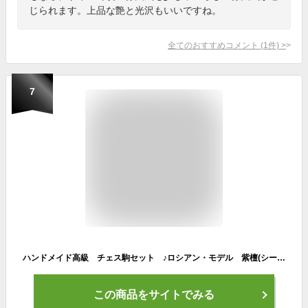
じられます。上品な艶と光沢もいいですね。
全てのおすすめコメント
(
1
件)
>
7
ハンドメイド高級 チェス駒セット ♪ロシアン・モデル 紫檀(シーシャム)・柘植♪ キング3.75インチ
この商品をサイトでみる