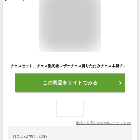
チェスセット、チェス盤高級レザーチェス折りたたみチェス木製チェス駒クリエイティブポータブルチェス盤クラシックチェスセット
この商品をサイトでみる
価格と在庫を
Amazon
でチェック
>>
けこたん(70代・女性)