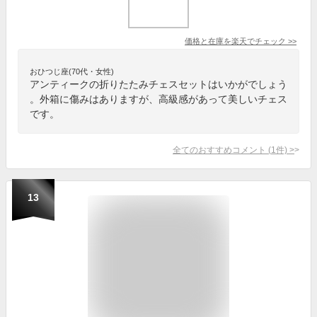
価格と在庫を
楽天
でチェック
>>
おひつじ座(70代・女性)
アンティークの折りたたみチェスセットはいかがでしょう
。外箱に傷みはありますが、高級感があって美しいチェス
です。
全てのおすすめコメント
(
1
件)
>
13