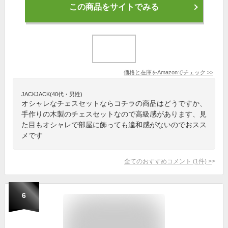
この商品をサイトでみる
価格と在庫を
Amazon
でチェック
>>
JACKJACK(40代・男性)
オシャレなチェスセットならコチラの商品はどうですか、
手作りの木製のチェスセットなので高級感があります、見
た目もオシャレで部屋に飾っても違和感がないのでおスス
メです
全てのおすすめコメント
(
1
件)
>
6