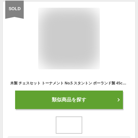
SOLD
木製 チェスセット トーナメント No.5 スタントン ポーランド製 45cm×45cm Tournament No.5 Staunton chess set 数量限定販売
類似商品を探す