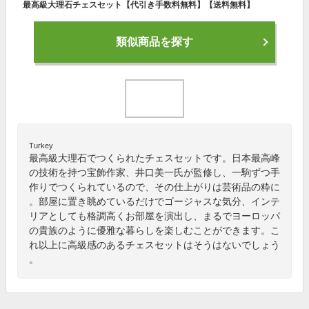
最高級大理石チェスセット【代引き手数料無料】【送料無料】
類似商品を探す
Turkey
最高級大理石でつくられたチェスセットです。日本最高峰
の技術を持つ宝飾作家、井口美一氏が監修し、一駒ずつ手
作りでつくられているので、その仕上がりは芸術品の粋に
。部屋に置き眺めているだけでゴージャスな気分、インテ
リアとしても格調高くお部屋を演出し、まるでヨーロッパ
の貴族のように優雅な暮らしを楽しむことができます。こ
れ以上に高級感のあるチェスセットはそうはないでしょう
。