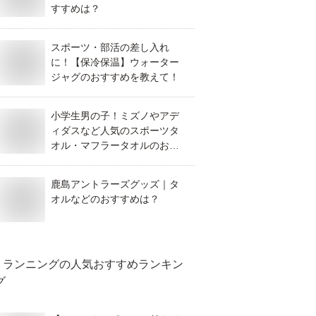
すすめは？
スポーツ・部活の差し入れ
に！【保冷保温】ウォーター
ジャグのおすすめを教えて！
小学生男の子！ミズノやアデ
ィダスなど人気のスポーツタ
オル・マフラータオルのおす
すめは？
鹿島アントラーズグッズ｜タ
オルなどのおすすめは？
ランニング
の人気おすすめランキン
グ