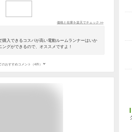
価格と在庫を
楽天
でチェック
>>
で購入できるコスパが高い電動ルームランナーはいか
ニングができるので、オススメですよ！
てのおすすめコメント（4件）