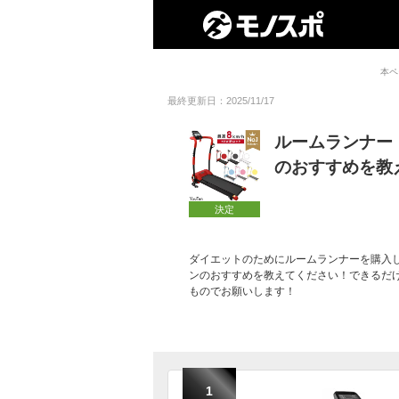
本ペ
最終更新日：2025/11/17
ルームランナー
のおすすめを教
決定
ダイエットのためにルームランナーを購入
ンのおすすめを教えてください！できるだ
ものでお願いします！
1