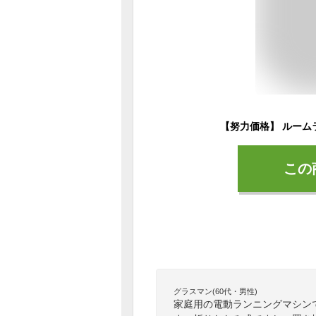
この
グラスマン(60代・男性)
家庭用の電動ランニングマシン