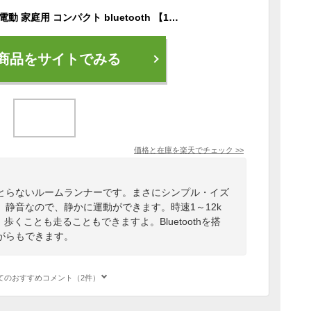
ルームランナー 静音 電動 家庭用 コンパクト bluetooth 【1年保証】
商品をサイトでみる
価格と在庫を
楽天
でチェック
>>
とらないルームランナーです。まさにシンプル・イズ
静音なので、静かに運動ができます。時速1～12k
くことも走ることもできますよ。Bluetoothを搭
がらもできます。
てのおすすめコメント（2件）