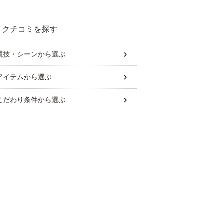
クチコミを探す
競技・シーン
から選ぶ
アイテム
から選ぶ
こだわり条件
から選ぶ