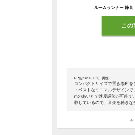
この
RRgypsies(60代・男性)
コンパクトサイズで置き場所を
・ベストなミニマルデザインで、
mのあいだで速度調節が可能で、歩
載しているので、音楽を聴きな
全